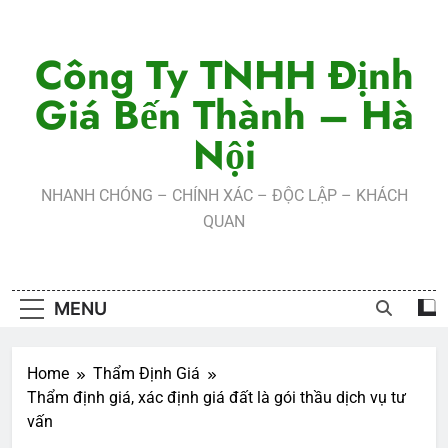
Skip
to
Công Ty TNHH Định
content
Giá Bến Thành – Hà
Nội
NHANH CHÓNG – CHÍNH XÁC – ĐỘC LẬP – KHÁCH
QUAN
MENU
Home
Thẩm Định Giá
Thẩm định giá, xác định giá đất là gói thầu dịch vụ tư
vấn