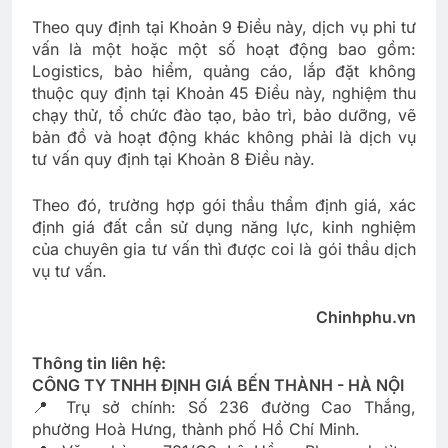
Theo quy định tại Khoản 9 Điều này, dịch vụ phi tư
vấn là một hoặc một số hoạt động bao gồm:
Logistics, bảo hiểm, quảng cáo, lắp đặt không
thuộc quy định tại Khoản 45 Điều này, nghiệm thu
chạy thử, tổ chức đào tạo, bảo trì, bảo dưỡng, vẽ
bản đồ và hoạt động khác không phải là dịch vụ
tư vấn quy định tại Khoản 8 Điều này.
Theo đó, trường hợp gói thầu thẩm định giá, xác
định giá đất cần sử dụng năng lực, kinh nghiệm
của chuyên gia tư vấn thì được coi là gói thầu dịch
vụ tư vấn.
Chinhphu.vn
Thông tin liên hệ:
CÔNG TY TNHH ĐỊNH GIÁ BẾN THÀNH - HÀ NỘI
📍 Trụ sở chính: Số 236 đường Cao Thắng,
phường Hoà Hưng, thành phố Hồ Chí Minh.