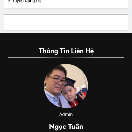
Tuyển Dụng
(3)
Thông Tin Liên Hệ
Admin
Ngọc Tuân