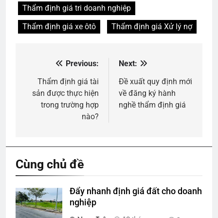
Thẩm định giá tri doanh nghiệp
Thẩm định giá xe ôtô
Thẩm định giá Xử lý nợ
Previous:
Next:
Điều
hướng
Thẩm định giá tài
Đề xuất quy định mới
sản được thực hiện
về đăng ký hành
bài
trong trường hợp
nghề thẩm định giá
viết
nào?
Cùng chủ đề
Đẩy nhanh định giá đất cho doanh
nghiệp