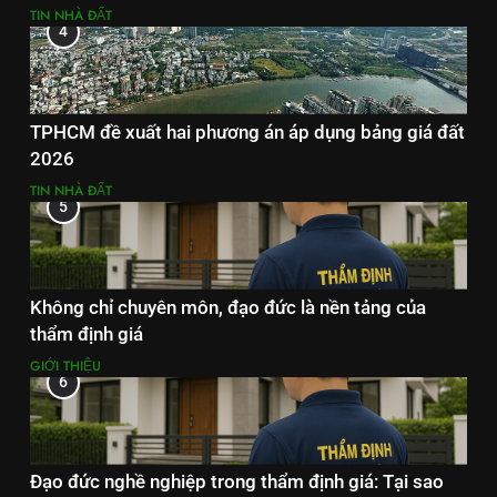
TIN NHÀ ĐẤT
4
TPHCM đề xuất hai phương án áp dụng bảng giá đất
2026
TIN NHÀ ĐẤT
5
Không chỉ chuyên môn, đạo đức là nền tảng của
thẩm định giá
GIỚI THIỆU
6
Đạo đức nghề nghiệp trong thẩm định giá: Tại sao