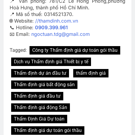
📍 Văn phòng: 781/C2 Lê Hồng Phong,phường
Hoà Hưng, thành phố Hồ Chí Minh.
📍 Mã số thuế: 0314521370.
🌐 Website:
//thamdinh.com.vn
📞 Hotline:
0909.399.961
📧 Email:
ngoctuan.tdg@gmail.com
Tagged:
Công ty Thẩm định giá dự toán gói thầu
Dịch vụ Thẩm định giá Thiết bị y tế
Thẩm định dự án đầu tư
thẩm định giá
Thẩm định giá bất động sản
Thẩm định giá đầu tư
Thẩm định giá động Sản
Thẩm Định Giá Dự toán
Thẩm định giá dự toán gói thầu