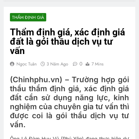
THẨM ĐỊNH GIÁ
Thẩm định giá, xác định giá
đất là gói thầu dịch vụ tư
vấn
0
Ngọc Tuân
3 Năm Ago
7 Mins
(Chinhphu.vn) – Trường hợp gói
thầu thẩm định giá, xác định giá
đất cần sử dụng năng lực, kinh
nghiệm của chuyên gia tư vấn thì
được coi là gói thầu dịch vụ tư
vấn.
Ông Lê Đàm Huy Vũ (Phú Yên) đang thực hiện dự