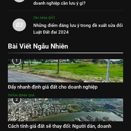
doanh nghiệp cần lưu ý gì?
TIN NHÀ ĐẤT
03
Những điểm đáng lưu ý trong đề xuất sửa đổi
Luật Đất đai 2024
Bài Viết Ngẫu Nhiên
1
Đẩy nhanh định giá đất cho doanh nghiệp
THẨM ĐỊNH GIÁ
2
Cách tính giá đất sẽ thay đổi: Người dân, doanh