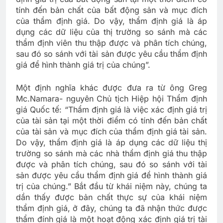
tính đến bản chất của bất động sản và mục đích
của thẩm định giá. Do vậy, thẩm định giá là áp
dụng các dữ liệu của thị trường so sánh mà các
thẩm định viên thu thập được và phân tích chúng,
sau đó so sánh với tài sản được yêu cầu thẩm định
giá để hình thành giá trị của chúng”.
Một định nghĩa khác được đưa ra từ ông Greg
Mc.Namara- nguyên Chủ tịch Hiệp hội Thẩm định
giá Quốc tế: “Thẩm định giá là việc xác định giá trị
của tài sản tại một thời điểm có tính đến bản chất
của tài sản và mục đích của thẩm định giá tài sản.
Do vậy, thẩm định giá là áp dụng các dữ liệu thị
trường so sánh mà các nhà thẩm định giá thu thập
được và phân tích chúng, sau đó so sánh với tài
sản được yêu cầu thẩm định giá để hình thành giá
trị của chúng.” Bắt đầu từ khái niệm này, chúng ta
dần thấy được bản chất thực sự của khái niệm
thẩm định giá, ở đây, chúng ta đã nhận thức được
thẩm đính giá là một hoạt động xác định giá trị tài