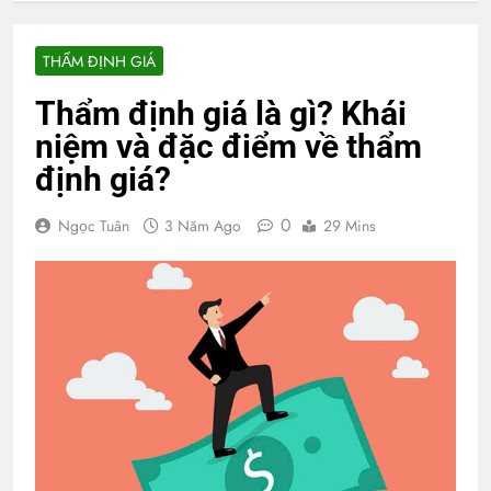
THẨM ĐỊNH GIÁ
Thẩm định giá là gì? Khái
niệm và đặc điểm về thẩm
định giá?
0
Ngọc Tuân
3 Năm Ago
29 Mins