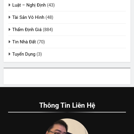
Luật – Nghị Định
(43)
Tài Sản Vô Hình
(48)
Thẩm Định Giá
(884)
Tin Nhà Đất
(70)
Tuyển Dụng
(3)
Thông Tin Liên Hệ