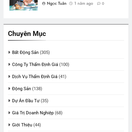
Ngọc Tuân
1 năm ago
0
Chuyên Mục
Bất Động Sản
(305)
Công Ty Thẩm Định Giá
(100)
Dịch Vụ Thẩm Định Giá
(41)
Động Sản
(138)
Dự Án Đầu Tư
(35)
Giá Trị Doanh Nghiệp
(68)
Giới Thiệu
(44)