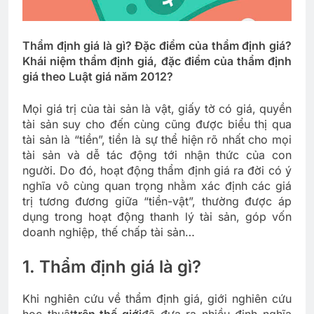
Thẩm định giá là gì? Đặc điểm của thẩm định giá?
Khái niệm thẩm định giá, đặc điểm của thẩm định
giá theo Luật giá năm 2012?
Mọi giá trị của tài sản là vật, giấy tờ có giá, quyền
tài sản suy cho đến cùng cũng được biểu thị qua
tài sản là “tiền”, tiền là sự thể hiện rõ nhất cho mọi
tài sản và dễ tác động tới nhận thức của con
người. Do đó, hoạt động thẩm định giá ra đời có ý
nghĩa vô cùng quan trọng nhằm xác định các giá
trị tương đương giữa “tiền-vật”, thường được áp
dụng trong hoạt động thanh lý tài sản, góp vốn
doanh nghiệp, thế chấp tài sản…
1. Thẩm định giá là gì?
Khi nghiên cứu về thẩm định giá, giới nghiên cứu
học thuật
trên thế giới
đã đưa ra nhiều định nghĩa