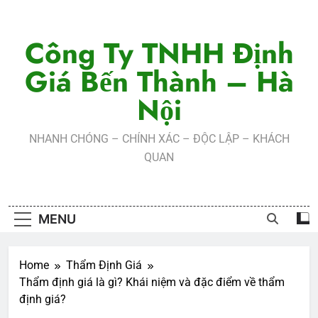
Skip
to
Công Ty TNHH Định
content
Giá Bến Thành – Hà
Nội
NHANH CHÓNG – CHÍNH XÁC – ĐỘC LẬP – KHÁCH
QUAN
MENU
Home
Thẩm Định Giá
Thẩm định giá là gì? Khái niệm và đặc điểm về thẩm
định giá?