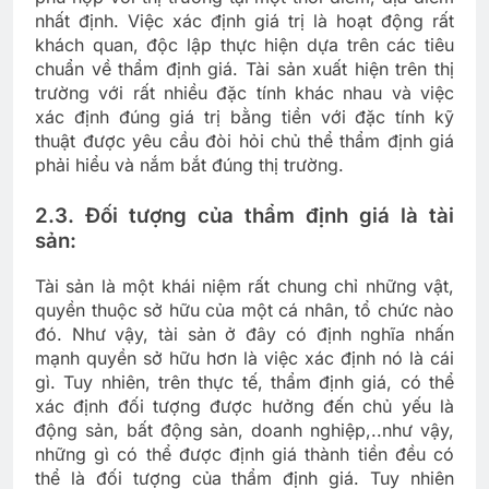
nhất định. Việc xác định giá trị là hoạt động rất
khách quan, độc lập thực hiện dựa trên các tiêu
chuẩn về thẩm định giá. Tài sản xuất hiện trên thị
trường với rất nhiều đặc tính khác nhau và việc
xác định đúng giá trị bằng tiền với đặc tính kỹ
thuật được yêu cầu đòi hỏi chủ thể thẩm định giá
phải hiểu và nắm bắt đúng thị trường.
2.3. Đối tượng của thẩm định giá là tài
sản:
Tài sản là một khái niệm rất chung chỉ những vật,
quyền thuộc sở hữu của một cá nhân, tổ chức nào
đó. Như vậy, tài sản ở đây có định nghĩa nhấn
mạnh quyền sở hữu hơn là việc xác định nó là cái
gì. Tuy nhiên, trên thực tế, thẩm định giá, có thể
xác định đối tượng được hưởng đến chủ yếu là
động sản, bất động sản, doanh nghiệp,..như vậy,
những gì có thể được định giá thành tiền đều có
thể là đối tượng của thẩm định giá. Tuy nhiên