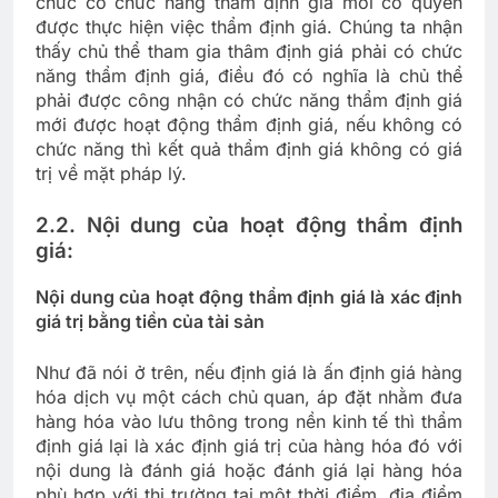
chức có chức năng thẩm định giá mới có quyền
được thực hiện việc thẩm định giá. Chúng ta nhận
thấy chủ thể tham gia thâm định giá phải có chức
năng thẩm định giá, điều đó có nghĩa là chủ thể
phải được công nhận có chức năng thẩm định giá
mới được hoạt động thẩm định giá, nếu không có
chức năng thì kết quả thẩm định giá không có giá
trị về mặt pháp lý.
2.2. Nội dung của hoạt động thẩm định
giá:
Nội dung của hoạt động thẩm định giá là xác định
giá trị bằng tiền của tài sản
Như đã nói ở trên, nếu định giá là ấn định giá hàng
hóa dịch vụ một cách chủ quan, áp đặt nhằm đưa
hàng hóa vào lưu thông trong nền kinh tế thì thẩm
định giá lại là xác định giá trị của hàng hóa đó với
nội dung là đánh giá hoặc đánh giá lại hàng hóa
phù hợp với thị trường tại một thời điểm, địa điểm