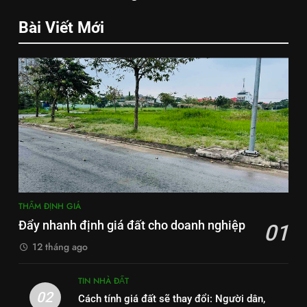
Bài Viết Mới
THẨM ĐỊNH GIÁ
Đẩy nhanh định giá đất cho doanh nghiệp
01
12 tháng ago
TIN NHÀ ĐẤT
02
Cách tính giá đất sẽ thay đổi: Người dân,