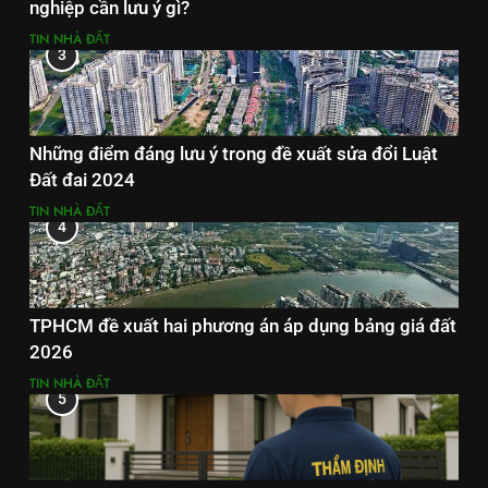
nghiệp cần lưu ý gì?
TIN NHÀ ĐẤT
3
Những điểm đáng lưu ý trong đề xuất sửa đổi Luật
Đất đai 2024
TIN NHÀ ĐẤT
4
TPHCM đề xuất hai phương án áp dụng bảng giá đất
2026
TIN NHÀ ĐẤT
5