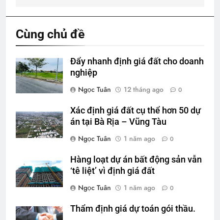
Cùng chủ đề
Đẩy nhanh định giá đất cho doanh
nghiệp
Ngọc Tuân
12 tháng ago
0
Xác định giá đất cụ thể hơn 50 dự
án tại Bà Rịa – Vũng Tàu
Ngọc Tuân
1 năm ago
0
Hàng loạt dự án bất động sản vẫn
‘tê liệt’ vì định giá đất
Ngọc Tuân
1 năm ago
0
Thẩm định giá dự toán gói thầu.