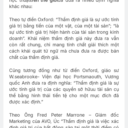
khác nhau:
Theo tự điển Oxford: “Thẩm định giá là sự ước tính
giá trị bằng tiền của một vật, của một tài sản”; “là
sự ước tính giá trị hiện hành của tài sản trong kinh
doanh”. Khái niệm thẩm định giá này đưa ra vẫn
còn rất chung, chỉ mang tính chất giải thích một
cách khái quát từ ngữ mà chưa đưa ra được bản
chất của thẩm định giá.
Cũng tương đồng như từ điển Oxford, giáo sư
W.seabrooke- Viện đại học Portsmaouth, Vương
quốc Anh đưa ra định nghĩa: “Thẩm định giá là sự
ước tính giá trị của các quyền sở hữuu tài sản cụ
thể bằng hình thái tiền tệ cho một mục đích đã
được xác định.”
Theo Ông Fred Peter Marrone – Giám đốc
Marketing của AVO, Úc “Thẩm định giá là việc xác
định giá trị của bất động sản tại một thời điểm có