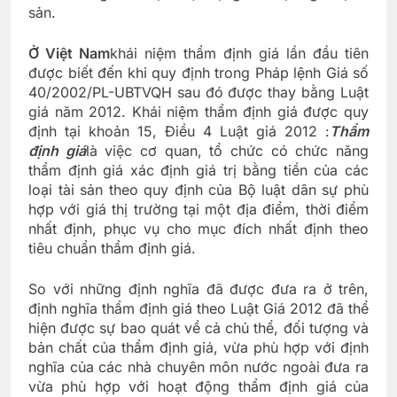
sản.
Ở Việt Nam
khái niệm thẩm định giá lần đầu tiên
được biết đến khi quy định trong Pháp lệnh Giá số
40/2002/PL-UBTVQH sau đó được thay bằng Luật
giá năm 2012. Khái niệm thẩm định giá được quy
định tại khoản 15, Điều 4 Luật giá 2012 :
Thẩm
định giá
là việc cơ quan, tổ chức có chức năng
thẩm định giá xác định giá trị bằng tiền của các
loại tài sản theo quy định của Bộ luật dân sự phù
hợp với giá thị trường tại một địa điểm, thời điểm
nhất định, phục vụ cho mục đích nhất định theo
tiêu chuẩn thẩm định giá.
So với những định nghĩa đã được đưa ra ở trên,
định nghĩa thẩm định giá theo Luật Giá 2012 đã thể
hiện được sự bao quát về cả chủ thể, đối tượng và
bản chất của thẩm định giá, vừa phù hợp với định
nghĩa của các nhà chuyên môn nước ngoài đưa ra
vừa phù hợp với hoạt động thẩm định giá của