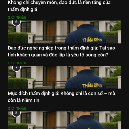
Không chỉ chuyên môn, đạo đức là nền tảng của
thẩm định giá
GIỚI THIỆU
6
Đạo đức nghề nghiệp trong thẩm định giá: Tại sao
tính khách quan và độc lập là yếu tố sống còn?
GIỚI THIỆU
7
Mục đích thẩm định giá: Không chỉ là con số – mà
còn là niềm tin
GIỚI THIỆU
8