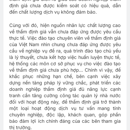
định giá chưa được kiểm soát có hiệu quả, dẫn
đến chất lượng dịch vụ không đảm bảo.
Cùng với đó, hiện nguồn nhân lực chất lượng cao
về thẩm định giá vẫn chưa đáp ứng được yêu cầu
thực tế. Việc đào tạo chuyên viên về thẩm định giá
của Việt Nam nhìn chung chưa đáp ứng được yêu
cầu về nghiệp vụ đề ra, quá trình đào tạo chủ yếu
là lý thuyết, chưa kết hợp việc huấn luyện thực tế,
hệ thống các môn cơ sở phục vụ cho việc đào tạo
về thẩm định giá chưa phù hợp… Chính vì vậy, để
khắc phục những hạn chế, bên cạnh việc xây
dựng nền tảng pháp lý vững chắc, phát triển các
doanh nghiệp thẩm định giá đủ năng lực cạnh
tranh cần tăng cường công tác quản lý nhà nước
đối với hoạt động này, để thẩm định giá trở thành
một loại hoạt động dịch vụ tư vấn mang tính
chuyên nghiệp, độc lập, khách quan, góp phần
bảo đảm lợi ích chính đáng của các bên tham gia
thị trường.