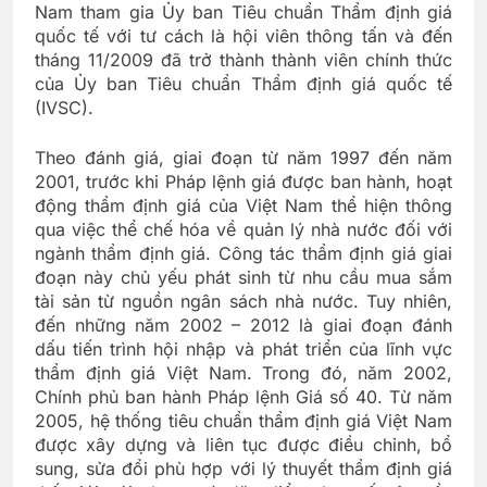
Nam tham gia Ủy ban Tiêu chuẩn Thẩm định giá
quốc tế với tư cách là hội viên thông tấn và đến
tháng 11/2009 đã trở thành thành viên chính thức
của Ủy ban Tiêu chuẩn Thẩm định giá quốc tế
(IVSC).
Theo đánh giá, giai đoạn từ năm 1997 đến năm
2001, trước khi Pháp lệnh giá được ban hành, hoạt
động thẩm định giá của Việt Nam thể hiện thông
qua việc thể chế hóa về quản lý nhà nước đối với
ngành thẩm định giá. Công tác thẩm định giá giai
đoạn này chủ yếu phát sinh từ nhu cầu mua sắm
tài sản từ nguồn ngân sách nhà nước. Tuy nhiên,
đến những năm 2002 – 2012 là giai đoạn đánh
dấu tiến trình hội nhập và phát triển của lĩnh vực
thẩm định giá Việt Nam. Trong đó, năm 2002,
Chính phủ ban hành Pháp lệnh Giá số 40. Từ năm
2005, hệ thống tiêu chuẩn thẩm định giá Việt Nam
được xây dựng và liên tục được điều chỉnh, bổ
sung, sửa đổi phù hợp với lý thuyết thẩm định giá