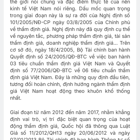
thế giới nói chung và đặc điểm thực tế của nền
kinh tế Việt Nam nói riêng. Dấu mốc quan trọng
trong giai đoạn này là sự ra đời của Nghị định số
101/2005/NĐ-CP ngày 03/8/2005 của Chính phủ
về thẩm định giá. Nghị định này đã quy định cụ thể
về nguyên tắc, phương pháp thẩm định giá, tài sản
thẩm định giá, doanh nghiệp thẩm định giá… Trên
cơ sở đó, ngày 18/4/2005, Bộ Tài chính ban hành
Quyết định số 24/2005/QĐ-BTC về việc ban hành
03 tiêu chuẩn thẩm định giá Việt Nam và Quyết
định số 77/2006/QĐ-BTC về 06 tiêu chuẩn thẩm
định giá Việt Nam. Đây là những quy định đầu tiên,
tương đối hoàn chỉnh, định hướng ngành thẩm định
giá Việt Nam hoạt động theo khuôn khổ thống
nhất.
Giai đoạn từ năm 2012 đến năm 2017, nhằm khẳng
định vai trò, vị trí đặc biệt quan trọng của hoạt
động thẩm định giá, Quốc hội đã thông qua Luật
Giá số 11/2012/QH13 ngày 20/06/2012 và ngày
07/01/2013 Bộ Tài chính đã ban hành Thông tư số