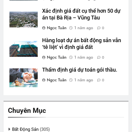
Xác định giá đất cụ thể hơn 50 dự
án tại Bà Rịa – Vũng Tàu
Ngọc Tuân
1 năm ago
0
Hàng loạt dự án bất động sản vẫn
‘tê liệt’ vì định giá đất
Ngọc Tuân
1 năm ago
0
Thẩm định giá dự toán gói thầu.
Ngọc Tuân
1 năm ago
0
Chuyên Mục
Bất Động Sản
(305)