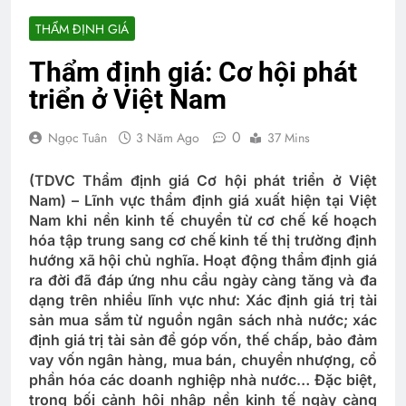
THẨM ĐỊNH GIÁ
Thẩm định giá: Cơ hội phát
triển ở Việt Nam
0
Ngọc Tuân
3 Năm Ago
37 Mins
(TDVC Thẩm định giá Cơ hội phát triển ở Việt
Nam) – Lĩnh vực thẩm định giá xuất hiện tại Việt
Nam khi nền kinh tế chuyển từ cơ chế kế hoạch
hóa tập trung sang cơ chế kinh tế thị trường định
hướng xã hội chủ nghĩa. Hoạt động thẩm định giá
ra đời đã đáp ứng nhu cầu ngày càng tăng và đa
dạng trên nhiều lĩnh vực như: Xác định giá trị tài
sản mua sắm từ nguồn ngân sách nhà nước; xác
định giá trị tài sản để góp vốn, thế chấp, bảo đảm
vay vốn ngân hàng, mua bán, chuyển nhượng, cổ
phần hóa các doanh nghiệp nhà nước… Đặc biệt,
trong bối cảnh hội nhập nền kinh tế ngày càng