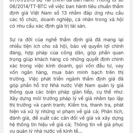
06/2014/TT-BTC về việc ban hành tiêu chuẩn thẩm
định giá Việt Nam số 13 nhằm đáp ứng nhu cầu
các tổ chức, doanh nghiệp, cá nhân trong xã hội
có nhu cầu xác định giá trị tài sản.
Sự ra đời của nghề thẩm định giá đã mang lại
nhiều tiện ích cho xã hội, bảo vệ quyền lợi chính
đáng, hợp pháp của công dân, góp phần quan
trọng giúp khách hàng có những quyết định chính
xác trong việc kinh doanh, gọi vốn đầu tư, vay
vốn ngân hàng, mua bán minh bạch trên thị
trường. Việc phát triển ngành thẩm định giá đã
góp phần hỗ trợ Nhà nước Việt Nam quản lý giá
thông qua các biện pháp gián tiếp, cụ thể như:
Xây dựng môi trường pháp lý về giá nhằm tạo lập
thị trường và cạnh tranh; Kiểm tra, thanh tra, phát
hiện và xử lý những vi phạm về giá cả; Phân tích,
đánh giá, đề xuất các cân đối về giá và xây dựng
hệ thống tín hiệu về giá cả; Thông tin về giá phục
vụ quản lý nhà nước về kinh tế…