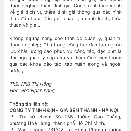
doanh nghiệp thẩm định giá. Cạnh tranh lành mạnh
về giá dịch vụ thẩm định giá thông qua các hình
thức đấu thầu, đấu giá, chào giá cạnh tranh, thỏa
thuận về giá…
Không ngừng nâng cao trình độ quản lý, quản trị
doanh nghiệp; Chú trọng công tác đào tạo nguồn
lực chất lượng cao phục vụ công tác, đặc biệt là
đội ngũ quản lý cấp cao và thẩm định viên thông
qua các khóa đào tạo, tập huấn trong và ngoài
nước./.
ThS. Nhữ Thị Hồng
Học viện Ngân hàng
Thông tin liên hệ:
CÔNG TY TNHH ĐỊNH GIÁ BẾN THÀNH - HÀ NỘI
📍 Trụ sở chính: Số 236 đường Cao Thắng,
phường Hoà Hưng, thành phố Hồ Chí Minh.
📍 Văn phòng: 781/C2 Lê Hồng Phong,phường