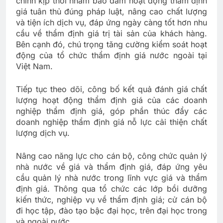
chỉnh kịp thời nhằm bảo đảm hoạt động thẩm định
giá tuân thủ đúng pháp luật, nâng cao chất lượng
và tiện ích dịch vụ, đáp ứng ngày càng tốt hơn nhu
cầu về thẩm định giá trị tài sản của khách hàng.
Bên cạnh đó, chú trọng tăng cường kiểm soát hoạt
động của tổ chức thẩm định giá nước ngoài tại
Việt Nam.
Tiếp tục theo dõi, công bố kết quả đánh giá chất
lượng hoạt động thẩm định giá của các doanh
nghiệp thẩm định giá, góp phần thúc đẩy các
doanh nghiệp thẩm định giá nỗ lực cải thiện chất
lượng dịch vụ.
Nâng cao năng lực cho cán bộ, công chức quản lý
nhà nước về giá và thẩm định giá, đáp ứng yêu
cầu quản lý nhà nước trong lĩnh vực giá và thẩm
định giá. Thông qua tổ chức các lớp bồi dưỡng
kiến thức, nghiệp vụ về thẩm định giá; cử cán bộ
đi học tập, đào tạo bậc đại học, trên đại học trong
và ngoài nước.