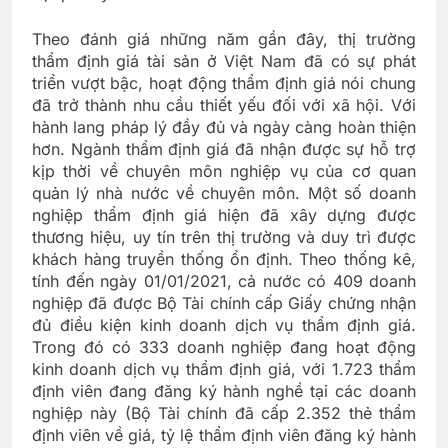
Theo đánh giá những năm gần đây, thị trường
thẩm định giá tài sản ở Việt Nam đã có sự phát
triển vượt bậc, hoạt động thẩm định giá nói chung
đã trở thành nhu cầu thiết yếu đối với xã hội. Với
hành lang pháp lý đầy đủ và ngày càng hoàn thiện
hơn. Ngành thẩm định giá đã nhận được sự hỗ trợ
kịp thời về chuyên môn nghiệp vụ của cơ quan
quản lý nhà nước về chuyên môn. Một số doanh
nghiệp thẩm định giá hiện đã xây dựng được
thương hiệu, uy tín trên thị trường và duy trì được
khách hàng truyền thống ổn định. Theo thống kê,
tính đến ngày 01/01/2021, cả nước có 409 doanh
nghiệp đã được Bộ Tài chính cấp Giấy chứng nhận
đủ điều kiện kinh doanh dịch vụ thẩm định giá.
Trong đó có 333 doanh nghiệp đang hoạt động
kinh doanh dịch vụ thẩm định giá, với 1.723 thẩm
định viên đang đăng ký hành nghề tại các doanh
nghiệp này (Bộ Tài chính đã cấp 2.352 thẻ thẩm
định viên về giá, tỷ lệ thẩm định viên đăng ký hành