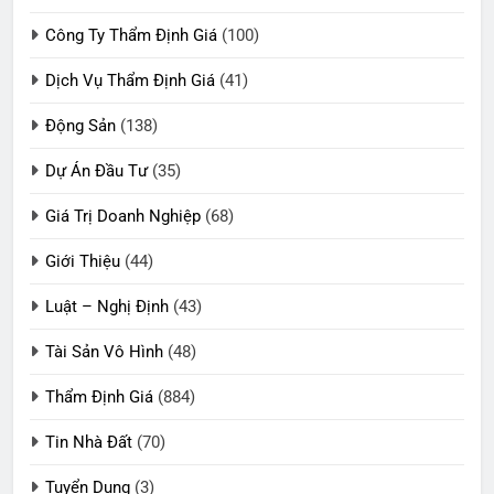
Công Ty Thẩm Định Giá
(100)
Dịch Vụ Thẩm Định Giá
(41)
Động Sản
(138)
Dự Án Đầu Tư
(35)
Giá Trị Doanh Nghiệp
(68)
Giới Thiệu
(44)
Luật – Nghị Định
(43)
Tài Sản Vô Hình
(48)
Thẩm Định Giá
(884)
Tin Nhà Đất
(70)
Tuyển Dụng
(3)