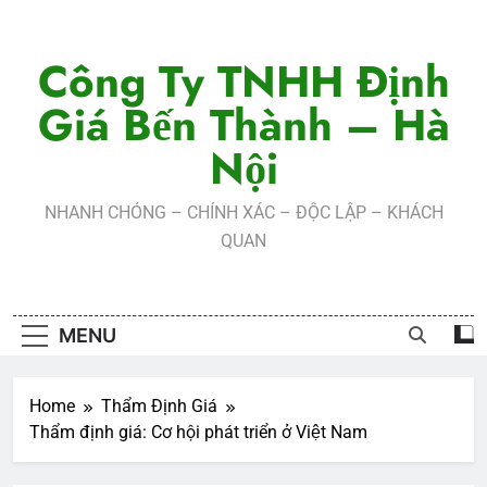
Skip
to
Công Ty TNHH Định
content
Giá Bến Thành – Hà
Nội
NHANH CHÓNG – CHÍNH XÁC – ĐỘC LẬP – KHÁCH
QUAN
MENU
Home
Thẩm Định Giá
Thẩm định giá: Cơ hội phát triển ở Việt Nam