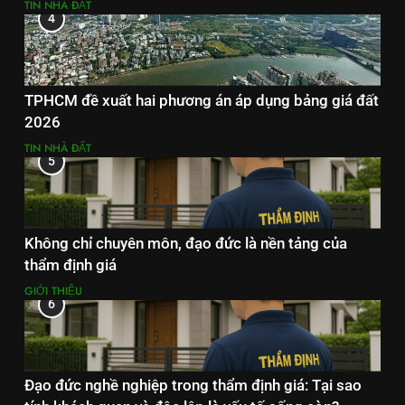
TIN NHÀ ĐẤT
4
TPHCM đề xuất hai phương án áp dụng bảng giá đất
2026
TIN NHÀ ĐẤT
5
Không chỉ chuyên môn, đạo đức là nền tảng của
thẩm định giá
GIỚI THIỆU
6
Đạo đức nghề nghiệp trong thẩm định giá: Tại sao