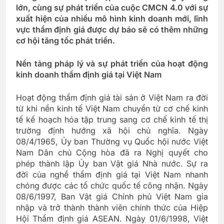
lớn, cùng sự phát triển của cuộc CMCN 4.0 với sự
xuất hiện của nhiều mô hình kinh doanh mới, lĩnh
vực thẩm định giá được dự báo sẽ có thêm những
cơ hội tăng tốc phát triển.
Nền tảng pháp lý và sự phát triển của hoạt động
kinh doanh thẩm định giá tại Việt Nam
Hoạt động thẩm định giá tài sản ở Việt Nam ra đời
từ khi nền kinh tế Việt Nam chuyển từ cơ chế kinh
tế kế hoạch hóa tập trung sang cơ chế kinh tế thị
trường định hướng xã hội chủ nghĩa. Ngày
08/4/1965, Ủy ban Thường vụ Quốc hội nước Việt
Nam Dân chủ Cộng hòa đã ra Nghị quyết cho
phép thành lập Ủy ban Vật giá Nhà nước. Sự ra
đời của nghề thẩm định giá tại Việt Nam nhanh
chóng được các tổ chức quốc tế công nhận. Ngày
08/6/1997, Ban Vật giá Chính phủ Việt Nam gia
nhập và trở thành thành viên chính thức của Hiệp
Hội Thẩm định giá ASEAN. Ngày 01/6/1998, Việt