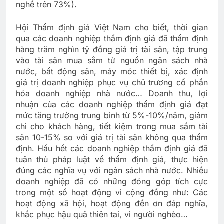
nghề trên 73%).
Hội Thẩm định giá Việt Nam cho biết, thời gian
qua các doanh nghiệp thẩm định giá đã thẩm định
hàng trăm nghìn tỷ đồng giá trị tài sản, tập trung
vào tài sản mua sắm từ nguồn ngân sách nhà
nước, bất động sản, máy móc thiết bị, xác định
giá trị doanh nghiệp phục vụ chủ trương cổ phần
hóa doanh nghiệp nhà nước… Doanh thu, lợi
nhuận của các doanh nghiệp thẩm định giá đạt
mức tăng trưởng trung bình từ 5%-10%/năm, giảm
chi cho khách hàng, tiết kiệm trong mua sắm tài
sản 10-15% so với giá trị tài sản không qua thẩm
định. Hầu hết các doanh nghiệp thẩm định giá đã
tuân thủ pháp luật về thẩm định giá, thực hiện
đúng các nghĩa vụ với ngân sách nhà nước. Nhiều
doanh nghiệp đã có những đóng góp tích cực
trong một số hoạt động vì cộng đồng như: Các
hoạt động xã hội, hoạt động đền ơn đáp nghĩa,
khắc phục hậu quả thiên tai, vì người nghèo…