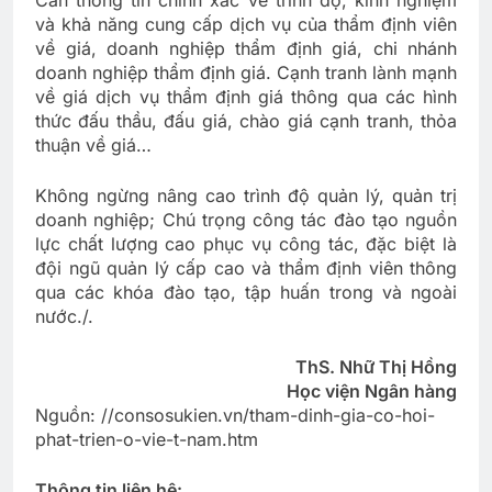
và khả năng cung cấp dịch vụ của thẩm định viên
về giá, doanh nghiệp thẩm định giá, chi nhánh
doanh nghiệp thẩm định giá. Cạnh tranh lành mạnh
về giá dịch vụ thẩm định giá thông qua các hình
thức đấu thầu, đấu giá, chào giá cạnh tranh, thỏa
thuận về giá…
Không ngừng nâng cao trình độ quản lý, quản trị
doanh nghiệp; Chú trọng công tác đào tạo nguồn
lực chất lượng cao phục vụ công tác, đặc biệt là
đội ngũ quản lý cấp cao và thẩm định viên thông
qua các khóa đào tạo, tập huấn trong và ngoài
nước./.
ThS. Nhữ Thị Hồng
Học viện Ngân hàng
Nguồn: //consosukien.vn/tham-dinh-gia-co-hoi-
phat-trien-o-vie-t-nam.htm
Thông tin liên hệ: