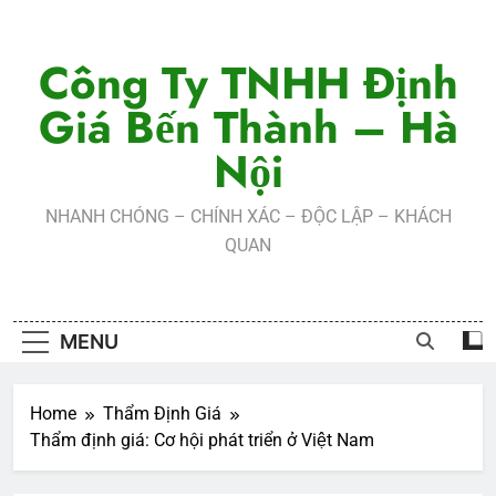
Skip
to
Công Ty TNHH Định
content
Giá Bến Thành – Hà
Nội
NHANH CHÓNG – CHÍNH XÁC – ĐỘC LẬP – KHÁCH
QUAN
MENU
Home
Thẩm Định Giá
Thẩm định giá: Cơ hội phát triển ở Việt Nam