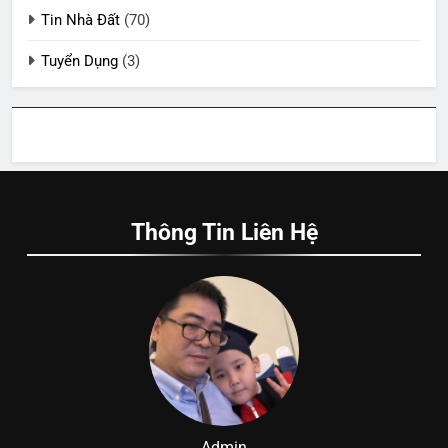
Tin Nhà Đất
(70)
Tuyển Dụng
(3)
Thông Tin Liên Hệ
Admin