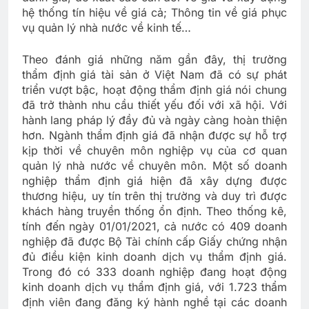
hệ thống tín hiệu về giá cả; Thông tin về giá phục
vụ quản lý nhà nước về kinh tế…
Theo đánh giá những năm gần đây, thị trường
thẩm định giá tài sản ở Việt Nam đã có sự phát
triển vượt bậc, hoạt động thẩm định giá nói chung
đã trở thành nhu cầu thiết yếu đối với xã hội. Với
hành lang pháp lý đầy đủ và ngày càng hoàn thiện
hơn. Ngành thẩm định giá đã nhận được sự hỗ trợ
kịp thời về chuyên môn nghiệp vụ của cơ quan
quản lý nhà nước về chuyên môn. Một số doanh
nghiệp thẩm định giá hiện đã xây dựng được
thương hiệu, uy tín trên thị trường và duy trì được
khách hàng truyền thống ổn định. Theo thống kê,
tính đến ngày 01/01/2021, cả nước có 409 doanh
nghiệp đã được Bộ Tài chính cấp Giấy chứng nhận
đủ điều kiện kinh doanh dịch vụ thẩm định giá.
Trong đó có 333 doanh nghiệp đang hoạt động
kinh doanh dịch vụ thẩm định giá, với 1.723 thẩm
định viên đang đăng ký hành nghề tại các doanh