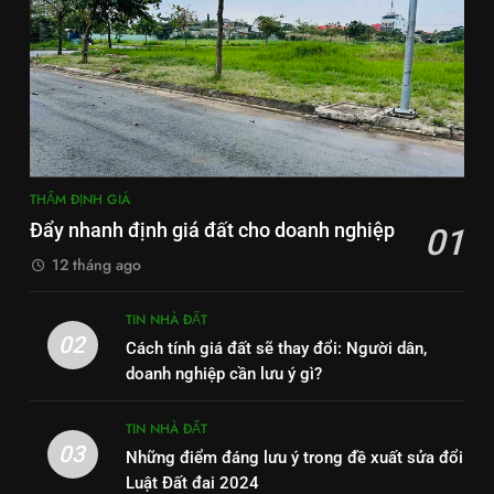
THẨM ĐỊNH GIÁ
Đẩy nhanh định giá đất cho doanh nghiệp
01
12 tháng ago
TIN NHÀ ĐẤT
02
Cách tính giá đất sẽ thay đổi: Người dân,
doanh nghiệp cần lưu ý gì?
TIN NHÀ ĐẤT
03
Những điểm đáng lưu ý trong đề xuất sửa đổi
Luật Đất đai 2024