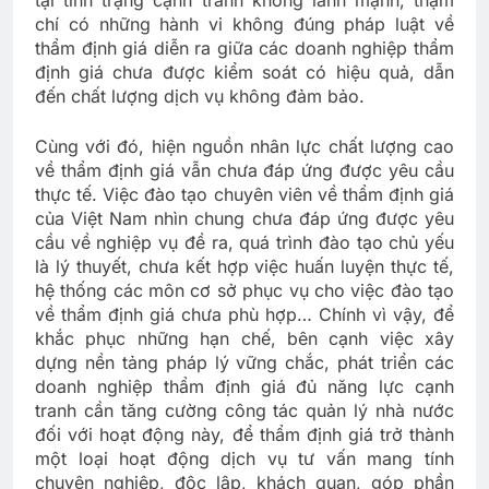
chí có những hành vi không đúng pháp luật về
thẩm định giá diễn ra giữa các doanh nghiệp thẩm
định giá chưa được kiểm soát có hiệu quả, dẫn
đến chất lượng dịch vụ không đảm bảo.
Cùng với đó, hiện nguồn nhân lực chất lượng cao
về thẩm định giá vẫn chưa đáp ứng được yêu cầu
thực tế. Việc đào tạo chuyên viên về thẩm định giá
của Việt Nam nhìn chung chưa đáp ứng được yêu
cầu về nghiệp vụ đề ra, quá trình đào tạo chủ yếu
là lý thuyết, chưa kết hợp việc huấn luyện thực tế,
hệ thống các môn cơ sở phục vụ cho việc đào tạo
về thẩm định giá chưa phù hợp… Chính vì vậy, để
khắc phục những hạn chế, bên cạnh việc xây
dựng nền tảng pháp lý vững chắc, phát triển các
doanh nghiệp thẩm định giá đủ năng lực cạnh
tranh cần tăng cường công tác quản lý nhà nước
đối với hoạt động này, để thẩm định giá trở thành
một loại hoạt động dịch vụ tư vấn mang tính
chuyên nghiệp, độc lập, khách quan, góp phần