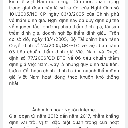
kinh tế Việt Nam nói riêng. Dấu mốc quan trọng
trong giai đoạn này là sự ra đời của Nghị định số
101/2005/NĐ-CP ngày 03/8/2005 của Chính phủ
về thẩm định giá. Nghị định này đã quy định cụ thể
về nguyên tắc, phương pháp thẩm định giá, tài sản
thẩm định giá, doanh nghiệp thẩm định giá… Trên
cơ sở đó, ngày 18/4/2005, Bộ Tài chính ban hành
Quyết định số 24/2005/QĐ-BTC về việc ban hành
03 tiêu chuẩn thẩm định giá Việt Nam và Quyết
định số 77/2006/QĐ-BTC về 06 tiêu chuẩn thẩm
định giá Việt Nam. Đây là những quy định đầu tiên,
tương đối hoàn chỉnh, định hướng ngành thẩm định
giá Việt Nam hoạt động theo khuôn khổ thống
nhất.
Ảnh minh họa: Nguồn internet
Giai đoạn từ năm 2012 đến năm 2017, nhằm khẳng
định vai trò, vị trí đặc biệt quan trọng của hoạt