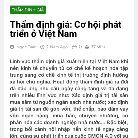
THẨM ĐỊNH GIÁ
Thẩm định giá: Cơ hội phát
triển ở Việt Nam
0
Ngọc Tuân
2 Năm Ago
37 Mins
Lĩnh vực thẩm định giá xuất hiện tại Việt Nam khi
nền kinh tế chuyển từ cơ chế kế hoạch hóa tập
trung sang cơ chế kinh tế thị trường định hướng
xã hội chủ nghĩa. Hoạt động thẩm định giá ra đời
đã đáp ứng nhu cầu ngày càng tăng và đa dạng
trên nhiều lĩnh vực như: Xác định giá trị tài sản
mua sắm từ nguồn ngân sách nhà nước; xác định
giá trị tài sản để góp vốn, thế chấp, bảo đảm vay
vốn ngân hàng, mua bán, chuyển nhượng, cổ
phần hóa các doanh nghiệp nhà nước… Đặc biệt,
trong bối cảnh hội nhập nền kinh tế ngày càng
lớn, cùng sự phát triển của cuộc CMCN 4.0 với sự