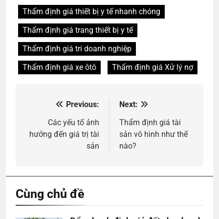
Thẩm định giá thiết bị y tế nhanh chóng
Thẩm định giá trang thiết bị y tế
Thẩm định giá tri doanh nghiệp
Thẩm định giá xe ôtô
Thẩm định giá Xử lý nợ
Previous:
Next:
Điều
hướng
Các yếu tố ảnh
Thẩm định giá tài
hưởng đến giá trị tài
sản vô hình như thế
bài
sản
nào?
viết
Cùng chủ đề