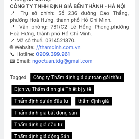
CÔNG TY TNHH ĐỊNH GIÁ BẾN THÀNH - HÀ NỘI
📍 Trụ sở chính: Số 236 đường Cao Thắng,
phường Hoà Hưng, thành phố Hồ Chí Minh.
📍 Văn phòng: 781/C2 Lê Hồng Phong,phường
Hoà Hưng, thành phố Hồ Chí Minh.
📍 Mã số thuế: 0314521370.
🌐 Website:
//thamdinh.com.vn
📞 Hotline:
0909.399.961
📧 Email:
ngoctuan.tdg@gmail.com
Tagged:
Công ty Thẩm định giá dự toán gói thầu
Dịch vụ Thẩm định giá Thiết bị y tế
Thẩm định dự án đầu tư
thẩm định giá
Thẩm định giá bất động sản
Thẩm định giá đầu tư
Thẩm định giá động Sản