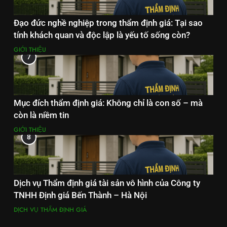
Đạo đức nghề nghiệp trong thẩm định giá: Tại sao
tính khách quan và độc lập là yếu tố sống còn?
GIỚI THIỆU
7
Mục đích thẩm định giá: Không chỉ là con số – mà
còn là niềm tin
GIỚI THIỆU
8
Dịch vụ Thẩm định giá tài sản vô hình của Công ty
TNHH Định giá Bến Thành – Hà Nội
DỊCH VỤ THẨM ĐỊNH GIÁ