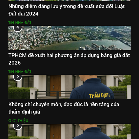
Những điểm đáng lưu ý trong đề xuất sửa đổi Luật
Đất đai 2024
TIN NHÀ ĐẤT
4
TPHCM đề xuất hai phương án áp dụng bảng giá đất
2026
TIN NHÀ ĐẤT
5
Không chỉ chuyên môn, đạo đức là nền tảng của
thẩm định giá
GIỚI THIỆU
6