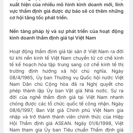
xuất hiện của nhiều mô hình kinh doanh mới, lĩnh
vực thẩm định giá được dự báo sẽ có thêm những
cơ hội tăng tốc phát triển.
Nền tảng pháp lý và sự phát triển của hoạt động
kinh doanh thẩm định giá tại Việt Nam
Hoạt động thẩm định giá tài sản ở Việt Nam ra đời
từ khi nền kinh tế Việt Nam chuyển từ cơ chế kinh
tế kế hoạch hóa tập trung sang cơ chế kinh tế thị
trường định hướng xã hội chủ nghĩa. Ngày
08/4/1965, Ủy ban Thường vụ Quốc hội nước Việt
Nam Dân chủ Cộng hòa đã ra Nghị quyết cho
phép thành lập Ủy ban Vật giá Nhà nước. Sự ra
đời của nghề thẩm định giá tại Việt Nam nhanh
chóng được các tổ chức quốc tế công nhận. Ngày
08/6/1997, Ban Vật giá Chính phủ Việt Nam gia
nhập và trở thành thành viên chính thức của Hiệp
Hội Thẩm định giá ASEAN. Ngày 01/6/1998, Việt
Nam tham gia Ủy ban Tiêu chuẩn Thẩm định giá