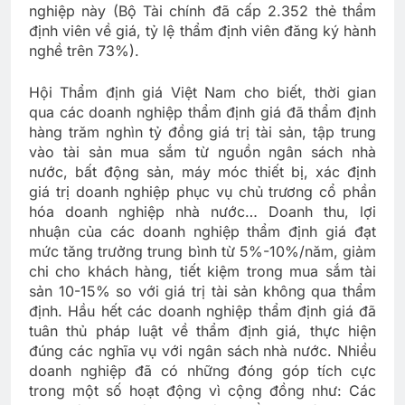
nghiệp này (Bộ Tài chính đã cấp 2.352 thẻ thẩm
định viên về giá, tỷ lệ thẩm định viên đăng ký hành
nghề trên 73%).
Hội Thẩm định giá Việt Nam cho biết, thời gian
qua các doanh nghiệp thẩm định giá đã thẩm định
hàng trăm nghìn tỷ đồng giá trị tài sản, tập trung
vào tài sản mua sắm từ nguồn ngân sách nhà
nước, bất động sản, máy móc thiết bị, xác định
giá trị doanh nghiệp phục vụ chủ trương cổ phần
hóa doanh nghiệp nhà nước… Doanh thu, lợi
nhuận của các doanh nghiệp thẩm định giá đạt
mức tăng trưởng trung bình từ 5%-10%/năm, giảm
chi cho khách hàng, tiết kiệm trong mua sắm tài
sản 10-15% so với giá trị tài sản không qua thẩm
định. Hầu hết các doanh nghiệp thẩm định giá đã
tuân thủ pháp luật về thẩm định giá, thực hiện
đúng các nghĩa vụ với ngân sách nhà nước. Nhiều
doanh nghiệp đã có những đóng góp tích cực
trong một số hoạt động vì cộng đồng như: Các