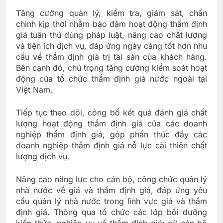
Tăng cường quản lý, kiểm tra, giám sát, chấn
chỉnh kịp thời nhằm bảo đảm hoạt động thẩm định
giá tuân thủ đúng pháp luật, nâng cao chất lượng
và tiện ích dịch vụ, đáp ứng ngày càng tốt hơn nhu
cầu về thẩm định giá trị tài sản của khách hàng.
Bên cạnh đó, chú trọng tăng cường kiểm soát hoạt
động của tổ chức thẩm định giá nước ngoài tại
Việt Nam.
Tiếp tục theo dõi, công bố kết quả đánh giá chất
lượng hoạt động thẩm định giá của các doanh
nghiệp thẩm định giá, góp phần thúc đẩy các
doanh nghiệp thẩm định giá nỗ lực cải thiện chất
lượng dịch vụ.
Nâng cao năng lực cho cán bộ, công chức quản lý
nhà nước về giá và thẩm định giá, đáp ứng yêu
cầu quản lý nhà nước trong lĩnh vực giá và thẩm
định giá. Thông qua tổ chức các lớp bồi dưỡng
kiến thức, nghiệp vụ về thẩm định giá; cử cán bộ