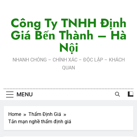
Skip
to
Công Ty TNHH Định
content
Giá Bến Thành – Hà
Nội
NHANH CHÓNG – CHÍNH XÁC – ĐỘC LẬP – KHÁCH
QUAN
MENU
Home
Thẩm Định Giá
Tản mạn nghề thẩm định giá