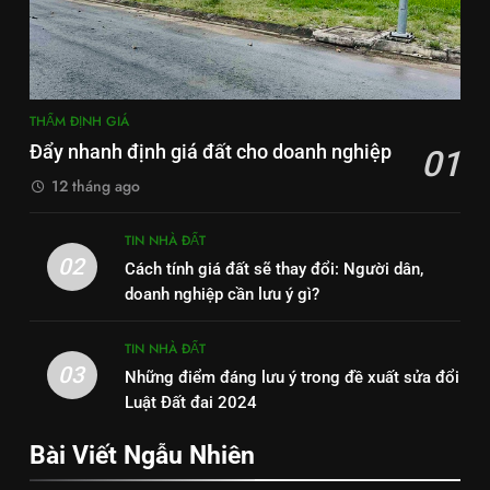
THẨM ĐỊNH GIÁ
Đẩy nhanh định giá đất cho doanh nghiệp
01
12 tháng ago
TIN NHÀ ĐẤT
02
Cách tính giá đất sẽ thay đổi: Người dân,
doanh nghiệp cần lưu ý gì?
TIN NHÀ ĐẤT
03
Những điểm đáng lưu ý trong đề xuất sửa đổi
Luật Đất đai 2024
Bài Viết Ngẫu Nhiên