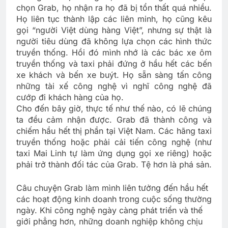
chọn Grab, họ nhận ra họ đã bị tổn thất quá nhiều.
Họ liên tục thành lập các liên minh, họ cũng kêu
gọi “người Việt dùng hàng Việt”, nhưng sự thật là
người tiêu dùng đã không lựa chọn các hình thức
truyền thống. Hồi đó mình nhớ là các bác xe ôm
truyền thống và taxi phải đứng ở hầu hết các bến
xe khách và bến xe buýt. Họ sẵn sàng tấn công
những tài xế công nghệ vì nghĩ công nghệ đã
cướp đi khách hàng của họ.
Cho đến bây giờ, thực tế như thế nào, có lẽ chúng
ta đều cảm nhận được. Grab đã thành công và
chiếm hầu hết thị phần tại Việt Nam. Các hãng taxi
truyền thống hoặc phải cải tiến công nghệ (như
taxi Mai Linh tự làm ứng dụng gọi xe riêng) hoặc
phải trở thành đối tác của Grab. Tệ hơn là phá sản.
Câu chuyện Grab làm mình liên tưởng đến hầu hết
các hoạt động kinh doanh trong cuộc sống thường
ngày. Khi công nghệ ngày càng phát triển và thế
giới phẳng hơn, những doanh nghiệp không chịu