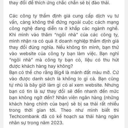
thay đổi để thích ứng chắc chắn sẽ bị đào thải.
Các công ty thẩm định giá cung cấp dịch vụ tư
vấn, càng không thể đứng ngoài cuộc cách mạng
công nghệ đang diễn ra ở khắp các ngành nghề.
Khi mình vào thăm “ngôi nhà” của các công ty,
mình nhận ra có quá ít doanh nghiệp thẩm định giá
thay đổi đúng nghĩa. Nếu không tin mình, bạn thử
vào website của công ty bạn làm việc. Bạn nghĩ
“ngôi nhà” mà công ty bạn có, liệu có thu hút
được khách hàng hay không?
Bạn có thể cho rằng Big4 là mảnh đất màu mỡ. Cứ
vào được danh sách là không lo gì cả. Bạn cũng
tự nhủ là bây giờ làm gì có ai xem website. Nhưng
bạn có tin là sự thay đổi sẽ đến nhanh đến mức
bạn không ngờ đến? Nhân viên ngân hàng (những
khách hàng chính của bạn) sẽ bị sa thải rất nhiều
trong thời gian tới. Theo như mình biết thì
Techcombank đã có kế hoạch sa thải hàng ngàn
nhân sự trong năm 2023.