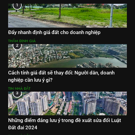
1
Đẩy nhanh định giá đất cho doanh nghiệp
THẨM ĐỊNH GIÁ
2
Cách tính giá đất sẽ thay đổi: Người dân, doanh
nghiệp cần lưu ý gì?
TIN NHÀ ĐẤT
3
Những điểm đáng lưu ý trong đề xuất sửa đổi Luật
Đất đai 2024