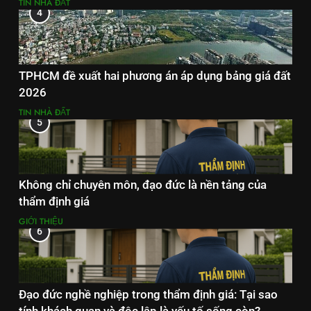
TIN NHÀ ĐẤT
4
TPHCM đề xuất hai phương án áp dụng bảng giá đất
2026
TIN NHÀ ĐẤT
5
Không chỉ chuyên môn, đạo đức là nền tảng của
thẩm định giá
GIỚI THIỆU
6
Đạo đức nghề nghiệp trong thẩm định giá: Tại sao