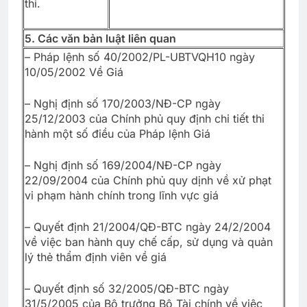
thi.
5. Các văn bản luật liên quan
– Pháp lệnh số 40/2002/PL-UBTVQH10 ngày
10/05/2002 Về Giá
– Nghị định số 170/2003/NĐ-CP ngày
25/12/2003 của Chính phủ quy định chi tiết thi
hành một số điều của Pháp lệnh Giá
– Nghị định số 169/2004/NĐ-CP ngày
22/09/2004 của Chính phủ quy dịnh về xử phạt
vi phạm hành chính trong lĩnh vực giá
– Quyết định 21/2004/QĐ-BTC ngày 24/2/2004
về việc ban hành quy chế cấp, sử dụng và quản
lý thẻ thẩm định viên về giá
– Quyết định số 32/2005/QĐ-BTC ngày
31/5/2005 của Bộ trưởng Bộ Tài chính về việc