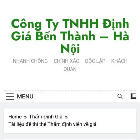
Skip
to
Công Ty TNHH Định
content
Giá Bến Thành – Hà
Nội
NHANH CHÓNG – CHÍNH XÁC – ĐỘC LẬP – KHÁCH
QUAN
MENU
Home
Thẩm Định Giá
Tài liệu đề thi thẻ Thẩm định viên về giá