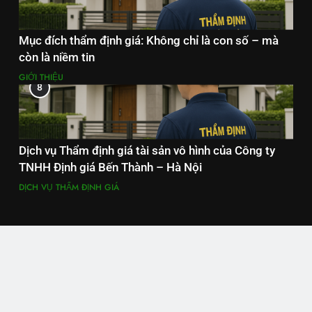
Mục đích thẩm định giá: Không chỉ là con số – mà
còn là niềm tin
GIỚI THIỆU
8
Dịch vụ Thẩm định giá tài sản vô hình của Công ty
TNHH Định giá Bến Thành – Hà Nội
DỊCH VỤ THẨM ĐỊNH GIÁ