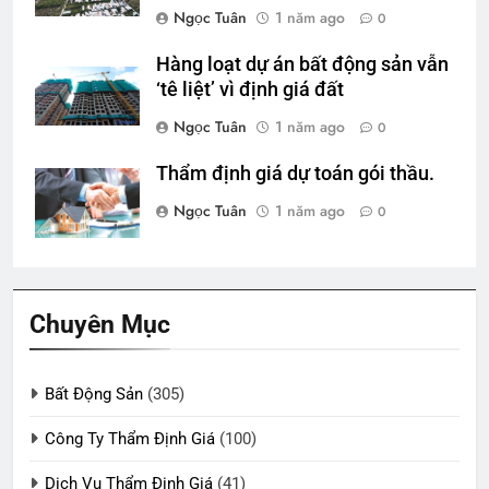
Ngọc Tuân
1 năm ago
0
Hàng loạt dự án bất động sản vẫn
‘tê liệt’ vì định giá đất
Ngọc Tuân
1 năm ago
0
Thẩm định giá dự toán gói thầu.
Ngọc Tuân
1 năm ago
0
Chuyên Mục
Bất Động Sản
(305)
Công Ty Thẩm Định Giá
(100)
Dịch Vụ Thẩm Định Giá
(41)