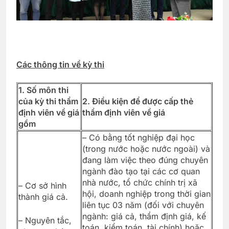
Các thông tin về kỳ thi
1. Số môn thi
của kỳ thi thẩm
2. Điều kiện để được cấp thẻ
định viên về giá
thẩm định viên về giá
gồm
– Có bằng tốt nghiệp đại học
(trong nước hoặc nước ngoài) và
đang làm việc theo đúng chuyên
ngành đào tạo tại các cơ quan
nhà nước, tổ chức chính trị xã
– Cơ sở hình
hội, doanh nghiệp trong thời gian
thành giá cả.
liên tục 03 năm (đối với chuyên
ngành: giá cả, thẩm định giá, kế
– Nguyên tắc,
toán, kiểm toán, tài chính) hoặc