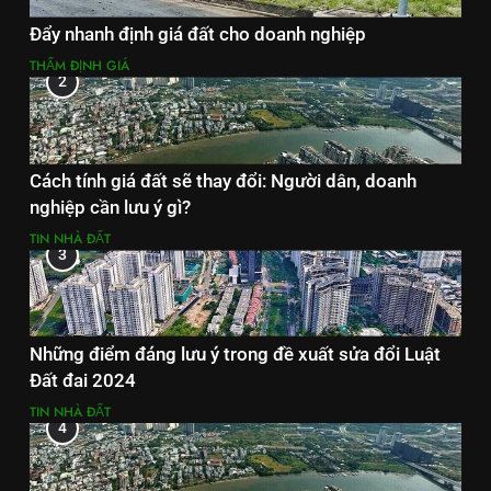
Đẩy nhanh định giá đất cho doanh nghiệp
THẨM ĐỊNH GIÁ
2
Cách tính giá đất sẽ thay đổi: Người dân, doanh
nghiệp cần lưu ý gì?
TIN NHÀ ĐẤT
3
Những điểm đáng lưu ý trong đề xuất sửa đổi Luật
Đất đai 2024
TIN NHÀ ĐẤT
4