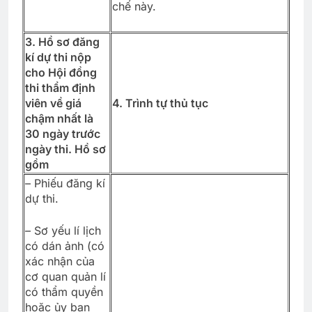
chế này.
3. Hồ sơ đăng
kí dự thi nộp
cho Hội đồng
thi thẩm định
viên về giá
4. Trình tự thủ tục
chậm nhất là
30 ngày trước
ngày thi. Hồ sơ
gồm
– Phiếu đăng kí
dự thi.
– Sơ yếu lí lịch
có dán ảnh (có
xác nhận của
cơ quan quản lí
có thẩm quyền
hoặc ủy ban