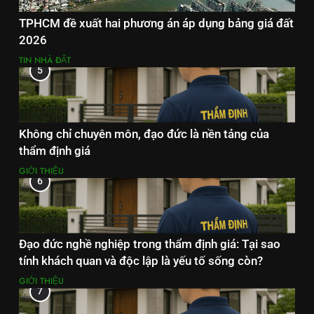
TPHCM đề xuất hai phương án áp dụng bảng giá đất
2026
TIN NHÀ ĐẤT
5
Không chỉ chuyên môn, đạo đức là nền tảng của
thẩm định giá
GIỚI THIỆU
6
Đạo đức nghề nghiệp trong thẩm định giá: Tại sao
tính khách quan và độc lập là yếu tố sống còn?
GIỚI THIỆU
7