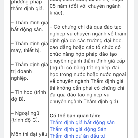
phương pháp
05 năm (đối với chuyên ngành
thẩm định giá.
khác).
– Thẩm định giá
– Có chứng chỉ đã qua đào tạo
bất động sản.
nghiệp vụ chuyên ngành về thẩm
định giá do các trường đại học,
– Thẩm định giá
cao đẳng hoặc các tổ chức có
máy, thiết bị.
chức năng hợp pháp đào tạo
chuyên ngành thẩm định giá cấp
– Thẩm định giá
(người có bằng tốt nghiệp đại
trị doanh
học trong nước hoặc nước ngoài
nghiệp.
về chuyên ngành Thẩm định giá
thì không cần phải có chứng chỉ
– Tin học (trình
đã qua đào tạo nghiệp vụ
độ B).
chuyên ngành Thẩm định giá).
– Ngoại ngữ
Có thể bạn quan tâm:
(trình độ C).
Thẩm định giá bất động sản
Thẩm định giá động Sản
Môn thi đạt yêu
Thẩm định dự án đầu tư