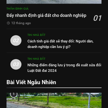
THẨM ĐỊNH GIÁ
Đẩy nhanh định giá đất cho doanh nghiệp
01
12 tháng ago
TIN NHÀ ĐẤT
02
Cách tính giá đất sẽ thay đổi: Người dân,
doanh nghiệp cần lưu ý gì?
TIN NHÀ ĐẤT
03
Những điểm đáng lưu ý trong đề xuất sửa đổi
Luật Đất đai 2024
Bài Viết Ngẫu Nhiên
1