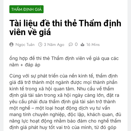
THẨM ĐỊNH GIÁ
Tài liệu đề thi thẻ Thẩm định
viên về giá
0
Ngọc Tuân
3 Năm Ago
16 Mins
ổng hợp đề thi thẻ Thẩm định viên về giá qua các
năm + đáp áp
Cùng với sự phát triển của nền kinh tế, thẩm định
giá đã trở thành một ngành được mọi thành phần
kinh tế trong xã hội quan tâm. Nhu cầu về thẩm
định giá tài sản trong xã hội ngày càng lớn, đặt ra
yêu cầu phải đưa thẩm định giá tài sản trở thành
một nghề – một loại hoạt động dịch vụ tư vấn
mang tính chuyên nghiệp, độc lập, khách quan, đủ
năng lực hoạt động nhằm bảo đảm cho nghề thẩm
định giá phát huy tốt vai trò của mình, từ đó góp