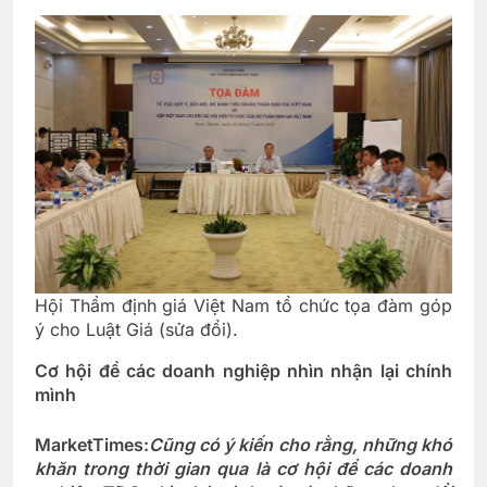
Hội Thẩm định giá Việt Nam tổ chức tọa đàm góp
ý cho Luật Giá (sửa đổi).
Cơ hội để các doanh nghiệp nhìn nhận lại chính
mình
MarketTimes:
Cũng có ý kiến cho rằng, những khó
khăn trong thời gian qua là cơ hội để các doanh