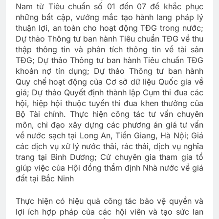
Nam từ Tiêu chuẩn số 01 đến 07 để khắc phục
những bất cập, vướng mắc tạo hành lang pháp lý
thuận lợi, an toàn cho hoạt động TĐG trong nước;
Dự thảo Thông tư ban hành Tiêu chuẩn TĐG về thu
thập thông tin và phân tích thông tin về tài sản
TĐG; Dự thảo Thông tư ban hành Tiêu chuẩn TĐG
khoản nợ tín dụng; Dự thảo Thông tư ban hành
Quy chế hoạt động của Cơ sở dữ liệu Quốc gia về
giá; Dự thảo Quyết định thành lập Cụm thi đua các
hội, hiệp hội thuộc tuyến thi đua khen thưởng của
Bộ Tài chính. Thực hiện công tác tư vấn chuyên
môn, chỉ đạo xây dựng các phương án giá tư vấn
về nước sạch tại Long An, Tiền Giang, Hà Nội; Giá
các dịch vụ xử lý nước thải, rác thải, dịch vụ nghĩa
trang tại Bình Dương; Cử chuyên gia tham gia tổ
giúp việc của Hội đồng thẩm định Nhà nước về giá
đất tại Bắc Ninh
Thực hiện có hiệu quả công tác bảo vệ quyền và
lợi ích hợp pháp của các hội viên và tạo sức lan