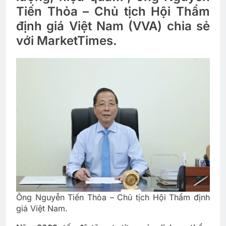
Tiến Thỏa – Chủ tịch Hội Thẩm
định giá Việt Nam (VVA) chia sẻ
với MarketTimes.
Ông Nguyễn Tiến Thỏa – Chủ tịch Hội Thẩm định
giá Việt Nam.