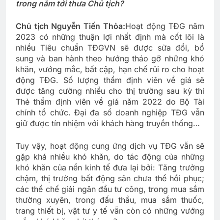
trong năm tới thưa Chủ tịch?
Chủ tịch Nguyễn Tiến Thỏa:
Hoạt động TĐG năm
2023 có những thuận lợi nhất định mà cốt lõi là
nhiều Tiêu chuẩn TĐGVN sẽ được sửa đổi, bổ
sung và ban hành theo hướng tháo gỡ những khó
khăn, vướng mắc, bất cập, hạn chế rủi ro cho hoạt
động TĐG. Số lượng thẩm định viên về giá sẽ
được tăng cường nhiều cho thị trường sau kỳ thi
Thẻ thẩm định viên về giá năm 2022 do Bộ Tài
chính tổ chức. Đại đa số doanh nghiệp TĐG vẫn
giữ được tín nhiệm với khách hàng truyền thống…
Tuy vậy, hoạt động cung ứng dịch vụ TĐG vẫn sẽ
gặp khá nhiều khó khăn, do tác động của những
khó khăn của nền kinh tế đưa lại bởi: Tăng trưởng
chậm, thị trường bất động sản chưa thể hồi phục;
các thể chế giải ngân đầu tư công, trong mua sắm
thường xuyên, trong đấu thầu, mua sắm thuốc,
trang thiết bị, vật tư y tế vẫn còn có những vướng