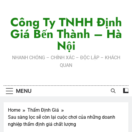
Skip
to
Công Ty TNHH Định
content
Giá Bến Thành – Hà
Nội
NHANH CHÓNG – CHÍNH XÁC – ĐỘC LẬP – KHÁCH
QUAN
MENU
Home
Thẩm Định Giá
Sau sàng lọc sẽ còn lại cuộc chơi của những doanh
nghiệp thẩm định giá chất lượng