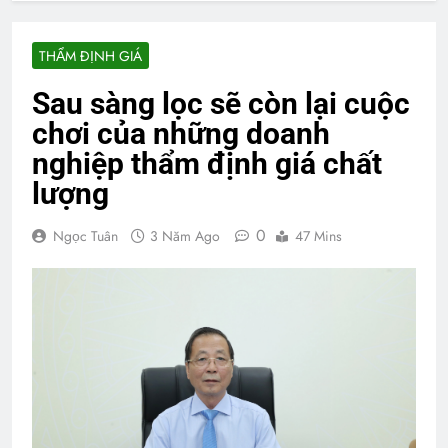
THẨM ĐỊNH GIÁ
Sau sàng lọc sẽ còn lại cuộc
chơi của những doanh
nghiệp thẩm định giá chất
lượng
0
Ngọc Tuân
3 Năm Ago
47 Mins