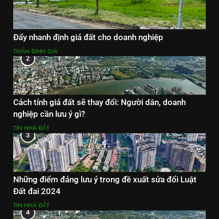
Đẩy nhanh định giá đất cho doanh nghiệp
THẨM ĐỊNH GIÁ
2
Cách tính giá đất sẽ thay đổi: Người dân, doanh
nghiệp cần lưu ý gì?
TIN NHÀ ĐẤT
3
Những điểm đáng lưu ý trong đề xuất sửa đổi Luật
Đất đai 2024
TIN NHÀ ĐẤT
4