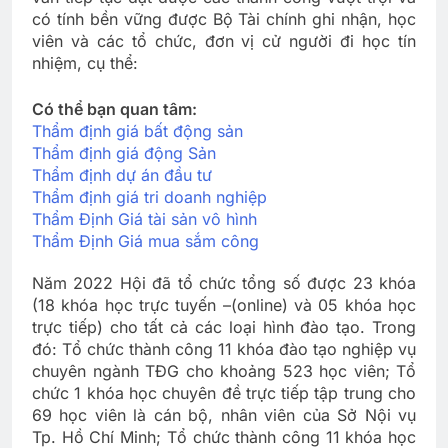
có tính bền vững được Bộ Tài chính ghi nhận, học
viên và các tổ chức, đơn vị cử người đi học tín
nhiệm, cụ thể:
Có thể bạn quan tâm:
Thẩm định giá bất động sản
Thẩm định giá động Sản
Thẩm định dự án đầu tư
Thẩm định giá tri doanh nghiệp
Thẩm Định Giá tài sản vô hình
Thẩm Định Giá mua sắm công
Năm 2022 Hội đã tổ chức tổng số được 23 khóa
(18 khóa học trực tuyến –(online) và 05 khóa học
trực tiếp) cho tất cả các loại hình đào tạo. Trong
đó: Tổ chức thành công 11 khóa đào tạo nghiệp vụ
chuyên ngành TĐG cho khoảng 523 học viên; Tổ
chức 1 khóa học chuyên đề trực tiếp tập trung cho
69 học viên là cán bộ, nhân viên của Sở Nội vụ
Tp. Hồ Chí Minh; Tổ chức thành công 11 khóa học