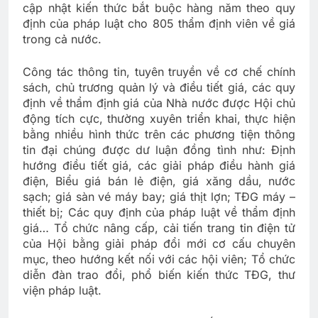
cập nhật kiến thức bắt buộc hàng năm theo quy
định của pháp luật cho 805 thẩm định viên về giá
trong cả nước.
Công tác thông tin, tuyên truyền về cơ chế chính
sách, chủ trương quản lý và điều tiết giá, các quy
định về thẩm định giá của Nhà nước được Hội chủ
động tích cực, thường xuyên triển khai, thực hiện
bằng nhiều hình thức trên các phương tiện thông
tin đại chúng được dư luận đồng tình như: Định
hướng điều tiết giá, các giải pháp điều hành giá
điện, Biểu giá bán lẻ điện, giá xăng dầu, nước
sạch; giá sàn vé máy bay; giá thịt lợn; TĐG máy –
thiết bị; Các quy định của pháp luật về thẩm định
giá… Tổ chức nâng cấp, cải tiến trang tin điện tử
của Hội bằng giải pháp đổi mới cơ cấu chuyên
mục, theo hướng kết nối với các hội viên; Tổ chức
diễn đàn trao đổi, phổ biến kiến thức TĐG, thư
viện pháp luật.