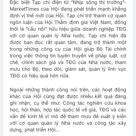
Đặc biệt Tạp chí điện tử “Nhịp sống thị trường”-
MarketTimes của Hội đang phát triển mạnh khẳng
định vị thế mới của Hội. Tạp chí trở thành cơ quan
ngôn luận của Hội Thẩm định giá Việt Nam, đồng
thời là “cầu nối” hữu hiệu giữa doanh nghiệp TĐG
với cơ quan quản lý Nhà nước. Tạp chí hiện đã
được bạn đọc rất quan tâm, đang trở thành một
trong những công cụ của Hội giúp Bộ Tài chính
trong việc thông tin tuyên truyền về pháp luật, cơ
chế, chính sách giá và TĐG của Nhà nước, tham
mưu cho Bộ, theo dõi, giám sát, quản lý lĩnh vực
TĐG có hiệu quả hơn nữa.
Ngoài những thành công nói trên, các hoạt động
khác của Hội cũng đạt được nhiều kết quả đáng
ghi nhận, cụ thể như: Công tác nghiên cứu khoa
học, hội thảo, hợp tác quốc tế về giá, TĐG và các
vấn đề kinh tế vĩ mô để tham mưu đề xuất ý kiến
với cơ quan quản lý Nhà nước và công tác xây
dựng, phát triển Hội…