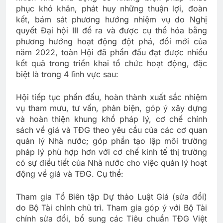
phục khó khăn, phát huy những thuận lợi, đoàn
kết, bám sát phương hướng nhiệm vụ do Nghị
quyết Đại hội III đề ra và được cụ thể hóa bằng
phương hướng hoạt động đột phá, đổi mới của
năm 2022, toàn Hội đã phấn đấu đạt được nhiều
kết quả trong triển khai tổ chức hoạt động, đặc
biệt là trong 4 lĩnh vực sau:
Hội tiếp tục phấn đấu, hoàn thành xuất sắc nhiệm
vụ tham mưu, tư vấn, phản biện, góp ý xây dựng
và hoàn thiện khung khổ pháp lý, cơ chế chính
sách về giá và TĐG theo yêu cầu của các cơ quan
quản lý Nhà nước; góp phần tạo lập môi trường
pháp lý phù hợp hơn với cơ chế kinh tế thị trường
có sự điều tiết của Nhà nước cho việc quản lý hoạt
động về giá và TĐG. Cụ thể:
Tham gia Tổ Biên tập Dự thảo Luật Giá (sửa đổi)
do Bộ Tài chính chủ trì. Tham gia góp ý với Bộ Tài
chính sửa đổi, bổ sung các Tiêu chuẩn TĐG Việt