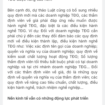
Bên cạnh đó, dự thảo Luật cũng có bổ sung nhiều
quy định mới mà các doanh nghiệp TĐG, các thẩm
định viên về giá phải đáp ứng nếu muốn được
hành nghề TĐG, đặc biệt là các điều kiện hành
nghề TĐG. Ví dụ: Đối với doanh nghiệp TĐG cần
phải chú ý đến các thay đổi đảm bảo các quy định
mới về điều kiện thành lập, điều kiện hành nghề
TĐG như: Việc xác định tên gọi của doanh nghiệp;
quyền và nghĩa vụ của doanh nghiệp; quy định về
kiểm soát chất lượng hoạt động TĐG; Số lượng
thẩm định viên tối thiểu bắt buộc phải có tại doanh
nghiệp và tại chi nhánh doanh nghiệp TĐG… Đối
với các thẩm định viên về giá, đó là những quy
định về quyền và nghĩa vụ của thẩm định viên; các
quy định về nâng cao tiêu chuẩn, chất lượng, điều
kiện hành nghề, trách nhiệm nghề nghiệp…
Nền kinh tế vẫn có những động lực phát triển