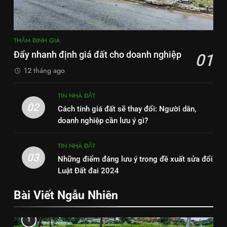
THẨM ĐỊNH GIÁ
Đẩy nhanh định giá đất cho doanh nghiệp
01
12 tháng ago
TIN NHÀ ĐẤT
02
Cách tính giá đất sẽ thay đổi: Người dân,
doanh nghiệp cần lưu ý gì?
TIN NHÀ ĐẤT
03
Những điểm đáng lưu ý trong đề xuất sửa đổi
Luật Đất đai 2024
Bài Viết Ngẫu Nhiên
1