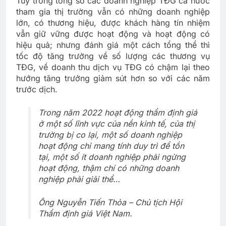
Tuy trong tổng số các doanh nghiệp TĐG cả nước
tham gia thị trường vẫn có những doanh nghiệp
lớn, có thương hiệu, được khách hàng tín nhiệm
vẫn giữ vững được hoạt động và hoạt động có
hiệu quả; nhưng đánh giá một cách tổng thể thì
tốc độ tăng trưởng về số lượng các thương vụ
TĐG, về doanh thu dịch vụ TĐG có chậm lại theo
hướng tăng trưởng giảm sút hơn so với các năm
trước dịch.
Trong năm 2022 hoạt động thẩm định giá
ở một số lĩnh vực của nền kinh tế, của thị
trường bị co lại, một số doanh nghiệp
hoạt động chỉ mang tính duy trì để tồn
tại, một số ít doanh nghiệp phải ngừng
hoạt động, thậm chí có những doanh
nghiệp phải giải thể…
Ông Nguyễn Tiến Thỏa – Chủ tịch Hội
Thẩm định giá Việt Nam.