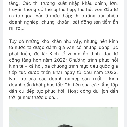
tăng; Các thị trường xuất nhập khẩu chính, lớn,
truyền thống có thể bị thu hẹp; thu hút vốn đầu tư
nước ngoài vẫn ở mức thấp; thị trường trái phiếu
doanh nghiệp, chứng khoán, bất động sản tiềm ẩn
rủi ro…
Tuy có những khó khăn như vậy, nhưng nền kinh
tế nước ta được đánh giá vẫn có những động lực
phát triển, đó là: Kinh tế vĩ mô ổn định, đầu tư
công tăng hơn năm 2022; Chương trình phục hồi
kinh tế – xã hội, ba chương trình mục tiêu quốc gia
tiếp tục được triển khai ngay từ đầu năm 2023;
Nội lực của các doanh nghiệp sản xuất – kinh
doanh dần khôi phục tốt; Chi tiêu của các tầng lớp
dân cư tiếp tục phục hồi; Hoạt động du lịch dần
trở lại như trước dịch…