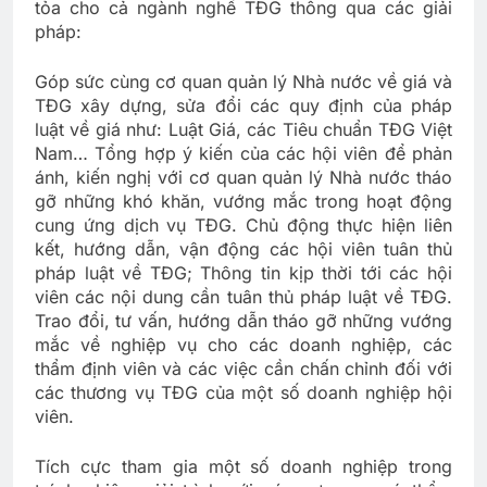
tỏa cho cả ngành nghề TĐG thông qua các giải
pháp:
Góp sức cùng cơ quan quản lý Nhà nước về giá và
TĐG xây dựng, sửa đổi các quy định của pháp
luật về giá như: Luật Giá, các Tiêu chuẩn TĐG Việt
Nam… Tổng hợp ý kiến của các hội viên để phản
ánh, kiến nghị với cơ quan quản lý Nhà nước tháo
gỡ những khó khăn, vướng mắc trong hoạt động
cung ứng dịch vụ TĐG. Chủ động thực hiện liên
kết, hướng dẫn, vận động các hội viên tuân thủ
pháp luật về TĐG; Thông tin kịp thời tới các hội
viên các nội dung cần tuân thủ pháp luật về TĐG.
Trao đổi, tư vấn, hướng dẫn tháo gỡ những vướng
mắc về nghiệp vụ cho các doanh nghiệp, các
thẩm định viên và các việc cần chấn chỉnh đối với
các thương vụ TĐG của một số doanh nghiệp hội
viên.
Tích cực tham gia một số doanh nghiệp trong