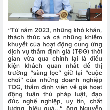
“Từ năm 2023, những khó khăn,
thách thức và cả những khiếm
khuyết của hoạt động cung ứng
dịch vụ thẩm định giá (TĐG) thời
gian vừa qua chính lại là điều
kiện khách quan nhất để thị
trường “sàng lọc” giữ lại “cuộc
chơi” của những doanh nghiệp
TĐG, thẩm định viên về giá hoạt
động tuân thủ pháp luật, đạo
đức nghề nghiệp, uy tín, chất
lượng, hiệu quả…”, ông Nguyễn