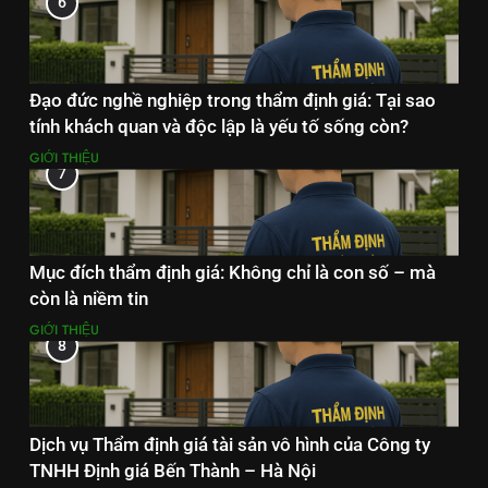
6
Đạo đức nghề nghiệp trong thẩm định giá: Tại sao
tính khách quan và độc lập là yếu tố sống còn?
GIỚI THIỆU
7
Mục đích thẩm định giá: Không chỉ là con số – mà
còn là niềm tin
GIỚI THIỆU
8
Dịch vụ Thẩm định giá tài sản vô hình của Công ty
TNHH Định giá Bến Thành – Hà Nội