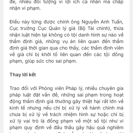
đe, nhiều đối tượng vì lợi ích cá nhân mà chấp
nhận vi phạm.
Điều này từng được chính ông Nguyễn Anh Tuấn,
Cục trưởng Cục Quản lý giá (Bộ Tài chính), thừa
nhận luật hiện tại không có tội danh hình sự nào về
thẩm định giá, những vụ án liên quan đến thẩm
định giá thời gian qua cho thấy, các thẩm định viên
về giá chỉ bị khởi tố liên quan đến các tội đồng
phạm, giúp sức cho sai phạm.
Thay lời kết
Trao đổi với Phóng viên Pháp lý, nhiều chuyên gia
pháp luật đặt vấn đề, những sai phạm trong hoạt
động thẩm định giá thường gây thiệt hại rất lớn về
kinh tế nhưng nếu chỉ bị xử lý về hành chính mà
chưa bị xử lý về trách nhiệm hình sự hoặc chỉ bị
xử lý vai trò là đồng phạm về một số tội như vi
phạm quy định về đấu thầu gây hậu quả nghiêm