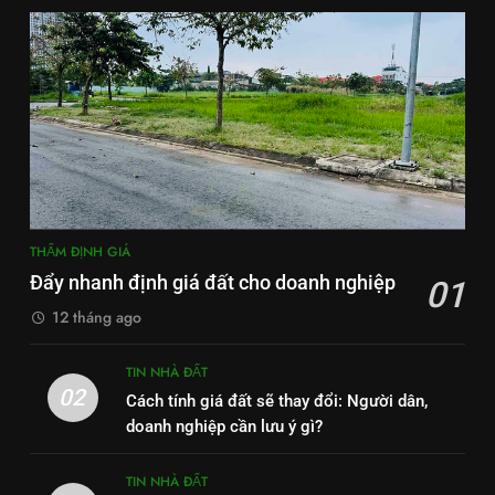
THẨM ĐỊNH GIÁ
Đẩy nhanh định giá đất cho doanh nghiệp
01
12 tháng ago
TIN NHÀ ĐẤT
02
Cách tính giá đất sẽ thay đổi: Người dân,
doanh nghiệp cần lưu ý gì?
TIN NHÀ ĐẤT