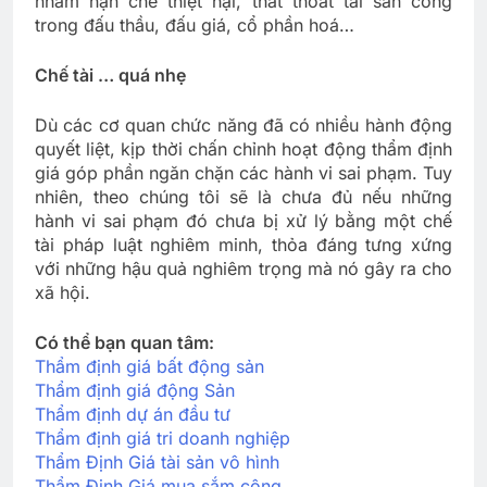
nhằm hạn chế thiệt hại, thất thoát tài sản công
trong đấu thầu, đấu giá, cổ phần hoá…
Chế tài … quá nhẹ
Dù các cơ quan chức năng đã có nhiều hành động
quyết liệt, kịp thời chấn chỉnh hoạt động thẩm định
giá góp phần ngăn chặn các hành vi sai phạm. Tuy
nhiên, theo chúng tôi sẽ là chưa đủ nếu những
hành vi sai phạm đó chưa bị xử lý bằng một chế
tài pháp luật nghiêm minh, thỏa đáng tưng xứng
với những hậu quả nghiêm trọng mà nó gây ra cho
xã hội.
Có thể bạn quan tâm:
Thẩm định giá bất động sản
Thẩm định giá động Sản
Thẩm định dự án đầu tư
Thẩm định giá tri doanh nghiệp
Thẩm Định Giá tài sản vô hình
Thẩm Định Giá mua sắm công