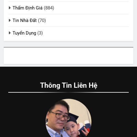
Thẩm Định Giá
(884)
Tin Nhà Đất
(70)
Tuyển Dụng
(3)
Thông Tin Liên Hệ