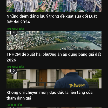
Những điểm đáng lưu ý trong đề xuất sửa đổi Luật
Đất đai 2024
TIN NHÀ ĐẤT
4
TPHCM đề xuất hai phương án áp dụng bảng giá đất
2026
TIN NHÀ ĐẤT
5
Không chỉ chuyên môn, đạo đức là nền tảng của
thẩm định giá
GIỚI THIỆU