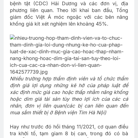
bệnh tật (CDC) Hải Dương và các đơn vị, địa
phương liên quan. Theo lời khai ban đầu, Tổng
giám đốc Việt Á móc ngoặc với các bên nâng
khống giá kit xét nghiệm lên khoảng 45%.
Nhiều trường hợp thẩm định viên và tổ chức thẩm
định giá lợi dụng những kẽ hở của pháp luật để
xác định mức giá cao hoặc thấp nhằm nâng khống
hoặc dìm giá tài sản tùy theo lợi ích của các cá
nhân, đơn vị liên quan
(
các bị can liên quan đến
mua sắm thiết bị ở Bệnh viện Tim Hà Nội)
Hay như trước đó hồi tháng 11/2021, cơ quan điều
tra khởi tố, tạm giam 8 bị can, trong đó có bà