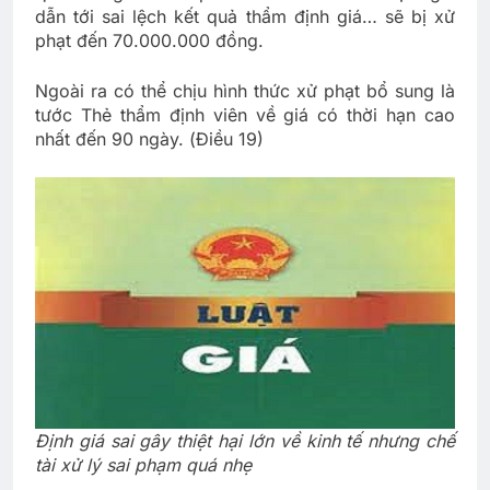
dẫn tới sai lệch kết quả thẩm định giá… sẽ bị xử
phạt đến 70.000.000 đồng.
Ngoài ra có thể chịu hình thức xử phạt bổ sung là
tước Thẻ thẩm định viên về giá có thời hạn cao
nhất đến 90 ngày. (Điều 19)
Định giá sai gây thiệt hại lớn về kinh tế nhưng chế
tài xử lý sai phạm quá nhẹ