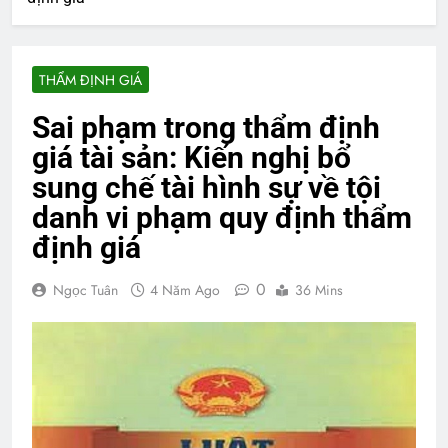
THẨM ĐỊNH GIÁ
Sai phạm trong thẩm định
giá tài sản: Kiến nghị bổ
sung chế tài hình sự về tội
danh vi phạm quy định thẩm
định giá
0
Ngọc Tuân
4 Năm Ago
36 Mins