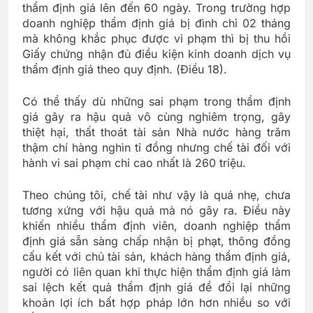
thẩm định giá lên đến 60 ngày. Trong trường hợp
doanh nghiệp thẩm định giá bị đình chỉ 02 tháng
mà không khắc phục được vi phạm thì bị thu hồi
Giấy chứng nhận đủ điều kiện kinh doanh dịch vụ
thẩm định giá theo quy định. (Điều 18).
Có thể thấy dù những sai phạm trong thẩm định
giá gây ra hậu quả vô cùng nghiêm trọng, gây
thiệt hại, thất thoát tài sản Nhà nước hàng trăm
thậm chí hàng nghìn tỉ đồng nhưng chế tài đối với
hành vi sai phạm chỉ cao nhất là 260 triệu.
Theo chúng tôi, chế tài như vậy là quá nhẹ, chưa
tương xứng với hậu quả mà nó gây ra. Điều này
khiến nhiều thẩm định viên, doanh nghiệp thẩm
định giá sẵn sàng chấp nhận bị phạt, thông đồng
cấu kết với chủ tài sản, khách hàng thẩm định giá,
người có liên quan khi thực hiện thẩm định giá làm
sai lệch kết quả thẩm định giá để đổi lại những
khoản lợi ích bất hợp pháp lớn hơn nhiều so với