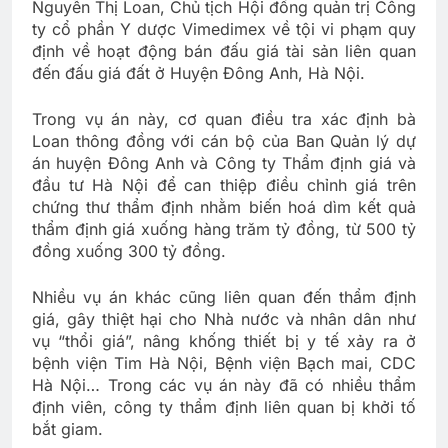
Nguyễn Thị Loan, Chủ tịch Hội đồng quản trị Công
ty cổ phần Y dược Vimedimex về tội vi phạm quy
định về hoạt động bán đấu giá tài sản liên quan
đến đấu giá đất ở Huyện Đông Anh, Hà Nội.
Trong vụ án này, cơ quan điều tra xác định bà
Loan thông đồng với cán bộ của Ban Quản lý dự
án huyện Đông Anh và Công ty Thẩm định giá và
đầu tư Hà Nội để can thiệp điều chỉnh giá trên
chứng thư thẩm định nhằm biến hoá dìm kết quả
thẩm định giá xuống hàng trăm tỷ đồng, từ 500 tỷ
đồng xuống 300 tỷ đồng.
Nhiều vụ án khác cũng liên quan đến thẩm định
giá, gây thiệt hại cho Nhà nước và nhân dân như
vụ “thổi giá”, nâng khống thiết bị y tế xảy ra ở
bệnh viện Tim Hà Nội, Bệnh viện Bạch mai, CDC
Hà Nội… Trong các vụ án này đã có nhiều thẩm
định viên, công ty thẩm định liên quan bị khởi tố
bắt giam.