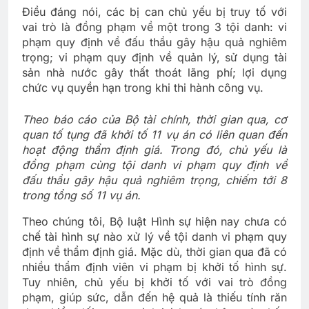
Điều đáng nói, các bị can chủ yếu bị truy tố với
vai trò là đồng phạm về một trong 3 tội danh: vi
phạm quy định về đấu thầu gây hậu quả nghiêm
trọng; vi phạm quy định về quản lý, sử dụng tài
sản nhà nước gây thất thoát lãng phí; lợi dụng
chức vụ quyền hạn trong khi thi hành công vụ.
Theo báo cáo của Bộ tài chính, thời gian qua, cơ
quan tố tụng đã khởi tố 11 vụ án có liên quan đến
hoạt động thẩm định giá. Trong đó, chủ yếu là
đồng phạm cùng tội danh vi phạm quy định về
đấu thầu gây hậu quả nghiêm trọng, chiếm tới 8
trong tổng số 11 vụ án.
Theo chúng tôi, Bộ luật Hình sự hiện nay chưa có
chế tài hình sự nào xử lý về tội danh vi phạm quy
định về thẩm định giá. Mặc dù, thời gian qua đã có
nhiều thẩm định viên vi phạm bị khởi tố hình sự.
Tuy nhiên, chủ yếu bị khởi tố với vai trò đồng
phạm, giúp sức, dẫn đến hệ quả là thiếu tính răn