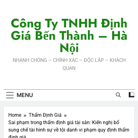
Skip
to
Công Ty TNHH Định
content
Giá Bến Thành – Hà
Nội
NHANH CHÓNG – CHÍNH XÁC – ĐỘC LẬP – KHÁCH
QUAN
MENU
Home
Thẩm Định Giá
Sai phạm trong thẩm định giá tài sản: Kiến nghị bổ
sung chế tài hình sự về tội danh vi phạm quy định thẩm
định giá