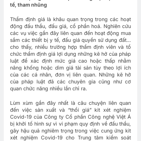
tế, tham nhũng
Thẩm định giá là khâu quan trọng trong các hoạt
động đấu thầu, đấu giá, cổ phần hoá. Nghiên cứu
các vụ việc gần đây liên quan đến hoạt động mua
sắm các thiết bị y tế, đấu giá quyền sử dụng đất…
cho thấy, nhiều trường hợp thẩm định viên và tổ
chức thẩm định giá lợi dụng những kẽ hở của pháp
luật để xác định mức giá cao hoặc thấp nhằm
nâng khống hoặc dìm giá tài sản tùy theo lợi ích
của các cá nhân, đơn vị liên quan. Những kẽ hở
của pháp luật đã các chuyên gia cũng như cơ
quan chức năng nhiều lần chỉ ra.
Lùm xùm gần đây nhất là câu chuyện liên quan
đến việc sản xuất và “thổi giá” kit xét nghiệm
Covid-19 của Công ty Cổ phần Công nghệ Việt Á
bị khởi tố hình sự vì vi phạm quy định về đấu thầu,
gây hậu quả nghiêm trọng trong việc cung ứng kit
xét nghiệm Covid-19 cho Trung tâm kiểm soát