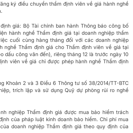
 đăng ký điều chuyển thẩm định viên về giá hành nghề
.
định giá: Bộ Tài chính ban hành Thông báo công bố
iện hành nghề Thẩm định giá tại doanh nghiệp thẩm
iệc cuối cùng hàng tháng đối với các doanh nghiệp
h nghề Thẩm định giá cho Thẩm định viên về giá tại
o dấu công văn đến), riêng tháng 12 là trước ngày 10
ịnh viên về giá chỉ được phép hành nghề Thẩm định
ng Khoản 2 và 3 Điều 6 Thông tư số 38/2014/TT-BTC
iệp, trích lập và sử dụng Quỹ dự phòng rủi ro nghề
anh nghiệp Thẩm định giá được mua bảo hiểm trách
ịnh của pháp luật kinh doanh bảo hiểm. Chi phí mua
 của doanh nghiệp Thẩm định giá theo quy định của