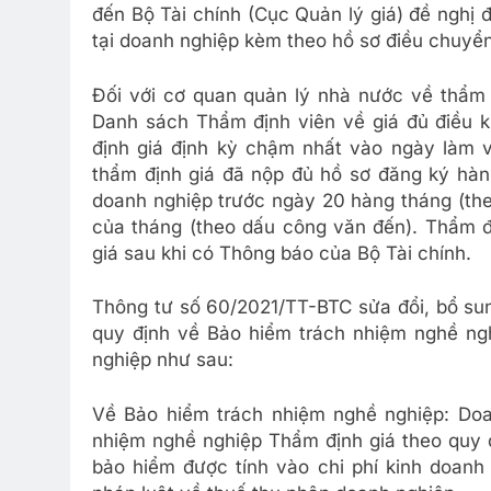
đến Bộ Tài chính (Cục Quản lý giá) đề nghị
tại doanh nghiệp kèm theo hồ sơ điều chuyển
Đối với cơ quan quản lý nhà nước về thẩm 
Danh sách Thẩm định viên về giá đủ điều k
định giá định kỳ chậm nhất vào ngày làm v
thẩm định giá đã nộp đủ hồ sơ đăng ký hàn
doanh nghiệp trước ngày 20 hàng tháng (the
của tháng (theo dấu công văn đến). Thẩm đ
giá sau khi có Thông báo của Bộ Tài chính.
Thông tư số 60/2021/TT-BTC sửa đổi, bổ su
quy định về Bảo hiểm trách nhiệm nghề ngh
nghiệp như sau:
Về Bảo hiểm trách nhiệm nghề nghiệp: Do
nhiệm nghề nghiệp Thẩm định giá theo quy đ
bảo hiểm được tính vào chi phí kinh doanh