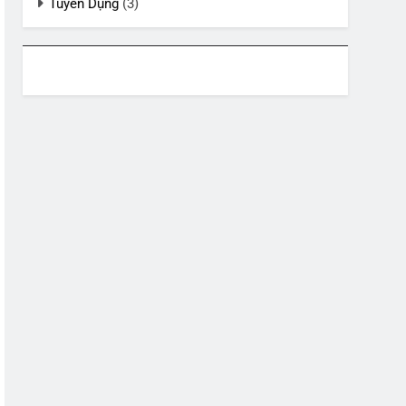
Tuyển Dụng
(3)