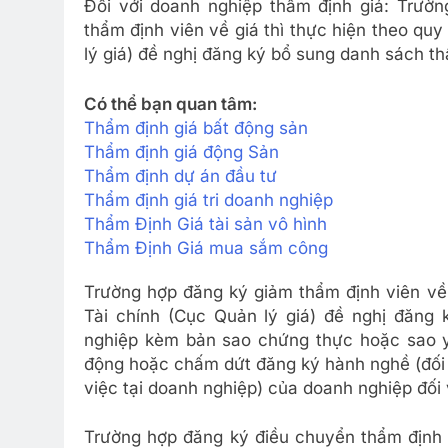
Đối với doanh nghiệp thẩm định giá: Trườ
thẩm định viên về giá thì thực hiện theo qu
lý giá) đề nghị đăng ký bổ sung danh sách th
Có thể bạn quan tâm:
Thẩm định giá bất động sản
Thẩm định giá động Sản
Thẩm định dự án đầu tư
Thẩm định giá tri doanh nghiệp
Thẩm Định Giá tài sản vô hình
Thẩm Định Giá mua sắm công
Trường hợp đăng ký giảm thẩm định viên về 
Tài chính (Cục Quản lý giá) đề nghị đăng 
nghiệp kèm bản sao chứng thực hoặc sao y
động hoặc chấm dứt đăng ký hành nghề (đối v
việc tại doanh nghiệp) của doanh nghiệp đối 
Trường hợp đăng ký điều chuyển thẩm định v