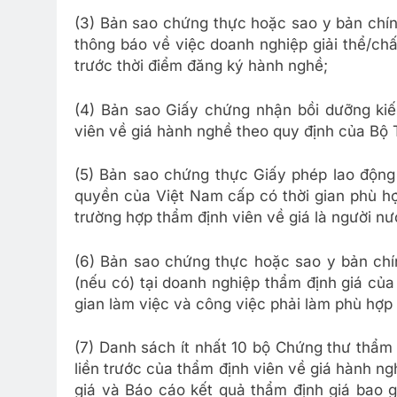
(3) Bản sao chứng thực hoặc sao y bản chí
thông báo về việc doanh nghiệp giải thể/chấ
trước thời điểm đăng ký hành nghề;
(4) Bản sao Giấy chứng nhận bồi dưỡng ki
viên về giá hành nghề theo quy định của Bộ T
(5) Bản sao chứng thực Giấy phép lao động
quyền của Việt Nam cấp có thời gian phù hợp
trường hợp thẩm định viên về giá là người nư
(6) Bản sao chứng thực hoặc sao y bản chí
(nếu có) tại doanh nghiệp thẩm định giá của
gian làm việc và công việc phải làm phù hợp
(7) Danh sách ít nhất 10 bộ Chứng thư thẩm
liền trước của thẩm định viên về giá hành n
giá và Báo cáo kết quả thẩm định giá bao