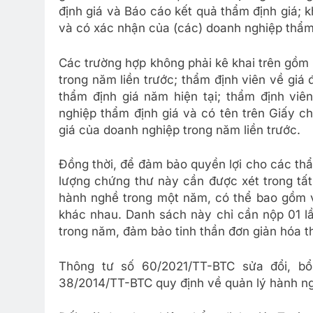
định giá và Báo cáo kết quả thẩm định giá; 
và có xác nhận của (các) doanh nghiệp thẩm
Các trường hợp không phải kê khai trên gồm
trong năm liền trước; thẩm định viên về giá
thẩm định giá năm hiện tại; thẩm định viên
nghiệp thẩm định giá và có tên trên Giấy c
giá của doanh nghiệp trong năm liền trước.
Đồng thời, để đảm bảo quyền lợi cho các th
lượng chứng thư này cần được xét trong tất
hành nghề trong một năm, có thể bao gồm v
khác nhau. Danh sách này chỉ cần nộp 01 lầ
trong năm, đảm bảo tinh thần đơn giản hóa t
Thông tư số 60/2021/TT-BTC sửa đổi, 
38/2014/TT-BTC quy định về quản lý hành ng