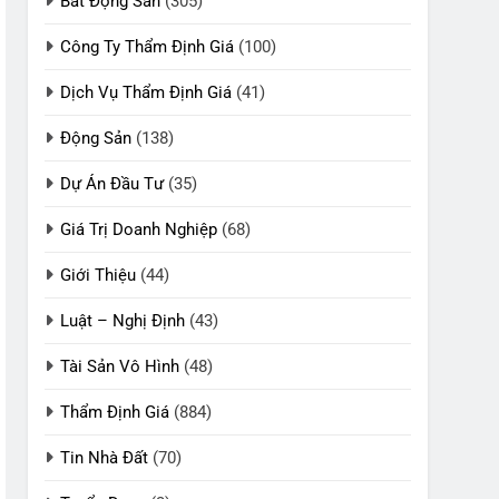
Bất Động Sản
(305)
Công Ty Thẩm Định Giá
(100)
Dịch Vụ Thẩm Định Giá
(41)
Động Sản
(138)
Dự Án Đầu Tư
(35)
Giá Trị Doanh Nghiệp
(68)
Giới Thiệu
(44)
Luật – Nghị Định
(43)
Tài Sản Vô Hình
(48)
Thẩm Định Giá
(884)
Tin Nhà Đất
(70)