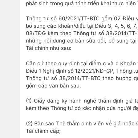
phát sinh trong quá trình triển khai thực hiệ
Thông tư số 60/2021/TT-BTC gồm 02 Điều và
bổ sung các khoản/điều tại Điều 3, 4, 5, 6, 7
08/TĐG kèm theo Thông tư số 38/2014/TT-BT
những nội dung cơ bản sửa đổi, bổ sung tạ
Tài chính như sau:
Căn cứ theo quy định tại điểm c và d Khoản
Điều 1 Nghị định số 12/2021/NĐ-CP, Thông t
Thông tư số 38/2014/TT-BTC theo hướng qu
gồm các văn bản sau:
(1) Giấy đăng ký hành nghề thẩm định giá t
kèm theo Thông tư có xác nhận của người đại
(2) Bản sao Thẻ thẩm định viên về giá hoặc 
Tài chính cấp;