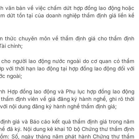
nh văn bản về việc chấm dứt hợp đồng lao động hoặc
m dứt tồn tại của doanh nghiệp thẩm định giá liền kề
ến thức chuyên môn về thẩm định giá cho thẩm định
ài chính;
 cho người lao động nước ngoài do cơ quan có thẩm
 với thời hạn lao động tại hợp đồng lao động đối với
ớc ngoài;
nh Hợp đồng lao động và Phụ lục hợp đồng lao động
 thẩm định viên về giá đăng ký hành nghề, ghi rõ thời
 với nội dung đăng ký hành nghề thẩm định giá;
 định giá và Báo cáo kết quả thẩm định giá trong năm
ghề đã ký. Nội dung kê khai 10 bộ Chứng thư thẩm định
 gồm: Số, ngày tháng năm phát hành Chứng thư thẩm