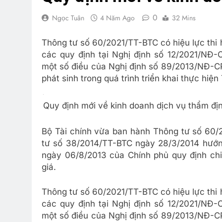
0
Ngọc Tuân
4 Năm Ago
32 Mins
Thông tư số 60/2021/TT-BTC có hiệu lực thi 
các quy định tại Nghị định số 12/2021/NĐ-
một số điều của Nghị định số 89/2013/NĐ-C
phát sinh trong quá trình triển khai thực hiệ
Quy định mới về kinh doanh dịch vụ thẩm đị
Bộ Tài chính vừa ban hành Thông tư số 60/
tư số 38/2014/TT-BTC ngày 28/3/2014 hướn
ngày 06/8/2013 của Chính phủ quy định chi 
giá.
Thông tư số 60/2021/TT-BTC có hiệu lực thi 
các quy định tại Nghị định số 12/2021/NĐ-
một số điều của Nghị định số 89/2013/NĐ-C