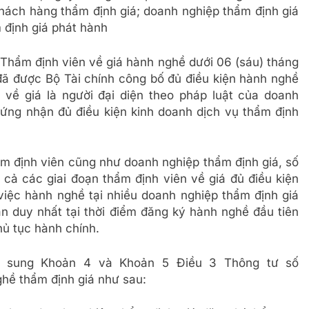
khách hàng thẩm định giá; doanh nghiệp thẩm định giá
 định giá phát hành
 Thẩm định viên về giá hành nghề dưới 06 (sáu) tháng
 đã được Bộ Tài chính công bố đủ điều kiện hành nghề
 về giá là người đại diện theo pháp luật của doanh
hứng nhận đủ điều kiện kinh doanh dịch vụ thẩm định
ẩm định viên cũng như doanh nghiệp thẩm định giá, số
 cả các giai đoạn thẩm định viên về giá đủ điều kiện
iệc hành nghề tại nhiều doanh nghiệp thẩm định giá
n duy nhất tại thời điểm đăng ký hành nghề đầu tiên
hủ tục hành chính.
bổ sung Khoản 4 và Khoản 5 Điều 3 Thông tư số
hề thẩm định giá như sau: