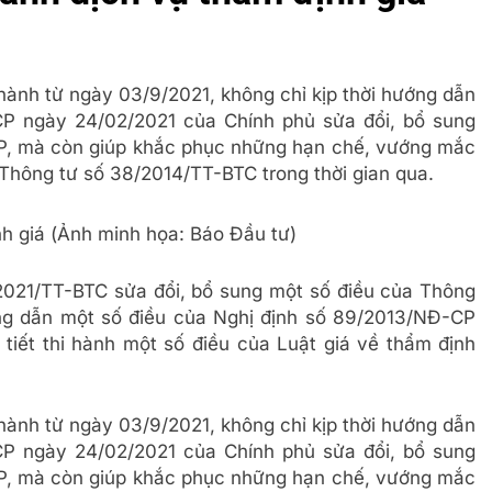
hành từ ngày 03/9/2021, không chỉ kịp thời hướng dẫn
CP ngày 24/02/2021 của Chính phủ sửa đổi, bổ sung
P, mà còn giúp khắc phục những hạn chế, vướng mắc
n Thông tư số 38/2014/TT-BTC trong thời gian qua.
nh giá (Ảnh minh họa: Báo Đầu tư)
2021/TT-BTC sửa đổi, bổ sung một số điều của Thông
g dẫn một số điều của Nghị định số 89/2013/NĐ-CP
tiết thi hành một số điều của Luật giá về thẩm định
hành từ ngày 03/9/2021, không chỉ kịp thời hướng dẫn
CP ngày 24/02/2021 của Chính phủ sửa đổi, bổ sung
P, mà còn giúp khắc phục những hạn chế, vướng mắc