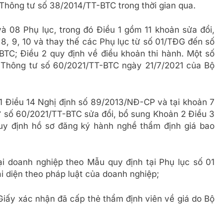
n Thông tư số 38/2014/TT-BTC trong thời gian qua.
 08 Phụ lục, trong đó Điều 1 gồm 11 khoản sửa đổi,
, 8, 9, 10 và thay thế các Phụ lục từ số 01/TĐG đến số
C; Điều 2 quy định về điều khoản thi hành. Một số
i Thông tư số 60/2021/TT-BTC ngày 21/7/2021 của Bộ
 1 Điều 14 Nghị định số 89/2013/NĐ-CP và tại khoản 7
ư số 60/2021/TT-BTC sửa đổi, bổ sung Khoản 2 Điều 3
y định hồ sơ đăng ký hành nghề thẩm định giá bao
ại doanh nghiệp theo Mẫu quy định tại Phụ lục số 01
 diện theo pháp luật của doanh nghiệp;
Giấy xác nhận đã cấp thẻ thẩm định viên về giá do Bộ