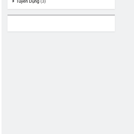
Tuyển Dụng
(3)