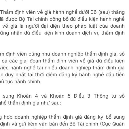
 Thẩm định viên về giá hành nghề dưới 06 (sáu) tháng
 đã được Bộ Tài chính công bố đủ điều kiện hành nghề
 về giá là người đại diện theo pháp luật của doanh
hứng nhận đủ điều kiện kinh doanh dịch vụ thẩm định
ẩm định viên cũng như doanh nghiệp thẩm định giá, số
 cả các giai đoạn thẩm định viên về giá đủ điều kiện
iệc hành nghề tại nhiều doanh nghiệp thẩm định giá
n duy nhất tại thời điểm đăng ký hành nghề đầu tiên
hủ tục hành chính.
bổ sung Khoản 4 và Khoản 5 Điều 3 Thông tư số
hề thẩm định giá như sau:
ng hợp doanh nghiệp thẩm định giá đăng ký bổ sung
y định và gửi kèm văn bản đến Bộ Tài chính (Cục Quản