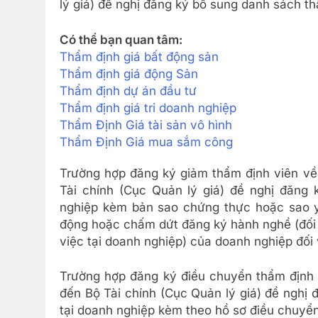
lý giá) đề nghị đăng ký bổ sung danh sách th
Có thể bạn quan tâm:
Thẩm định giá bất động sản
Thẩm định giá động Sản
Thẩm định dự án đầu tư
Thẩm định giá tri doanh nghiệp
Thẩm Định Giá tài sản vô hình
Thẩm Định Giá mua sắm công
Trường hợp đăng ký giảm thẩm định viên về 
Tài chính (Cục Quản lý giá) đề nghị đăng 
nghiệp kèm bản sao chứng thực hoặc sao y
động hoặc chấm dứt đăng ký hành nghề (đối v
việc tại doanh nghiệp) của doanh nghiệp đối 
Trường hợp đăng ký điều chuyển thẩm định v
đến Bộ Tài chính (Cục Quản lý giá) đề nghị
tại doanh nghiệp kèm theo hồ sơ điều chuyển