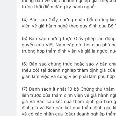
thông báo về việc doanh nghiệp giải thể/chấ
trước thời điểm đăng ký hành nghề;
(4) Bản sao Giấy chứng nhận bồi dưỡng ki
viên về giá hành nghề theo quy định của Bộ T
(5) Bản sao chứng thực Giấy phép lao động
quyền của Việt Nam cấp có thời gian phù hợp
trường hợp thẩm định viên về giá là người nư
(6) Bản sao chứng thực hoặc sao y bản chí
(nếu có) tại doanh nghiệp thẩm định giá của
gian làm việc và công việc phải làm phù hợp
(7) Danh sách ít nhất 10 bộ Chứng thư thẩm
liền trước của thẩm định viên về giá hành n
giá và Báo cáo kết quả thẩm định giá bao
định giá và Báo cáo kết quả thẩm định giá; 
và có xác nhận của (các) doanh nghiệp thẩm