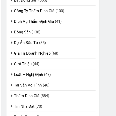
Bất Động Sản
(305)
Công Ty Thẩm Định Giá
(100)
Dịch Vụ Thẩm Định Giá
(41)
Động Sản
(138)
Dự Án Đầu Tư
(35)
Giá Trị Doanh Nghiệp
(68)
Giới Thiệu
(44)
Luật – Nghị Định
(43)
Tài Sản Vô Hình
(48)
Thẩm Định Giá
(884)
Tin Nhà Đất
(70)