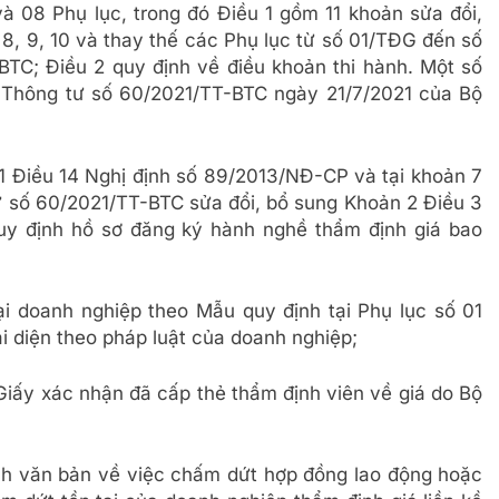
 08 Phụ lục, trong đó Điều 1 gồm 11 khoản sửa đổi,
, 8, 9, 10 và thay thế các Phụ lục từ số 01/TĐG đến số
C; Điều 2 quy định về điều khoản thi hành. Một số
i Thông tư số 60/2021/TT-BTC ngày 21/7/2021 của Bộ
 1 Điều 14 Nghị định số 89/2013/NĐ-CP và tại khoản 7
ư số 60/2021/TT-BTC sửa đổi, bổ sung Khoản 2 Điều 3
y định hồ sơ đăng ký hành nghề thẩm định giá bao
ại doanh nghiệp theo Mẫu quy định tại Phụ lục số 01
 diện theo pháp luật của doanh nghiệp;
Giấy xác nhận đã cấp thẻ thẩm định viên về giá do Bộ
nh văn bản về việc chấm dứt hợp đồng lao động hoặc