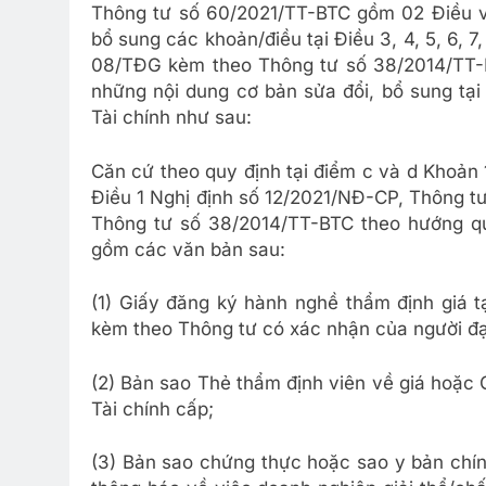
Thông tư số 60/2021/TT-BTC gồm 02 Điều và
bổ sung các khoản/điều tại Điều 3, 4, 5, 6, 7
08/TĐG kèm theo Thông tư số 38/2014/TT-BT
những nội dung cơ bản sửa đổi, bổ sung tạ
Tài chính như sau:
Căn cứ theo quy định tại điểm c và d Khoản
Điều 1 Nghị định số 12/2021/NĐ-CP, Thông t
Thông tư số 38/2014/TT-BTC theo hướng qu
gồm các văn bản sau:
(1) Giấy đăng ký hành nghề thẩm định giá t
kèm theo Thông tư có xác nhận của người đại
(2) Bản sao Thẻ thẩm định viên về giá hoặc 
Tài chính cấp;
(3) Bản sao chứng thực hoặc sao y bản chí