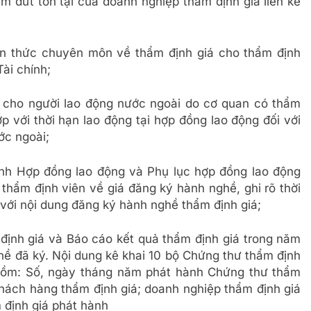
m dứt tồn tại của doanh nghiệp thẩm định giá liền kề
ến thức chuyên môn về thẩm định giá cho thẩm định
ài chính;
 cho người lao động nước ngoài do cơ quan có thẩm
 với thời hạn lao động tại hợp đồng lao động đối với
ớc ngoài;
nh Hợp đồng lao động và Phụ lục hợp đồng lao động
 thẩm định viên về giá đăng ký hành nghề, ghi rõ thời
 với nội dung đăng ký hành nghề thẩm định giá;
 định giá và Báo cáo kết quả thẩm định giá trong năm
ghề đã ký. Nội dung kê khai 10 bộ Chứng thư thẩm định
 gồm: Số, ngày tháng năm phát hành Chứng thư thẩm
khách hàng thẩm định giá; doanh nghiệp thẩm định giá
 định giá phát hành