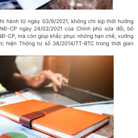
hi hành từ ngày 03/9/2021, không chỉ kịp thời hướng
1/NĐ-CP ngày 24/02/2021 của Chính phủ sửa đổi, bổ
/NĐ-CP, mà còn giúp khắc phục những hạn chế, vướng
hực hiện Thông tư số 38/2014/TT-BTC trong thời gian