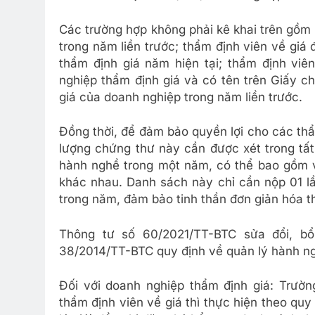
Các trường hợp không phải kê khai trên gồm
trong năm liền trước; thẩm định viên về giá
thẩm định giá năm hiện tại; thẩm định viên
nghiệp thẩm định giá và có tên trên Giấy c
giá của doanh nghiệp trong năm liền trước.
Đồng thời, để đảm bảo quyền lợi cho các th
lượng chứng thư này cần được xét trong tất
hành nghề trong một năm, có thể bao gồm v
khác nhau. Danh sách này chỉ cần nộp 01 lầ
trong năm, đảm bảo tinh thần đơn giản hóa t
Thông tư số 60/2021/TT-BTC sửa đổi, 
38/2014/TT-BTC quy định về quản lý hành ng
Đối với doanh nghiệp thẩm định giá: Trườ
thẩm định viên về giá thì thực hiện theo qu