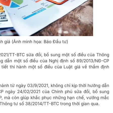
nh giá (Ảnh minh họa: Báo Đầu tư)
2021/TT-BTC sửa đổi, bổ sung một số điều của Thông
g dẫn một số điều của Nghị định số 89/2013/NĐ-CP
tiết thi hành một số điều của Luật giá về thẩm định
hành từ ngày 03/9/2021, không chỉ kịp thời hướng dẫn
CP ngày 24/02/2021 của Chính phủ sửa đổi, bổ sung
P, mà còn giúp khắc phục những hạn chế, vướng mắc
n Thông tư số 38/2014/TT-BTC trong thời gian qua.