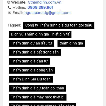
🌐 Website:
//thamdinh.com.vn
📞 Hotline:
0909.399.961
📧 Email:
ngoctuan.tdg@gmail.com
Tagged:
Công ty Thẩm định giá dự toán gói thầu
Dịch vụ Thẩm định giá Thiết bị y tế
Thẩm định dự án đầu tư
thẩm định giá
Thẩm định giá bất động sản
Thẩm định giá đầu tư
Thẩm định giá động Sản
Thẩm Định Giá Dự toán
Thẩm định giá dự toán gói thầu
Thẩm định giá máy móc thiết bị