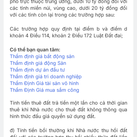
phố trực thuộc trung ương, dưới 10 tỷ đồng đối với
các tỉnh miền núi, vùng cao, dưới 20 tỷ đồng đối
với các tỉnh còn lại trong các trường hợp sau:
Các trường hợp quy định tại điểm b và điểm d
khoản 4 Điều 114, khoản 2 Điều 172 Luật Đất đai;
Có thể bạn quan tâm:
Thẩm định giá bất động sản
Thẩm định giá động Sản
Thẩm định dự án đầu tư
Thẩm định giá tri doanh nghiệp
Thẩm Định Giá tài sản vô hình
Thẩm Định Giá mua sắm công
Tính tiền thuê đất trả tiền một lần cho cả thời gian
thuê khi Nhà nước cho thuê đất không thông qua
hình thức đấu giá quyền sử dụng đất.
đ) Tính tiền bồi thường khi Nhà nước thu hồi đất
đối với các trường hợp thu hồi nhiều thửa đất liền