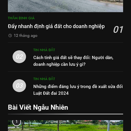
THẨM ĐỊNH GIÁ
Đẩy nhanh định giá đất cho doanh nghiệp
01
12 tháng ago
TIN NHÀ ĐẤT
02
Cách tính giá đất sẽ thay đổi: Người dân,
doanh nghiệp cần lưu ý gì?
TIN NHÀ ĐẤT
03
Những điểm đáng lưu ý trong đề xuất sửa đổi
Luật Đất đai 2024
Bài Viết Ngẫu Nhiên
1