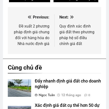
Previous:
Next:
Điều
hướng
Đề xuất 2 phương
Quy định xác định
pháp định giá chung
giá đất theo phương
bài
đối với hàng hóa do
pháp hệ số điều
viết
Nhà nước định giá
chỉnh giá đất
Cùng chủ đề
Đẩy nhanh định giá đất cho doanh
nghiệp
Ngọc Tuân
12 tháng ago
0
Xác định giá đất cụ thể hơn 50 dự