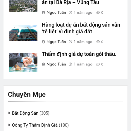
án tại Bà Rịa – Vũng Tàu
Ngọc Tuân
1 năm ago
0
Hàng loạt dự án bất động sản vẫn
‘tê liệt’ vì định giá đất
Ngọc Tuân
1 năm ago
0
Thẩm định giá dự toán gói thầu.
Ngọc Tuân
1 năm ago
0
Chuyên Mục
Bất Động Sản
(305)
Công Ty Thẩm Định Giá
(100)