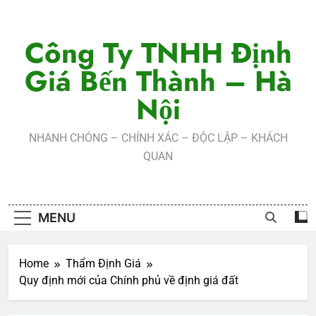
Skip
to
Công Ty TNHH Định
content
Giá Bến Thành – Hà
Nội
NHANH CHÓNG – CHÍNH XÁC – ĐỘC LẬP – KHÁCH
QUAN
MENU
Home
Thẩm Định Giá
Quy định mới của Chính phủ về định giá đất