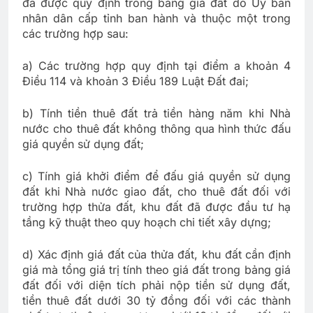
đã được quy định trong bảng giá đất do Ủy ban
nhân dân cấp tỉnh ban hành và thuộc một trong
các trường hợp sau:
a) Các trường hợp quy định tại điểm a khoản 4
Điều 114 và khoản 3 Điều 189 Luật Đất đai;
b) Tính tiền thuê đất trả tiền hàng năm khi Nhà
nước cho thuê đất không thông qua hình thức đấu
giá quyền sử dụng đất;
c) Tính giá khởi điểm để đấu giá quyền sử dụng
đất khi Nhà nước giao đất, cho thuê đất đối với
trường hợp thửa đất, khu đất đã được đầu tư hạ
tầng kỹ thuật theo quy hoạch chi tiết xây dựng;
d) Xác định giá đất của thửa đất, khu đất cần định
giá mà tổng giá trị tính theo giá đất trong bảng giá
đất đối với diện tích phải nộp tiền sử dụng đất,
tiền thuê đất dưới 30 tỷ đồng đối với các thành