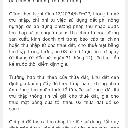
đã chuyển nhượng trên thị trường.
Cũng theo Nghị định 12/2024/NĐ-CP, thông tin về
thu nhập, chi phí từ việc sử dụng đất phi nông
nghiệp để áp dụng phương pháp thu nhập được
thu thập từ các nguồn sau: Thu nhập từ hoạt động
sản xuất, kinh doanh ghi trong báo cáo tài chính
hoặc thu nhập từ cho thuê đất, cho thuê mặt bằng
thu thập trong thời gian 03 năm (được tính từ ngày
01 tháng 01 đến hết ngày 31 tháng 12) liên tục liền
kề trước thời điểm định giá.
Trường hợp thu nhập của thửa đất, khu đất cần
định giá không đầy đủ theo từng năm, không phản
ánh đúng thu nhập thực tế từ việc sử dụng đất thì
thu thập thông tin về giá cho thuê đất, giá cho
thuê mặt bằng của tối thiểu 03 thửa đất để so
sánh.
Chí phí để tạo ra thu nhập từ việc sử dụng đất quy