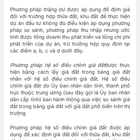
Phương pháp thặng dư được áp dụng để định giá
đối với trường hợp thửa đất, khu đất để thực hiện
dự án đầu tư không đủ điều kiện áp dụng phương
pháp so sánh, phương pháp thu nhập nhưng ước
tính được tổng doanh thu phát triển và tổng chi phí
phát triển của dự án, trừ trường hợp quy định tại
các điểm a, b, c và d dưới đây.
Phương pháp hệ số điều chỉnh giá đất
được thực
hiện bằng cách lấy giá đất trong bảng giá đất
nhân với hệ số điều chỉnh giá đất. Hệ số điều
chỉnh giá đất do Ủy ban nhân dân tỉnh, thành phố
trực thuộc trung ương (sau đây gọi là Ủy ban nhân
dân cấp tỉnh) ban hành thông qua việc so sánh giá
đất trong bảng giá đất với giá đất phổ biến trên thị
trường
Phương pháp hệ số điều chỉnh giá đất được áp
dụng để xác định giá đất đối với thửa đất, khu đất