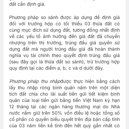
đất cần định giá.
Phương pháp so sánh được áp dụng để định giá
đối với trường hợp có tối thiểu 03 thửa đất có
cùng mục đích sử dụng đất, tương đồng nhất định
về các yếu tố ảnh hưởng đến giá đất đã chuyển
nhượng trên thị trường, trúng đấu giá quyền sử
dụng đất mà người trúng đấu giá đã hoàn thành
nghĩa vụ tài chính theo quyết định trúng đấu giá
(sau đây gọi là thửa đất so sánh), trừ trường hợp
quy định tại các điểm a, b, c và d dưới đây.
Phương pháp thu nhập
được thực hiện bằng cách
lấy thu nhập ròng bình quân năm trên một diện
tích đất chia cho lãi suất tiền gửi tiết kiệm bình
quân của loại tiền gửi bằng tiền Việt Nam kỳ hạn
12 tháng tại các ngân hàng thương mại do Nhà
nước nắm giữ trên 50% vốn điều lệ hoặc tổng số
cổ phần có quyền biểu quyết trên địa bàn cấp tỉnh
của 03 năm liền kề tính đến hết quý gần nhất có