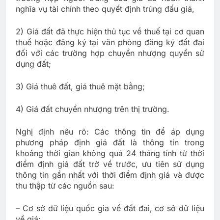
nghĩa vụ tài chính theo quyết định trúng đấu giá,
2) Giá đất đã thực hiện thủ tục về thuế tại cơ quan
thuế hoặc đăng ký tại văn phòng đăng ký đất đai
đối với các trường hợp chuyển nhượng quyền sử
dụng đất;
3) Giá thuê đất, giá thuê mặt bằng;
4) Giá đất chuyển nhượng trên thị trường.
Nghị định nêu rõ: Các thông tin để áp dụng
phương pháp định giá đất là thông tin trong
khoảng thời gian không quá 24 tháng tính từ thời
điểm định giá đất trở về trước, ưu tiên sử dụng
thông tin gần nhất với thời điểm định giá và được
thu thập từ các nguồn sau:
– Cơ sở dữ liệu quốc gia về đất đai, cơ sở dữ liệu
về giá;