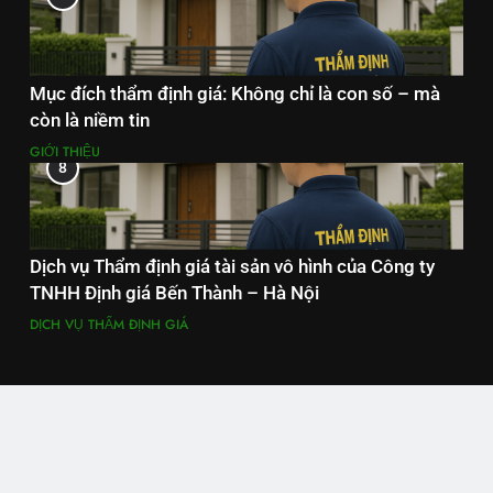
Mục đích thẩm định giá: Không chỉ là con số – mà
còn là niềm tin
GIỚI THIỆU
8
Dịch vụ Thẩm định giá tài sản vô hình của Công ty
TNHH Định giá Bến Thành – Hà Nội
DỊCH VỤ THẨM ĐỊNH GIÁ