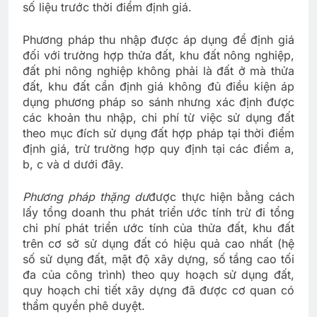
số liệu trước thời điểm định giá.
Phương pháp thu nhập được áp dụng để định giá
đối với trường hợp thửa đất, khu đất nông nghiệp,
đất phi nông nghiệp không phải là đất ở mà thửa
đất, khu đất cần định giá không đủ điều kiện áp
dụng phương pháp so sánh nhưng xác định được
các khoản thu nhập, chi phí từ việc sử dụng đất
theo mục đích sử dụng đất hợp pháp tại thời điểm
định giá, trừ trường hợp quy định tại các điểm a,
b, c và d dưới đây.
Phương pháp thặng dư
được thực hiện bằng cách
lấy tổng doanh thu phát triển ước tính trừ đi tổng
chi phí phát triển ước tính của thửa đất, khu đất
trên cơ sở sử dụng đất có hiệu quả cao nhất (hệ
số sử dụng đất, mật độ xây dựng, số tầng cao tối
đa của công trình) theo quy hoạch sử dụng đất,
quy hoạch chi tiết xây dựng đã được cơ quan có
thẩm quyền phê duyệt.