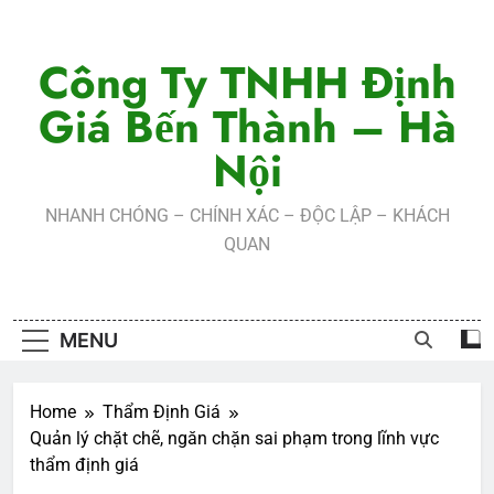
Skip
to
Công Ty TNHH Định
content
Giá Bến Thành – Hà
Nội
NHANH CHÓNG – CHÍNH XÁC – ĐỘC LẬP – KHÁCH
QUAN
MENU
Home
Thẩm Định Giá
Quản lý chặt chẽ, ngăn chặn sai phạm trong lĩnh vực
thẩm định giá