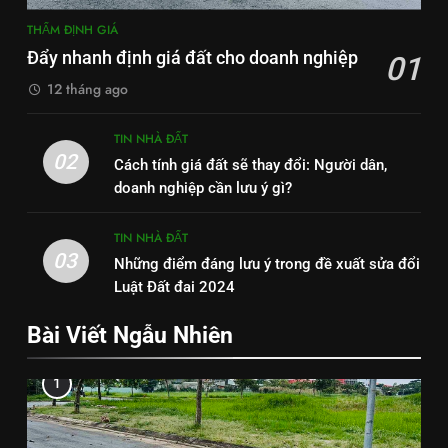
THẨM ĐỊNH GIÁ
Đẩy nhanh định giá đất cho doanh nghiệp
01
12 tháng ago
TIN NHÀ ĐẤT
02
Cách tính giá đất sẽ thay đổi: Người dân,
doanh nghiệp cần lưu ý gì?
TIN NHÀ ĐẤT
03
Những điểm đáng lưu ý trong đề xuất sửa đổi
Luật Đất đai 2024
Bài Viết Ngẫu Nhiên
1