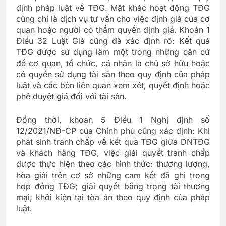
định pháp luật về TĐG. Mặt khác hoạt động TĐG
cũng chỉ là dịch vụ tư vấn cho việc định giá của cơ
quan hoặc người có thẩm quyền định giá. Khoản 1
Điều 32 Luật Giá cũng đã xác định rõ: Kết quả
TĐG được sử dụng làm một trong những căn cứ
để cơ quan, tổ chức, cá nhân là chủ sở hữu hoặc
có quyền sử dụng tài sản theo quy định của pháp
luật và các bên liên quan xem xét, quyết định hoặc
phê duyệt giá đối với tài sản.
Đồng thời, khoản 5 Điều 1 Nghị định số
12/2021/NĐ-CP của Chính phủ cũng xác định: Khi
phát sinh tranh chấp về kết quả TĐG giữa DNTĐG
và khách hàng TĐG, việc giải quyết tranh chấp
được thực hiện theo các hình thức: thương lượng,
hòa giải trên cơ sở những cam kết đã ghi trong
hợp đồng TĐG; giải quyết bằng trọng tài thương
mại; khởi kiện tại tòa án theo quy định của pháp
luật.