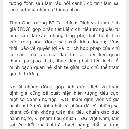
tượng “con sâu làm rầu nồi canh”, cố tình làm sai
lệch kết quả nhằm tư lợi cá nhân.
Theo Cục trưởng Bộ Tài chính: Dịch vụ thẩm định
giá (TĐG) góp phần tiết kiệm chi tiêu trong đầu tư
mua sắm tài sản, chống lãng phí, thất thoát, tiêu
cực trong hoạt động sản xuất kinh doanh; đồng
thời, bảo vệ quyền lợi và lợi ích hợp pháp của chủ
tài sản, của các nhà đầu tư, các bên liên quan
tham gia giao dịch, thúc đẩy phát triển kinh tế,
minh bạch quan hệ kinh tế giữa các chủ thể tham
gia thị trường.
Ngoài những đóng góp tích cực, dịch vụ thẩm
định giá cũng đã xuất hiện hiện tượng tiêu cực,
một số doanh nghiệp TĐG, thẩm định viên về giá
hành nghề (có tính chất cá nhân) đã có những sai
phạm cố tình không tuân thủ tiêu chuẩn đạo đức
hành nghề, vi phạm tiêu chuẩn TĐG Việt Nam, làm
sai lệch kết quả khi trả khách hàng; nhất là trong