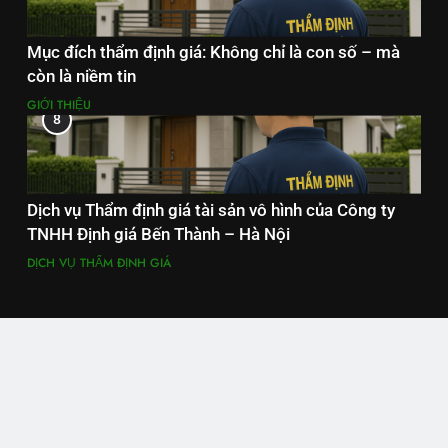
Mục đích thẩm định giá: Không chỉ là con số – mà
còn là niềm tin
GIỚI THIỆU
8
Dịch vụ Thẩm định giá tài sản vô hình của Công ty
TNHH Định giá Bến Thành – Hà Nội
DỊCH VỤ THẨM ĐỊNH GIÁ