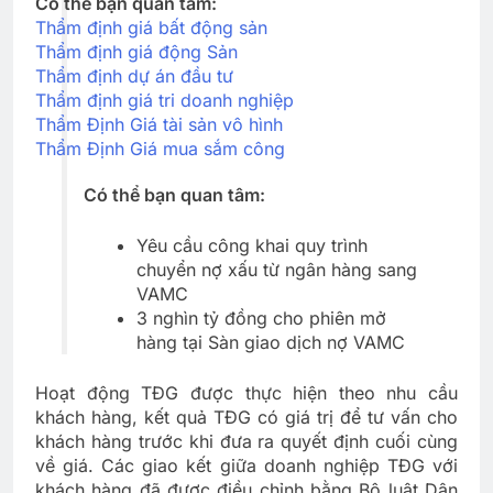
Có thể bạn quan tâm:
Thẩm định giá bất động sản
Thẩm định giá động Sản
Thẩm định dự án đầu tư
Thẩm định giá tri doanh nghiệp
Thẩm Định Giá tài sản vô hình
Thẩm Định Giá mua sắm công
Có thể bạn quan tâm:
Yêu cầu công khai quy trình
chuyển nợ xấu từ ngân hàng sang
VAMC
3 nghìn tỷ đồng cho phiên mở
hàng tại Sàn giao dịch nợ VAMC
Hoạt động TĐG được thực hiện theo nhu cầu
khách hàng, kết quả TĐG có giá trị để tư vấn cho
khách hàng trước khi đưa ra quyết định cuối cùng
về giá. Các giao kết giữa doanh nghiệp TĐG với
khách hàng đã được điều chỉnh bằng Bộ luật Dân