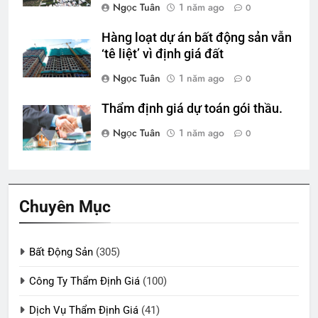
Ngọc Tuân
1 năm ago
0
Hàng loạt dự án bất động sản vẫn
‘tê liệt’ vì định giá đất
Ngọc Tuân
1 năm ago
0
Thẩm định giá dự toán gói thầu.
Ngọc Tuân
1 năm ago
0
Chuyên Mục
Bất Động Sản
(305)
Công Ty Thẩm Định Giá
(100)
Dịch Vụ Thẩm Định Giá
(41)