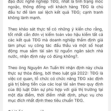
đạo đức nghề nghiệp TĐG, nhất là tình trạng móc
ngoặc, thông đồng với khách hàng TĐG là chủ
đầu tư để làm sai lệch kết quả TĐG; cạnh tranh
không lành mạnh.
Theo khảo sát thực tế có những ý kiến cho rằng,
tốt nhất cần đơn vị kiểm toán vào hậu kiểm tất cả
các kết quả TĐG mà doanh nghiệp thẩm định giá
làm phục vụ công tác đấu thầu và một số hoạt
động mua sắm tài sản từ nguồn ngân sách nhà
nước, nhận định này có đúng không?.
Theo ông Nguyên An Tuấn thì nhận định này chưa
thực sự thỏa đáng, bởi theo luật giá 2022: TĐG là
việc cơ quan, tổ chức có chức năng TĐG xác định
giá trị bằng tiền của các loại tài sản theo quy định
của Bộ luật Dân sự phù hợp với giá thị trường tại
một địa điểm, thời điểm nhất định, phục vụ cho
mục đích nhất định theo tiêu chuẩn TĐG.