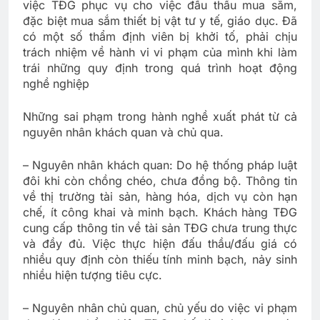
việc TĐG phục vụ cho việc đấu thầu mua sắm,
đặc biệt mua sắm thiết bị vật tư y tế, giáo dục. Đã
có một số thẩm định viên bị khởi tố, phải chịu
trách nhiệm về hành vi vi phạm của mình khi làm
trái những quy định trong quá trình hoạt động
nghề nghiệp
Những sai phạm trong hành nghề xuất phát từ cả
nguyên nhân khách quan và chủ qua.
– Nguyên nhân khách quan: Do hệ thống pháp luật
đôi khi còn chồng chéo, chưa đồng bộ. Thông tin
về thị trường tài sản, hàng hóa, dịch vụ còn hạn
chế, ít công khai và minh bạch. Khách hàng TĐG
cung cấp thông tin về tài sản TĐG chưa trung thực
và đầy đủ. Việc thực hiện đấu thầu/đấu giá có
nhiều quy định còn thiếu tính minh bạch, nảy sinh
nhiều hiện tượng tiêu cực.
– Nguyên nhân chủ quan, chủ yếu do việc vi phạm