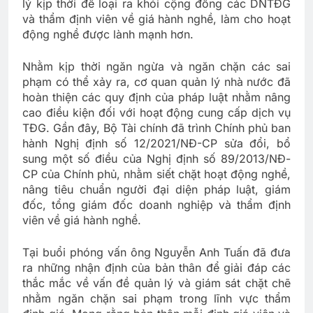
lý kịp thời để loại ra khỏi cộng đồng các DNTĐG
và thẩm định viên về giá hành nghề, làm cho hoạt
động nghề được lành mạnh hơn.
Nhằm kịp thời ngăn ngừa và ngăn chặn các sai
phạm có thể xảy ra, cơ quan quản lý nhà nước đã
hoàn thiện các quy định của pháp luật nhằm nâng
cao điều kiện đối với hoạt động cung cấp dịch vụ
TĐG. Gần đây, Bộ Tài chính đã trình Chính phủ ban
hành Nghị định số 12/2021/NĐ-CP sửa đổi, bổ
sung một số điều của Nghị định số 89/2013/NĐ-
CP của Chính phủ, nhằm siết chặt hoạt động nghề,
nâng tiêu chuẩn người đại diện pháp luật, giám
đốc, tổng giám đốc doanh nghiệp và thẩm định
viên về giá hành nghề.
Tại buổi phóng vấn ông Nguyễn Anh Tuấn đã đưa
ra những nhận định của bản thân để giải đáp các
thắc mắc về vấn đề quản lý và giám sát chặt chẽ
nhằm ngăn chặn sai phạm trong lĩnh vực thẩm