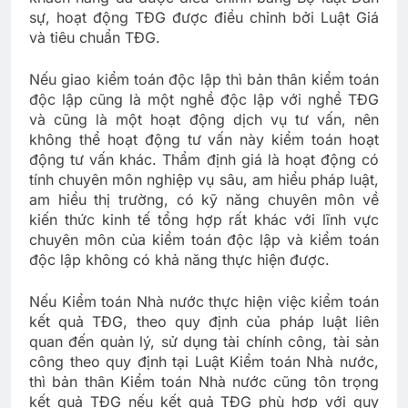
sự, hoạt động TĐG được điều chỉnh bởi Luật Giá
và tiêu chuẩn TĐG.
Nếu giao kiểm toán độc lập thì bản thân kiểm toán
độc lập cũng là một nghề độc lập với nghề TĐG
và cũng là một hoạt động dịch vụ tư vấn, nên
không thể hoạt động tư vấn này kiểm toán hoạt
động tư vấn khác. Thẩm định giá là hoạt động có
tính chuyên môn nghiệp vụ sâu, am hiểu pháp luật,
am hiểu thị trường, có kỹ năng chuyên môn về
kiến thức kinh tế tổng hợp rất khác với lĩnh vực
chuyên môn của kiểm toán độc lập và kiểm toán
độc lập không có khả năng thực hiện được.
Nếu Kiểm toán Nhà nước thực hiện việc kiểm toán
kết quả TĐG, theo quy định của pháp luật liên
quan đến quản lý, sử dụng tài chính công, tài sản
công theo quy định tại Luật Kiểm toán Nhà nước,
thì bản thân Kiểm toán Nhà nước cũng tôn trọng
kết quả TĐG nếu kết quả TĐG phù hợp với quy