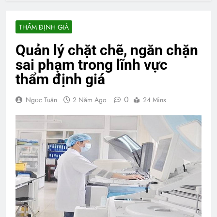
THẨM ĐỊNH GIÁ
Quản lý chặt chẽ, ngăn chặn
sai phạm trong lĩnh vực
thẩm định giá
0
Ngọc Tuân
2 Năm Ago
24 Mins