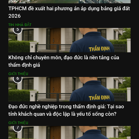
TPHCM đề xuất hai phương án áp dụng bảng giá đất
2026
TIN NHÀ ĐẤT
5
Không chỉ chuyên môn, đạo đức là nền tảng của
thẩm định giá
GIỚI THIỆU
6
Đạo đức nghề nghiệp trong thẩm định giá: Tại sao
tính khách quan và độc lập là yếu tố sống còn?
GIỚI THIỆU
7