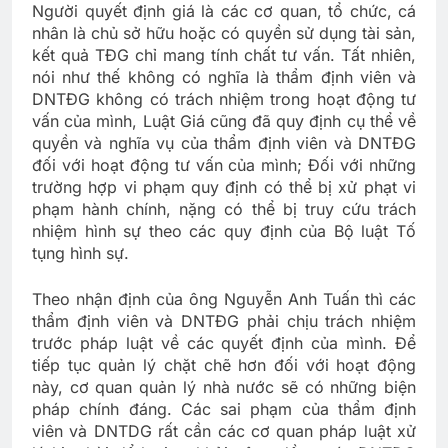
Người quyết định giá là các cơ quan, tổ chức, cá
nhân là chủ sở hữu hoặc có quyền sử dụng tài sản,
kết quả TĐG chỉ mang tính chất tư vấn. Tất nhiên,
nói như thế không có nghĩa là thẩm định viên và
DNTĐG không có trách nhiệm trong hoạt động tư
vấn của mình, Luật Giá cũng đã quy định cụ thể về
quyền và nghĩa vụ của thẩm định viên và DNTĐG
đối với hoạt động tư vấn của mình; Đối với những
trường hợp vi phạm quy định có thể bị xử phạt vi
phạm hành chính, nặng có thể bị truy cứu trách
nhiệm hình sự theo các quy định của Bộ luật Tố
tụng hình sự.
Theo nhận định của ông Nguyễn Anh Tuấn thì các
thẩm định viên và DNTĐG phải chịu trách nhiệm
trước pháp luật về các quyết định của mình. Để
tiếp tục quản lý chặt chẽ hơn đối với hoạt động
này, cơ quan quản lý nhà nước sẽ có những biện
pháp chính đáng. Các sai phạm của thẩm định
viên và DNTDG rất cần các cơ quan pháp luật xử