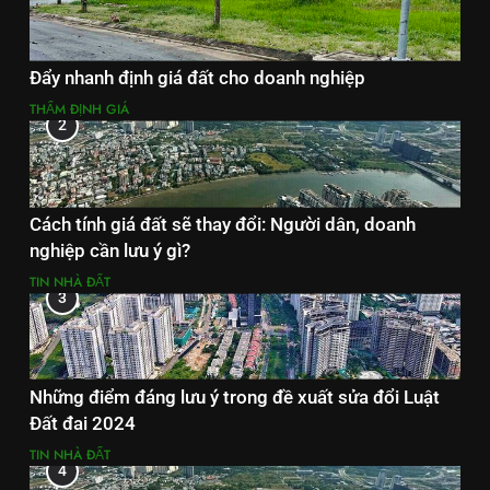
Đẩy nhanh định giá đất cho doanh nghiệp
THẨM ĐỊNH GIÁ
2
Cách tính giá đất sẽ thay đổi: Người dân, doanh
nghiệp cần lưu ý gì?
TIN NHÀ ĐẤT
3
Những điểm đáng lưu ý trong đề xuất sửa đổi Luật
Đất đai 2024
TIN NHÀ ĐẤT
4