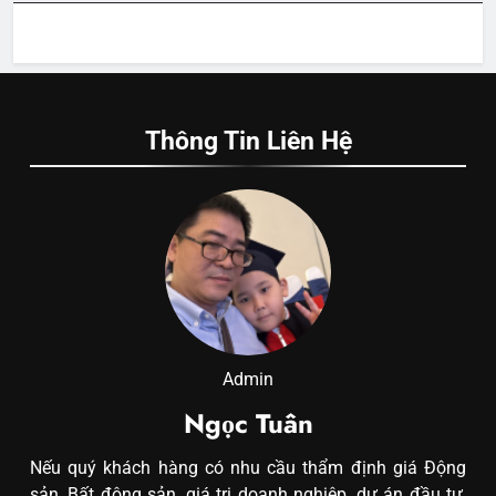
Thông Tin Liên Hệ
Admin
Ngọc Tuân
Nếu quý khách hàng có nhu cầu thẩm định giá Động
sản, Bất động sản, giá trị doanh nghiệp, dự án đầu tư,