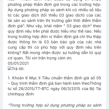
phương pháp thẩm định giá trong các trường hợp:
Áp dụng phương pháp so sánh khi có nhiều số liệu
từ các giao dịch (tối thiểu 03 giao dịch) của các
tài sản so sánh trên thị trường gần thời điểm thẩm
định giá”. Như vậy, khái niệm ” 03 giao dịch” theo
quy định nêu trên phải được hiểu như thế nào. Nếu
trong trường hợp đơn vị thẩm định giá chỉ thu thập
được thông tin là 03 bản báo giá của các nhà
cung cấp thì có phù hợp với quy định nêu trên
không? Rất mong nhận được sự hướng dẫn từ quý
cơ quan. Tôi xin trân trọng cảm ơn.
05/01/2021
Trả lời:
1. Khoản 6 Mục II Tiêu chuẩn thẩm định giá số 05
– Quy trình thẩm định giá ban hành kèm theo
Thông
tư số 28/2015/TT-BTC ngày 06/3/2015 của Bộ Tài
chính
quy định:
“
Trong trường hợp sử dụng phương pháp so sánh