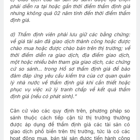
phải diễn ra tại hoặc gần thời điểm thẩm định giá
nhưng không quá 02 năm tính đến thời điểm thẩm
định giá.
d) Thẩm định viên phải lưu giữ các bằng chứng:
về giá tài sản đã giao dịch thành công hoặc được
chào mua hoặc được chào bán trên thị trường; về
thời điểm diễn ra giao dịch, địa điểm giao dịch,
một hoặc nhiều bên tham gia giao dịch, các chứng
cứ so sánh… trong Hồ sơ thẩm định giá để bảo
đảm đáp ứng yêu cầu kiểm tra của cơ quan quản
lý nhà nước về thẩm định giá khi cần thiết hoặc
phục vụ việc xử lý tranh chấp về kết quả thẩm
định giá (nếu có phát sinh).”
Căn cứ vào các quy định trên, phương pháp so
sánh thuộc cách tiếp cận từ thị trường thường
được áp dụng để thẩm định giá các tài sản có
giao dịch phổ biến trên thị trường, tức là có các
hoạt động mua, bán tài sản được tiến hành công