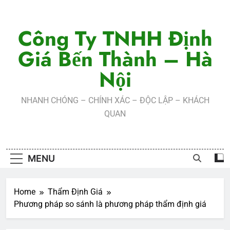
Skip
to
Công Ty TNHH Định
content
Giá Bến Thành – Hà
Nội
NHANH CHÓNG – CHÍNH XÁC – ĐỘC LẬP – KHÁCH
QUAN
MENU
Home
Thẩm Định Giá
Phương pháp so sánh là phương pháp thẩm định giá