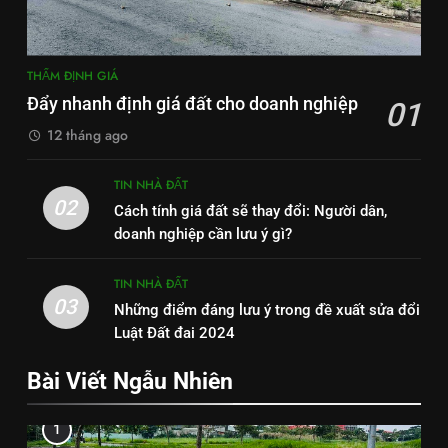
THẨM ĐỊNH GIÁ
Đẩy nhanh định giá đất cho doanh nghiệp
01
12 tháng ago
TIN NHÀ ĐẤT
02
Cách tính giá đất sẽ thay đổi: Người dân,
doanh nghiệp cần lưu ý gì?
TIN NHÀ ĐẤT
03
Những điểm đáng lưu ý trong đề xuất sửa đổi
Luật Đất đai 2024
Bài Viết Ngẫu Nhiên
1