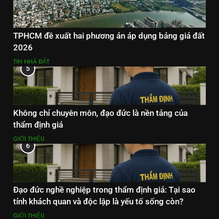
TPHCM đề xuất hai phương án áp dụng bảng giá đất
2026
TIN NHÀ ĐẤT
5
Không chỉ chuyên môn, đạo đức là nền tảng của
thẩm định giá
GIỚI THIỆU
6
Đạo đức nghề nghiệp trong thẩm định giá: Tại sao
tính khách quan và độc lập là yếu tố sống còn?
GIỚI THIỆU