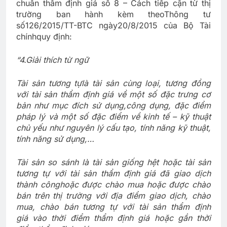
chuẩn thẩm định giá số 8 – Cách tiếp cận từ thị
trường ban hành kèm theo
Thông tư
số
126
/201
5
/TT-BTC ngày
20
/
8
/2015 của Bộ Tài
chính
quy định:
“4.
Giải thích từ ngữ
Tài sản tương tự
là tài sản cùng loại, tương đồng
với tài sản thẩm định giá về một số đặc trưng cơ
bản như mục đích sử dụng,
công dụng, đặc điểm
pháp lý và một số đặc điểm về kinh tế – kỹ thuật
chủ yếu như nguyên lý cấu tạo, tính năng kỹ thuật,
tính năng sử dụng,…
Tài sản so sánh là tài sản giống hệt hoặc tài sản
tương tự với tài sản thẩm định giá đã giao dịch
thành công
hoặc được chào mua hoặc được chào
bán trên thị trường với địa điểm giao dịch, chào
mua, chào bán tương tự với tài sản thẩm định
giá vào thời điểm thẩm định giá hoặc gần thời