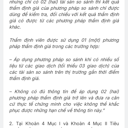
nhưng chỉ có 02 (hai) tài sản so sánh thì kết quả
thẩm định giá của phương pháp so sánh chỉ được
dùng để kiểm tra, đối chiếu với kết quả thẩm định
giá có được từ các phương pháp thẩm định giá
khác.
Thẩm định viên được sử dụng 01 (một) phương
pháp thẩm định giá trong các trường hợp:
– Áp dụng phương pháp so sánh khi có nhiều số
liệu từ các giao dịch (tối thiểu 03 giao dịch) của
các tài sản so sánh trên thị trường gần thời điểm
thẩm định giá.
– Không có đủ thông tin để áp dụng 02 (hai)
phương pháp thẩm định giá trở lên và đưa ra căn
cứ thực tế chứng minh cho việc không thể khắc
phục được những hạn chế về thông tin này.
”
2. Tại Khoản 4 Mục I và Khoản 4 Mục II Tiêu