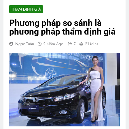
THẨM ĐỊNH GIÁ
Phương pháp so sánh là
phương pháp thẩm định giá
0
Ngọc Tuân
2 Năm Ago
21 Mins