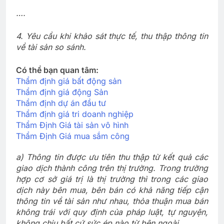
….
4. Yêu cầu khi khảo sát thực tế, thu thập thông tin
về tài sản so sánh
.
Có thể bạn quan tâm:
Thẩm định giá bất động sản
Thẩm định giá động Sản
Thẩm định dự án đầu tư
Thẩm định giá tri doanh nghiệp
Thẩm Định Giá tài sản vô hình
Thẩm Định Giá mua sắm công
a) Thông tin được ưu tiên thu thập từ kết quả các
giao dịch thành công trên thị trường. Trong trường
hợp cơ sở giá trị là thị trường thì trong các giao
dịch này bên mua, bên bán có khả năng tiếp cận
thông tin về tài sản như nhau, thỏa thuận mua bán
không trái với quy định của pháp luật, tự nguyện,
không chịu bất cứ sức ép nào từ bên ngoài.