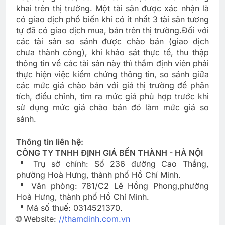
khai trên thị trường. M
ột tài sản được xác nhận là
có giao dịch phổ biến khi có ít nhất 3 tài sản tương
tự đã có giao dịch mua, bán trên thị trường.
Đối với
các tài sản so sánh được chào bán (giao dịch
chưa thành công), khi khảo sát thực tế, thu thập
thông tin về các tài sản này thì thẩm định viên phải
thực hiện việc kiểm chứng thông tin, so sánh giữa
các mức giá chào bán với giá thị trường để phân
tích, điều chỉnh, tìm ra mức giá phù hợp trước khi
sử dụng mức giá chào bán đó làm mức giá so
sánh.
Thông tin liên hệ:
CÔNG TY TNHH ĐỊNH GIÁ BẾN THÀNH - HÀ NỘI
📍 Trụ sở chính: Số 236 đường Cao Thắng,
phường Hoà Hưng, thành phố Hồ Chí Minh.
📍 Văn phòng: 781/C2 Lê Hồng Phong,phường
Hoà Hưng, thành phố Hồ Chí Minh.
📍 Mã số thuế: 0314521370.
🌐 Website:
//thamdinh.com.vn