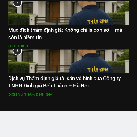
7
Mục đích thẩm định giá: Không chỉ là con số – mà
còn là niềm tin
GIỚI THIỆU
8
Dịch vụ Thẩm định giá tài sản vô hình của Công ty
TNHH Định giá Bến Thành – Hà Nội
DỊCH VỤ THẨM ĐỊNH GIÁ