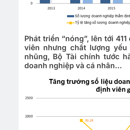
Phát triển “nóng”, lên tới 41
viên nhưng chất lượng yếu 
nhũng, Bộ Tài chính tước h
doanh nghiệp và cá nhân…