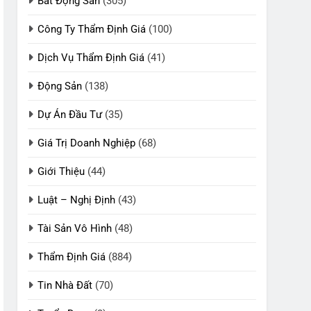
Bất Động Sản
(305)
Công Ty Thẩm Định Giá
(100)
Dịch Vụ Thẩm Định Giá
(41)
Động Sản
(138)
Dự Án Đầu Tư
(35)
Giá Trị Doanh Nghiệp
(68)
Giới Thiệu
(44)
Luật – Nghị Định
(43)
Tài Sản Vô Hình
(48)
Thẩm Định Giá
(884)
Tin Nhà Đất
(70)