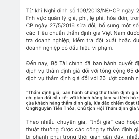
Từ khi Nghị định số 109/2013/NĐ-CP ngày 2
lĩnh vực quản lý giá, phí, lệ phí, hóa đơn, 
CP ngày 27/5/2016 sửa đổi, bổ sung một số
các Tiêu chuẩn thẩm định giá Việt Nam được
tra doanh nghiệp, kiểm tra đột xuất hoặc đ
doanh nghiệp có dấu hiệu vi phạm.
Đến nay, Bộ Tài chính đã ban hành quyết đị
dịch vụ thẩm định giá đối với tổng cộng 65 d
dịch vụ thẩm định giá đối với 26 lượt doanh n
“Thẩm định giá, ban hành chứng thư thẩm định gi
chí gian dối cấu kết với khách hàng làm sai lệch hồ 
của khách hàng thẩm định giá, lừa đảo chiếm đoạt tà
Ông
Nguyễn Tiến Thỏa
, Chủ tịch Hội Thẩm định giá 
Theo nhiều chuyên gia, “thổi giá” cao hoặc
thuật thường được các công ty thẩm định g
bị phanh phui trong thời gian gần đây, nhi