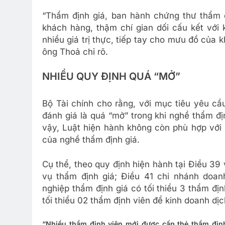
“Thẩm định giá, ban hành chứng thư thẩm 
khách hàng, thậm chí gian dối cấu kết với 
nhiều giá trị thực, tiếp tay cho mưu đồ của 
ông Thoả chỉ rõ.
NHIỀU QUY ĐỊNH QUÁ “MỞ”
Bộ Tài chính cho rằng, với mục tiêu yêu cầu
đánh giá là quá “mở” trong khi nghề thẩm đị
vậy, Luật hiện hành không còn phù hợp với 
của nghề thẩm định giá.
Cụ thể, theo quy định hiện hành tại Điều 39
vụ thẩm định giá; Điều 41 chi nhánh doan
nghiệp thẩm định giá có tối thiểu 3 thẩm đị
tối thiểu 02 thẩm định viên để kinh doanh dịc
“Nhiều thẩm định viên mới được cấp thẻ thẩm định