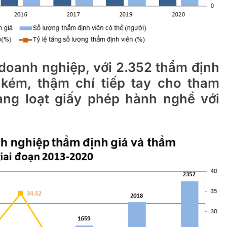
1 doanh nghiệp, với 2.352 thẩm định
kém, thậm chí tiếp tay cho tham
àng loạt giấy phép hành nghề với