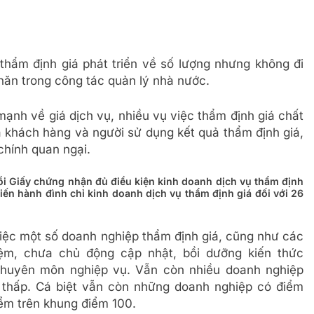
 thẩm định giá phát triển về số lượng nhưng không đi
khăn trong công tác quản lý nhà nước.
mạnh về giá dịch vụ, nhiều vụ việc thẩm định giá chất
a khách hàng và người sử dụng kết quả thẩm định giá,
chính quan ngại.
ồi Giấy chứng nhận đủ điều kiện kinh doanh dịch vụ thẩm định
iến hành đình chỉ kinh doanh dịch vụ thẩm định giá đối với 26
việc một số doanh nghiệp thẩm định giá, cũng như các
iệm, chưa chủ động cập nhật, bồi dưỡng kiến thức
huyên môn nghiệp vụ. Vẫn còn nhiều doanh nghiệp
 thấp. Cá biệt vẫn còn những doanh nghiệp có điểm
iểm trên khung điểm 100.