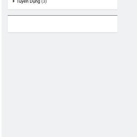
Tuyển Dụng
(3)