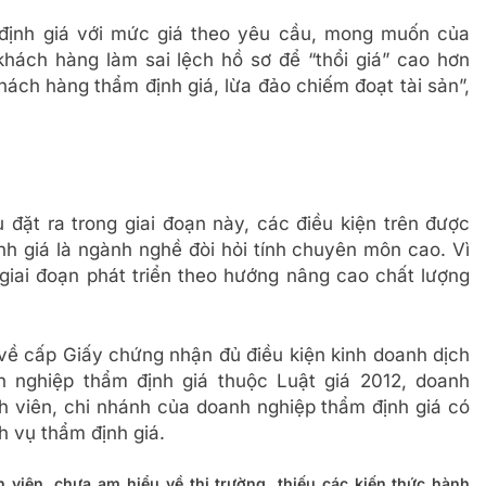
định giá với mức giá theo yêu cầu, mong muốn của
khách hàng làm sai lệch hồ sơ để “thổi giá” cao hơn
khách hàng thẩm định giá, lừa đảo chiếm đoạt tài sản”,
 đặt ra trong giai đoạn này, các điều kiện trên được
nh giá là ngành nghề đòi hỏi tính chuyên môn cao. Vì
giai đoạn phát triển theo hướng nâng cao chất lượng
 về cấp Giấy chứng nhận đủ điều kiện kinh doanh dịch
h nghiệp thẩm định giá thuộc Luật giá 2012, doanh
nh viên, chi nhánh của doanh nghiệp thẩm định giá có
h vụ thẩm định giá.
 viên, chưa am hiểu về thị trường, thiếu các kiến thức hành