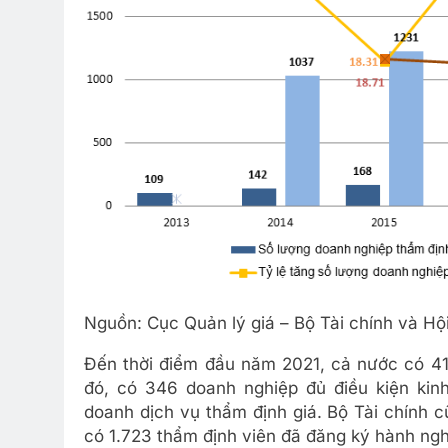
Nguồn: Cục Quản lý giá – Bộ Tài chính và Hộ
Đến thời điểm đầu năm 2021, cả nước có 41
đó, có 346 doanh nghiệp đủ điều kiện kin
doanh dịch vụ thẩm định giá. Bộ Tài chính c
có 1.723 thẩm định viên đã đăng ký hành ngh