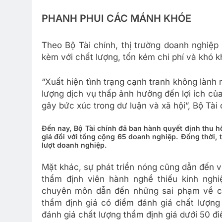
PHANH PHUI CÁC MÁNH KHÓE
Theo Bộ Tài chính, thị trường doanh nghiệp
kèm với chất lượng, tốn kém chi phí và khó 
“Xuất hiện tình trạng cạnh tranh không lành 
lượng dịch vụ thấp ảnh hưởng đến lợi ích củ
gây bức xúc trong dư luận và xã hội”, Bộ Tài 
Đến nay, Bộ Tài chính đã ban hành quyết định thu h
giá đối với tổng cộng 65 doanh nghiệp. Đồng thời, t
lượt doanh nghiệp.
Mặt khác, sự phát triển nóng cũng dẫn đến 
thẩm định viên hành nghề thiếu kinh ngh
chuyên môn dẫn đến những sai phạm về c
thẩm định giá có điểm đánh giá chất lượng
đánh giá chất lượng thẩm định giá dưới 50 đ