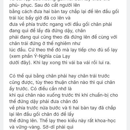
phủ- phục. Sau đó cất người lên
bằng cách đưa hai bàn tay chắp lại để lên đầu gối
trái lúc bấy giờ đã co lên và
đưa về phía trước ngang với đầu gối chân phải
đang quì để lấy đà đứng dậy, chân
phải đang quì cũng theo đà đứng lên để cùng với
chân trái đứng ở thế nghiêm như
lúc đầu. Cứ theo thế đó mà lạy tiếp cho đủ số lạy
(xem phần Ý-Nghĩa của Lạy
dưới đây). Khi lạy xong thì vái ba vái rồi lui ra.
Có thể quì bằng chân phải hay chân trái trước
cũng được, tùy theo thuận chân nào thì quì chân
ấy trước. Có điều cần nhớ là
khi quì chân nào xuống trước thì khi chuẩn-bị cho
thế đứng dậy phải đưa chân đó
về phía trước nửa bước và tì hai bàn tay đã chắp
lại lên đầu gối chân đó để lấy
thế đứng lên. Thế lạy theo kiểu này rất khoa-học
và vững-vàng. Sở-dĩ phải quì