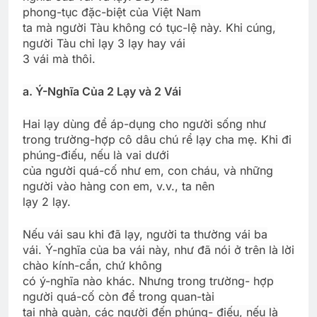
phong-tục đặc-biệt của Việt
Nam
ta mà người Tàu không có tục-lệ này. Khi cúng,
người Tàu chỉ lạy 3 lạy hay vái
3 vái mà thôi.
a. Ý-Nghĩa Của 2 Lạy và 2 Vái
Hai lạy dùng để áp-dụng cho người sống như
trong trường-hợp cô dâu chú rể lạy cha mẹ. Khi đi
phúng-điếu, nếu là vai dưới
của người quá-cố như em, con cháu, và những
người vào hàng con em, v.v., ta nên
lạy 2 lạy.
Nếu vái sau khi đã lạy, người ta thường vái ba
vái. Ý-nghĩa của ba vái này, như đã nói ở trên là lời
chào kính-cẩn, chứ không
có ý-nghĩa nào khác. Nhưng trong trường- hợp
người quá-cố còn để trong quan-tài
tại nhà quàn, các người đến phúng- điếu, nếu là