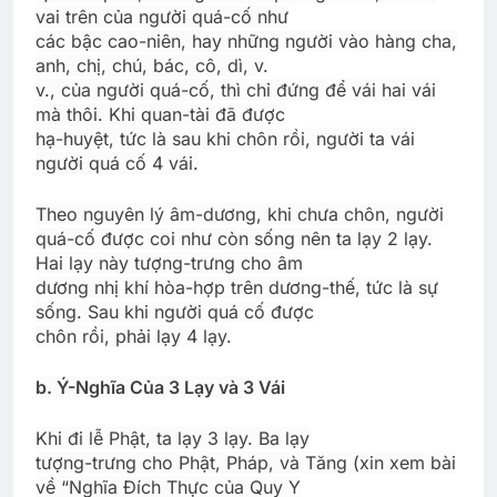
vai trên của người quá-cố như
các bậc cao-niên, hay những người vào hàng cha,
anh, chị, chú, bác, cô, dì, v.
v., của người quá-cố, thì chỉ đứng để vái hai vái
mà thôi. Khi quan-tài đã được
hạ-huyệt, tức là sau khi chôn rồi, người ta vái
người quá cố 4 vái.
Theo nguyên lý âm-dương, khi chưa chôn, người
quá-cố được coi như còn sống nên ta lạy 2 lạy.
Hai lạy này tượng-trưng cho âm
dương nhị khí hòa-hợp trên dương-thế, tức là sự
sống. Sau khi người quá cố được
chôn rồi, phải lạy 4 lạy.
b. Ý-Nghĩa Của 3 Lạy và 3 Vái
Khi đi lễ Phật, ta lạy 3 lạy. Ba lạy
tượng-trưng cho Phật, Pháp, và Tăng (xin xem bài
về “Nghĩa Đích Thực của Quy Y