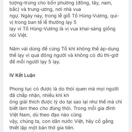
tượng-trưng cho bốn phương (đông, tây, nam,
bắc) và trung-ương, nơi nhà vua
ngự. Ngày nay, trong lễ giỗ Tổ Hùng-Vương, quí-
vị trong ban tế lễ thường lạy 5
lạy vì Tổ Hùng-Vương là vị vua khai-sáng giống
nòi Việt.
Năm vái dùng để cúng Tổ khi không thể áp-dụng
thế lạy vì quá đông người và không có đủ thì-giờ
để mỗi người lạy 5 lạy.
IV Kết Luận
Phong tục có được là do thói quen mà mọi người
đã chấp nhận, nhiều khi kh
ông giải thích được lý do tại sao lại như thế mà chỉ
biết làm theo cho đúng thôi. Trong mỗi gia đình
Việt Nam, dù theo đạo nào cũng
vậy, chúng ta, con dân nước Việt, hãy cố gắng
thiết lập một bàn thờ gia tiên.