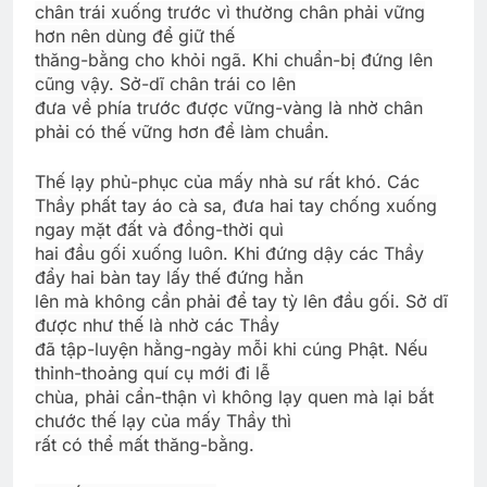
chân trái xuống trước vì thường chân phải vững
hơn nên dùng để giữ thế
thăng-bằng cho khỏi ngã. Khi chuẩn-bị đứng lên
cũng vậy. Sở-dĩ chân trái co lên
đưa về phía trước được vững-vàng là nhờ chân
phải có thế vững hơn để làm chuẩn.
Thế lạy phủ-phục của mấy nhà sư rất khó. Các
Thầy phất tay áo cà sa, đưa hai tay chống xuống
ngay mặt đất và đồng-thời quì
hai đầu gối xuống luôn. Khi đứng dậy các Thầy
đẩy hai bàn tay lấy thế đứng hẳn
lên mà không cần phải để tay tỳ lên đầu gối. Sở dĩ
được như thế là nhờ các Thầy
đã tập-luyện hằng-ngày mỗi khi cúng Phật. Nếu
thỉnh-thoảng quí cụ mới đi lễ
chùa, phải cẩn-thận vì không lạy quen mà lại bắt
chước thế lạy của mấy Thầy thì
rất có thể mất thăng-bằng.