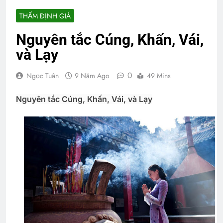
THẨM ĐỊNH GIÁ
Nguyên tắc Cúng, Khấn, Vái,
và Lạy
0
Ngọc Tuân
9 Năm Ago
49 Mins
Nguyên tắc Cúng, Khấn, Vái, và Lạy