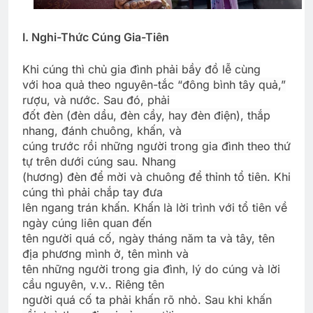
I. Nghi-Thức Cúng Gia-Tiên
Khi cúng thì chủ gia đình phải bầy đồ lễ cùng
với hoa quả theo nguyên-tắc “đông bình tây quả,”
rượu, và nước. Sau đó, phải
đốt đèn (đèn dầu, đèn cầy, hay đèn điện), thắp
nhang, đánh chuông, khấn, và
cúng trước rồi những người trong gia đình theo thứ
tự trên dưới cúng sau. Nhang
(hương) đèn để mời và chuông để thỉnh tổ tiên. Khi
cúng thì phải chắp tay đưa
lên ngang trán khấn. Khấn là lời trình với tổ tiên về
ngày cúng liên quan đến
tên người quá cố, ngày tháng năm ta và tây, tên
địa phương mình ở, tên mình và
tên những người trong gia đình, lý do cúng và lời
cầu nguyên, v.v.. Riêng tên
người quá cố ta phải khấn rõ nhỏ. Sau khi khấn