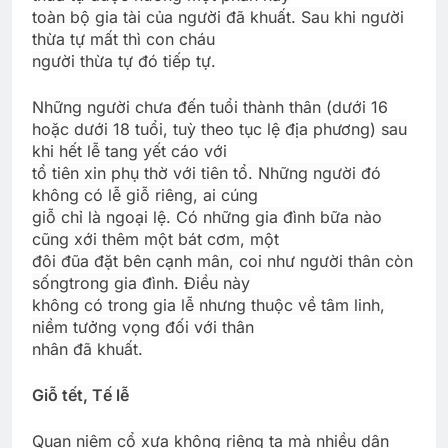
toàn bộ gia tài của người đã khuất. Sau khi người
thừa tự mất thì con cháu
người thừa tự đó tiếp tự.
Những người chưa đến tuổi thành thân (dưới 16
hoặc dưới 18 tuổi, tuỳ theo tục lệ địa phương) sau
khi hết lễ tang yết cáo với
tổ tiên xin phụ thờ với tiên tổ. Những người đó
không có lễ giỗ riêng, ai cúng
giỗ chỉ là ngoại lệ. Có những gia đình bữa nào
cũng xới thêm một bát cơm, một
đôi đũa đặt bên cạnh mân, coi như người thân còn
sốngtrong gia đình. Ðiều này
không có trong gia lễ nhưng thuộc về tâm linh,
niềm tưởng vọng đối với thân
nhân đã khuất.
Giỗ tết, Tế lễ
Quan niệm cổ xưa không riêng ta mà nhiều dân