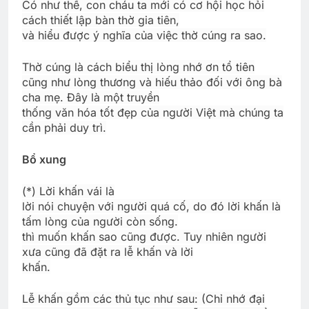
Có như thế, con cháu ta mới có cơ hội học hỏi
cách thiết lập bàn thờ gia tiên,
và hiểu được ý nghĩa của việc thờ cúng ra sao.
Thờ cúng là cách biểu thị lòng nhớ ơn tổ tiên
cũng như lòng thương và hiếu thảo đối với ông bà
cha mẹ. Đây là một truyền
thống văn hóa tốt đẹp của người Việt mà chúng ta
cần phải duy trì.
Bổ xung
(*) Lời khấn vái là
lời nói chuyện với người quá cố, do đó lời khấn là
tấm lòng của người còn sống.
thì muốn khấn sao cũng được. Tuy nhiên người
xưa cũng đã đặt ra lễ khấn và lời
khấn.
Lễ khấn gồm các thủ tục như sau: (Chỉ nhớ đại