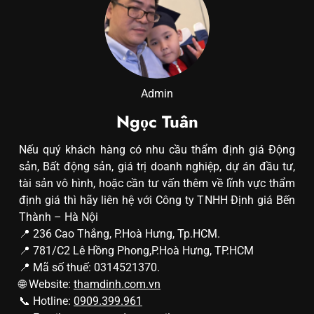
Admin
Ngọc Tuân
Nếu quý khách hàng có nhu cầu thẩm định giá Động
sản, Bất động sản, giá trị doanh nghiệp, dự án đầu tư,
tài sản vô hình, hoặc cần tư vấn thêm về lĩnh vực thẩm
định giá thì hãy liên hệ với Công ty TNHH Định giá Bến
Thành – Hà Nội
📍 236 Cao Thắng, P.Hoà Hưng, Tp.HCM.
📍 781/C2 Lê Hồng Phong,P.Hoà Hưng, TP.HCM
📍 Mã số thuế: 0314521370.
🌐 Website:
thamdinh.com.vn
📞 Hotline:
0909.399.961