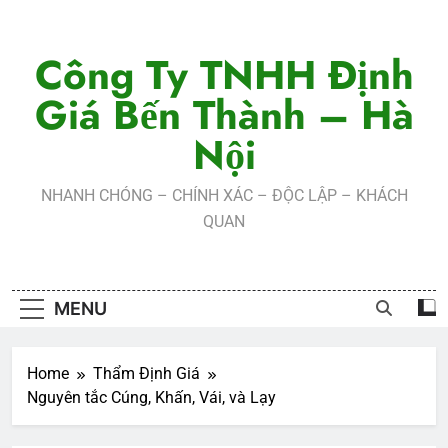
Skip
to
Công Ty TNHH Định
content
Giá Bến Thành – Hà
Nội
NHANH CHÓNG – CHÍNH XÁC – ĐỘC LẬP – KHÁCH
QUAN
MENU
Home
Thẩm Định Giá
Nguyên tắc Cúng, Khấn, Vái, và Lạy