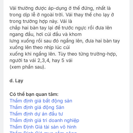
Vái thường được áp-dụng ở thế đứng, nhất là
trong dịp lễ ở ngoài trời. Vái thay thế cho lạy ở
trong trường hợp này. Vái là
chắp hai bàn tay lại để trước ngực rồi đưa lên
ngang đầu, hơi cúi đầu và khom
lưng xuống rồi sau đó ngẩng lên, đưa hai bàn tay
xuống lên theo nhịp lúc cúi
xuống khi ngẩng lên. Tùy theo từng trường-hợp,
người ta vái 2,3,4, hay 5 vái
(xem phần sau).
d. Lạy
Có thể bạn quan tâm:
Thẩm định giá bất động sản
Thẩm định giá động Sản
Thẩm định dự án đầu tư
Thẩm định giá tri doanh nghiệp
Thẩm Định Giá tài sản vô hình