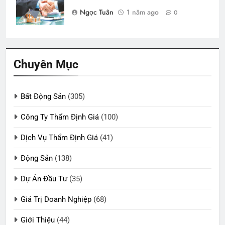
Ngọc Tuân
1 năm ago
0
Chuyên Mục
Bất Động Sản
(305)
Công Ty Thẩm Định Giá
(100)
Dịch Vụ Thẩm Định Giá
(41)
Động Sản
(138)
Dự Án Đầu Tư
(35)
Giá Trị Doanh Nghiệp
(68)
Giới Thiệu
(44)