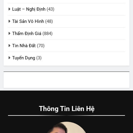
Luật – Nghị Định
(43)
Tài Sản Vô Hình
(48)
Thẩm Định Giá
(884)
Tin Nhà Đất
(70)
Tuyển Dụng
(3)
Thông Tin Liên Hệ