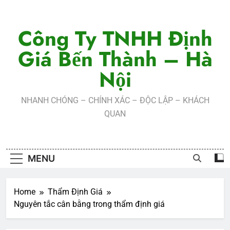
Skip
to
Công Ty TNHH Định
content
Giá Bến Thành – Hà
Nội
NHANH CHÓNG – CHÍNH XÁC – ĐỘC LẬP – KHÁCH
QUAN
MENU
Home
Thẩm Định Giá
Nguyên tắc cân bằng trong thẩm định giá