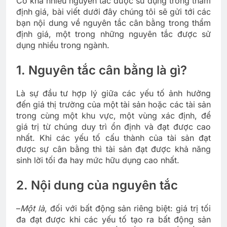
Có khá nhiều nguyên tắc được sử dụng trong thẩm
định giá, bài viết dưới đây chúng tôi sẽ gửi tới các
bạn nội dung về nguyên tắc cân bằng trong thẩm
định giá, một trong những nguyên tắc được sử
dụng nhiều trong ngành.
1. Nguyên tắc cân bằng là gì?
Là sự đầu tư hợp lý giữa các yếu tố ảnh hưởng
đến giá thị trường của một tài sản hoặc các tài sản
trong cùng một khu vực, một vùng xác định, để
giá trị từ chúng duy trì ổn định và đạt được cao
nhất. Khi các yếu tố cấu thành của tài sản đạt
được sự cân bằng thì tài sản đạt được khả năng
sinh lời tối đa hay mức hữu dụng cao nhất.
2. Nội dung của nguyên tắc
–
Một là
, đối với bất động sản riêng biệt: giá trị tối
đa đạt được khi các yếu tố tạo ra bất động sản