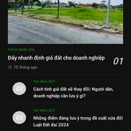
THẨM ĐỊNH GIÁ
Đẩy nhanh định giá đất cho doanh nghiệp
01
12 tháng ago
TIN NHÀ ĐẤT
02
Cách tính giá đất sẽ thay đổi: Người dân,
doanh nghiệp cần lưu ý gì?
TIN NHÀ ĐẤT
03
Những điểm đáng lưu ý trong đề xuất sửa đổi
Luật Đất đai 2024