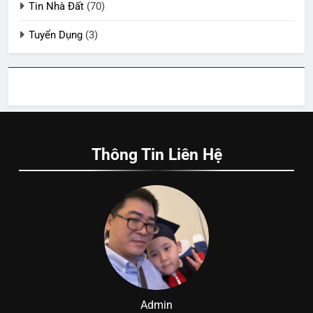
Tin Nhà Đất
(70)
Tuyển Dụng
(3)
Thông Tin Liên Hệ
Admin