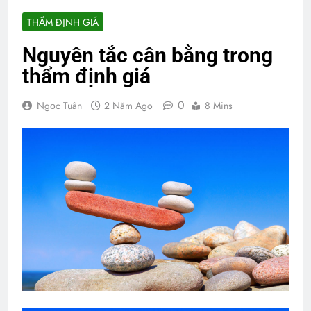
THẨM ĐỊNH GIÁ
Nguyên tắc cân bằng trong
thẩm định giá
0
Ngọc Tuân
2 Năm Ago
8 Mins