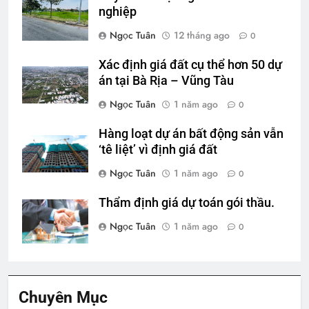
nghiệp
Ngọc Tuân
12 tháng ago
0
Xác định giá đất cụ thể hơn 50 dự
án tại Bà Rịa – Vũng Tàu
Ngọc Tuân
1 năm ago
0
Hàng loạt dự án bất động sản vẫn
‘tê liệt’ vì định giá đất
Ngọc Tuân
1 năm ago
0
Thẩm định giá dự toán gói thầu.
Ngọc Tuân
1 năm ago
0
Chuyên Mục