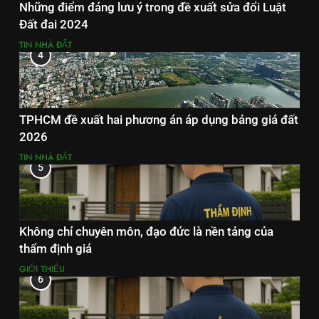
Những điểm đáng lưu ý trong đề xuất sửa đổi Luật
Đất đai 2024
TIN NHÀ ĐẤT
4
TPHCM đề xuất hai phương án áp dụng bảng giá đất
2026
TIN NHÀ ĐẤT
5
Không chỉ chuyên môn, đạo đức là nền tảng của
thẩm định giá
GIỚI THIỆU
6