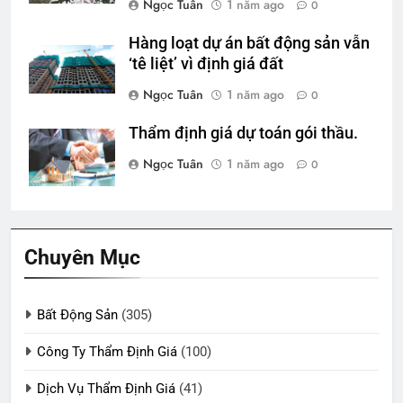
Ngọc Tuân
1 năm ago
0
Hàng loạt dự án bất động sản vẫn
‘tê liệt’ vì định giá đất
Ngọc Tuân
1 năm ago
0
Thẩm định giá dự toán gói thầu.
Ngọc Tuân
1 năm ago
0
Chuyên Mục
Bất Động Sản
(305)
Công Ty Thẩm Định Giá
(100)
Dịch Vụ Thẩm Định Giá
(41)