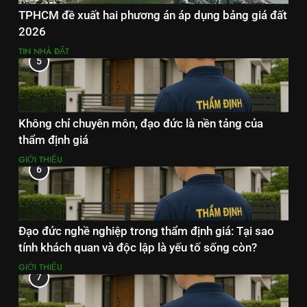
TPHCM đề xuất hai phương án áp dụng bảng giá đất
2026
TIN NHÀ ĐẤT
5
Không chỉ chuyên môn, đạo đức là nền tảng của
thẩm định giá
GIỚI THIỆU
6
Đạo đức nghề nghiệp trong thẩm định giá: Tại sao
tính khách quan và độc lập là yếu tố sống còn?
GIỚI THIỆU
7