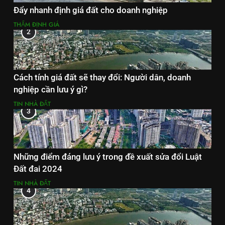
Đẩy nhanh định giá đất cho doanh nghiệp
THẨM ĐỊNH GIÁ
2
Cách tính giá đất sẽ thay đổi: Người dân, doanh
nghiệp cần lưu ý gì?
TIN NHÀ ĐẤT
3
Những điểm đáng lưu ý trong đề xuất sửa đổi Luật
Đất đai 2024
TIN NHÀ ĐẤT
4