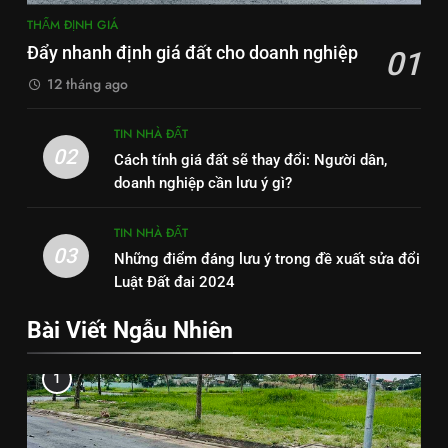
THẨM ĐỊNH GIÁ
Đẩy nhanh định giá đất cho doanh nghiệp
01
12 tháng ago
TIN NHÀ ĐẤT
02
Cách tính giá đất sẽ thay đổi: Người dân,
doanh nghiệp cần lưu ý gì?
TIN NHÀ ĐẤT
03
Những điểm đáng lưu ý trong đề xuất sửa đổi
Luật Đất đai 2024
Bài Viết Ngẫu Nhiên
1