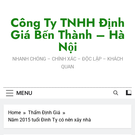
Skip
to
Công Ty TNHH Định
content
Giá Bến Thành – Hà
Nội
NHANH CHÓNG – CHÍNH XÁC – ĐỘC LẬP – KHÁCH
QUAN
MENU
Home
Thẩm Định Giá
Năm 2015 tuổi Đinh Tỵ có nên xây nhà