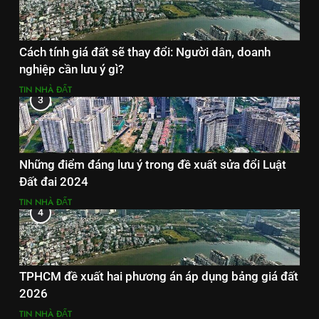
Cách tính giá đất sẽ thay đổi: Người dân, doanh
nghiệp cần lưu ý gì?
TIN NHÀ ĐẤT
3
Những điểm đáng lưu ý trong đề xuất sửa đổi Luật
Đất đai 2024
TIN NHÀ ĐẤT
4
TPHCM đề xuất hai phương án áp dụng bảng giá đất
2026
TIN NHÀ ĐẤT