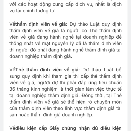
với các hoạt động cung cấp dịch vụ, nhất là dịch
vụ tài chính tương tự.
Về
thẩm định viên về giá
: Dự thảo Luật quy định
thẩm định viên về giá là người có Thẻ thẩm định
viên về giá đang hành nghề tại doanh nghiệp để
thống nhất về mặt nguyên lý đã là thẩm định viên
thì người đó phải đang hành nghề thẩm định giá tại
doanh nghiệp thẩm định giá.
Về
Thẻ thẩm định viên về giá
: Dự thảo Luật bổ
sung quy định khi tham gia thi cấp thẻ thẩm định
viên về giá, người dự thi phải đáp ứng tiêu chuẩn
36 tháng kinh nghiệm là thời gian làm việc thực tế
tại doanh nghiệp thẩm định giá. Đồng thời, tại Thẻ
thẩm định viên về giá sẽ thể hiện rõ chuyên môn
của thẩm định viên theo lĩnh vực thẩm định giá tài
sản hoặc thẩm định giá doanh nghiệp.
Về
điều kiện cấp Giấy chứng nhận đủ điều kiện