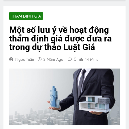
THẨM ĐỊNH GIÁ
Một số lưu ý về hoạt động
thẩm định giá được đưa ra
trong dự thảo Luật Giá
0
Ngọc Tuân
3 Năm Ago
14 Mins