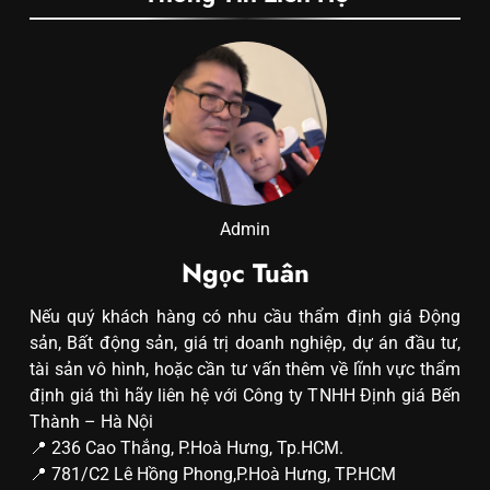
Admin
Ngọc Tuân
Nếu quý khách hàng có nhu cầu thẩm định giá Động
sản, Bất động sản, giá trị doanh nghiệp, dự án đầu tư,
tài sản vô hình, hoặc cần tư vấn thêm về lĩnh vực thẩm
định giá thì hãy liên hệ với Công ty TNHH Định giá Bến
Thành – Hà Nội
📍 236 Cao Thắng, P.Hoà Hưng, Tp.HCM.
📍 781/C2 Lê Hồng Phong,P.Hoà Hưng, TP.HCM