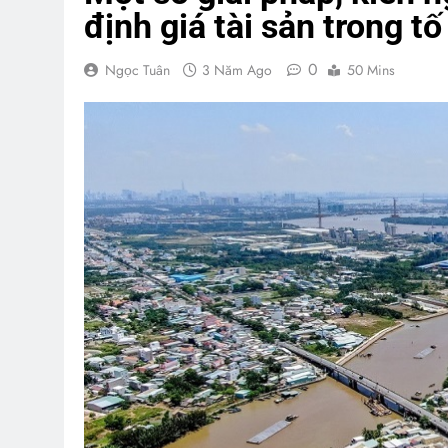
định giá tài sản trong t
0
Ngọc Tuân
3 Năm Ago
50 Mins