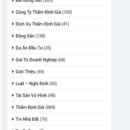
Bất Động Sản
(305)
Công Ty Thẩm Định Giá
(100)
Dịch Vụ Thẩm Định Giá
(41)
Động Sản
(138)
Dự Án Đầu Tư
(35)
Giá Trị Doanh Nghiệp
(68)
Giới Thiệu
(44)
Luật – Nghị Định
(43)
Tài Sản Vô Hình
(48)
Thẩm Định Giá
(884)
Tin Nhà Đất
(70)