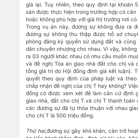
giá lại. Tuy nhiên, theo quy định tại khoản 
sản được thực hiện trong trường hợp có căn 
hoặc không phù hợp với giá thị trường nơi có t
Trong vụ án này, đương sự không đưa ra đượ
đương sự không thu thập được hồ sơ chuy
phòng đăng ký quyền sử dụng đất và cũng
dân chuyển nhượng cho nhau. Vì vậy, không c
ra 03 người khác nhau có nhu cầu muốn mua đ
và đề nghị Tòa án giao nhà đất cho chị và 
tổng giá trị do Hội đồng định giá kết luận).
quyết theo quy định của pháp luật và theo 
chấp nhận đề nghị của chị T hay không? Việc 
đồng có được xem xét để làm căn cứ định gi
giao nhà, đất cho chị T và chị T thanh toán
các đương sự đã tự thỏa thuận với nhau gia
cho chị T là 500 triệu đồng.
Thứ hai,
đương sự gây khó khăn, cản trở hoạt