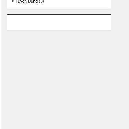
Tuyển Dụng
(3)