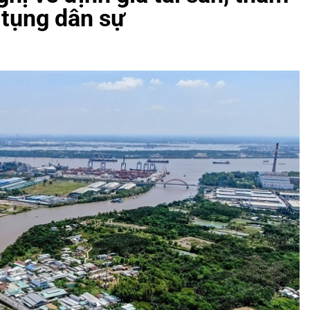
ố tụng dân sự