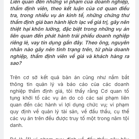
Liên quan đến những vi phạm của doanh nghiệp,
thẩm định viên, theo kết luận của cơ quan điều
tra, trong nhiều vụ án kinh tế, những chứng thư
thẩm định giá ban hành lệch lạc về giá trị, gây nên
thiệt hại khôn lường, đặc biệt trong những vụ án
liên quan đến phát hành trái phiếu doanh nghiệp
riêng lẻ, vay tín dụng gần đây. Theo ông, nguyên
nhân nào gây nên tình trạng trên, từ phía doanh
nghiệp, thẩm định viên về giá và khách hàng ra
sao?
Trên cơ sở kết quả bản án cũng như nắm bắt
thông tin quản lý và báo cáo của các doanh
nghiệp thẩm định giá, tôi thấy rằng Cơ quan tố
tụng khởi tố các vụ án do có các sai phạm liên
quan đến các hành vi lợi dụng chức vụ; vi phạm
quy định về quản lý tài sản, về đấu thầu, cụ thể
các vụ án trên đều được truy tố một trong năm tội
danh.