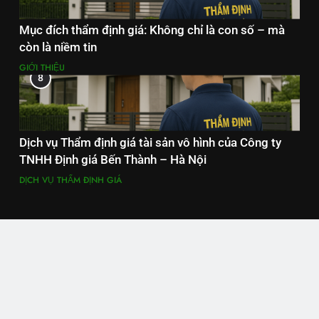
Mục đích thẩm định giá: Không chỉ là con số – mà
còn là niềm tin
GIỚI THIỆU
8
Dịch vụ Thẩm định giá tài sản vô hình của Công ty
TNHH Định giá Bến Thành – Hà Nội
DỊCH VỤ THẨM ĐỊNH GIÁ