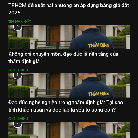
TPHCM đề xuất hai phương án áp dụng bảng giá đất
2026
TIN NHÀ ĐẤT
5
Không chỉ chuyên môn, đạo đức là nền tảng của
thẩm định giá
GIỚI THIỆU
6
Đạo đức nghề nghiệp trong thẩm định giá: Tại sao
tính khách quan và độc lập là yếu tố sống còn?
GIỚI THIỆU
7