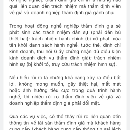
quả liên quan đến trách nhiệm mà thẩm định viên
về giá và doanh nghiệp thẩm định giá gánh chịu.
Trong hoạt động nghề nghiệp thẩm định giá sẽ
phát sinh các trách nhiệm dân sự (phải đền bù
thiệt hại); trách nhiệm hành chính (bị xử phạt, xóa
tên khỏi danh sách hành nghề, tước thẻ, đình chỉ
kinh doanh, thu hồi Giấy chứng nhận đủ điều kiện
kinh doanh dịch vụ thẩm định giá); trách nhiệm
hình sự (bị khởi tố, truy cứu trách nhiệm hình sự).
Nếu hiểu rủi ro là những khả năng xảy ra điều bất
lợi, không mong muốn, gây thiệt hại, mất mát
hoặc ảnh hưởng tiêu cực trong quá trình hành
nghề, thì nhiều rủi ro thẩm định viên về giá và
doanh nghiệp thẩm định giá phải đối mặt.
Qua các vụ việc, có thể thấy rủi ro liên quan đến
thông tin về tài sản thẩm định giá mà khách hàng
cung cấp (khách hàng cung cấp thông tin sai lệch