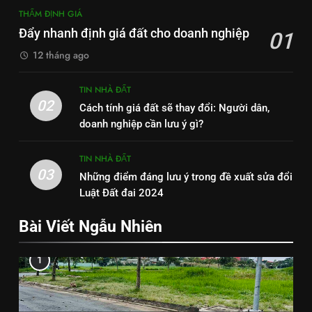
THẨM ĐỊNH GIÁ
Đẩy nhanh định giá đất cho doanh nghiệp
01
12 tháng ago
TIN NHÀ ĐẤT
02
Cách tính giá đất sẽ thay đổi: Người dân,
doanh nghiệp cần lưu ý gì?
TIN NHÀ ĐẤT
03
Những điểm đáng lưu ý trong đề xuất sửa đổi
Luật Đất đai 2024
Bài Viết Ngẫu Nhiên
1