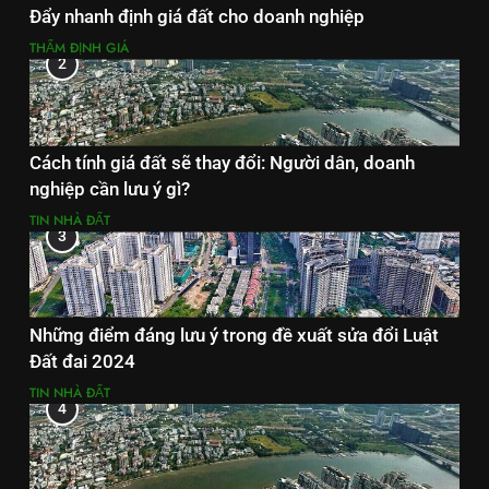
Đẩy nhanh định giá đất cho doanh nghiệp
THẨM ĐỊNH GIÁ
2
Cách tính giá đất sẽ thay đổi: Người dân, doanh
nghiệp cần lưu ý gì?
TIN NHÀ ĐẤT
3
Những điểm đáng lưu ý trong đề xuất sửa đổi Luật
Đất đai 2024
TIN NHÀ ĐẤT
4