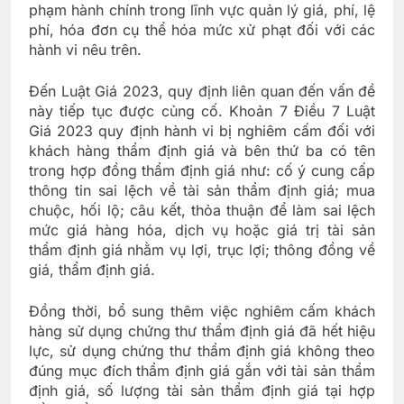
phạm hành chính trong lĩnh vực quản lý giá, phí, lệ
phí, hóa đơn cụ thể hóa mức xử phạt đối với các
hành vi nêu trên.
Đến Luật Giá 2023, quy định liên quan đến vấn đề
này tiếp tục được củng cố. Khoản 7 Điều 7 Luật
Giá 2023 quy định hành vi bị nghiêm cấm đối với
khách hàng thẩm định giá và bên thứ ba có tên
trong hợp đồng thẩm định giá như: cố ý cung cấp
thông tin sai lệch về tài sản thẩm định giá; mua
chuộc, hối lộ; câu kết, thỏa thuận để làm sai lệch
mức giá hàng hóa, dịch vụ hoặc giá trị tài sản
thẩm định giá nhằm vụ lợi, trục lợi; thông đồng về
giá, thẩm định giá.
Đồng thời, bổ sung thêm việc nghiêm cấm khách
hàng sử dụng chứng thư thẩm định giá đã hết hiệu
lực, sử dụng chứng thư thẩm định giá không theo
đúng mục đích thẩm định giá gắn với tài sản thẩm
định giá, số lượng tài sản thẩm định giá tại hợp