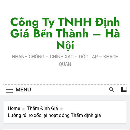
Skip
to
Công Ty TNHH Định
content
Giá Bến Thành – Hà
Nội
NHANH CHÓNG – CHÍNH XÁC – ĐỘC LẬP – KHÁCH
QUAN
MENU
Home
Thẩm Định Giá
Lường rủi ro xốc lại hoạt động Thẩm định giá