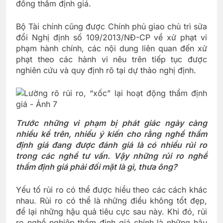
đồng thẩm định giá.
Bộ Tài chính cũng được Chính phủ giao chủ trì sửa
đổi Nghị định số 109/2013/NĐ-CP về xử phạt vi
phạm hành chính, các nội dung liên quan đến xử
phạt theo các hành vi nêu trên tiếp tục được
nghiên cứu và quy định rõ tại dự thảo nghị định.
Trước những vi phạm bị phát giác ngày càng
nhiều kể trên, nhiều ý kiến cho rằng nghề thẩm
định giá đang được đánh giá là có nhiều rủi ro
trong các nghề tư vấn. Vậy những rủi ro nghề
thẩm định giá phải đối mặt là gì, thưa ông?
Yếu tố rủi ro có thể được hiểu theo các cách khác
nhau. Rủi ro có thể là những điều không tốt đẹp,
để lại những hậu quả tiêu cực sau này. Khi đó, rủi
ro nghề nghiệp thẩm định giá chính là những hậu