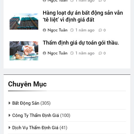
0
Hàng loạt dự án bất động sản vẫn
‘tê liệt’ vì định giá đất
Ngọc Tuân
1 năm ago
0
Thẩm định giá dự toán gói thầu.
Ngọc Tuân
1 năm ago
0
Chuyên Mục
Bất Động Sản
(305)
Công Ty Thẩm Định Giá
(100)
Dịch Vụ Thẩm Định Giá
(41)