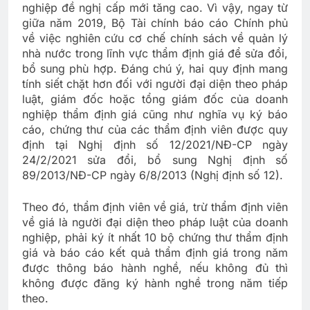
nghiệp đề nghị cấp mới tăng cao. Vì vậy, ngay từ
giữa năm 2019, Bộ Tài chính báo cáo Chính phủ
về việc nghiên cứu cơ chế chính sách về quản lý
nhà nước trong lĩnh vực thẩm định giá để sửa đổi,
bổ sung phù hợp. Đáng chú ý, hai quy định mang
tính siết chặt hơn đối với người đại diện theo pháp
luật, giám đốc hoặc tổng giám đốc của doanh
nghiệp thẩm định giá cũng như nghĩa vụ ký báo
cáo, chứng thư của các thẩm định viên được quy
định tại Nghị định số 12/2021/NĐ-CP ngày
24/2/2021 sửa đổi, bổ sung Nghị định số
89/2013/NĐ-CP ngày 6/8/2013 (Nghị định số 12).
Theo đó, thẩm định viên về giá, trừ thẩm định viên
về giá là người đại diện theo pháp luật của doanh
nghiệp, phải ký ít nhất 10 bộ chứng thư thẩm định
giá và báo cáo kết quả thẩm định giá trong năm
được thông báo hành nghề, nếu không đủ thì
không được đăng ký hành nghề trong năm tiếp
theo.