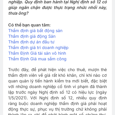
nghiệp. Quy định ban hành tại Nghị định số 12 có
giúp ngăn chặn được thực trạng nhức nhối này,
thưa ông?
Có thể bạn quan tâm:
Thẩm định giá bất động sản
Thẩm định giá động Sản
Thẩm định dự án đầu tư
Thẩm định giá tri doanh nghiệp
Thẩm Định Giá tài sản vô hình
Thẩm Định Giá mua sắm công
Trước đây, để phát hiện việc cho thuê, mượn thẻ
thẩm định viên về giá rất khó khăn, chỉ khi nào cơ
quan quản lý tiến hành kiểm tra mới biết, đặc biệt
với những doanh nghiệp cố tình vi phạm đã thành
lập trước ngày Nghị định số 12 có hiệu lực (ngày
1/5/2021). Với Nghị định số 12, nhiều quy định
ràng buộc doanh nghiệp thẩm định giá phải hoạt
động thực sự, phục vụ thị trường chứ không phải
thành lập ra chỉ để phát hành một số chứng thư,