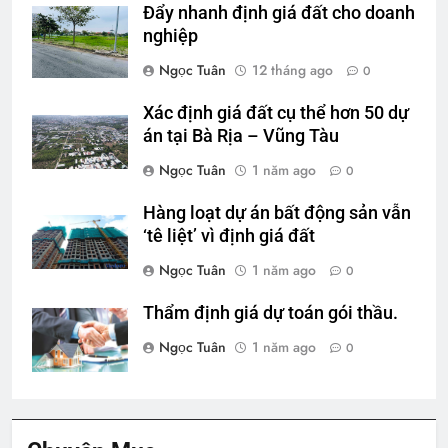
Đẩy nhanh định giá đất cho doanh
nghiệp
Ngọc Tuân
12 tháng ago
0
Xác định giá đất cụ thể hơn 50 dự
án tại Bà Rịa – Vũng Tàu
Ngọc Tuân
1 năm ago
0
Hàng loạt dự án bất động sản vẫn
‘tê liệt’ vì định giá đất
Ngọc Tuân
1 năm ago
0
Thẩm định giá dự toán gói thầu.
Ngọc Tuân
1 năm ago
0