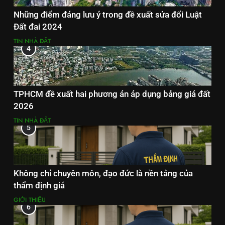
Những điểm đáng lưu ý trong đề xuất sửa đổi Luật
Đất đai 2024
TIN NHÀ ĐẤT
4
TPHCM đề xuất hai phương án áp dụng bảng giá đất
2026
TIN NHÀ ĐẤT
5
Không chỉ chuyên môn, đạo đức là nền tảng của
thẩm định giá
GIỚI THIỆU
6