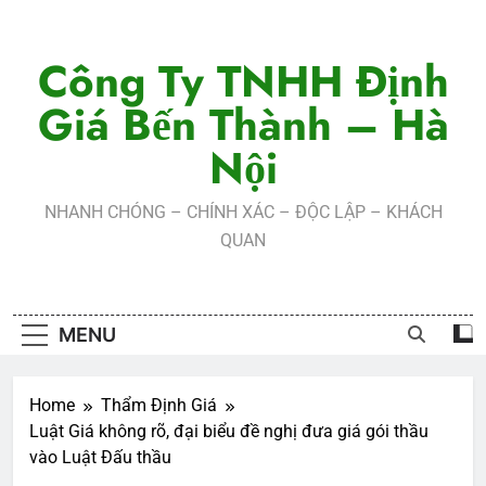
Skip
to
Công Ty TNHH Định
content
Giá Bến Thành – Hà
Nội
NHANH CHÓNG – CHÍNH XÁC – ĐỘC LẬP – KHÁCH
QUAN
MENU
Home
Thẩm Định Giá
Luật Giá không rõ, đại biểu đề nghị đưa giá gói thầu
vào Luật Đấu thầu