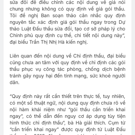
sửa đổi để điều chỉnh các nội dung về giá nói
chung nhưng không có quy định về giá gói thầu.
Tôi đề nghị Ban soạn thảo cân nhắc quy định
nguyên tắc xác định giá gói thầu ngay trong Dự
thảo Luật Đấu thầu sửa đổi, tạo cơ sở pháp lý cho
Chính phủ quy định cụ thể, chi tiết nội dung này”,
đại biểu Trần Thị Nhị Hà kiến nghị.
Liên quan đến nội dung về Chỉ định thầu, đại biểu
cũng chưa an tâm với quy định về chỉ định các gói
thầu phục vụ công tác phòng, chống dịch bệnh
tránh gây nguy hại đến tính mạng, sức khoẻ người
dân.
“Quy định này rất cần thiết trên thực tế, tuy nhiên,
có một số thuật ngữ, nội dung quy định chưa rõ về
nội hàm khái niệm như “gói thầu cần triển khai
ngay”, có thể dẫn đến nguy cơ áp dụng tùy tiện
hình thức chỉ định thầu”, bà Hà giải thích. Cụm từ
“cần triển khai ngay” được quy định từ Luật Đấu