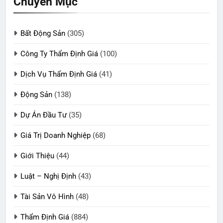
Chuyên Mục
Bất Động Sản
(305)
Công Ty Thẩm Định Giá
(100)
Dịch Vụ Thẩm Định Giá
(41)
Động Sản
(138)
Dự Án Đầu Tư
(35)
Giá Trị Doanh Nghiệp
(68)
Giới Thiệu
(44)
Luật – Nghị Định
(43)
Tài Sản Vô Hình
(48)
Thẩm Định Giá
(884)