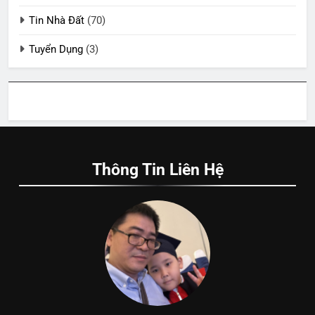
Tin Nhà Đất
(70)
Tuyển Dụng
(3)
Thông Tin Liên Hệ