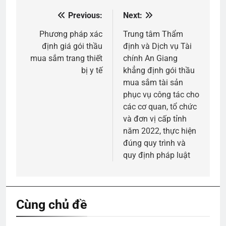
Previous:
Next:
Điều
hướng
Phương pháp xác
Trung tâm Thẩm
định giá gói thầu
định và Dịch vụ Tài
bài
mua sắm trang thiết
chính An Giang
viết
bị y tế
khẳng định gói thầu
mua sắm tài sản
phục vụ công tác cho
các cơ quan, tổ chức
và đơn vị cấp tỉnh
năm 2022, thực hiện
đúng quy trình và
quy định pháp luật
Cùng chủ đề