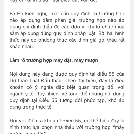
Bà Hà kiến nghị, Luật cần quy định rõ trường hợp
nào áp dụng đàm phán giá, trường hợp nào áp
dụng chỉ định thầu để các đơn vị khi tổ chức mua
sắm áp dụng đúng quy định pháp luật. Bởi hai hình
thức này có phương thức xác định giá gói thầu rất
khác nhau.
Làm rõ trường hợp máy đặt, máy mượn
Nội dung này đang được quy định tại điều 55 của
Dự thảo Luật Đấu thầu. Theo đại biểu, đây là điều
khoản có ý nghĩa đặc biệt quan trọng đối với
ngành y tế. Tuy nhiên, về tổng thể những nội dung
quy định tại Điều 55 tương đối phức tạp, khó áp
dụng trong thực tế.
Đối với điểm a khoản 1 Điều 55, có thể hiểu đây là
hình thức lựa chọn nhà thầu với trường hợp “máy
mượn, máy đặt”.