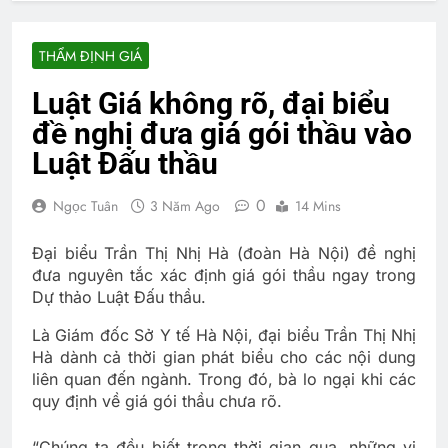
THẨM ĐỊNH GIÁ
Luật Giá không rõ, đại biểu
đề nghị đưa giá gói thầu vào
Luật Đấu thầu
0
Ngọc Tuân
3 Năm Ago
14 Mins
Đại biểu Trần Thị Nhị Hà (đoàn Hà Nội) đề nghị
đưa nguyên tắc xác định giá gói thầu ngay trong
Dự thảo Luật Đấu thầu.
Là Giám đốc Sở Y tế Hà Nội, đại biểu Trần Thị Nhị
Hà dành cả thời gian phát biểu cho các nội dung
liên quan đến ngành. Trong đó, bà lo ngại khi các
quy định về giá gói thầu chưa rõ.
“Chúng ta đều biết trong thời gian qua, những vi