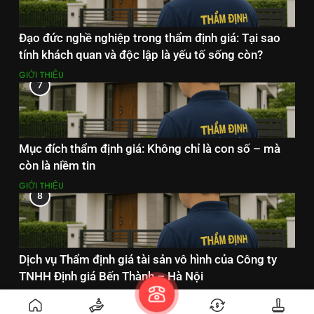
Đạo đức nghề nghiệp trong thẩm định giá: Tại sao
tính khách quan và độc lập là yếu tố sống còn?
GIỚI THIỆU
7
Mục đích thẩm định giá: Không chỉ là con số – mà
còn là niềm tin
GIỚI THIỆU
8
Dịch vụ Thẩm định giá tài sản vô hình của Công ty
TNHH Định giá Bến Thành – Hà Nội
DỊCH VỤ THẨM ĐỊNH GIÁ