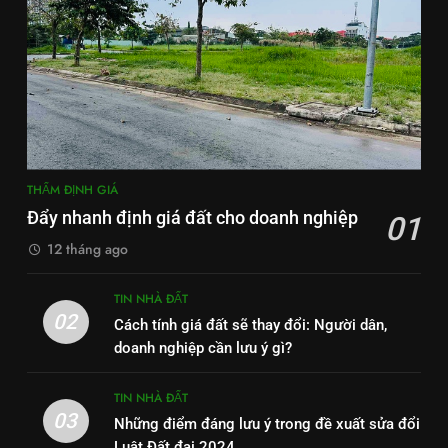
THẨM ĐỊNH GIÁ
Đẩy nhanh định giá đất cho doanh nghiệp
01
12 tháng ago
TIN NHÀ ĐẤT
02
Cách tính giá đất sẽ thay đổi: Người dân,
doanh nghiệp cần lưu ý gì?
TIN NHÀ ĐẤT
03
Những điểm đáng lưu ý trong đề xuất sửa đổi
Luật Đất đai 2024