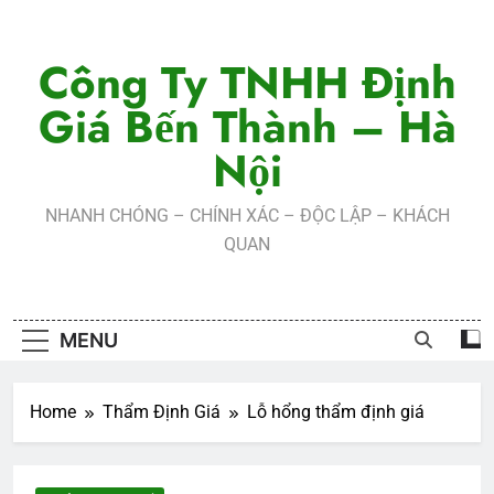
Skip
to
Công Ty TNHH Định
content
Giá Bến Thành – Hà
Nội
NHANH CHÓNG – CHÍNH XÁC – ĐỘC LẬP – KHÁCH
QUAN
MENU
Home
Thẩm Định Giá
Lỗ hổng thẩm định giá