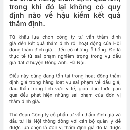
trong khi đó lại không có quy
định nào về hậu kiểm kết quả
thẩm định.
Từ khâu lựa chọn công ty tư vấn thẩm định
giá đến kết quả thẩm định rồi hoạt động của Hội
đồng thẩm định giá… đều có những lỗ hổng. Đó là
thực tế từ sai phạm nghiêm trọng trong vụ đấu
giá đất ở huyện Đông Anh, Hà Nội.
Điều này cũng đang tồn tại trong hoạt động thẩm
định giá trong hàng loạt vụ sai phạm về đấu giá,
đấu thầu trong lĩnh vực y tế, giáo dục thời gian
qua đều phát hiện những sai phạm của đơn vị
thẩm định giá.
Thủ đoạn Công ty cổ phần tư vấn thẩm định giá và
đầu tư Hà Nội thông đồng với cán bộ quản lý để
được lựa chọn là đơn vị thẩm định giá đó là được