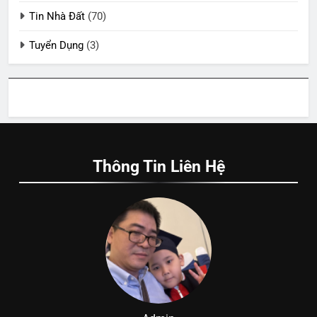
Tin Nhà Đất
(70)
Tuyển Dụng
(3)
Thông Tin Liên Hệ