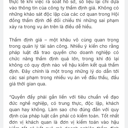
thực tế khi việc rà soát hồ sơ, số liệu lại chỉ dựa
vào thông tin của công ty thẩm định giá. Không có
những khảo sát độc lập của các cơ quan trong Hội
đồng thẩm định để đối chiếu thì những sai phạm
xảy ra trong vụ án trên là điều dễ hiểu.
Thẩm định giá – một khâu vô cùng quan trọng
trong quản lý tài sản công. Nhiều ý kiến cho rằng
pháp luật đã trao quyền cho doanh nghiệp có
chức năng thẩm định quá lớn, trong khi đó lại
không có quy định nào về hậu kiểm kết quả thẩm
định. Đây chính là một trong những lý do dẫn tới
các sai phạm trong nhiều vụ án về đấu thầu, đấu
giá thời gian qua.
“Quyền đấy phải gắn liền với tiêu chuẩn về đạo
đức nghề nghiệp, có trung thực, độc lập, khách
quan hay không. Làm sao cho đúng đắn với quy
định của pháp luật cần phải có kiểm toán. Tốt nhất
đơn vị khách quan là đơn vị kiểm toán vào hậu