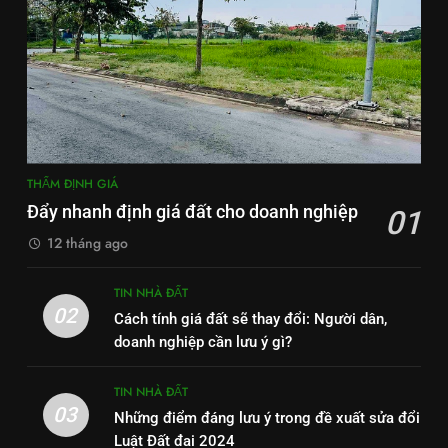
THẨM ĐỊNH GIÁ
Đẩy nhanh định giá đất cho doanh nghiệp
01
12 tháng ago
TIN NHÀ ĐẤT
02
Cách tính giá đất sẽ thay đổi: Người dân,
doanh nghiệp cần lưu ý gì?
TIN NHÀ ĐẤT
03
Những điểm đáng lưu ý trong đề xuất sửa đổi
Luật Đất đai 2024