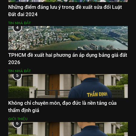
Những điểm đáng lưu ý trong đề xuất sửa đổi Luật
Đất đai 2024
TIN NHÀ ĐẤT
4
TPHCM đề xuất hai phương án áp dụng bảng giá đất
2026
TIN NHÀ ĐẤT
5
Không chỉ chuyên môn, đạo đức là nền tảng của
thẩm định giá
GIỚI THIỆU
6