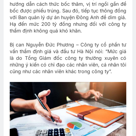
hướng dẫn cách thức bốc thăm, vị trí ngồi gần để
bốc được phiếu trúng. Sau đó, tiếp tục thông đồng
với Ban quản lý dự án huyện Đông Anh để dìm giá.
Hạ đến mức 200 tỷ đồng nhưng đối với công ty
thẩm định không quá khó khăn.
Bị can Nguyễn Đức Phương – Công ty cổ phần tư
vấn thẩm định giá và đầu tư Hà Nội nói: “Mức giá
là do Tổng Giám đốc công ty thường xuyên có
những ý kiến có chỉ đạo các nhân viên, cá nhân tôi
cũng như các nhân viên khác trong công ty”.