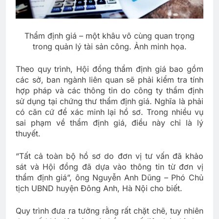
Thẩm định giá – một khâu vô cùng quan trọng
trong quản lý tài sản công. Ảnh minh họa.
Theo quy trình, Hội đồng thẩm định giá bao gồm
các sở, ban ngành liên quan sẽ phải kiểm tra tính
hợp pháp và các thông tin do công ty thẩm định
sử dụng tại chứng thư thẩm định giá. Nghĩa là phải
có căn cứ để xác minh lại hồ sơ. Trong nhiều vụ
sai phạm về thẩm định giá, điều này chỉ là lý
thuyết.
“Tất cả toàn bộ hồ sơ do đơn vị tư vấn đã khảo
sát và Hội đồng đã dựa vào thông tin từ đơn vị
thẩm định giá”, ông Nguyễn Anh Dũng – Phó Chủ
tịch UBND huyện Đông Anh, Hà Nội cho biết.
Quy trình đưa ra tưởng rằng rất chặt chẽ, tuy nhiên