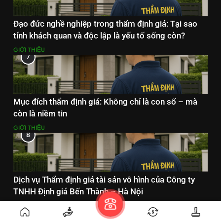
Đạo đức nghề nghiệp trong thẩm định giá: Tại sao
tính khách quan và độc lập là yếu tố sống còn?
GIỚI THIỆU
7
Mục đích thẩm định giá: Không chỉ là con số – mà
còn là niềm tin
GIỚI THIỆU
8
Dịch vụ Thẩm định giá tài sản vô hình của Công ty
TNHH Định giá Bến Thành – Hà Nội
DỊCH VỤ THẨM ĐỊNH GIÁ