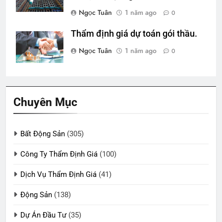
Ngọc Tuân
1 năm ago
0
Thẩm định giá dự toán gói thầu.
Ngọc Tuân
1 năm ago
0
Chuyên Mục
Bất Động Sản
(305)
Công Ty Thẩm Định Giá
(100)
Dịch Vụ Thẩm Định Giá
(41)
Động Sản
(138)
Dự Án Đầu Tư
(35)