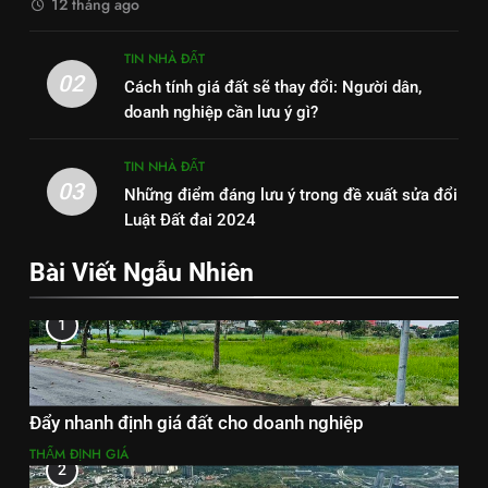
12 tháng ago
TIN NHÀ ĐẤT
02
Cách tính giá đất sẽ thay đổi: Người dân,
doanh nghiệp cần lưu ý gì?
TIN NHÀ ĐẤT
03
Những điểm đáng lưu ý trong đề xuất sửa đổi
Luật Đất đai 2024
Bài Viết Ngẫu Nhiên
1
Đẩy nhanh định giá đất cho doanh nghiệp
THẨM ĐỊNH GIÁ
2