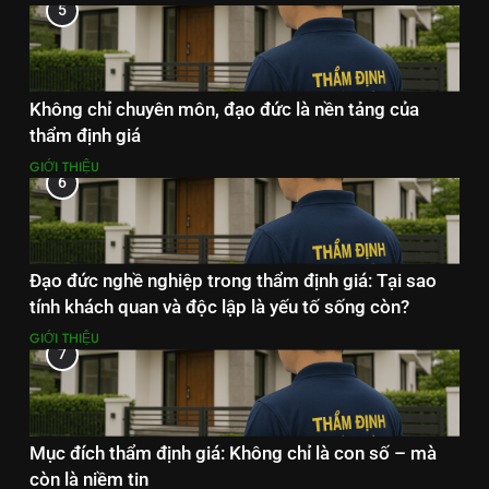
5
Không chỉ chuyên môn, đạo đức là nền tảng của
thẩm định giá
GIỚI THIỆU
6
Đạo đức nghề nghiệp trong thẩm định giá: Tại sao
tính khách quan và độc lập là yếu tố sống còn?
GIỚI THIỆU
7
Mục đích thẩm định giá: Không chỉ là con số – mà
còn là niềm tin