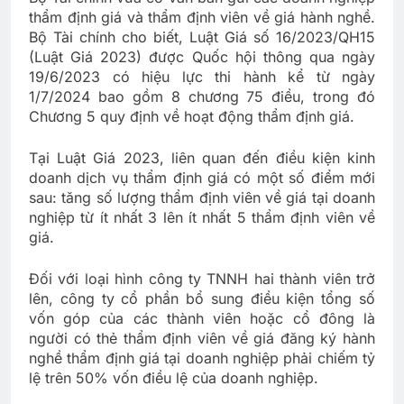
thẩm định giá và thẩm định viên về giá hành nghề.
Bộ Tài chính cho biết, Luật Giá số 16/2023/QH15
(Luật Giá 2023) được Quốc hội thông qua ngày
19/6/2023 có hiệu lực thi hành kể từ ngày
1/7/2024 bao gồm 8 chương 75 điều, trong đó
Chương 5 quy định về hoạt động thẩm định giá.
Tại Luật Giá 2023, liên quan đến điều kiện kinh
doanh dịch vụ thẩm định giá có một số điểm mới
sau: tăng số lượng thẩm định viên về giá tại doanh
nghiệp từ ít nhất 3 lên ít nhất 5 thẩm định viên về
giá.
Đối với loại hình công ty TNNH hai thành viên trở
lên, công ty cổ phần bổ sung điều kiện tổng số
vốn góp của các thành viên hoặc cổ đông là
người có thẻ thẩm định viên về giá đăng ký hành
nghề thẩm định giá tại doanh nghiệp phải chiếm tỷ
lệ trên 50% vốn điều lệ của doanh nghiệp.