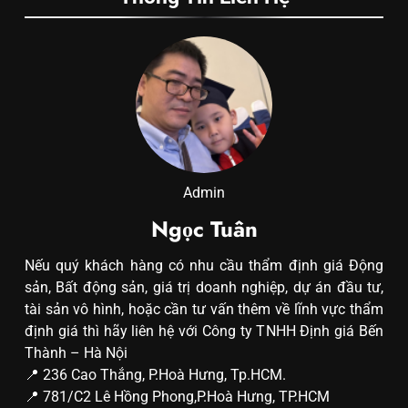
Admin
Ngọc Tuân
Nếu quý khách hàng có nhu cầu thẩm định giá Động
sản, Bất động sản, giá trị doanh nghiệp, dự án đầu tư,
tài sản vô hình, hoặc cần tư vấn thêm về lĩnh vực thẩm
định giá thì hãy liên hệ với Công ty TNHH Định giá Bến
Thành – Hà Nội
📍 236 Cao Thắng, P.Hoà Hưng, Tp.HCM.
📍 781/C2 Lê Hồng Phong,P.Hoà Hưng, TP.HCM