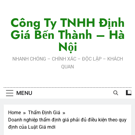
Skip
to
Công Ty TNHH Định
content
Giá Bến Thành – Hà
Nội
NHANH CHÓNG – CHÍNH XÁC – ĐỘC LẬP – KHÁCH
QUAN
MENU
Home
Thẩm Định Giá
Doanh nghiệp thẩm định giá phải đủ điều kiện theo quy
định của Luật Giá mới