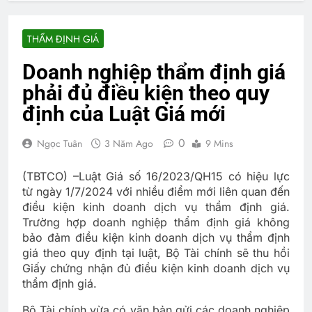
THẨM ĐỊNH GIÁ
Doanh nghiệp thẩm định giá
phải đủ điều kiện theo quy
định của Luật Giá mới
0
Ngọc Tuân
3 Năm Ago
9 Mins
(TBTCO) –
Luật Giá số 16/2023/QH15 có hiệu lực
từ ngày 1/7/2024 với nhiều điểm mới liên quan đến
điều kiện kinh doanh dịch vụ thẩm định giá.
Trường hợp doanh nghiệp thẩm định giá không
bảo đảm điều kiện kinh doanh dịch vụ thẩm định
giá theo quy định tại luật, Bộ Tài chính sẽ thu hồi
Giấy chứng nhận đủ điều kiện kinh doanh dịch vụ
thẩm định giá.
Bộ Tài chính vừa có văn bản gửi các doanh nghiệp