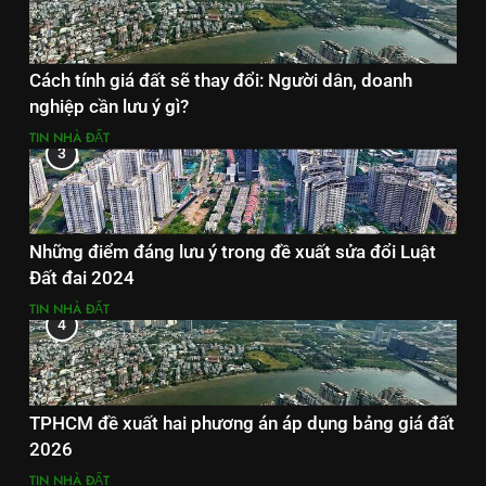
Cách tính giá đất sẽ thay đổi: Người dân, doanh
nghiệp cần lưu ý gì?
TIN NHÀ ĐẤT
3
Những điểm đáng lưu ý trong đề xuất sửa đổi Luật
Đất đai 2024
TIN NHÀ ĐẤT
4
TPHCM đề xuất hai phương án áp dụng bảng giá đất
2026
TIN NHÀ ĐẤT