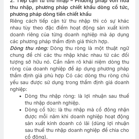
2. Tiếp cận từ thu nhập – Phương pháp vốn hóa
thu nhập, phương pháp chiết khấu dòng cổ tức,
phương pháp dòng tiền chiết khấu
Riêng cách tiếp cận từ thu nhập thì có sự khác
nhau tùy theo đặc điểm hoạt động sản xuất kinh
doanh riêng của từng doanh nghiệp mà áp dụng
các phương pháp thẩm định giá thích hợp.
Dòng thu ròng:
Dòng thu ròng là một thuật ngữ
chung để chỉ các thu nhập khác nhau từ các đối
tượng sở hữu nó. Cần nắm rõ khái niệm dòng thu
ròng của doanh nghiệp để áp dụng phương pháp
thẩm định giá phù hợp Có các dòng thu ròng chủ
yếu sau được sử dụng trong thẩm định giá doanh
nghiệp:
Dòng thu nhập ròng: là lợi nhuận sau thuế
thu nhập doanh nghiệp.
Dòng cổ tức: là thu nhập mà cổ đông nhận
được mỗi năm khi doanh nghiệp hoạt động
sản xuất kinh doanh có lãi (dùng lợi nhuận
sau thuế thu nhập doanh nghiệp để chia cho
cổ đông).