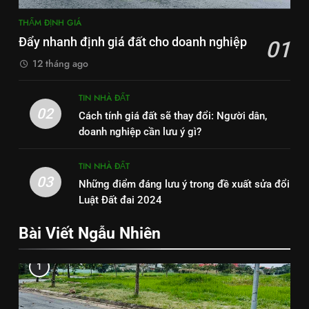
THẨM ĐỊNH GIÁ
Đẩy nhanh định giá đất cho doanh nghiệp
01
12 tháng ago
TIN NHÀ ĐẤT
02
Cách tính giá đất sẽ thay đổi: Người dân,
doanh nghiệp cần lưu ý gì?
TIN NHÀ ĐẤT
03
Những điểm đáng lưu ý trong đề xuất sửa đổi
Luật Đất đai 2024
Bài Viết Ngẫu Nhiên
1