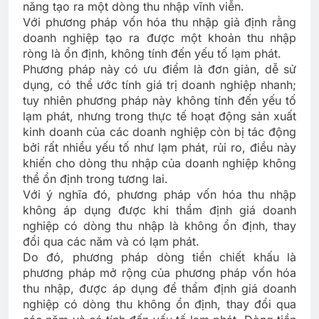
năng tạo ra một dòng thu nhập vĩnh viễn.
Với phương pháp vốn hóa thu nhập giả định rằng
doanh nghiệp tạo ra được một khoản thu nhập
ròng là ổn định, không tính đến yếu tố lạm phát.
Phương pháp này có ưu điểm là đơn giản, dễ sử
dụng, có thể ước tính giá trị doanh nghiệp nhanh;
tuy nhiên phương pháp này không tính đến yếu tố
lạm phát, nhưng trong thực tế hoạt động sản xuất
kinh doanh của các doanh nghiệp còn bị tác động
bởi rất nhiều yếu tố như lạm phát, rủi ro, điều này
khiến cho dòng thu nhập của doanh nghiệp không
thể ổn định trong tương lai.
Với ý nghĩa đó, phương pháp vốn hóa thu nhập
không áp dụng được khi thẩm định giá doanh
nghiệp có dòng thu nhập là không ổn định, thay
đổi qua các năm và có lạm phát.
Do đó, phương pháp dòng tiền chiết khấu là
phương pháp mở rộng của phương pháp vốn hóa
thu nhập, được áp dụng để thẩm định giá doanh
nghiệp có dòng thu không ổn định, thay đổi qua