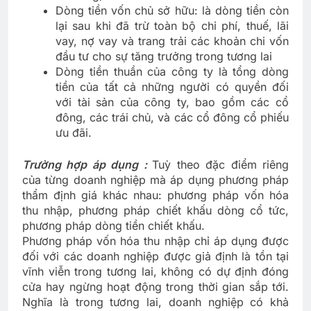
Dòng tiền vốn chủ sở hữu: là dòng tiền còn
lại sau khi đã trừ toàn bộ chi phí, thuế, lãi
vay, nợ vay và trang trải các khoản chi vốn
đầu tư cho sự tăng trưởng trong tương lai
Dòng tiền thuần của công ty là tổng dòng
tiền của tất cả những người có quyền đối
với tài sản của công ty, bao gồm các cổ
đông, các trái chủ, và các cổ đông cổ phiếu
ưu đãi.
Trường hợp áp dụng :
Tuỳ theo đặc điểm riêng
của từng doanh nghiệp mà áp dụng phương pháp
thẩm định giá khác nhau: phương pháp vốn hóa
thu nhập, phương pháp chiết khấu dòng cổ tức,
phương pháp dòng tiền chiết khấu.
Phương pháp vốn hóa thu nhập chỉ áp dụng được
đối với các doanh nghiệp được giả định là tồn tại
vĩnh viễn trong tương lai, không có dự định đóng
cửa hay ngừng hoạt động trong thời gian sắp tới.
Nghĩa là trong tương lai, doanh nghiệp có khả