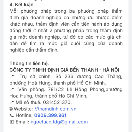
4. Kết luận
Mỗi phương pháp trong ba phương pháp thẩm
định giá doanh nghiệp có những ưu nhược điểm
khác nhau, thẩm định viên cần tiến hành áp dụng
đồng thời ít nhất 2 phương pháp trong thẩm định
giá một doanh nghiệp, từ đó có các mức giá chỉ
dẫn để tìm ra mức giá cuối cùng của doanh
nghiệp cần thẩm định.
Thông tin liên hệ:
CÔNG TY TNHH ĐỊNH GIÁ BẾN THÀNH - HÀ NỘI
📍 Trụ sở chính: Số 236 đường Cao Thắng,
phường Hoà Hưng, thành phố Hồ Chí Minh.
📍 Văn phòng: 781/C2 Lê Hồng Phong,phường
Hoà Hưng, thành phố Hồ Chí Minh.
📍 Mã số thuế: 0314521370.
🌐 Website:
//thamdinh.com.vn
📞 Hotline:
0909.399.961
📧 Email:
ngoctuan.tdg@gmail.com