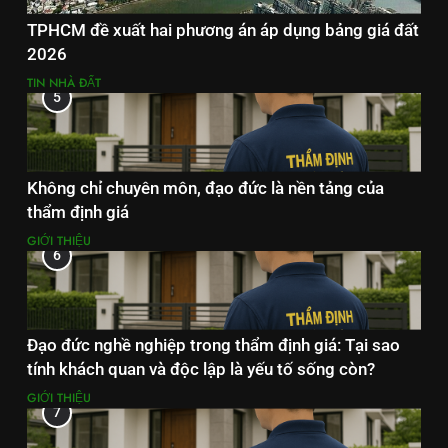
TPHCM đề xuất hai phương án áp dụng bảng giá đất
2026
TIN NHÀ ĐẤT
5
Không chỉ chuyên môn, đạo đức là nền tảng của
thẩm định giá
GIỚI THIỆU
6
Đạo đức nghề nghiệp trong thẩm định giá: Tại sao
tính khách quan và độc lập là yếu tố sống còn?
GIỚI THIỆU
7