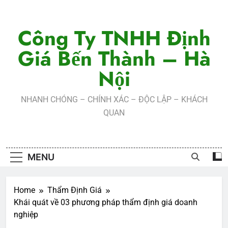
Skip
to
Công Ty TNHH Định
content
Giá Bến Thành – Hà
Nội
NHANH CHÓNG – CHÍNH XÁC – ĐỘC LẬP – KHÁCH
QUAN
MENU
Home
Thẩm Định Giá
Khái quát về 03 phương pháp thẩm định giá doanh
nghiệp