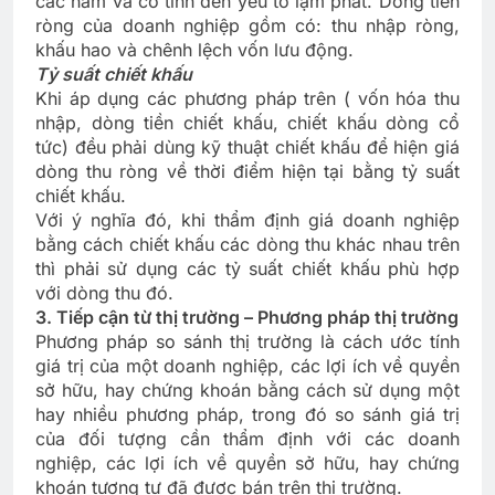
các năm và có tính đến yếu tố lạm phát. Dòng tiền
ròng của doanh nghiệp gồm có: thu nhập ròng,
khấu hao và chênh lệch vốn lưu động.
Tỷ suất chiết khấu
Khi áp dụng các phương pháp trên ( vốn hóa thu
nhập, dòng tiền chiết khấu, chiết khấu dòng cổ
tức) đều phải dùng kỹ thuật chiết khấu để hiện giá
dòng thu ròng về thời điểm hiện tại bằng tỷ suất
chiết khấu.
Với ý nghĩa đó, khi thẩm định giá doanh nghiệp
bằng cách chiết khấu các dòng thu khác nhau trên
thì phải sử dụng các tỷ suất chiết khấu phù hợp
với dòng thu đó.
3. Tiếp cận từ thị trường – Phương pháp thị trường
Phương pháp so sánh thị trường là cách ước tính
giá trị của một doanh nghiệp, các lợi ích về quyền
sở hữu, hay chứng khoán bằng cách sử dụng một
hay nhiều phương pháp, trong đó so sánh giá trị
của đối tượng cần thẩm định với các doanh
nghiệp, các lợi ích về quyền sở hữu, hay chứng
khoán tương tự đã được bán trên thị trường.