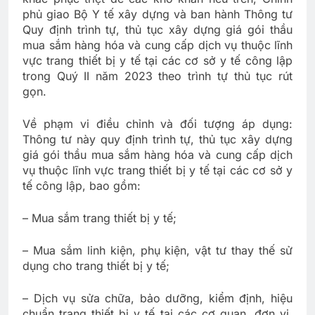
phủ giao Bộ Y tế xây dựng và ban hành Thông tư
Quy định trình tự, thủ tục xây dựng giá gói thầu
mua sắm hàng hóa và cung cấp dịch vụ thuộc lĩnh
vực trang thiết bị y tế tại các cơ sở y tế công lập
trong Quý II năm 2023 theo trình tự thủ tục rút
gọn.
Về phạm vi điều chỉnh và đối tượng áp dụng:
Thông tư này quy định trình tự, thủ tục xây dựng
giá gói thầu mua sắm hàng hóa và cung cấp dịch
vụ thuộc lĩnh vực trang thiết bị y tế tại các cơ sở y
tế công lập, bao gồm:
– Mua sắm trang thiết bị y tế;
– Mua sắm linh kiện, phụ kiện, vật tư thay thế sử
dụng cho trang thiết bị y tế;
– Dịch vụ sửa chữa, bảo dưỡng, kiểm định, hiệu
chuẩn trang thiết bị y tế tại các cơ quan, đơn vị,