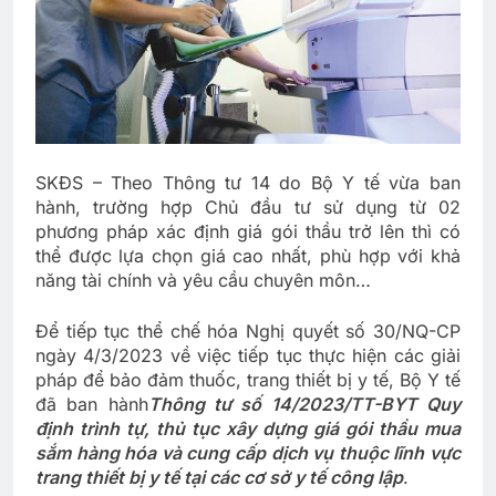
SKĐS – Theo Thông tư 14 do Bộ Y tế vừa ban
hành, trường hợp Chủ đầu tư sử dụng từ 02
phương pháp xác định giá gói thầu trở lên thì có
thể được lựa chọn giá cao nhất, phù hợp với khả
năng tài chính và yêu cầu chuyên môn…
Để tiếp tục thể chế hóa Nghị quyết số 30/NQ-CP
ngày 4/3/2023 về việc tiếp tục thực hiện các giải
pháp để bảo đảm thuốc, trang thiết bị y tế, Bộ Y tế
đã ban hành
Thông tư số 14/2023/TT-BYT Quy
định trình tự, thủ tục xây dựng giá gói thầu mua
sắm hàng hóa và cung cấp dịch vụ thuộc lĩnh vực
trang thiết bị y tế tại các cơ sở y tế công lập
.