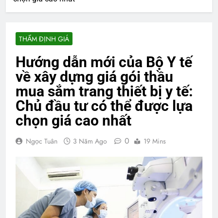
THẨM ĐỊNH GIÁ
Hướng dẫn mới của Bộ Y tế
về xây dựng giá gói thầu
mua sắm trang thiết bị y tế:
Chủ đầu tư có thể được lựa
chọn giá cao nhất
0
Ngọc Tuân
3 Năm Ago
19 Mins