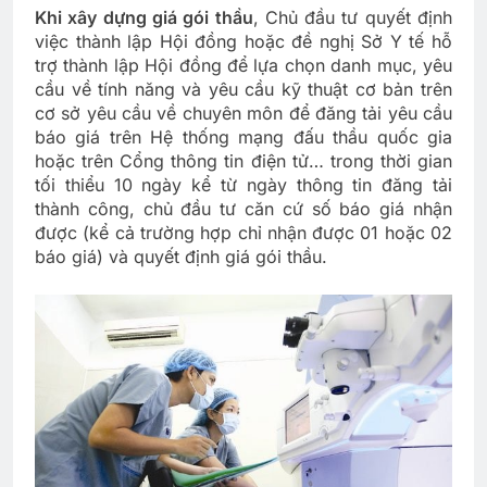
Khi xây dựng giá gói thầu
, Chủ đầu tư quyết định
việc thành lập Hội đồng hoặc đề nghị Sở Y tế hỗ
trợ thành lập Hội đồng để lựa chọn danh mục, yêu
cầu về tính năng và yêu cầu kỹ thuật cơ bản trên
cơ sở yêu cầu về chuyên môn để đăng tải yêu cầu
báo giá trên Hệ thống mạng đấu thầu quốc gia
hoặc trên Cổng thông tin điện tử… trong thời gian
tối thiểu 10 ngày kể từ ngày thông tin đăng tải
thành công, chủ đầu tư căn cứ số báo giá nhận
được (kể cả trường hợp chỉ nhận được 01 hoặc 02
báo giá) và quyết định giá gói thầu.