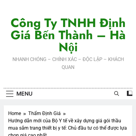
Skip
to
Công Ty TNHH Định
content
Giá Bến Thành – Hà
Nội
NHANH CHÓNG – CHÍNH XÁC – ĐỘC LẬP – KHÁCH
QUAN
MENU
Home
Thẩm Định Giá
Hướng dẫn mới của Bộ Y tế về xây dựng giá gói thầu
mua sắm trang thiết bị y tế: Chủ đầu tư có thể được lựa
chọn giá cao nhất