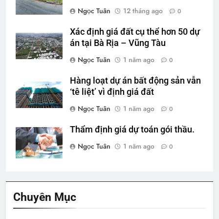
Ngọc Tuân
12 tháng ago
0
Xác định giá đất cụ thể hơn 50 dự
án tại Bà Rịa – Vũng Tàu
Ngọc Tuân
1 năm ago
0
Hàng loạt dự án bất động sản vẫn
‘tê liệt’ vì định giá đất
Ngọc Tuân
1 năm ago
0
Thẩm định giá dự toán gói thầu.
Ngọc Tuân
1 năm ago
0
Chuyên Mục