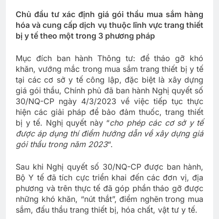
Chủ đầu tư xác định giá gói thầu mua sắm hàng
hóa và cung cấp dịch vụ thuộc lĩnh vực trang thiết
bị y tế theo một trong 3 phương pháp
Mục đích ban hành Thông tư: để tháo gỡ khó
khăn, vướng mắc trong mua sắm trang thiết bị y tế
tại các cơ sở y tế công lập, đặc biệt là xây dựng
giá gói thầu, Chính phủ đã ban hành Nghị quyết số
30/NQ-CP ngày 4/3/2023 về việc tiếp tục thực
hiện các giải pháp để bảo đảm thuốc, trang thiết
bị y tế. Nghị quyết này “
cho phép các cơ sở y tế
được áp dụng thí điểm hướng dẫn về xây dựng giá
gói thầu trong năm 2023
“.
Sau khi Nghị quyết số 30/NQ-CP được ban hành,
Bộ Y tế đã tích cực triển khai đến các đơn vị, địa
phương và trên thực tế đã góp phần tháo gỡ được
những khó khăn, “nút thắt”, điểm nghẽn trong mua
sắm, đấu thầu trang thiết bị, hóa chất, vật tư y tế.