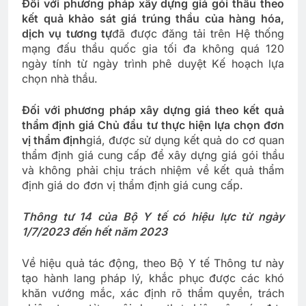
Đối với phương pháp xây dựng giá gói thầu theo
kết quả khảo sát giá trúng thầu của hàng hóa,
dịch vụ tương tự
đã được đăng tải trên Hệ thống
mạng đấu thầu quốc gia tối đa không quá 120
ngày tính từ ngày trình phê duyệt Kế hoạch lựa
chọn nhà thầu.
Đối với phương pháp xây dựng giá theo kết quả
thẩm định giá Chủ đầu tư thực hiện lựa chọn đơn
vị thẩm định
giá, được sử dụng kết quả do cơ quan
thẩm định giá cung cấp để xây dựng giá gói thầu
và không phải chịu trách nhiệm về kết quả thẩm
định giá do đơn vị thẩm định giá cung cấp.
Thông tư 14 của Bộ Y tế có hiệu lực từ ngày
1/7/2023 đến hết năm 2023
Về hiệu quả tác động, theo Bộ Y tế Thông tư này
tạo hành lang pháp lý, khắc phục được các khó
khăn vướng mắc, xác định rõ thẩm quyền, trách