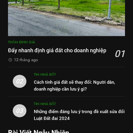
THẨM ĐỊNH GIÁ
Đẩy nhanh định giá đất cho doanh nghiệp
01
12 tháng ago
TIN NHÀ ĐẤT
02
Cách tính giá đất sẽ thay đổi: Người dân,
doanh nghiệp cần lưu ý gì?
TIN NHÀ ĐẤT
03
Những điểm đáng lưu ý trong đề xuất sửa đổi
Luật Đất đai 2024
Bài Viết Ngẫu Nhiên