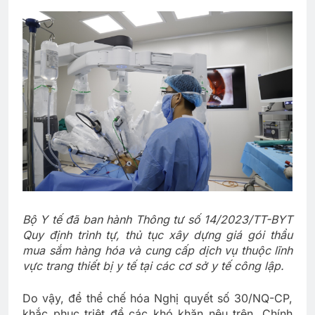
Bộ Y tế đã ban hành Thông tư số 14/2023/TT-BYT
Quy định trình tự, thủ tục xây dựng giá gói thầu
mua sắm hàng hóa và cung cấp dịch vụ thuộc lĩnh
vực trang thiết bị y tế tại các cơ sở y tế công lập.
Do vậy, để thể chế hóa Nghị quyết số 30/NQ-CP,
khắc phục triệt để các khó khăn nêu trên, Chính