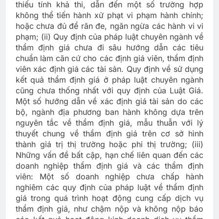
thiếu tính khả thi, dẫn đến một số trường hợp
không thể tiến hành xử phạt vi phạm hành chính;
hoặc chưa đủ để răn đe, ngăn ngừa các hành vi vi
phạm; (ii) Quy định của pháp luật chuyên ngành về
thẩm định giá chưa đi sâu hướng dẫn các tiêu
chuẩn làm căn cứ cho các định giá viên, thẩm định
viên xác định giá các tài sản. Quy định về sử dụng
kết quả thẩm định giá ở pháp luật chuyên ngành
cũng chưa thống nhất với quy định của Luật Giá.
Một số hướng dẫn về xác định giá tài sản do các
bộ, ngành địa phương ban hành không dựa trên
nguyên tắc về thẩm định giá, mẫu thuẫn với lý
thuyết chung về thẩm định giá trên cơ sở hình
thành giá trị thị trường hoặc phi thị trường; (iii)
Những vấn đề bất cập, hạn chế liên quan đến các
doanh nghiệp thẩm định giá và các thẩm định
viên: Một số doanh nghiệp chưa chấp hành
nghiêm các quy định của pháp luật về thẩm định
giá trong quá trình hoạt động cung cấp dịch vụ
thẩm định giá, như chậm nộp và không nộp báo