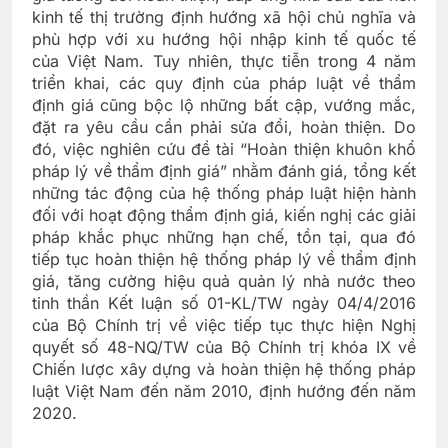
kinh tế thị trường định hướng xã hội chủ nghĩa và
phù hợp với xu hướng hội nhập kinh tế quốc tế
của Việt Nam. Tuy nhiên, thực tiễn trong 4 năm
triển khai, các quy định của pháp luật về thẩm
định giá cũng bộc lộ những bất cập, vướng mắc,
đặt ra yêu cầu cần phải sửa đổi, hoàn thiện. Do
đó, việc nghiên cứu đề tài “Hoàn thiện khuôn khổ
pháp lý về thẩm định giá” nhằm đánh giá, tổng kết
những tác động của hệ thống pháp luật hiện hành
đối với hoạt động thẩm định giá, kiến nghị các giải
pháp khắc phục những hạn chế, tồn tại, qua đó
tiếp tục hoàn thiện hệ thống pháp lý về thẩm định
giá, tăng cường hiệu quả quản lý nhà nước theo
tinh thần Kết luận số 01-KL/TW ngày 04/4/2016
của Bộ Chính trị về việc tiếp tục thực hiện Nghị
quyết số 48-NQ/TW của Bộ Chính trị khóa IX về
Chiến lược xây dựng và hoàn thiện hệ thống pháp
luật Việt Nam đến năm 2010, định hướng đến năm
2020.