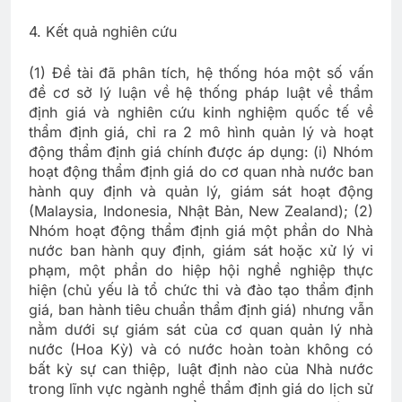
4. Kết quả nghiên cứu
(1) Đề tài đã phân tích, hệ thống hóa một số vấn
đề cơ sở lý luận về hệ thống pháp luật về thẩm
định giá và nghiên cứu kinh nghiệm quốc tế về
thẩm định giá, chỉ ra 2 mô hình quản lý và hoạt
động thẩm định giá chính được áp dụng: (i) Nhóm
hoạt động thẩm định giá do cơ quan nhà nước ban
hành quy định và quản lý, giám sát hoạt động
(Malaysia, Indonesia, Nhật Bản, New Zealand); (2)
Nhóm hoạt động thẩm định giá một phần do Nhà
nước ban hành quy định, giám sát hoặc xử lý vi
phạm, một phần do hiệp hội nghề nghiệp thực
hiện (chủ yếu là tổ chức thi và đào tạo thẩm định
giá, ban hành tiêu chuẩn thẩm định giá) nhưng vẫn
nằm dưới sự giám sát của cơ quan quản lý nhà
nước (Hoa Kỳ) và có nước hoàn toàn không có
bất kỳ sự can thiệp, luật định nào của Nhà nước
trong lĩnh vực ngành nghề thẩm định giá do lịch sử