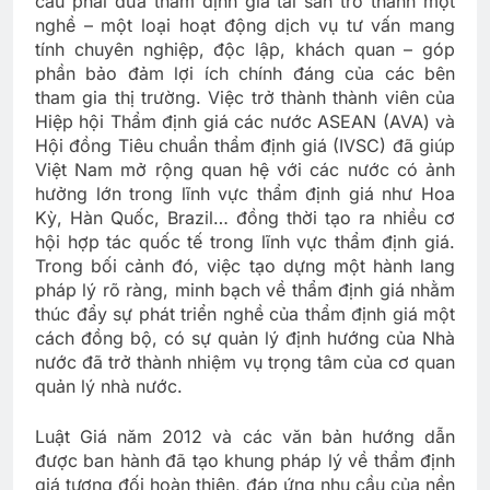
cầu phải đưa thẩm định giá tài sản trở thành một
nghề – một loại hoạt động dịch vụ tư vấn mang
tính chuyên nghiệp, độc lập, khách quan – góp
phần bảo đảm lợi ích chính đáng của các bên
tham gia thị trường. Việc trở thành thành viên của
Hiệp hội Thẩm định giá các nước ASEAN (AVA) và
Hội đồng Tiêu chuẩn thẩm định giá (IVSC) đã giúp
Việt Nam mở rộng quan hệ với các nước có ảnh
hưởng lớn trong lĩnh vực thẩm định giá như Hoa
Kỳ, Hàn Quốc, Brazil… đồng thời tạo ra nhiều cơ
hội hợp tác quốc tế trong lĩnh vực thẩm định giá.
Trong bối cảnh đó, việc tạo dựng một hành lang
pháp lý rõ ràng, minh bạch về thẩm định giá nhằm
thúc đẩy sự phát triển nghề của thẩm định giá một
cách đồng bộ, có sự quản lý định hướng của Nhà
nước đã trở thành nhiệm vụ trọng tâm của cơ quan
quản lý nhà nước.
Luật Giá năm 2012 và các văn bản hướng dẫn
được ban hành đã tạo khung pháp lý về thẩm định
giá tương đối hoàn thiện, đáp ứng nhu cầu của nền