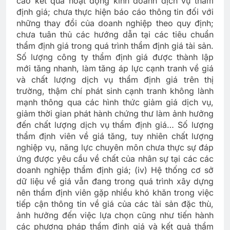
cáo kết quả hoạt động kinh doanh dịch vụ thẩm
định giá; chưa thực hiện báo cáo thông tin đối với
những thay đổi của doanh nghiệp theo quy định;
chưa tuân thủ các hướng dẫn tại các tiêu chuẩn
thẩm định giá trong quá trình thẩm định giá tài sản.
Số lượng công ty thẩm định giá được thành lập
mới tăng nhanh, làm tăng áp lực cạnh tranh về giá
và chất lượng dịch vụ thẩm định giá trên thị
trường, thậm chí phát sinh cạnh tranh không lành
mạnh thông qua các hình thức giảm giá dịch vụ,
giảm thời gian phát hành chứng thư làm ảnh hưởng
đến chất lượng dịch vụ thẩm định giá… Số lượng
thẩm định viên về giá tăng, tuy nhiên chất lượng
nghiệp vụ, năng lực chuyên môn chưa thực sự đáp
ứng được yêu cầu về chất của nhân sự tại các các
doanh nghiệp thẩm định giá; (iv) Hệ thống cơ sở
dữ liệu về giá vẫn đang trong quá trình xây dựng
nên thẩm định viên gặp nhiều khó khăn trong việc
tiếp cận thông tin về giá của các tài sản đặc thù,
ảnh hưởng đến việc lựa chọn cũng như tiến hành
các phương pháp thẩm định giá và kết quả thẩm