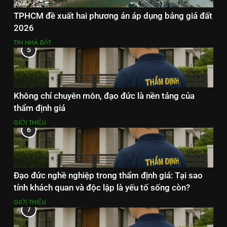
TPHCM đề xuất hai phương án áp dụng bảng giá đất
2026
TIN NHÀ ĐẤT
5
Không chỉ chuyên môn, đạo đức là nền tảng của
thẩm định giá
GIỚI THIỆU
6
Đạo đức nghề nghiệp trong thẩm định giá: Tại sao
tính khách quan và độc lập là yếu tố sống còn?
GIỚI THIỆU
7