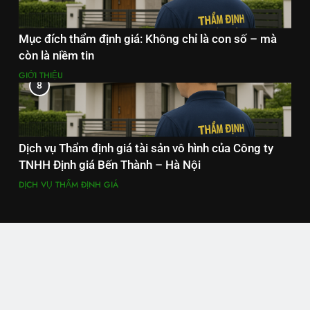
Mục đích thẩm định giá: Không chỉ là con số – mà
còn là niềm tin
GIỚI THIỆU
8
Dịch vụ Thẩm định giá tài sản vô hình của Công ty
TNHH Định giá Bến Thành – Hà Nội
DỊCH VỤ THẨM ĐỊNH GIÁ