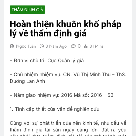
THẨM ĐỊNH GIÁ
Hoàn thiện khuôn khổ pháp
lý về thẩm định giá
0
Ngọc Tuân
3 Năm Ago
31 Mins
– Đơn vị chủ trì: Cục Quản lý giá
– Chủ nhiệm nhiệm vụ: CN. Vũ Thị Minh Thu – ThS.
Dương Lan Anh
– Năm giao nhiệm vụ: 2016 Mã số: 2016 – 53
1. Tính cấp thiết của vấn đề nghiên cứu
Cùng với sự phát triển của nền kinh tế, nhu cầu về
thẩm định giá tài sản ngày càng lớn, đặt ra yêu