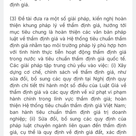
định giá.
(3) Đề tài đưa ra một số giải pháp, kiến nghị hoàn
thiện khung pháp lý về thẩm định giá, hướng tới
mục tiêu chung là hoàn thiện các văn bản pháp
luật về thẩm định giá và Hệ thống tiêu chuẩn thẩm
định giá nhằm tạo môi trường pháp lý phù hợp hơn
với tình hình thực tiễn hoạt động thẩm định giá
trong nước và tiêu chuẩn thẩm định giá quốc tế.
Các giải pháp tập trung chủ yếu vào việc: (i) Xây
dựng cơ chế, chính sách về thẩm định giá, như
sửa đổi, bổ sung các quy định tại Nghị định quy
định chi tiết thi hành một số điều của Luật Giá về
thẩm định giá và các quy định về xử phạt vi phạm
hành chính trong lĩnh vực thẩm định giá; hoàn
thiện Hệ thống tiêu chuẩn thẩm định giá Việt Nam;
ban hành tiêu chuẩn thẩm định giá trị doanh
nghiệp; (ii) Sửa đổi, bổ sung các quy định của
pháp luật chuyên ngành liên quan đến thẩm định
giá, cụ thể là quy định về định giá đất, xác định