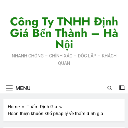
Skip
to
Công Ty TNHH Định
content
Giá Bến Thành – Hà
Nội
NHANH CHÓNG – CHÍNH XÁC – ĐỘC LẬP – KHÁCH
QUAN
MENU
Home
Thẩm Định Giá
Hoàn thiện khuôn khổ pháp lý về thẩm định giá