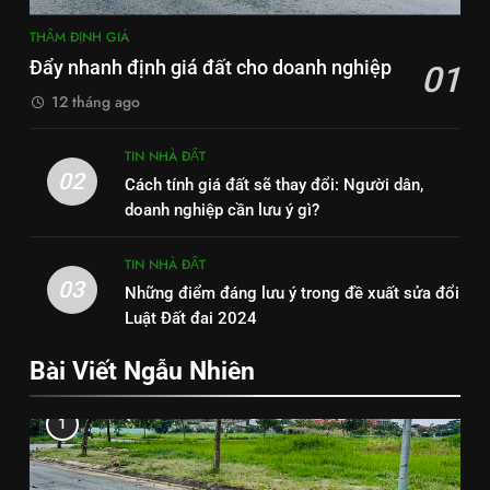
THẨM ĐỊNH GIÁ
Đẩy nhanh định giá đất cho doanh nghiệp
01
12 tháng ago
TIN NHÀ ĐẤT
02
Cách tính giá đất sẽ thay đổi: Người dân,
doanh nghiệp cần lưu ý gì?
TIN NHÀ ĐẤT
03
Những điểm đáng lưu ý trong đề xuất sửa đổi
Luật Đất đai 2024
Bài Viết Ngẫu Nhiên
1