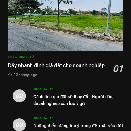
THẨM ĐỊNH GIÁ
Đẩy nhanh định giá đất cho doanh nghiệp
01
12 tháng ago
TIN NHÀ ĐẤT
02
Cách tính giá đất sẽ thay đổi: Người dân,
doanh nghiệp cần lưu ý gì?
TIN NHÀ ĐẤT
03
Những điểm đáng lưu ý trong đề xuất sửa đổi