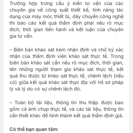
Trường hợp trưng cầu ý kiến tư vấn của các
chuyên gia về công suất thiết kế, tính năng tác
dụng của máy móc thiết bị, dây chuyền công nghệ
thì báo cáo kết quả thẩm định phải nêu rõ mục
đích, thời gian tiến hành và kết luận của chuyên
gia tư vấn.
– Biên bản khảo sát kèm nhận định và chữ ký xác
nhận của thẩm định viên khảo sát thực tế. Trong
biên bản khảo sát cần nêu rõ mục đích, thời gian,
tên những người tham gia khảo sát thực tế, kết
quả thu được từ khảo sát thực tế, chênh lệch (nếu
có) giữa kết quả khảo sát thực địa với hồ sơ pháp
lý và lý do có sự chênh lệch đó.
– Toàn bộ tài liệu, thông tin thu thập được bao
gồm cả ảnh chụp thực tế, và các tài liệu, thông tin
cần thiết khác để hình thành kết quả thẩm định giá.
Có thể bạn quan tâm: