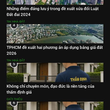
Những điểm đáng lưu ý trong đề xuất sửa đổi Luật
Đất đai 2024
TIN NHÀ ĐẤT
4
TPHCM đề xuất hai phương án áp dụng bảng giá đất
2026
TIN NHÀ ĐẤT
5
Không chỉ chuyên môn, đạo đức là nền tảng của
thẩm định giá
GIỚI THIỆU
6