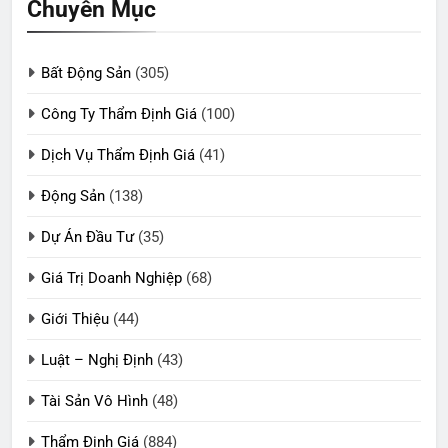
Chuyên Mục
Bất Động Sản
(305)
Công Ty Thẩm Định Giá
(100)
Dịch Vụ Thẩm Định Giá
(41)
Động Sản
(138)
Dự Án Đầu Tư
(35)
Giá Trị Doanh Nghiệp
(68)
Giới Thiệu
(44)
Luật – Nghị Định
(43)
Tài Sản Vô Hình
(48)
Thẩm Định Giá
(884)