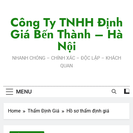
Skip
to
Công Ty TNHH Định
content
Giá Bến Thành – Hà
Nội
NHANH CHÓNG – CHÍNH XÁC – ĐỘC LẬP – KHÁCH
QUAN
MENU
Home
Thẩm Định Giá
Hồ sơ thẩm định giá