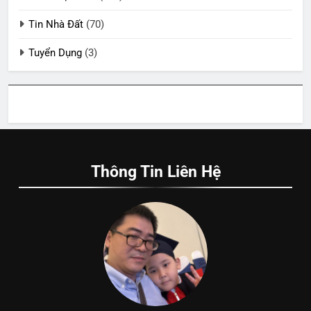
Tin Nhà Đất
(70)
Tuyển Dụng
(3)
Thông Tin Liên Hệ