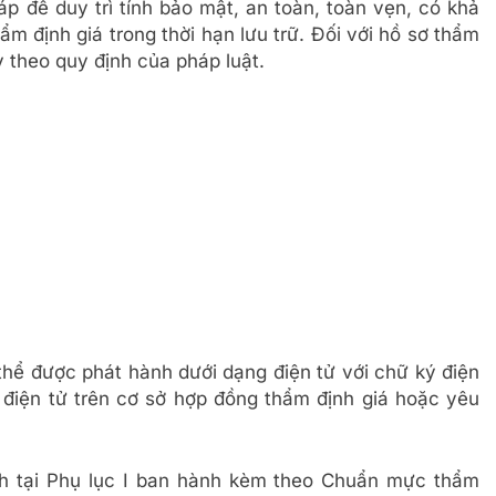
p để duy trì tính bảo mật, an toàn, toàn vẹn, có khả
m định giá trong thời hạn lưu trữ. Đối với hồ sơ thẩm
ủy theo quy định của pháp luật.
thể được phát hành dưới dạng điện tử với chữ ký điện
h điện tử trên cơ sở hợp đồng thẩm định giá hoặc yêu
h tại Phụ lục I ban hành kèm theo Chuẩn mực thẩm