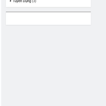
Tuyển Dụng
(3)