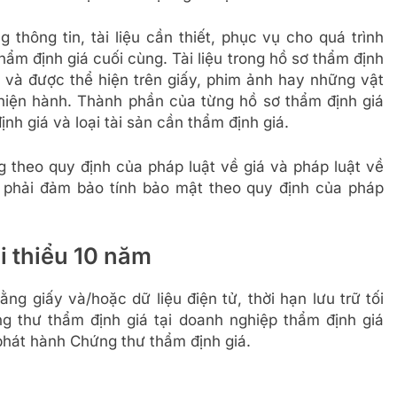
thông tin, tài liệu cần thiết, phục vụ cho quá trình
hẩm định giá cuối cùng. Tài liệu trong hồ sơ thẩm định
ự và được thể hiện trên giấy, phim ảnh hay những vật
hiện hành. Thành phần của từng hồ sơ thẩm định giá
nh giá và loại tài sản cần thẩm định giá.
g theo quy định của pháp luật về giá và pháp luật về
á phải đảm bảo tính bảo mật theo quy định của pháp
ối thiểu 10 năm
ng giấy và/hoặc dữ liệu điện tử, thời hạn lưu trữ tối
g thư thẩm định giá tại doanh nghiệp thẩm định giá
phát hành Chứng thư thẩm định giá.