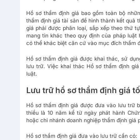
Hồ sơ thẩm định giá bao gồm toàn bộ những 
thẩm định giá tài sản để hình thành kết quả t
giá phải được phân loại, sắp xếp theo thứ t
mang tin khác theo quy định của pháp luật 
có thể khác biệt căn cứ vào mục đích thẩm đị
Hồ sơ thẩm định giá được khai thác, sử dụn
lưu trữ. Việc khai thác Hồ sơ thẩm định gi
luật.
Lưu trữ hồ sơ thẩm định giá t
Hồ sơ thẩm định giá được đưa vào lưu trữ bằ
thiểu là 10 năm kể từ ngày phát hành Chứn
hoặc chi nhánh doanh nghiệp thẩm định giá 
Hồ sơ thẩm định giá đưa vào lưu trữ cần có: