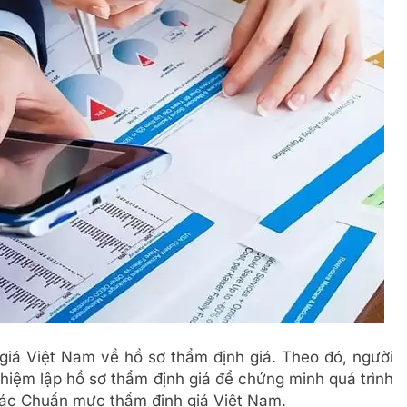
iá Việt Nam về hồ sơ thẩm định giá. Theo đó, người
nhiệm lập hồ sơ thẩm định giá để chứng minh quá trình
các Chuẩn mực thẩm định giá Việt Nam.