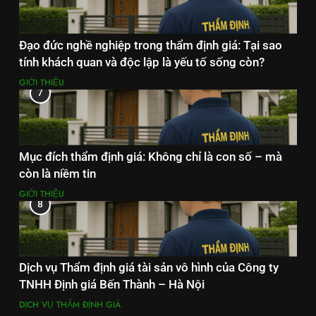
Đạo đức nghề nghiệp trong thẩm định giá: Tại sao
tính khách quan và độc lập là yếu tố sống còn?
GIỚI THIỆU
7
Mục đích thẩm định giá: Không chỉ là con số – mà
còn là niềm tin
GIỚI THIỆU
8
Dịch vụ Thẩm định giá tài sản vô hình của Công ty
TNHH Định giá Bến Thành – Hà Nội
DỊCH VỤ THẨM ĐỊNH GIÁ