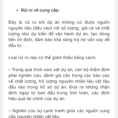
Rủi ro về cung cấp:
Đây là rủi ro khi dự án không có được nguồn
nguyên liệu (đầu vào) với số lượng, giá cả và chất
lượng như dự kiến để vận hành dự án, tạo dòng
tiền ổn định, đảm bảo khả năng trả nợ vốn vay để
đầu tư.
Loại rủi ro này có thể giảm thiểu bằng cách:
– Trong quá trình xem xét dự án, cán bộ thẩm định
phải nghiên cứu, đánh giá cẩn trọng các báo cáo
về chất lượng, trữ lượng nguyên nhiên liệu vật liệu
đầu vào trong hồ sơ dự án. Đưa ra những nhận
định ngay từ ban đầu trong tính toán, xác định
hiệu quả tài chính của dự án.
– Nghiên cứu sự cạnh tranh giữa các nguồn cung
cấp nguyên nhiên vật liệu.