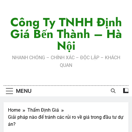
Skip
to
Công Ty TNHH Định
content
Giá Bến Thành – Hà
Nội
NHANH CHÓNG – CHÍNH XÁC – ĐỘC LẬP – KHÁCH
QUAN
MENU
Home
Thẩm Định Giá
Giải pháp nào để tránh các rủi ro về giá trong đầu tư dự
án?