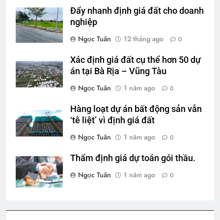
Đẩy nhanh định giá đất cho doanh
nghiệp
Ngọc Tuân
12 tháng ago
0
Xác định giá đất cụ thể hơn 50 dự
án tại Bà Rịa – Vũng Tàu
Ngọc Tuân
1 năm ago
0
Hàng loạt dự án bất động sản vẫn
‘tê liệt’ vì định giá đất
Ngọc Tuân
1 năm ago
0
Thẩm định giá dự toán gói thầu.
Ngọc Tuân
1 năm ago
0