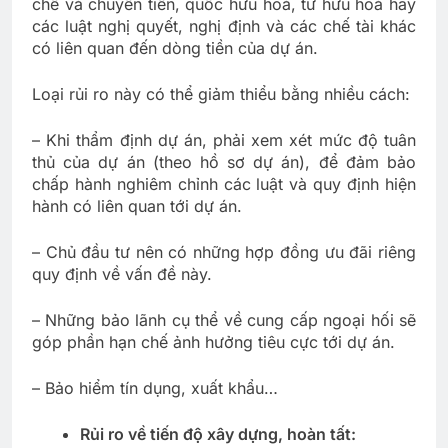
chế và chuyển tiền, quốc hữu hoá, tư hữu hoá hay
các luật nghị quyết, nghị định và các chế tài khác
có liên quan đến dòng tiền của dự án.
Loại rủi ro này có thể giảm thiểu bằng nhiều cách:
– Khi thẩm định dự án, phải xem xét mức độ tuân
thủ của dự án (theo hồ sơ dự án), để đảm bảo
chấp hành nghiêm chỉnh các luật và quy định hiện
hành có liên quan tới dự án.
– Chủ đầu tư nên có những hợp đồng ưu đãi riêng
quy định về vấn đề này.
– Những bảo lãnh cụ thể về cung cấp ngoại hối sẽ
góp phần hạn chế ảnh hưởng tiêu cực tới dự án.
– Bảo hiểm tín dụng, xuất khẩu…
Rủi ro về tiến độ xây dựng, hoàn tất: