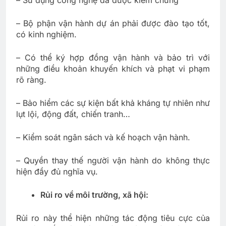
– Sử dụng công nghệ đã được kiểm chứng
– Bộ phận vận hành dự án phải được đào tạo tốt,
có kinh nghiệm.
– Có thể ký hợp đồng vận hành và bảo trì với
những điều khoản khuyến khích và phạt vi phạm
rõ ràng.
– Bảo hiểm các sự kiện bất khả kháng tự nhiên như
lụt lội, động đất, chiến tranh…
– Kiểm soát ngân sách và kế hoạch vận hành.
– Quyền thay thế người vận hành do không thực
hiện đầy đủ nghĩa vụ.
Rủi ro về môi trường, xã hội:
Rủi ro này thể hiện những tác động tiêu cực của