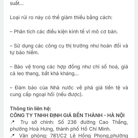
suất…
Loại rủi ro này có thể giảm thiểu bằng cách:
– Phân tích các điều kiện kinh tế vĩ mô cơ bản.
– Sử dụng các công cụ thị trường như hoán đổi và
tự bảo hiểm.
– Bảo vệ trong các hợp đồng như chỉ số hoá, giá
cả leo thang, bất khả kháng…
– Đảm bảo của Nhà nước về phá giá tiền tệ và
cung cấp ngoại hối (nếu được).
Thông tin liên hệ:
CÔNG TY TNHH ĐỊNH GIÁ BẾN THÀNH - HÀ NỘI
📍 Trụ sở chính: Số 236 đường Cao Thắng,
phường Hoà Hưng, thành phố Hồ Chí Minh.
📍 Văn phòng: 781/C2 Lê Hồng Phong,phường