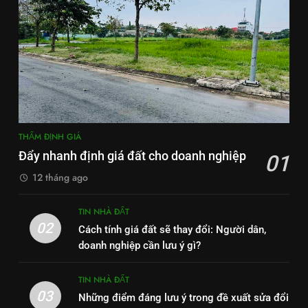
THẨM ĐỊNH GIÁ
Đẩy nhanh định giá đất cho doanh nghiệp
01
12 tháng ago
TIN NHÀ ĐẤT
02
Cách tính giá đất sẽ thay đổi: Người dân,
doanh nghiệp cần lưu ý gì?
TIN NHÀ ĐẤT
03
Những điểm đáng lưu ý trong đề xuất sửa đổi