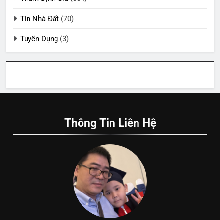
Tin Nhà Đất
(70)
Tuyển Dụng
(3)
Thông Tin Liên Hệ