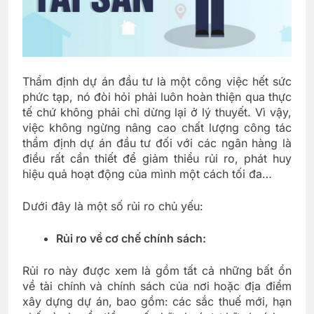
Thẩm định dự án đầu tư là một công việc hết sức
phức tạp, nó đòi hỏi phải luôn hoàn thiện qua thực
tế chứ không phải chỉ dừng lại ở lý thuyết. Vì vậy,
việc không ngừng nâng cao chất lượng công tác
thẩm định dự án đầu tư đối với các ngân hàng là
điều rất cần thiết để giảm thiểu rủi ro, phát huy
hiệu quả hoạt động của mình một cách tối đa…
Dưới đây là một số rủi ro chủ yếu:
Rủi ro về cơ chế chính sách:
Rủi ro này được xem là gồm tất cả những bất ổn
về tài chính và chính sách của nơi hoặc địa điểm
xây dựng dự án, bao gồm: các sắc thuế mới, hạn