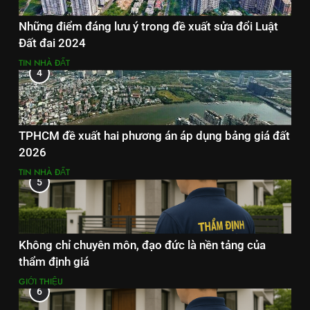
Những điểm đáng lưu ý trong đề xuất sửa đổi Luật
Đất đai 2024
TIN NHÀ ĐẤT
4
TPHCM đề xuất hai phương án áp dụng bảng giá đất
2026
TIN NHÀ ĐẤT
5
Không chỉ chuyên môn, đạo đức là nền tảng của
thẩm định giá
GIỚI THIỆU
6