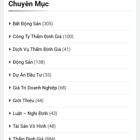
Chuyên Mục
Bất Động Sản
(305)
Công Ty Thẩm Định Giá
(100)
Dịch Vụ Thẩm Định Giá
(41)
Động Sản
(138)
Dự Án Đầu Tư
(35)
Giá Trị Doanh Nghiệp
(68)
Giới Thiệu
(44)
Luật – Nghị Định
(43)
Tài Sản Vô Hình
(48)
Thẩm Định Giá
(884)