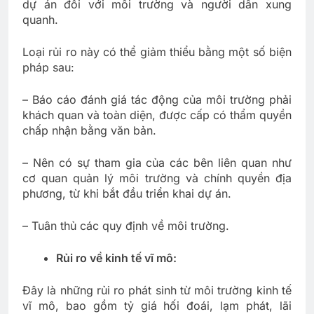
dự án đối với môi trường và người dân xung
quanh.
Loại rủi ro này có thể giảm thiểu bằng một số biện
pháp sau:
– Báo cáo đánh giá tác động của môi trường phải
khách quan và toàn diện, được cấp có thẩm quyền
chấp nhận bằng văn bản.
– Nên có sự tham gia của các bên liên quan như
cơ quan quản lý môi trường và chính quyền địa
phương, từ khi bắt đầu triển khai dự án.
– Tuân thủ các quy định về môi trường.
Rủi ro về kinh tế vĩ mô:
Đây là những rủi ro phát sinh từ môi trường kinh tế
vĩ mô, bao gồm tỷ giá hối đoái, lạm phát, lãi