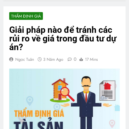
THẨM ĐỊNH GIÁ
Giải pháp nào để tránh các
rủi ro về giá trong đầu tư dự
án?
0
Ngọc Tuân
3 Năm Ago
17 Mins