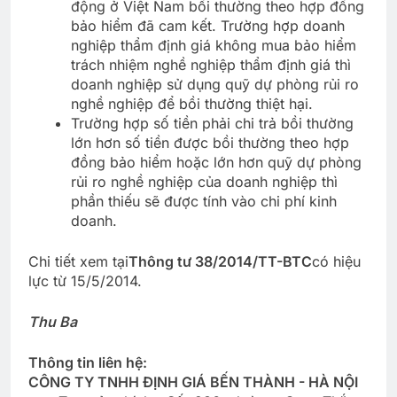
động ở Việt Nam bồi thường theo hợp đồng
bảo hiểm đã cam kết. Trường hợp doanh
nghiệp thẩm định giá không mua bảo hiểm
trách nhiệm nghề nghiệp thẩm định giá thì
doanh nghiệp sử dụng quỹ dự phòng rủi ro
nghề nghiệp để bồi thường thiệt hại.
Trường hợp số tiền phải chi trả bồi thường
lớn hơn số tiền được bồi thường theo hợp
đồng bảo hiểm hoặc lớn hơn quỹ dự phòng
rủi ro nghề nghiệp của doanh nghiệp thì
phần thiếu sẽ được tính vào chi phí kinh
doanh.
Chi tiết xem tại
Thông tư 38/2014/TT-BTC
có hiệu
lực từ 15/5/2014.
Thu Ba
Thông tin liên hệ:
CÔNG TY TNHH ĐỊNH GIÁ BẾN THÀNH - HÀ NỘI