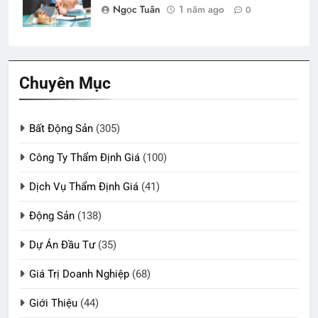
Ngọc Tuân
1 năm ago
0
Chuyên Mục
Bất Động Sản
(305)
Công Ty Thẩm Định Giá
(100)
Dịch Vụ Thẩm Định Giá
(41)
Động Sản
(138)
Dự Án Đầu Tư
(35)
Giá Trị Doanh Nghiệp
(68)
Giới Thiệu
(44)