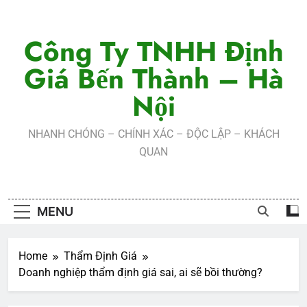
Skip
to
Công Ty TNHH Định
content
Giá Bến Thành – Hà
Nội
NHANH CHÓNG – CHÍNH XÁC – ĐỘC LẬP – KHÁCH
QUAN
MENU
Home
Thẩm Định Giá
Doanh nghiệp thẩm định giá sai, ai sẽ bồi thường?