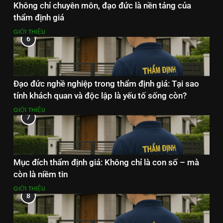
Không chỉ chuyên môn, đạo đức là nền tảng của
thẩm định giá
GIỚI THIỆU
6
Đạo đức nghề nghiệp trong thẩm định giá: Tại sao
tính khách quan và độc lập là yếu tố sống còn?
GIỚI THIỆU
7
Mục đích thẩm định giá: Không chỉ là con số – mà
còn là niềm tin
GIỚI THIỆU
8