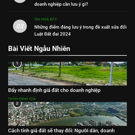
doanh nghiệp cần lưu ý gì?
TIN NHÀ ĐẤT
03
Những điểm đáng lưu ý trong đề xuất sửa đổi
Luật Đất đai 2024
Bài Viết Ngẫu Nhiên
1
Đẩy nhanh định giá đất cho doanh nghiệp
THẨM ĐỊNH GIÁ
2
Cách tính giá đất sẽ thay đổi: Người dân, doanh