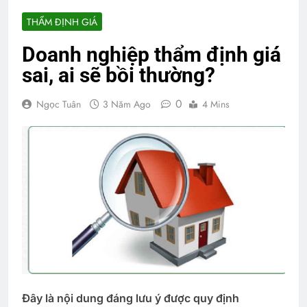
THẨM ĐỊNH GIÁ
Doanh nghiệp thẩm định giá
sai, ai sẽ bồi thường?
0
Ngọc Tuân
3 Năm Ago
4 Mins
Đây là nội dung đáng lưu ý được quy định