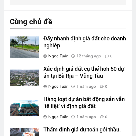
Cùng chủ đề
Đẩy nhanh định giá đất cho doanh
nghiệp
Ngọc Tuân
12 tháng ago
0
Xác định giá đất cụ thể hơn 50 dự
án tại Bà Rịa – Vũng Tàu
Ngọc Tuân
1 năm ago
0
Hàng loạt dự án bất động sản vẫn
‘tê liệt’ vì định giá đất
Ngọc Tuân
1 năm ago
0
Thẩm định giá dự toán gói thầu.