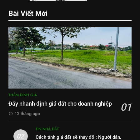
Bài Viết Mới
THẨM ĐỊNH GIÁ
Đẩy nhanh định giá đất cho doanh nghiệp
01
12 tháng ago
TIN NHÀ ĐẤT
02
Cách tính giá đất sẽ thay đổi: Người dân,