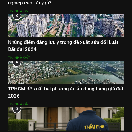
nghiệp cần lưu ý gì?
TIN NHÀ ĐẤT
3
Những điểm đáng lưu ý trong đề xuất sửa đổi Luật
Đất đai 2024
TIN NHÀ ĐẤT
4
TPHCM đề xuất hai phương án áp dụng bảng giá đất
2026
TIN NHÀ ĐẤT
5