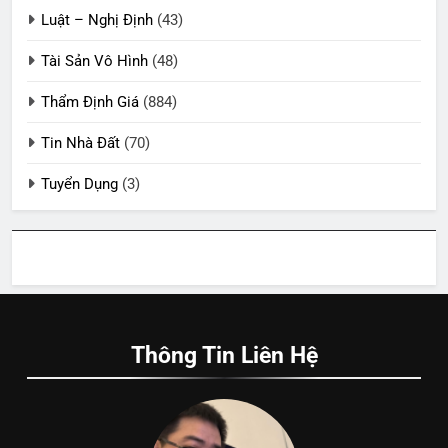
Luật – Nghị Định
(43)
Tài Sản Vô Hình
(48)
Thẩm Định Giá
(884)
Tin Nhà Đất
(70)
Tuyển Dụng
(3)
Thông Tin Liên Hệ