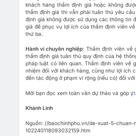
khách hàng thẩm định giá hoặc không được
thẩm định giá thì vẫn phải tuân thủ yêu cầ
định giá không được sử dụng các thông tin
giá để phục vụ lợi ích của thẩm định viên về
thứ ba.
Hành vi chuyên nghiệp
: Thẩm định viên về 
thẩm định giá tuân thủ quy định của hệ thố
pháp luật có liên quan. Thẩm định viên về 
nhiệm đối với khách hàng, cũng như lợi ích
đến tác động ở phạm vi rộng (nếu có) đối với
Mời bạn đọc xem toàn văn dự thảo và góp ý
t
Khánh Linh
Nguồn: //baochinhphu.vn/de-xuat-5-chuan-
102240118093032159.htm