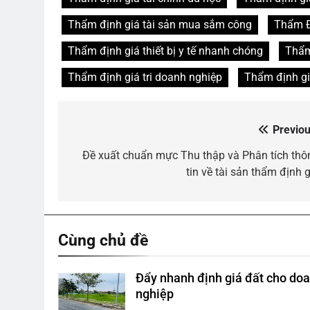
Thẩm định giá tài sản mua sắm công
Thẩm Đị
Thẩm định giá thiết bị y tế nhanh chóng
Thẩm 
Thẩm định giá tri doanh nghiệp
Thẩm định gi
Previou
Điều
hướng
Đề xuất chuẩn mực Thu thập và Phân tích thô
tin về tài sản thẩm định g
bài
viết
Cùng chủ đề
Đẩy nhanh định giá đất cho do
nghiệp