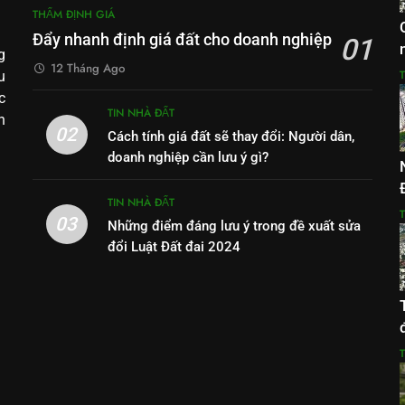
THẨM ĐỊNH GIÁ
Đẩy nhanh định giá đất cho doanh nghiệp
01
g
12 Tháng Ago
u
c
TIN NHÀ ĐẤT
h
02
Cách tính giá đất sẽ thay đổi: Người dân,
doanh nghiệp cần lưu ý gì?
TIN NHÀ ĐẤT
03
Những điểm đáng lưu ý trong đề xuất sửa
đổi Luật Đất đai 2024