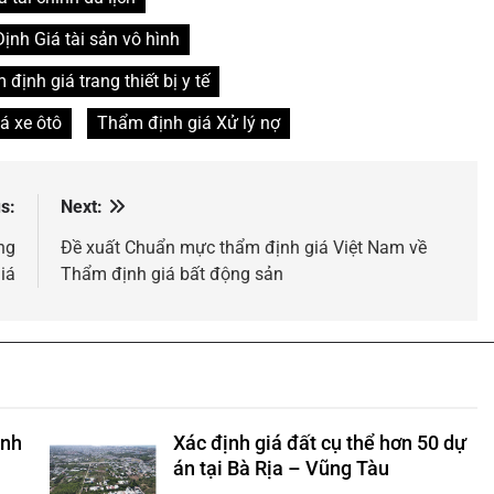
nh Giá tài sản vô hình
định giá trang thiết bị y tế
á xe ôtô
Thẩm định giá Xử lý nợ
s:
Next:
ng
Đề xuất Chuẩn mực thẩm định giá Việt Nam về
iá
Thẩm định giá bất động sản
anh
Xác định giá đất cụ thể hơn 50 dự
án tại Bà Rịa – Vũng Tàu