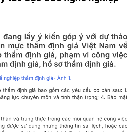
 đang lấy ý kiến góp ý với dự thảo
n mực thẩm định giá Việt Nam về
 thẩm định giá, phạm vi công việc
hẩm định giá, hồ sơ thẩm định giá.
 thẩm định giá bao gồm các yêu cầu cơ bản sau: 1.
năng lực chuyên môn và tính thận trọng; 4. Bảo mật
 thắn và trung thực trong các mối quan hệ công việc
g được sử dụng những thông tin sai lệch, hoặc các