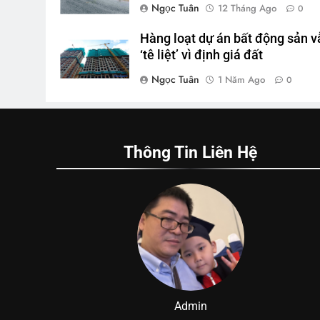
Ngọc Tuân
12 Tháng Ago
0
Hàng loạt dự án bất động sản v
‘tê liệt’ vì định giá đất
Ngọc Tuân
1 Năm Ago
0
Thông Tin Liên Hệ
Admin