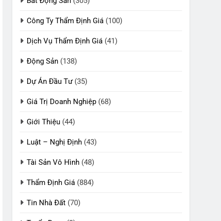
Bất Động Sản
(305)
Công Ty Thẩm Định Giá
(100)
Dịch Vụ Thẩm Định Giá
(41)
Động Sản
(138)
Dự Án Đầu Tư
(35)
Giá Trị Doanh Nghiệp
(68)
Giới Thiệu
(44)
Luật – Nghị Định
(43)
Tài Sản Vô Hình
(48)
Thẩm Định Giá
(884)
Tin Nhà Đất
(70)