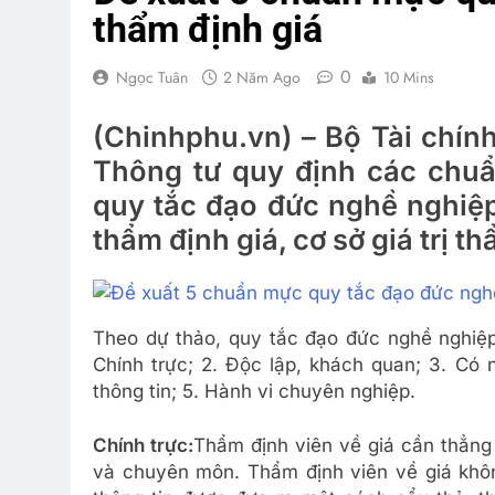
thẩm định giá
0
Ngọc Tuân
2 Năm Ago
10 Mins
(Chinhphu.vn) – Bộ Tài chính
Thông tư quy định các chuẩ
quy tắc đạo đức nghề nghiệp
thẩm định giá, cơ sở giá trị t
Theo dự thảo, quy tắc đạo đức nghề nghiệp
Chính trực; 2. Độc lập, khách quan; 3. Có 
thông tin; 5. Hành vi chuyên nghiệp.
Chính trực
:
Thẩm định viên về giá cần thẳng
và chuyên môn. Thẩm định viên về giá khôn