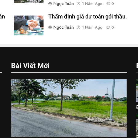
Ngọc Tuân
1 Năm Ago
0
ẫn
Thẩm định giá dự toán gói thầu.
Ngọc Tuân
1 Năm Ago
0
Bài Viết Mới