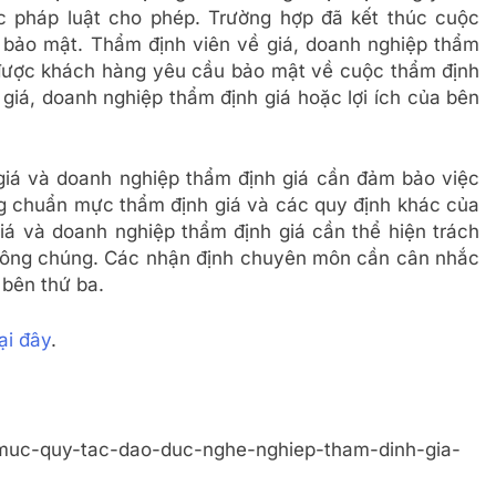
 pháp luật cho phép. Trường hợp đã kết thúc cuộc
u bảo mật. Thẩm định viên về giá, doanh nghiệp thẩm
 được khách hàng yêu cầu bảo mật về cuộc thẩm định
 giá, doanh nghiệp thẩm định giá hoặc lợi ích của bên
giá và doanh nghiệp thẩm định giá cần đảm bảo việc
ng chuẩn mực thẩm định giá và các quy định khác của
giá và doanh nghiệp thẩm định giá cần thể hiện trách
 công chúng. Các nhận định chuyên môn cần cân nhắc
 bên thứ ba.
ại đây
.
muc-quy-tac-dao-duc-nghe-nghiep-tham-dinh-gia-