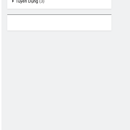
Tuyển Dụng
(3)