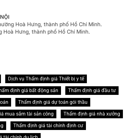
 NỘI
phường Hoà Hưng, thành phố Hồ Chí Minh.
 Hoà Hưng, thành phố Hồ Chí Minh.
Dịch vụ Thẩm định giá Thiết bị y tế
hẩm định giá bất động sản
Thẩm định giá đầu tư
toán
Thẩm định giá dự toán gói thầu
iá mua sắm tài sản công
Thẩm định giá nhà xưởng
ng
Thẩm định giá tài chính định cư
 tài chính du lịch