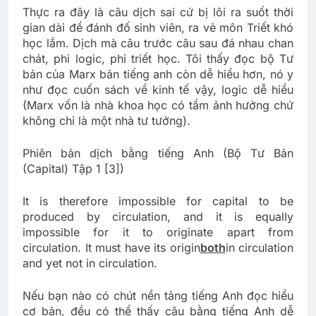
Thực ra đây là câu dịch sai cứ bị lôi ra suốt thời
gian dài để đánh đố sinh viên, ra vẻ môn Triết khó
học lắm. Dịch mà câu trước câu sau đá nhau chan
chát, phi logic, phi triết học. Tôi thấy đọc bộ Tư
bản của Marx bản tiếng anh còn dễ hiểu hơn, nó y
như đọc cuốn sách về kinh tế vậy, logic dễ hiểu
(Marx vốn là nhà khoa học có tầm ảnh hưởng chứ
không chỉ là một nhà tư tưởng).
Phiên bản dịch bằng tiếng Anh (Bộ Tư Bản
(Capital) Tập 1 [3])
It is therefore impossible for capital to be
produced by circulation, and it is equally
impossible for it to originate apart from
circulation. It must have its origin
both
in circulation
and yet not in circulation.
Nếu bạn nào có chút nền tảng tiếng Anh đọc hiểu
cơ bản, đều có thể thấy câu bằng tiếng Anh dễ