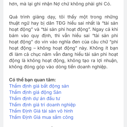
hơn, mà lại ghi nhận Nợ chứ không phải ghi Có.
Quá trình giảng dạy, tôi thấy một trong những
thuật ngữ hay bị dân TĐG hiểu sai nhất là “tài sản
hoạt động” và “tài sản phi hoạt động”. Ngay cả khi
bám vào quy định, thì vẫn hiểu sai “tài sản phi
hoạt động” do vin vào nghĩa đen của câu chữ “phi
hoạt động – không hoạt động” này. Không ít bạn
đi làm cả chục năm vẫn đang hiểu tài sản phi hoạt
động là không hoạt động, không tạo ra lợi nhuận,
không đóng góp vào dòng tiền doanh nghiệp.
Có thể bạn quan tâm:
Thẩm định giá bất động sản
Thẩm định giá động Sản
Thẩm định dự án đầu tư
Thẩm định giá tri doanh nghiệp
Thẩm Định Giá tài sản vô hình
Thẩm Định Giá mua sắm công