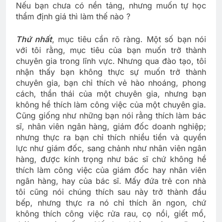
Nếu bạn chưa có nền tảng, nhưng muốn tự học
thẩm định giá thì làm thế nào ?
Thứ nhất
, mục tiêu cần rõ ràng. Một số bạn nói
với tôi rằng, mục tiêu của bạn muốn trở thành
chuyên gia trong lĩnh vực. Nhưng qua đào tạo, tôi
nhận thấy bạn không thực sự muốn trở thành
chuyên gia, bạn chỉ thích vẻ hào nhoáng, phong
cách, thần thái của một chuyên gia, nhưng bạn
không hề thích làm công việc của một chuyên gia.
Cũng giống như những bạn nói rằng thích làm bác
sĩ, nhân viên ngân hàng, giám đốc doanh nghiệp;
nhưng thực ra bạn chỉ thích nhiều tiền và quyền
lực như giám đốc, sang chảnh như nhân viên ngân
hàng, được kính trọng như bác sĩ chứ không hề
thích làm công việc của giám đốc hay nhân viên
ngân hàng, hay của bác sĩ. Mấy đứa trẻ con nhà
tôi cũng nói chúng thích sau này trở thành đầu
bếp, nhưng thực ra nó chỉ thích ăn ngon, chứ
không thích công việc rửa rau, cọ nồi, giết mổ,