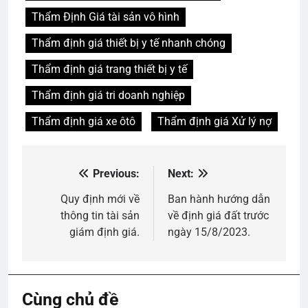
Thẩm Định Giá tài sản vô hình
Thẩm định giá thiết bị y tế nhanh chóng
Thẩm định giá trang thiết bị y tế
Thẩm định giá tri doanh nghiệp
Thẩm định giá xe ôtô
Thẩm định giá Xử lý nợ
Previous:
Next:
Điều
hướng
Quy định mới về
Ban hành hướng dẫn
thông tin tài sản
về định giá đất trước
bài
giám định giá.
ngày 15/8/2023.
viết
Cùng chủ đề