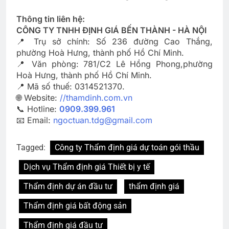
Thông tin liên hệ:
CÔNG TY TNHH ĐỊNH GIÁ BẾN THÀNH - HÀ NỘI
📍 Trụ sở chính: Số 236 đường Cao Thắng,
phường Hoà Hưng, thành phố Hồ Chí Minh.
📍 Văn phòng: 781/C2 Lê Hồng Phong,phường
Hoà Hưng, thành phố Hồ Chí Minh.
📍 Mã số thuế: 0314521370.
🌐 Website:
//thamdinh.com.vn
📞 Hotline:
0909.399.961
📧 Email:
ngoctuan.tdg@gmail.com
Tagged:
Công ty Thẩm định giá dự toán gói thầu
Dịch vụ Thẩm định giá Thiết bị y tế
Thẩm định dự án đầu tư
thẩm định giá
Thẩm định giá bất động sản
Thẩm định giá đầu tư