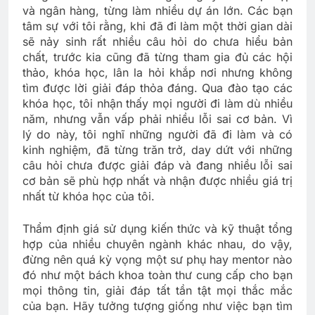
và ngân hàng, từng làm nhiều dự án lớn. Các bạn
tâm sự với tôi rằng, khi đã đi làm một thời gian dài
sẽ nảy sinh rất nhiều câu hỏi do chưa hiểu bản
chất, trước kia cũng đã từng tham gia đủ các hội
thảo, khóa học, lân la hỏi khắp nơi nhưng không
tìm được lời giải đáp thỏa đáng. Qua đào tạo các
khóa học, tôi nhận thấy mọi người đi làm dù nhiều
năm, nhưng vẫn vấp phải nhiều lỗi sai cơ bản. Vì
lý do này, tôi nghĩ những người đã đi làm và có
kinh nghiệm, đã từng trăn trở, day dứt với những
câu hỏi chưa được giải đáp và đang nhiều lỗi sai
cơ bản sẽ phù hợp nhất và nhận được nhiều giá trị
nhất từ khóa học của tôi.
Thẩm định giá sử dụng kiến thức và kỹ thuật tổng
hợp của nhiều chuyên ngành khác nhau, do vậy,
đừng nên quá kỳ vọng một sư phụ hay mentor nào
đó như một bách khoa toàn thư cung cấp cho bạn
mọi thông tin, giải đáp tất tần tật mọi thắc mắc
của bạn. Hãy tưởng tượng giống như việc bạn tìm