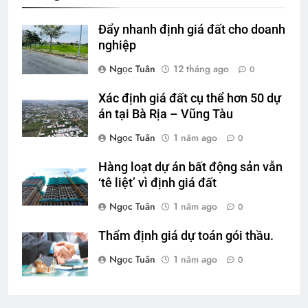
Đẩy nhanh định giá đất cho doanh
nghiệp
Ngọc Tuân
12 tháng ago
0
Xác định giá đất cụ thể hơn 50 dự
án tại Bà Rịa – Vũng Tàu
Ngọc Tuân
1 năm ago
0
Hàng loạt dự án bất động sản vẫn
‘tê liệt’ vì định giá đất
Ngọc Tuân
1 năm ago
0
Thẩm định giá dự toán gói thầu.
Ngọc Tuân
1 năm ago
0