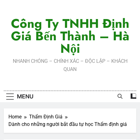
Skip
to
Công Ty TNHH Định
content
Giá Bến Thành – Hà
Nội
NHANH CHÓNG – CHÍNH XÁC – ĐỘC LẬP – KHÁCH
QUAN
MENU
Home
Thẩm Định Giá
Dành cho những người bắt đầu tự học Thẩm định giá