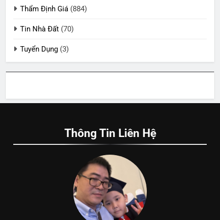
Thẩm Định Giá
(884)
Tin Nhà Đất
(70)
Tuyển Dụng
(3)
Thông Tin Liên Hệ