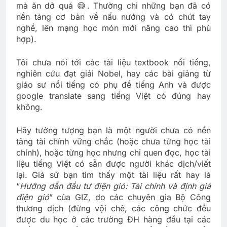
mà ăn dở quá 😅. Thường chỉ những bạn đã có
nền tảng cơ bản về nấu nướng và có chút tay
nghề, lên mạng học món mới nâng cao thì phù
hợp).
Tôi chưa nói tới các tài liệu textbook nổi tiếng,
nghiên cứu đạt giải Nobel, hay các bài giảng từ
giáo sư nổi tiếng có phụ đề tiếng Anh và được
google translate sang tiếng Việt có đúng hay
không.
Hãy tưởng tượng bạn là một người chưa có nền
tảng tài chính vững chắc (hoặc chưa từng học tài
chính), hoặc từng học nhưng chỉ quen đọc, học tài
liệu tiếng Việt có sẵn được người khác dịch/viết
lại. Giả sử bạn tìm thấy một tài liệu rất hay là
“
Hướng dẫn đầu tư điện gió: Tài chính và định giá
điện gió
” của GIZ, do các chuyên gia Bộ Công
thương dịch (đừng vội chê, các công chức đều
được du học ở các trường ĐH hàng đầu tại các