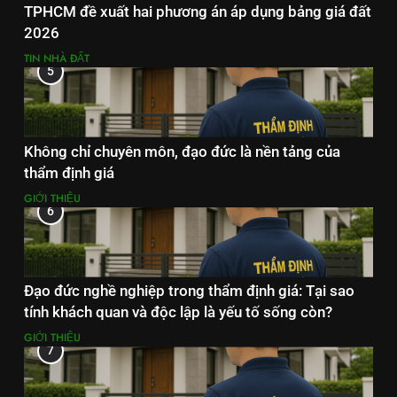
TPHCM đề xuất hai phương án áp dụng bảng giá đất
2026
TIN NHÀ ĐẤT
5
Không chỉ chuyên môn, đạo đức là nền tảng của
thẩm định giá
GIỚI THIỆU
6
Đạo đức nghề nghiệp trong thẩm định giá: Tại sao
tính khách quan và độc lập là yếu tố sống còn?
GIỚI THIỆU
7