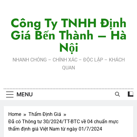
Skip
to
Công Ty TNHH Định
content
Giá Bến Thành – Hà
Nội
NHANH CHÓNG – CHÍNH XÁC – ĐỘC LẬP – KHÁCH
QUAN
MENU
Home
Thẩm Định Giá
Đã có Thông tư 30/2024/TT-BTC về 04 chuẩn mực
thẩm định giá Việt Nam từ ngày 01/7/2024