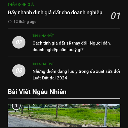
THẨM ĐỊNH GIÁ
Đẩy nhanh định giá đất cho doanh nghiệp
01
12 tháng ago
TIN NHÀ ĐẤT
02
Cách tính giá đất sẽ thay đổi: Người dân,
doanh nghiệp cần lưu ý gì?
TIN NHÀ ĐẤT
03
Những điểm đáng lưu ý trong đề xuất sửa đổi
Luật Đất đai 2024
Bài Viết Ngẫu Nhiên
1