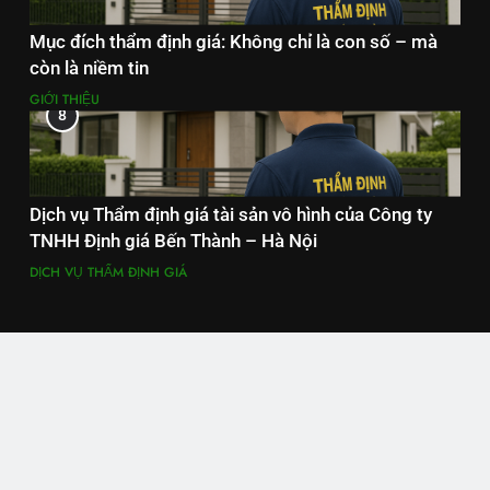
Mục đích thẩm định giá: Không chỉ là con số – mà
còn là niềm tin
GIỚI THIỆU
8
Dịch vụ Thẩm định giá tài sản vô hình của Công ty
TNHH Định giá Bến Thành – Hà Nội
DỊCH VỤ THẨM ĐỊNH GIÁ