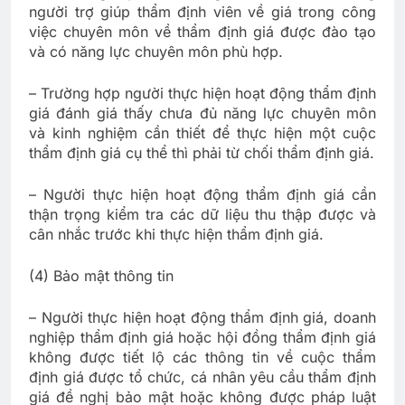
người trợ giúp thẩm định viên về giá trong công
việc chuyên môn về thẩm định giá được đào tạo
và có năng lực chuyên môn phù hợp.
– Trường hợp người thực hiện hoạt động thẩm định
giá đánh giá thấy chưa đủ năng lực chuyên môn
và kinh nghiệm cần thiết để thực hiện một cuộc
thẩm định giá cụ thể thì phải từ chối thẩm định giá.
– Người thực hiện hoạt động thẩm định giá cần
thận trọng kiểm tra các dữ liệu thu thập được và
cân nhắc trước khi thực hiện thẩm định giá.
(4) Bảo mật thông tin
– Người thực hiện hoạt động thẩm định giá, doanh
nghiệp thẩm định giá hoặc hội đồng thẩm định giá
không được tiết lộ các thông tin về cuộc thẩm
định giá được tổ chức, cá nhân yêu cầu thẩm định
giá đề nghị bảo mật hoặc không được pháp luật