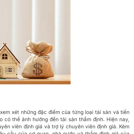
xem xét những đặc điểm của từng loại tài sản và tiến
ro có thể ảnh hưởng đến tài sản thẩm định. Hiện nay,
yên viên định giá và trợ lý chuyên viên định giá. Kèm
 yêu cầu của cơ quan, nhà nước và thẩm định giá của