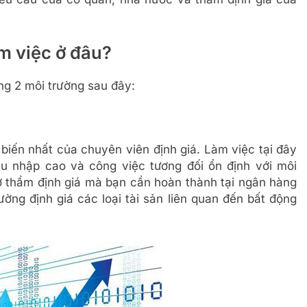
m việc ở đâu?
ng 2 môi trường sau đây:
biến nhất của chuyên viên định giá. Làm việc tại đây
hu nhập cao và công việc tương đối ổn định với môi
 thẩm định giá mà bạn cần hoàn thành tại ngân hàng
ờng định giá các loại tài sản liên quan đến bất động