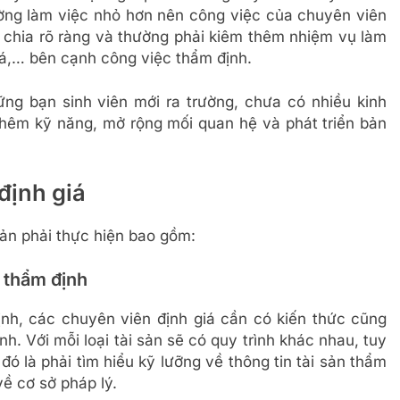
rường làm việc nhỏ hơn nên công việc của chuyên viên
 chia rõ ràng và thường phải kiêm thêm nhiệm vụ làm
giá,… bên cạnh công việc thẩm định.
ng bạn sinh viên mới ra trường, chưa có nhiều kinh
 thêm kỹ năng, mở rộng mối quan hệ và phát triển bản
định giá
sản phải thực hiện bao gồm:
n thẩm định
nh, các chuyên viên định giá cần có kiến thức cũng
nh. Với mỗi loại tài sản sẽ có quy trình khác nhau, tuy
đó là phải tìm hiểu kỹ lưỡng về thông tin tài sản thẩm
về cơ sở pháp lý.