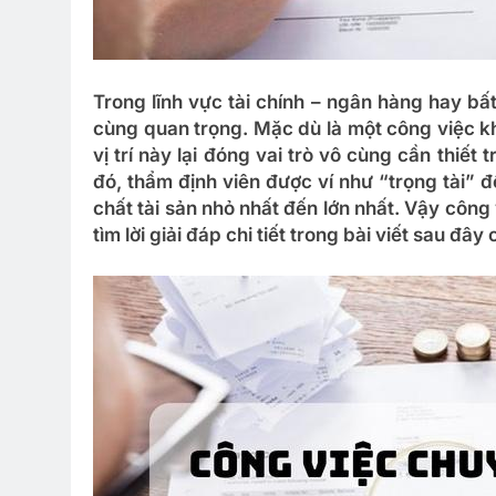
Trong lĩnh vực tài chính – ngân hàng hay bất
cùng quan trọng. Mặc dù là một công việc kh
vị trí này lại đóng vai trò vô cùng cần thiết
đó, thẩm định viên được ví như “trọng tài” 
chất tài sản nhỏ nhất đến lớn nhất. Vậy công
tìm lời giải đáp chi tiết trong bài viết sau đ