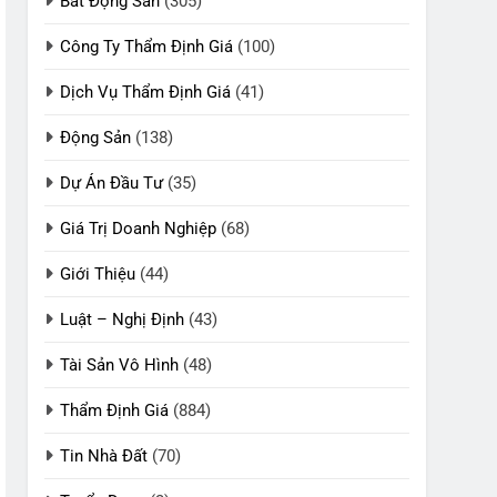
Bất Động Sản
(305)
Công Ty Thẩm Định Giá
(100)
Dịch Vụ Thẩm Định Giá
(41)
Động Sản
(138)
Dự Án Đầu Tư
(35)
Giá Trị Doanh Nghiệp
(68)
Giới Thiệu
(44)
Luật – Nghị Định
(43)
Tài Sản Vô Hình
(48)
Thẩm Định Giá
(884)
Tin Nhà Đất
(70)