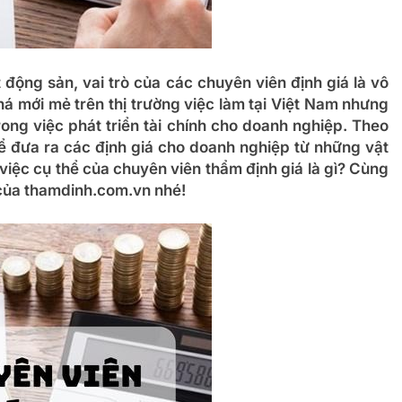
 động sản, vai trò của các chuyên viên định giá là vô
á mới mẻ trên thị trường việc làm tại Việt Nam nhưng
 trong việc phát triển tài chính cho doanh nghiệp. Theo
để đưa ra các định giá cho doanh nghiệp từ những vật
 việc cụ thể của chuyên viên thẩm định giá là gì? Cùng
ây của thamdinh.com.vn nhé!