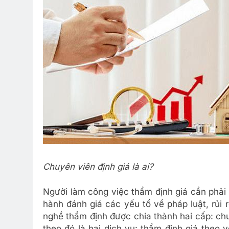
Chuyên viên định giá là ai?
Người làm công việc thẩm định giá cần phải 
hành đánh giá các yếu tố về pháp luật, rủi 
nghề thẩm định được chia thành hai cấp: chu
theo đó là hai dịch vụ: thẩm định giá theo