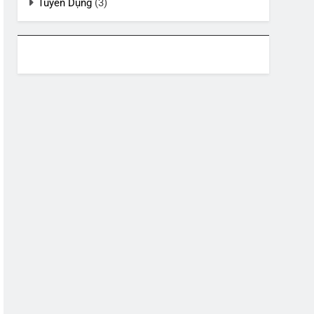
Tuyển Dụng
(3)