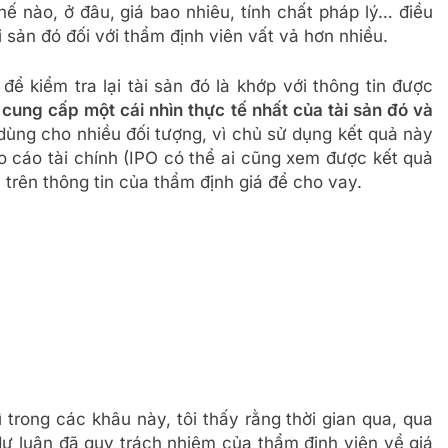
thế nào, ở đâu, giá bao nhiêu, tính chất pháp lý… điều
ài sản đó đối với thẩm định viên vất vả hơn nhiều.
để kiểm tra lại tài sản đó là khớp với thông tin được
cung cấp một cái nhìn thực tế nhất của tài sản đó và
dùng cho nhiều đối tượng, vì chủ sử dụng kết quả này
 cáo tài chính (IPO có thể ai cũng xem được kết quả
trên thông tin của thẩm định giá để cho vay.
ì trong các khâu này, tôi thấy rằng thời gian qua, qua
 dư luận đã quy trách nhiệm của thẩm định viên về giá