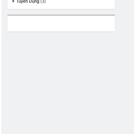
Tuyển Dụng
(3)