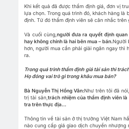
Khi kết quả đã được thẩm định giá, đơn vị tr
lựa chọn. Trong quá trình đó, khách hàng là
định. Từ đó thẩm định viên sẽ cân nhắc trên 
Và cuối cùng,
người đưa ra quyết định quan
hay không chính là hai bên mua – bán.
Người 
hơn, người mua cần phải giải ngân ngay thì 
ra.
Trong quá trình thẩm định giá tài sản thì tr
Họ đóng vai trò gì trong khâu mua bán?
Bà Nguyễn Thị Hồng Vân:
Như trên tôi đã nói
trị tài sản,
trách nhiệm của thẩm định viên là 
tra trên thực địa…
Thông tin về tài sản ở thị trường Việt Nam h
nào cung cấp giá giao dịch chuyển nhượng 