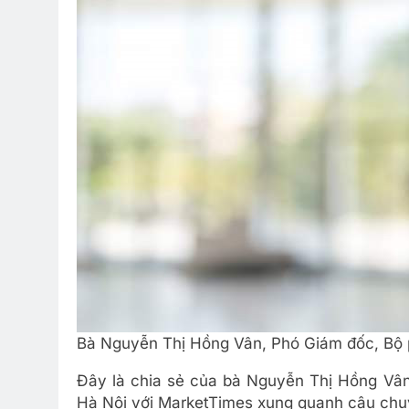
Bà Nguyễn Thị Hồng Vân, Phó Giám đốc, Bộ p
Đây là chia sẻ của bà Nguyễn Thị Hồng Vân,
Hà Nội với MarketTimes xung quanh câu chuy