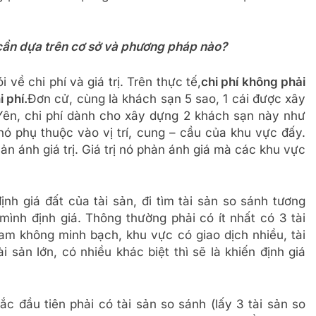
n cần dựa trên cơ sở và phương pháp nào?
ói về chi phí và giá trị. Trên thực tế,
chi phí không phải
i phí.
Đơn cử, cùng là khách sạn 5 sao, 1 cái được xây
ên, chi phí dành cho xây dựng 2 khách sạn này như
nó phụ thuộc vào vị trí, cung – cầu của khu vực đấy.
ản ánh giá trị. Giá trị nó phản ánh giá mà các khu vực
ịnh giá đất của tài sản, đi tìm tài sản so sánh tương
mình định giá. Thông thường phải có ít nhất có 3 tài
Nam không minh bạch, khu vực có giao dịch nhiều, tài
 sản lớn, có nhiều khác biệt thì sẽ là khiến định giá
ắc đầu tiên phải có tài sản so sánh (lấy 3 tài sản so