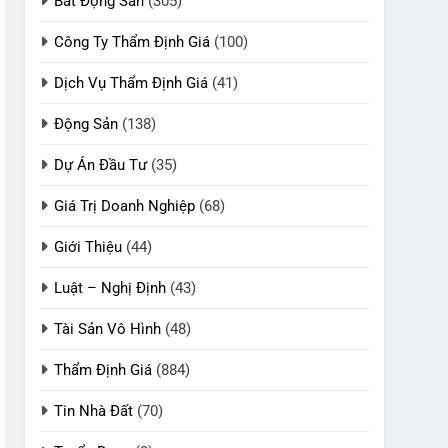
Bất Động Sản
(305)
Công Ty Thẩm Định Giá
(100)
Dịch Vụ Thẩm Định Giá
(41)
Động Sản
(138)
Dự Án Đầu Tư
(35)
Giá Trị Doanh Nghiệp
(68)
Giới Thiệu
(44)
Luật – Nghị Định
(43)
Tài Sản Vô Hình
(48)
Thẩm Định Giá
(884)
Tin Nhà Đất
(70)