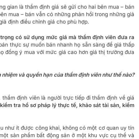
ung gian là thẩm định giá sẽ gửi cho hai bên mua – bán
 bên mua – bán vẫn có những phản hồi trong những giả
giả định điều chỉnh giá cho phù hợp.
 trọng có sử dụng mức giá mà thẩm định viên đưa ra
bán thực sự muốn bán nhanh họ sẵn sàng để giá thấp
họ đồng ý mua với mức giá cao hơn giá thị trường đưa
ách nhiệm và quyền hạn của thẩm định viên như thế nào?
, thẩm định viên là người trực tiếp đi thẩm định về giá
kiểm tra hồ sơ pháp lý thực tế, khảo sát tài sản, kiểm
ầu như ít được công khai, không có một cơ quan uy tín
một sản phẩm bất động sản ở một khu vực cụ thể và