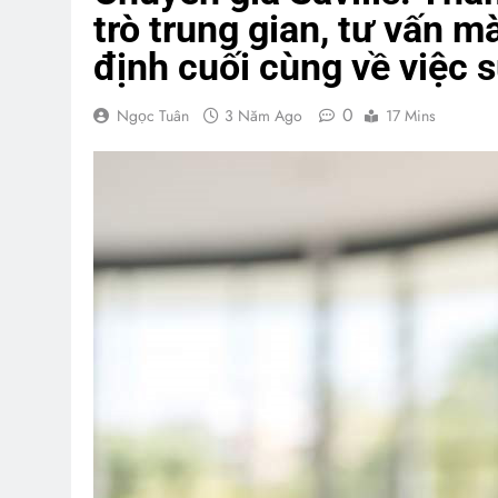
trò trung gian, tư vấn m
định cuối cùng về việc 
0
Ngọc Tuân
3 Năm Ago
17 Mins