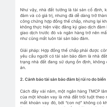
Như vậy, nhà đất tưởng là tài sản cố định, k
đảm và có giá trị, nhưng đã dễ dàng trở th
công chứng hợp đồng thế chấp, nhưng lại kh
không thực hiện việc đăng ký giao dịch đảm
giao dịch trước đó và ngân hàng trở nên mất
như cũng mất luôn tài sản bảo đảm.
Giải pháp: Hợp đồng thế chấp phải được cô
yêu cầu người có tài sản bảo đảm là nhà đấ
trạng nhà đất đang sử dụng ổn định, không 
án.
2. Cảnh báo tài sản bảo đảm bị rủi ro do biế
Cách đây vài năm, một ngân hàng TMCP lâm 
của một khoản vay là nhà đất trôi tuột theo
mất khoản vay đó, bởi “con nợ” không có kh