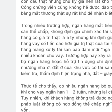
con dấu thật nhưng chữ ký giả nên rất khó 
Công chứng viên cũng không hề được đào tạo
bằng mắt thường thật sự rất khó để nhận biết 
Trong nhiều trường hợp, ngân hàng mất tiền
sản thế chấp, không định giá chính xác tài
hàng có giá trị thật là 5 tỷ nhưng khi định 
hàng vay số tiền cao hơn giá trị thật của tà
hàng mang xử lý tài sản bảo đảm mới “ngã n
nhiều khoản cho vay. Trường hợp này xảy ra
bộ ngân hàng hoặc hỗ trợ tín dụng chỉ địn
nhượng nhà ở, đất ở của khu vực có tài sản
kiểm tra, thẩm định hiện trạng nhà, đất – gi
Thực tế cho thấy, có nhiều ngân hàng bỏ q
khi cho vay ngắn hạn 1 – 2 tuần, nhưng lại 
Tuy nhiên, khi khách hàng không trả được nợ
pháp luật không có hợp đồng thế chấp ngh
vốn.