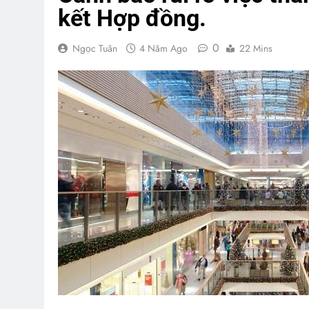
kết Hợp đồng.
0
Ngọc Tuân
4 Năm Ago
22 Mins