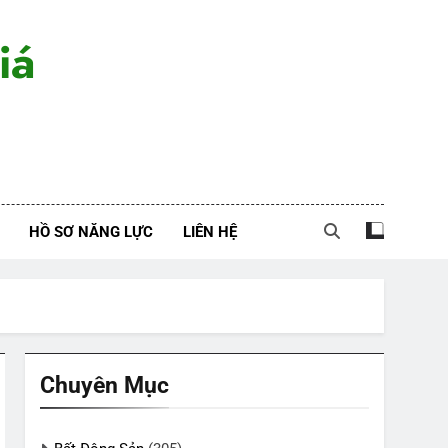
iá
HỒ SƠ NĂNG LỰC
LIÊN HỆ
Chuyên Mục