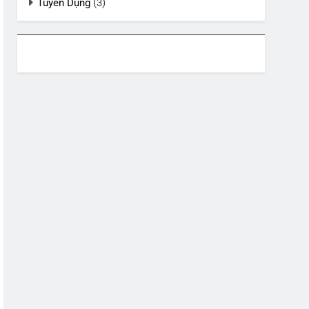
Tuyển Dụng
(3)