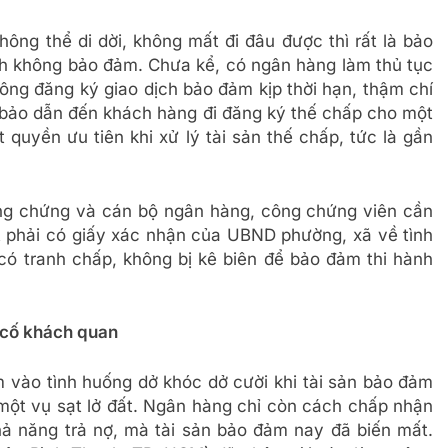
hông thể di dời, không mất đi đâu được thì rất là bảo
ành không bảo đảm. Chưa kể, có ngân hàng làm thủ tục
ông đăng ký giao dịch bảo đảm kịp thời hạn, thậm chí
 bảo dẫn đến khách hàng đi đăng ký thế chấp cho một
 quyền ưu tiên khi xử lý tài sản thế chấp, tức là gần
ng chứng và cán bộ ngân hàng, công chứng viên cần
t phải có giấy xác nhận của UBND phường, xã về tình
có tranh chấp, không bị kê biên để bảo đảm thi hành
n cố khách quan
vào tình huống dở khóc dở cười khi tài sản bảo đảm
 một vụ sạt lở đất. Ngân hàng chỉ còn cách chấp nhận
ả năng trả nợ, mà tài sản bảo đảm nay đã biến mất.