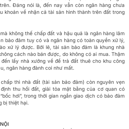
 trên. Đáng nói là, đến nay vẫn còn ngân hàng chưa
u khoản về nhận cả tài sản hình thành trên đất trong
 mà không thế chấp đất và hậu quả là ngân hàng lâm
 sản bảo đảm tuy có và ngân hàng có toàn quyền xử lý,
o xử lý được. Bởi lẽ, tài sản bảo đảm là khung nhà
không cách nào bán được, do không có ai mua. Thậm
 đến lấy nhà xưởng về để trả đất thuê cho khu công
u, ngân hàng đành coi như mất.
 chấp thì nhà đất (tài sản bảo đảm) còn nguyên vẹn
định thu hồi đất, giải tỏa mặt bằng của cơ quan có
“bốc hơi”, trong thời gian ngắn giao dịch có bảo đảm
bị thiệt hại.
 NỘI