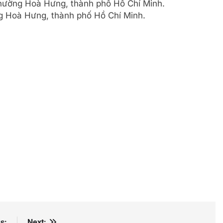
phường Hoà Hưng, thành phố Hồ Chí Minh.
 Hoà Hưng, thành phố Hồ Chí Minh.
s:
Next: