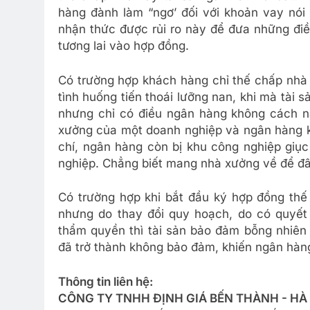
hàng đành làm “ngơ’ đối với khoản vay nói
nhận thức được rủi ro này để đưa những điề
tương lai vào hợp đồng.
Có trường hợp khách hàng chỉ thế chấp nhà
tình huống tiến thoái lưỡng nan, khi mà tài
nhưng chỉ có điều ngân hàng không cách nà
xưởng của một doanh nghiệp và ngân hàng 
chí, ngân hàng còn bị khu công nghiệp giục
nghiệp. Chẳng biết mang nhà xưởng về để đâ
Có trường hợp khi bắt đầu ký hợp đồng thế
nhưng do thay đổi quy hoạch, do có quyết 
thẩm quyền thì tài sản bảo đảm bỗng nhiên 
đã trở thành không bảo đảm, khiến ngân hàng 
Thông tin liên hệ:
CÔNG TY TNHH ĐỊNH GIÁ BẾN THÀNH - HÀ