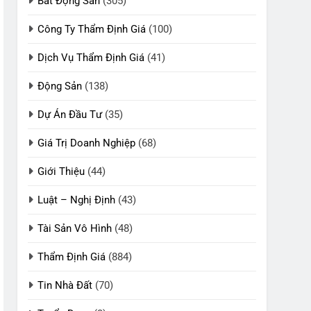
Bất Động Sản
(305)
Công Ty Thẩm Định Giá
(100)
Dịch Vụ Thẩm Định Giá
(41)
Động Sản
(138)
Dự Án Đầu Tư
(35)
Giá Trị Doanh Nghiệp
(68)
Giới Thiệu
(44)
Luật – Nghị Định
(43)
Tài Sản Vô Hình
(48)
Thẩm Định Giá
(884)
Tin Nhà Đất
(70)