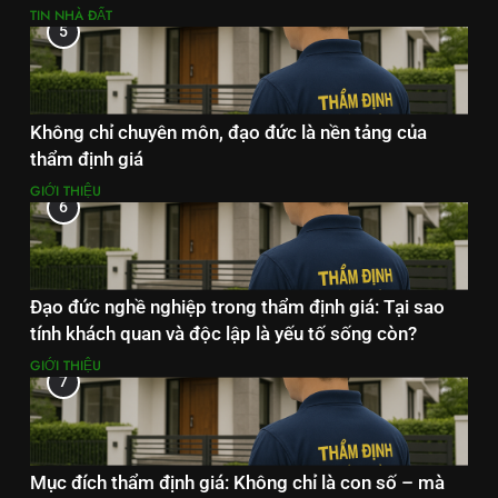
TIN NHÀ ĐẤT
5
Không chỉ chuyên môn, đạo đức là nền tảng của
thẩm định giá
GIỚI THIỆU
6
Đạo đức nghề nghiệp trong thẩm định giá: Tại sao
tính khách quan và độc lập là yếu tố sống còn?
GIỚI THIỆU
7
Mục đích thẩm định giá: Không chỉ là con số – mà