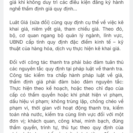
giá khi không duy trì các điều kiện đăng ký hành
nghề thẩm định giá quy định…
Luât Giá (sửa đổi) cũng quy định cụ thể về việc kê
khai giá, niêm yết giá, tham chiếu giá. Theo đó,
bộ, cơ quan ngang bộ quản lý ngành, lĩnh vực,
UBND cấp tỉnh quy định đặc điểm kinh tế – kỹ
thuật của hàng hóa, dịch vụ thực hiện kê khai giá.
Đối với công tác thanh tra phải bảo đảm tuân thủ
các nguyên tắc quy định tại pháp luật về thanh tra.
Công tác kiểm tra chấp hành pháp luật về giá,
thẩm định giá phải đảm bảo đảm nguyên tắc:
Thực hiện theo kế hoạch, hoặc theo chỉ đạo của
cấp có thẩm quyền hoặc khi phát hiện vi phạm,
dấu hiệu vi phạm; không trùng lặp, chồng chéo về
phạm vi, thời gian với hoạt động thanh tra, kiểm
toán nhà nước, kiểm tra cùng lĩnh vực đối với một
đơn vị; khách quan, công khai, minh bạch, đúng
thẩm quyền, trình tự, thủ tục theo quy định của