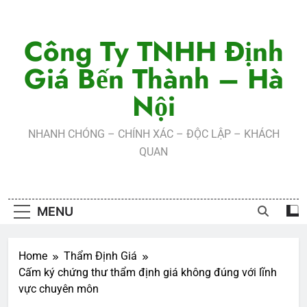
Skip
to
Công Ty TNHH Định
content
Giá Bến Thành – Hà
Nội
NHANH CHÓNG – CHÍNH XÁC – ĐỘC LẬP – KHÁCH
QUAN
MENU
Home
Thẩm Định Giá
Cấm ký chứng thư thẩm định giá không đúng với lĩnh
vực chuyên môn