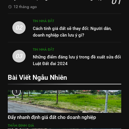
01
12 tháng ago
TIN NHÀ ĐẤT
02
Cách tính giá đất sẽ thay đổi: Người dân,
doanh nghiệp cần lưu ý gì?
TIN NHÀ ĐẤT
03
Những điểm đáng lưu ý trong đề xuất sửa đổi
Luật Đất đai 2024
Bài Viết Ngẫu Nhiên
1
Đẩy nhanh định giá đất cho doanh nghiệp
THẨM ĐỊNH GIÁ