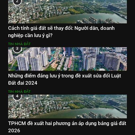
2
Cách tính giá đất sẽ thay đổi: Người dân, doanh
nghiệp cần lưu ý gì?
TIN NHÀ ĐẤT
3
Những điểm đáng lưu ý trong đề xuất sửa đổi Luật
Đất đai 2024
TIN NHÀ ĐẤT
4
TPHCM đề xuất hai phương án áp dụng bảng giá đất
2026