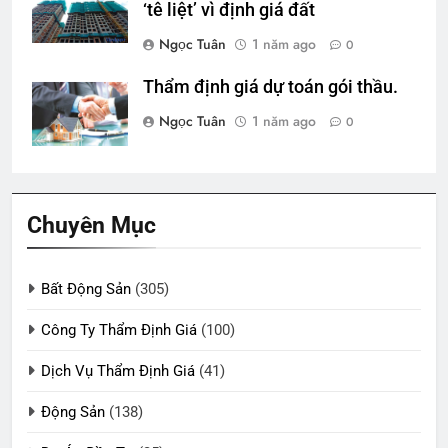
‘tê liệt’ vì định giá đất
Ngọc Tuân
1 năm ago
0
Thẩm định giá dự toán gói thầu.
Ngọc Tuân
1 năm ago
0
Chuyên Mục
Bất Động Sản
(305)
Công Ty Thẩm Định Giá
(100)
Dịch Vụ Thẩm Định Giá
(41)
Động Sản
(138)