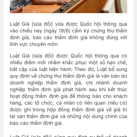
Luật Giá (sửa đổi) vừa được Quốc hội thông qua
vào chiều nay (ngày 19/6) cấm ký chứng thư thẩm
định giá, báo cáo thẩm định giá không đúng với
lĩnh vực chuyên môn
Luật Giá (sửa đổi) được Quốc hội thông qua có
nhiều điểm mới nhằm khắc phục một số hạn chế,
bất cập của luật hiện hành. Theo đó, Luật bổ sung
quy định về chứng thư thẩm định giá là văn bản do
doanh nghiệp thẩm định giá, chi nhánh doanh
nghiệp thẩm định giá phát hành sau khi kết thúc
hoạt động thẩm định giá để thông báo cho khách
hàng, các tổ chức, cá nhân có liên quan (nếu có)
được ghi trong hợp đồng thẩm định giá về giá trị
tài sản thẩm định giá và những nội dung chính của
báo cáo thẩm định giá.
Luật Giá (sửa đổi) cũng quy định cụ thể về doanh