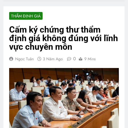
THẨM ĐỊNH GIÁ
Cấm ký chứng thư thẩm
định giá không đúng với lĩnh
vực chuyên môn
0
Ngọc Tuân
3 Năm Ago
9 Mins