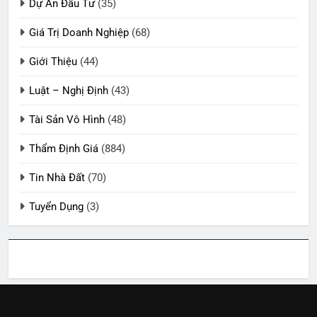
Dự Án Đầu Tư
(35)
Giá Trị Doanh Nghiệp
(68)
Giới Thiệu
(44)
Luật – Nghị Định
(43)
Tài Sản Vô Hình
(48)
Thẩm Định Giá
(884)
Tin Nhà Đất
(70)
Tuyển Dụng
(3)