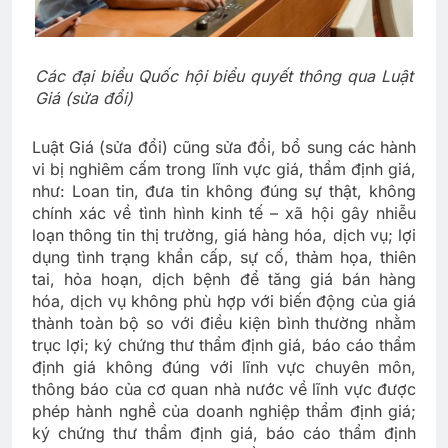
Các đại biểu Quốc hội biểu quyết thông qua Luật
Giá (sửa đổi)
Luật Giá (sửa đổi) cũng sửa đổi, bổ sung các hành
vi bị nghiêm cấm trong lĩnh vực giá, thẩm định giá,
như: Loan tin, đưa tin không đúng sự thật, không
chính xác về tình hình kinh tế – xã hội gây nhiễu
loạn thông tin thị trường, giá hàng hóa, dịch vụ; lợi
dụng tình trạng khẩn cấp, sự cố, thảm họa, thiên
tai, hỏa hoạn, dịch bệnh để tăng giá bán hàng
hóa, dịch vụ không phù hợp với biến động của giá
thành toàn bộ so với điều kiện bình thường nhằm
trục lợi; ký chứng thư thẩm định giá, báo cáo thẩm
định giá không đúng với lĩnh vực chuyên môn,
thông báo của cơ quan nhà nước về lĩnh vực được
phép hành nghề của doanh nghiệp thẩm định giá;
ký chứng thư thẩm định giá, báo cáo thẩm định