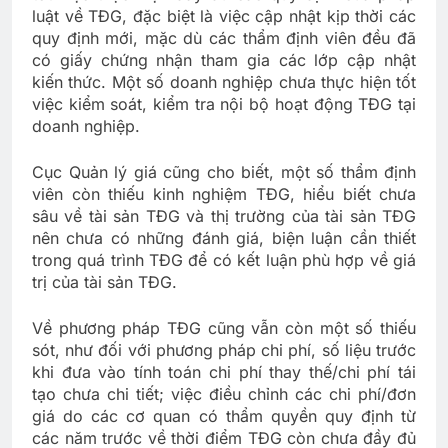
luật về TĐG, đặc biệt là việc cập nhật kịp thời các
quy định mới, mặc dù các thẩm định viên đều đã
có giấy chứng nhận tham gia các lớp cập nhật
kiến thức. Một số doanh nghiệp chưa thực hiện tốt
việc kiểm soát, kiểm tra nội bộ hoạt động TĐG tại
doanh nghiệp.
Cục Quản lý giá cũng cho biết, một số thẩm định
viên còn thiếu kinh nghiệm TĐG, hiểu biết chưa
sâu về tài sản TĐG và thị trường của tài sản TĐG
nên chưa có những đánh giá, biện luận cần thiết
trong quá trình TĐG để có kết luận phù hợp về giá
trị của tài sản TĐG.
Về phương pháp TĐG cũng vẫn còn một số thiếu
sót, như đối với phương pháp chi phí, số liệu trước
khi đưa vào tính toán chi phí thay thế/chi phí tái
tạo chưa chi tiết; việc điều chỉnh các chi phí/đơn
giá do các cơ quan có thẩm quyền quy định từ
các năm trước về thời điểm TĐG còn chưa đầy đủ