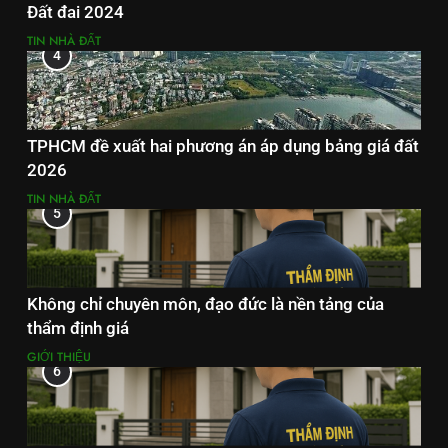
Đất đai 2024
TIN NHÀ ĐẤT
4
TPHCM đề xuất hai phương án áp dụng bảng giá đất
2026
TIN NHÀ ĐẤT
5
Không chỉ chuyên môn, đạo đức là nền tảng của
thẩm định giá
GIỚI THIỆU
6