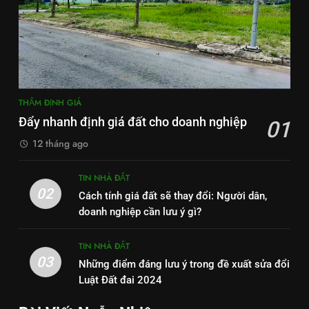
THẨM ĐỊNH GIÁ
Đẩy nhanh định giá đất cho doanh nghiệp
01
12 tháng ago
TIN NHÀ ĐẤT
02
Cách tính giá đất sẽ thay đổi: Người dân,
doanh nghiệp cần lưu ý gì?
TIN NHÀ ĐẤT
03
Những điểm đáng lưu ý trong đề xuất sửa đổi
Luật Đất đai 2024