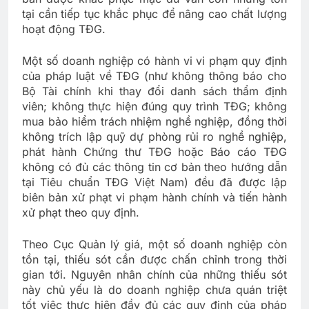
tại cần tiếp tục khắc phục để nâng cao chất lượng
hoạt động TĐG.
Một số doanh nghiệp có hành vi vi phạm quy định
của pháp luật về TĐG (như không thông báo cho
Bộ Tài chính khi thay đổi danh sách thẩm định
viên; không thực hiện đúng quy trình TĐG; không
mua bảo hiểm trách nhiệm nghề nghiệp, đồng thời
không trích lập quỹ dự phòng rủi ro nghề nghiệp,
phát hành Chứng thư TĐG hoặc Báo cáo TĐG
không có đủ các thông tin cơ bản theo hướng dẫn
tại Tiêu chuẩn TĐG Việt Nam) đều đã được lập
biên bản xử phạt vi phạm hành chính và tiến hành
xử phạt theo quy định.
Theo Cục Quản lý giá, một số doanh nghiệp còn
tồn tại, thiếu sót cần được chấn chỉnh trong thời
gian tới. Nguyên nhân chính của những thiếu sót
này chủ yếu là do doanh nghiệp chưa quán triệt
tốt việc thực hiện đầy đủ các quy định của pháp