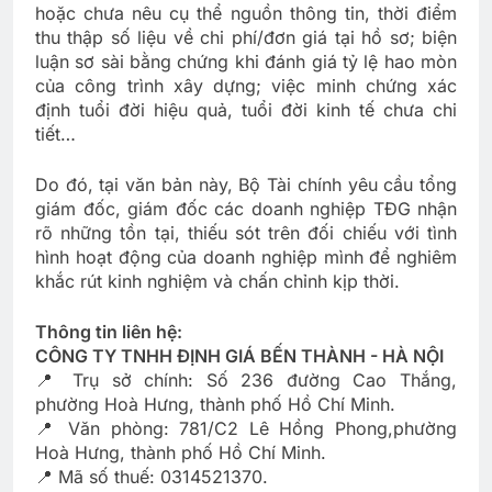
hoặc chưa nêu cụ thể nguồn thông tin, thời điểm
thu thập số liệu về chi phí/đơn giá tại hồ sơ; biện
luận sơ sài bằng chứng khi đánh giá tỷ lệ hao mòn
của công trình xây dựng; việc minh chứng xác
định tuổi đời hiệu quả, tuổi đời kinh tế chưa chi
tiết…
Do đó, tại văn bản này, Bộ Tài chính yêu cầu tổng
giám đốc, giám đốc các doanh nghiệp TĐG nhận
rõ những tồn tại, thiếu sót trên đối chiếu với tình
hình hoạt động của doanh nghiệp mình để nghiêm
khắc rút kinh nghiệm và chấn chỉnh kịp thời.
Thông tin liên hệ:
CÔNG TY TNHH ĐỊNH GIÁ BẾN THÀNH - HÀ NỘI
📍 Trụ sở chính: Số 236 đường Cao Thắng,
phường Hoà Hưng, thành phố Hồ Chí Minh.
📍 Văn phòng: 781/C2 Lê Hồng Phong,phường
Hoà Hưng, thành phố Hồ Chí Minh.
📍 Mã số thuế: 0314521370.