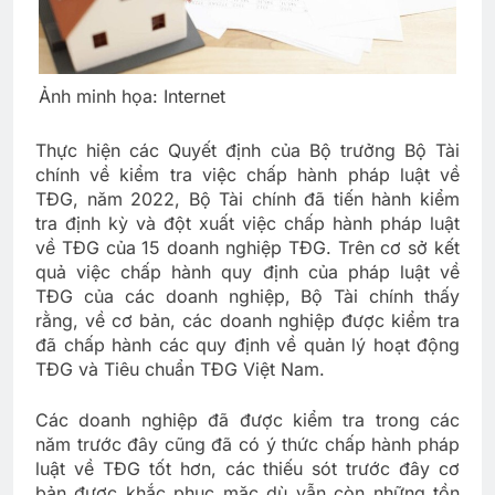
Ảnh minh họa: Internet
Thực hiện các Quyết định của Bộ trưởng Bộ Tài
chính về kiểm tra việc chấp hành pháp luật về
TĐG, năm 2022, Bộ Tài chính đã tiến hành kiểm
tra định kỳ và đột xuất việc chấp hành pháp luật
về TĐG của 15 doanh nghiệp TĐG. Trên cơ sở kết
quả việc chấp hành quy định của pháp luật về
TĐG của các doanh nghiệp, Bộ Tài chính thấy
rằng, về cơ bản, các doanh nghiệp được kiểm tra
đã chấp hành các quy định về quản lý hoạt động
TĐG và Tiêu chuẩn TĐG Việt Nam.
Các doanh nghiệp đã được kiểm tra trong các
năm trước đây cũng đã có ý thức chấp hành pháp
luật về TĐG tốt hơn, các thiếu sót trước đây cơ
bản được khắc phục mặc dù vẫn còn những tồn