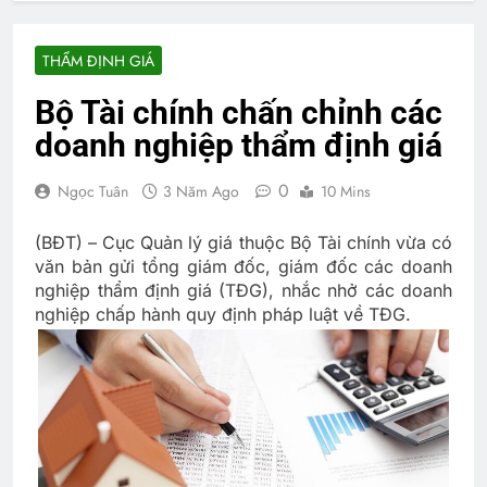
THẨM ĐỊNH GIÁ
Bộ Tài chính chấn chỉnh các
doanh nghiệp thẩm định giá
0
Ngọc Tuân
3 Năm Ago
10 Mins
(BĐT) – Cục Quản lý giá thuộc Bộ Tài chính vừa có
văn bản gửi tổng giám đốc, giám đốc các doanh
nghiệp thẩm định giá (TĐG), nhắc nhở các doanh
nghiệp chấp hành quy định pháp luật về TĐG.