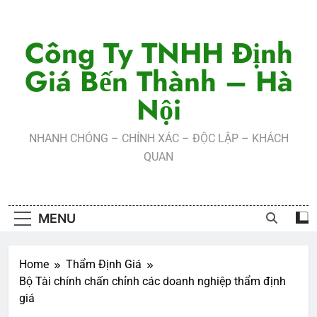
Skip
to
Công Ty TNHH Định
content
Giá Bến Thành – Hà
Nội
NHANH CHÓNG – CHÍNH XÁC – ĐỘC LẬP – KHÁCH
QUAN
MENU
Home
Thẩm Định Giá
Bộ Tài chính chấn chỉnh các doanh nghiệp thẩm định
giá