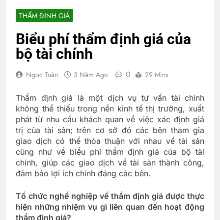
THẨM ĐỊNH GIÁ
Biểu phí thẩm định giá của
bộ tài chính
0
Ngọc Tuân
3 Năm Ago
29 Mins
Thẩm định giá là một dịch vụ tư vấn tài chính
không thể thiếu trong nền kinh tế thị trường, xuất
phát từ nhu cầu khách quan về việc xác định giá
trị của tài sản; trên cơ sở đó các bên tham gia
giao dịch có thể thỏa thuận với nhau về tài sản
cũng như về biểu phí thẩm định giá của bộ tài
chính, giúp các giao dịch về tài sản thành công,
đảm bảo lợi ích chính đáng các bên.
Tổ chức nghề nghiệp về thẩm định giá được thực
hiện những nhiệm vụ gì liên quan đến hoạt động
thẩm định giá?