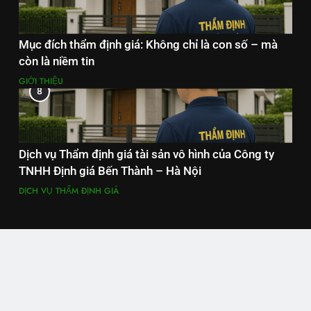
Mục đích thẩm định giá: Không chỉ là con số – mà
còn là niềm tin
GIỚI THIỆU
8
Dịch vụ Thẩm định giá tài sản vô hình của Công ty
TNHH Định giá Bến Thành – Hà Nội
DỊCH VỤ THẨM ĐỊNH GIÁ