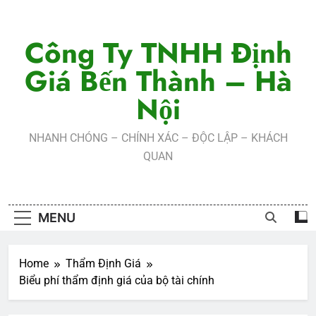
Skip
to
Công Ty TNHH Định
content
Giá Bến Thành – Hà
Nội
NHANH CHÓNG – CHÍNH XÁC – ĐỘC LẬP – KHÁCH
QUAN
MENU
Home
Thẩm Định Giá
Biểu phí thẩm định giá của bộ tài chính