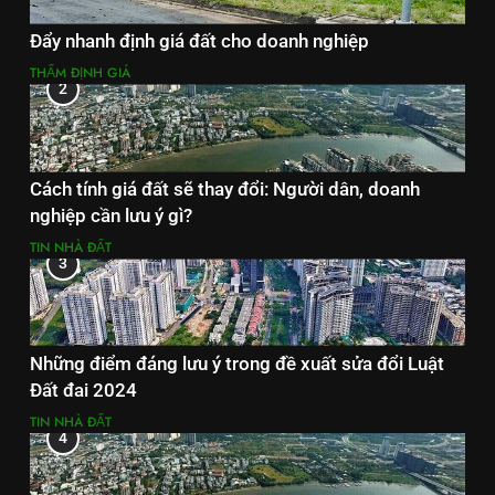
Đẩy nhanh định giá đất cho doanh nghiệp
THẨM ĐỊNH GIÁ
2
Cách tính giá đất sẽ thay đổi: Người dân, doanh
nghiệp cần lưu ý gì?
TIN NHÀ ĐẤT
3
Những điểm đáng lưu ý trong đề xuất sửa đổi Luật
Đất đai 2024
TIN NHÀ ĐẤT
4