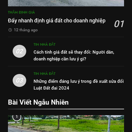
THẨM ĐỊNH GIÁ
Đẩy nhanh định giá đất cho doanh nghiệp
01
12 tháng ago
TIN NHÀ ĐẤT
02
Cách tính giá đất sẽ thay đổi: Người dân,
doanh nghiệp cần lưu ý gì?
TIN NHÀ ĐẤT
03
Những điểm đáng lưu ý trong đề xuất sửa đổi
Luật Đất đai 2024
Bài Viết Ngẫu Nhiên
1