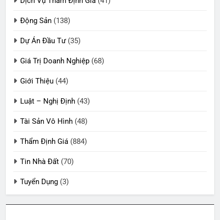
Dịch Vụ Thẩm Định Giá
(41)
Động Sản
(138)
Dự Án Đầu Tư
(35)
Giá Trị Doanh Nghiệp
(68)
Giới Thiệu
(44)
Luật – Nghị Định
(43)
Tài Sản Vô Hình
(48)
Thẩm Định Giá
(884)
Tin Nhà Đất
(70)
Tuyển Dụng
(3)