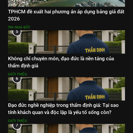
TPHCM đề xuất hai phương án áp dụng bảng giá đất
2026
TIN NHÀ ĐẤT
5
Không chỉ chuyên môn, đạo đức là nền tảng của
thẩm định giá
GIỚI THIỆU
6
Đạo đức nghề nghiệp trong thẩm định giá: Tại sao
tính khách quan và độc lập là yếu tố sống còn?
GIỚI THIỆU
7