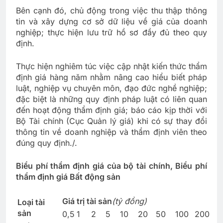
Bên cạnh đó, chủ động trong việc thu thập thông
tin và xây dựng cơ sở dữ liệu về giá của doanh
nghiệp; thực hiện lưu trữ hồ sơ đầy đủ theo quy
định.
Thực hiện nghiêm túc việc cập nhật kiến thức thẩm
định giá hàng năm nhằm nâng cao hiểu biết pháp
luật, nghiệp vụ chuyên môn, đạo đức nghề nghiệp;
đặc biệt là những quy định pháp luật có liên quan
đến hoạt động thẩm định giá; báo cáo kịp thời với
Bộ Tài chính (Cục Quản lý giá) khi có sự thay đổi
thông tin về doanh nghiệp và thẩm định viên theo
đúng quy định./.
Biểu phí thẩm định giá của bộ tài chính, Biểu phí
thẩm định giá Bất động sản
Giá trị tài sản
(tỷ đồng)
Loại tài
sản
0,5
1
2
5
10
20
50
100
200