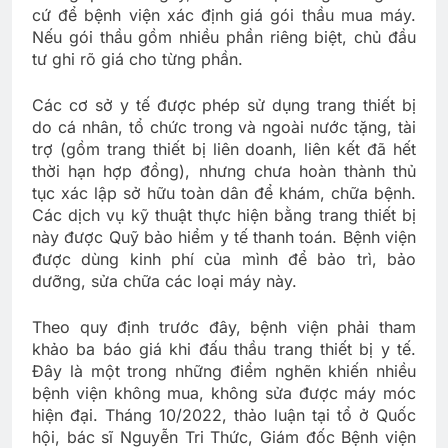
cứ để bệnh viện xác định giá gói thầu mua máy.
Nếu gói thầu gồm nhiều phần riêng biệt, chủ đầu
tư ghi rõ giá cho từng phần.
Các cơ sở y tế được phép sử dụng trang thiết bị
do cá nhân, tổ chức trong và ngoài nước tặng, tài
trợ (gồm trang thiết bị liên doanh, liên kết đã hết
thời hạn hợp đồng), nhưng chưa hoàn thành thủ
tục xác lập sở hữu toàn dân để khám, chữa bệnh.
Các dịch vụ kỹ thuật thực hiện bằng trang thiết bị
này được Quỹ bảo hiểm y tế thanh toán. Bệnh viện
được dùng kinh phí của mình để bảo trì, bảo
dưỡng, sửa chữa các loại máy này.
Theo quy định trước đây, bệnh viện phải tham
khảo ba báo giá khi đấu thầu trang thiết bị y tế.
Đây là một trong những điểm nghẽn khiến nhiều
bệnh viện không mua, không sửa được máy móc
hiện đại. Tháng 10/2022, thảo luận tại tổ ở Quốc
hội, bác sĩ Nguyễn Tri Thức, Giám đốc Bệnh viện