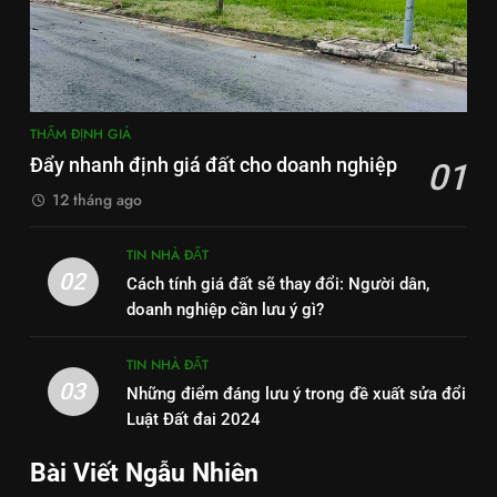
THẨM ĐỊNH GIÁ
Đẩy nhanh định giá đất cho doanh nghiệp
01
12 tháng ago
TIN NHÀ ĐẤT
02
Cách tính giá đất sẽ thay đổi: Người dân,
doanh nghiệp cần lưu ý gì?
TIN NHÀ ĐẤT
03
Những điểm đáng lưu ý trong đề xuất sửa đổi
Luật Đất đai 2024
Bài Viết Ngẫu Nhiên