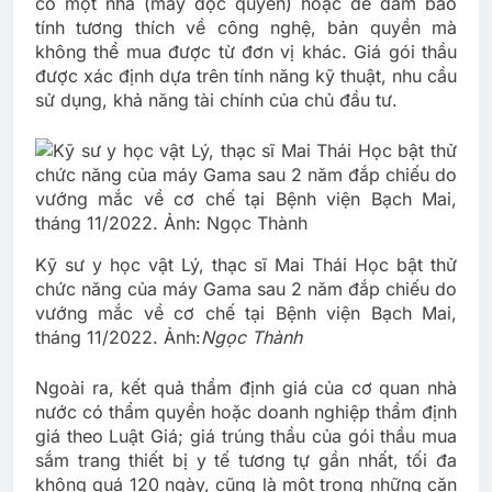
có một nhà (máy độc quyền) hoặc để đảm bảo
tính tương thích về công nghệ, bản quyền mà
không thể mua được từ đơn vị khác. Giá gói thầu
được xác định dựa trên tính năng kỹ thuật, nhu cầu
sử dụng, khả năng tài chính của chủ đầu tư.
Kỹ sư y học vật Lý, thạc sĩ Mai Thái Học bật thử
chức năng của máy Gama sau 2 năm đắp chiếu do
vướng mắc về cơ chế tại Bệnh viện Bạch Mai,
tháng 11/2022. Ảnh:
Ngọc Thành
Ngoài ra, kết quả thẩm định giá của cơ quan nhà
nước có thẩm quyền hoặc doanh nghiệp thẩm định
giá theo Luật Giá; giá trúng thầu của gói thầu mua
sắm trang thiết bị y tế tương tự gần nhất, tối đa
không quá 120 ngày, cũng là một trong những căn