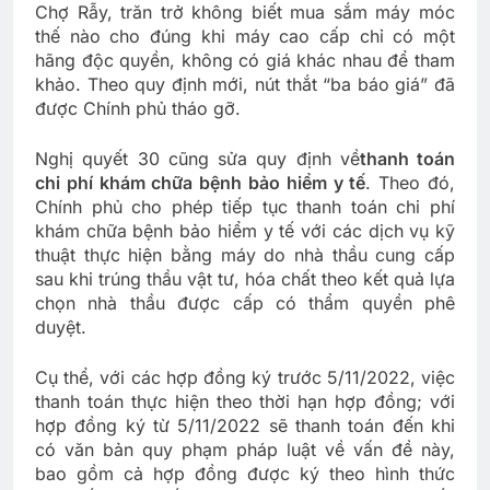
Chợ Rẫy, trăn trở không biết mua sắm máy móc
thế nào cho đúng khi máy cao cấp chỉ có một
hãng độc quyền, không có giá khác nhau để tham
khảo. Theo quy định mới, nút thắt “ba báo giá” đã
được Chính phủ tháo gỡ.
Nghị quyết 30 cũng sửa quy định về
thanh toán
chi phí khám chữa bệnh bảo hiểm y tế
. Theo đó,
Chính phủ cho phép tiếp tục thanh toán chi phí
khám chữa bệnh bảo hiểm y tế với các dịch vụ kỹ
thuật thực hiện bằng máy do nhà thầu cung cấp
sau khi trúng thầu vật tư, hóa chất theo kết quả lựa
chọn nhà thầu được cấp có thẩm quyền phê
duyệt.
Cụ thể, với các hợp đồng ký trước 5/11/2022, việc
thanh toán thực hiện theo thời hạn hợp đồng; với
hợp đồng ký từ 5/11/2022 sẽ thanh toán đến khi
có văn bản quy phạm pháp luật về vấn đề này,
bao gồm cả hợp đồng được ký theo hình thức