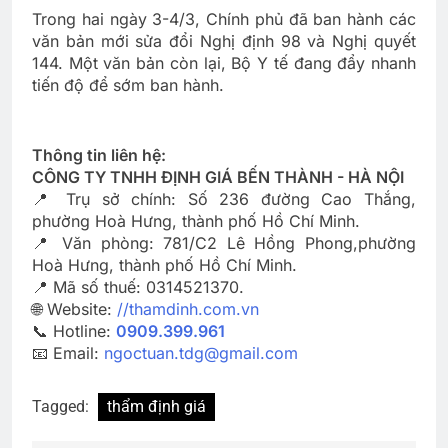
Trong hai ngày 3-4/3, Chính phủ đã ban hành các
văn bản mới sửa đổi Nghị định 98 và Nghị quyết
144. Một văn bản còn lại, Bộ Y tế đang đẩy nhanh
tiến độ để sớm ban hành.
Thông tin liên hệ:
CÔNG TY TNHH ĐỊNH GIÁ BẾN THÀNH - HÀ NỘI
📍 Trụ sở chính: Số 236 đường Cao Thắng,
phường Hoà Hưng, thành phố Hồ Chí Minh.
📍 Văn phòng: 781/C2 Lê Hồng Phong,phường
Hoà Hưng, thành phố Hồ Chí Minh.
📍 Mã số thuế: 0314521370.
🌐 Website:
//thamdinh.com.vn
📞 Hotline:
0909.399.961
📧 Email:
ngoctuan.tdg@gmail.com
Tagged:
thẩm định giá