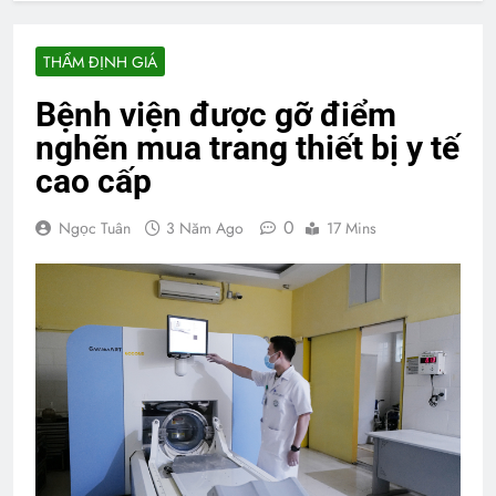
THẨM ĐỊNH GIÁ
Bệnh viện được gỡ điểm
nghẽn mua trang thiết bị y tế
cao cấp
0
Ngọc Tuân
3 Năm Ago
17 Mins