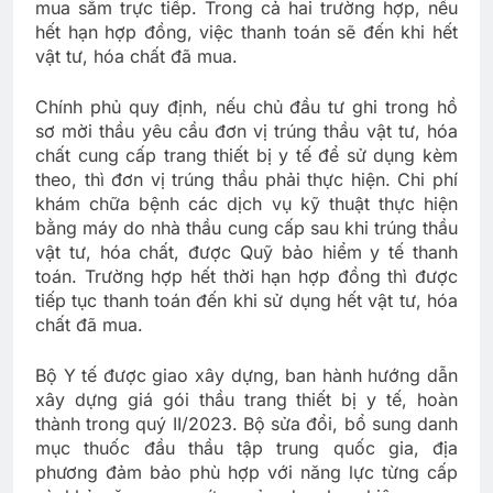
mua sắm trực tiếp. Trong cả hai trường hợp, nếu
hết hạn hợp đồng, việc thanh toán sẽ đến khi hết
vật tư, hóa chất đã mua.
Chính phủ quy định, nếu chủ đầu tư ghi trong hồ
sơ mời thầu yêu cầu đơn vị trúng thầu vật tư, hóa
chất cung cấp trang thiết bị y tế để sử dụng kèm
theo, thì đơn vị trúng thầu phải thực hiện. Chi phí
khám chữa bệnh các dịch vụ kỹ thuật thực hiện
bằng máy do nhà thầu cung cấp sau khi trúng thầu
vật tư, hóa chất, được Quỹ bảo hiểm y tế thanh
toán. Trường hợp hết thời hạn hợp đồng thì được
tiếp tục thanh toán đến khi sử dụng hết vật tư, hóa
chất đã mua.
Bộ Y tế được giao xây dựng, ban hành hướng dẫn
xây dựng giá gói thầu trang thiết bị y tế, hoàn
thành trong quý II/2023. Bộ sửa đổi, bổ sung danh
mục thuốc đầu thầu tập trung quốc gia, địa
phương đảm bảo phù hợp với năng lực từng cấp