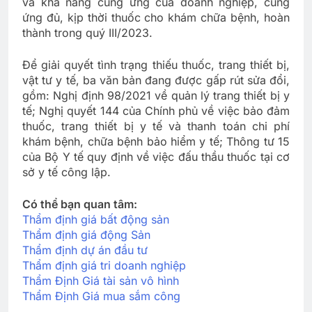
và khả năng cung ứng của doanh nghiệp, cung
ứng đủ, kịp thời thuốc cho khám chữa bệnh, hoàn
thành trong quý III/2023.
Để giải quyết tình trạng thiếu thuốc, trang thiết bị,
vật tư y tế, ba văn bản đang được gấp rút sửa đổi,
gồm: Nghị định 98/2021 về quản lý trang thiết bị y
tế; Nghị quyết 144 của Chính phủ về việc bảo đảm
thuốc, trang thiết bị y tế và thanh toán chi phí
khám bệnh, chữa bệnh bảo hiểm y tế; Thông tư 15
của Bộ Y tế quy định về việc đấu thầu thuốc tại cơ
sở y tế công lập.
Có thể bạn quan tâm:
Thẩm định giá bất động sản
Thẩm định giá động Sản
Thẩm định dự án đầu tư
Thẩm định giá tri doanh nghiệp
Thẩm Định Giá tài sản vô hình
Thẩm Định Giá mua sắm công