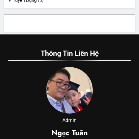
Tuyển Dụng
(3)
Thông Tin Liên Hệ
Admin
Ngọc Tuân