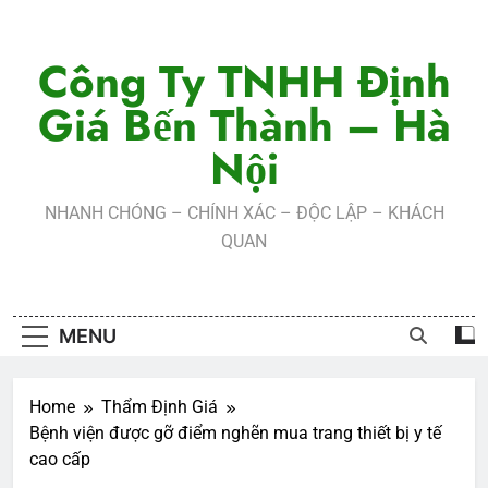
Skip
to
Công Ty TNHH Định
content
Giá Bến Thành – Hà
Nội
NHANH CHÓNG – CHÍNH XÁC – ĐỘC LẬP – KHÁCH
QUAN
MENU
Home
Thẩm Định Giá
Bệnh viện được gỡ điểm nghẽn mua trang thiết bị y tế
cao cấp