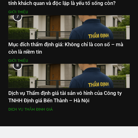
tính khách quan và độc lập là yếu tố sống còn?
GIỚI THIỆU
7
Mục đích thẩm định giá: Không chỉ là con số – mà
còn là niềm tin
GIỚI THIỆU
8
Dịch vụ Thẩm định giá tài sản vô hình của Công ty
TNHH Định giá Bến Thành – Hà Nội
DỊCH VỤ THẨM ĐỊNH GIÁ