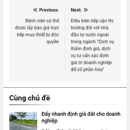
Previous:
Next:
Điều
hướng
Bệnh viện có thể
Điều kiện tiếp cận thị
được lấy báo giá trực
trường đối với nhà
bài
tiếp mua thiết bị độc
đầu tư nước ngoài
viết
quyền
trong ngành “Dịch vụ
thẩm định giá, dịch
vụ tư vấn xác định
giá trị doanh nghiệp
để cổ phần hóa”
Cùng chủ đề
Đẩy nhanh định giá đất cho doanh
nghiệp