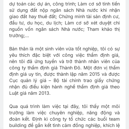
dự toán các dự án, công trình; Làm cơ sở tính tiền
sử dụng đất nộp ngân sách Nhà nước khi nhận
giao đất hay thuê đất; Chứng minh tài sản định cư,
đầu tư, du học, du lịch; Làm cơ sở xét duyệt chi
nguồn vốn ngân sách Nhà nước; Tham khảo thị
trường;…
Bản thân là một sinh viên vừa tốt nghiệp, tôi có sự
yêu thích đặc biệt với công việc thẩm định giá,
nên tôi đã ứng tuyển và trở thành nhân viên của
công ty thẩm định giá Thành Đô. Một đơn vị thẩm
định giá uy tín, được thành lập năm 2015 và được
Cục quản lý giá – Bộ tài chính trao giấy chứng
nhận đủ điều kiện hành nghề thẩm định giá theo
Luật giá năm 2013.
Qua quá trình làm việc tại đây, tôi thấy một môi
trường làm việc chuyên nghiệp, năng động và
đoàn kết. Định kì công ty tổ chức các buổi team
building để gắn kết tình cảm đồng nghiệp, khích lệ