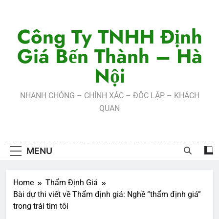
Skip
to
Công Ty TNHH Định
content
Giá Bến Thành – Hà
Nội
NHANH CHÓNG – CHÍNH XÁC – ĐỘC LẬP – KHÁCH
QUAN
MENU
Home
Thẩm Định Giá
Bài dự thi viết về Thẩm định giá: Nghề “thẩm định giá”
trong trái tim tôi