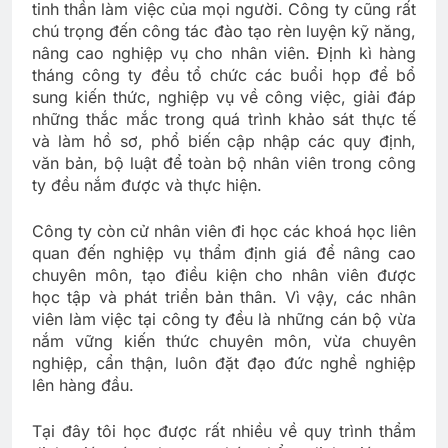
tinh thần làm việc của mọi người. Công ty cũng rất
chú trọng đến công tác đào tạo rèn luyện kỹ năng,
nâng cao nghiệp vụ cho nhân viên. Định kì hàng
tháng công ty đều tổ chức các buổi họp để bổ
sung kiến thức, nghiệp vụ về công việc, giải đáp
những thắc mắc trong quá trình khảo sát thực tế
và làm hồ sơ, phổ biến cập nhập các quy định,
văn bản, bộ luật để toàn bộ nhân viên trong công
ty đều nắm được và thực hiện.
Công ty còn cử nhân viên đi học các khoá học liên
quan đến nghiệp vụ thẩm định giá để nâng cao
chuyên môn, tạo điều kiện cho nhân viên được
học tập và phát triển bản thân. Vì vậy, các nhân
viên làm việc tại công ty đều là những cán bộ vừa
nắm vững kiến thức chuyên môn, vừa chuyên
nghiệp, cẩn thận, luôn đặt đạo đức nghề nghiệp
lên hàng đầu.
Tại đây tôi học được rất nhiều về quy trình thẩm