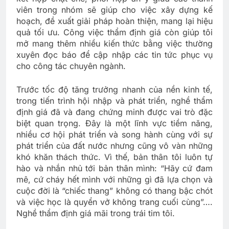
viên trong nhóm sẽ giúp cho việc xây dựng kế
hoạch, đề xuất giải pháp hoàn thiện, mang lại hiệu
quả tối ưu. Công việc thẩm định giá còn giúp tôi
mở mang thêm nhiều kiến thức bằng việc thường
xuyên đọc báo để cập nhập các tin tức phục vụ
cho công tác chuyên ngành.
Trước tốc độ tăng trưởng nhanh của nền kinh tế,
trong tiến trình hội nhập và phát triển, nghề thẩm
định giá đã và đang chứng minh được vai trò đặc
biệt quan trọng. Đây là một lĩnh vực tiềm năng,
nhiều cơ hội phát triển và song hành cùng với sự
phát triển của đất nước nhưng cũng vô vàn những
khó khăn thách thức. Vì thế, bản thân tôi luôn tự
hào và nhắn nhủ tới bản thân mình: “Hãy cứ đam
mê, cứ cháy hết mình với những gì đã lựa chọn và
cuộc đời là “chiếc thang” không có thang bậc chót
và việc học là quyển vở không trang cuối cùng”….
Nghề thẩm định giá mãi trong trái tim tôi.