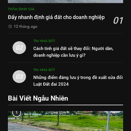
THẨM ĐỊNH GIÁ
Đẩy nhanh định giá đất cho doanh nghiệp
01
12 tháng ago
TIN NHÀ ĐẤT
02
Cách tính giá đất sẽ thay đổi: Người dân,
doanh nghiệp cần lưu ý gì?
TIN NHÀ ĐẤT
03
Những điểm đáng lưu ý trong đề xuất sửa đổi
Luật Đất đai 2024
Bài Viết Ngẫu Nhiên
1