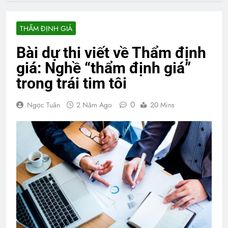
THẨM ĐỊNH GIÁ
Bài dự thi viết về Thẩm định
giá: Nghề “thẩm định giá”
trong trái tim tôi
0
Ngọc Tuân
2 Năm Ago
20 Mins