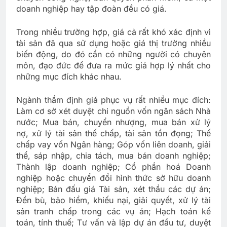
doanh nghiệp hay tập đoàn đều có giá.
Trong nhiều trường hợp, giá cả rất khó xác định vì
tài sản đã qua sử dụng hoặc giá thị trường nhiều
biến động, do đó cần có những người có chuyên
môn, đạo đức để đưa ra mức giá hợp lý nhất cho
những mục đích khác nhau.
Ngành thẩm định giá phục vụ rất nhiều mục đích:
Làm cơ sở xét duyệt chi nguồn vốn ngân sách Nhà
nước; Mua bán, chuyển nhượng, mua bán xử lý
nợ, xử lý tài sản thế chấp, tài sản tồn đọng; Thế
chấp vay vốn Ngân hàng; Góp vốn liên doanh, giải
thể, sáp nhập, chia tách, mua bán doanh nghiệp;
Thành lập doanh nghiệp; Cổ phần hoá Doanh
nghiệp hoặc chuyển đổi hình thức sở hữu doanh
nghiệp; Bán đấu giá Tài sản, xét thầu các dự án;
Đền bù, bảo hiểm, khiếu nại, giải quyết, xử lý tài
sản tranh chấp trong các vụ án; Hạch toán kế
toán, tính thuế; Tư vấn và lập dự án đầu tư, duyệt