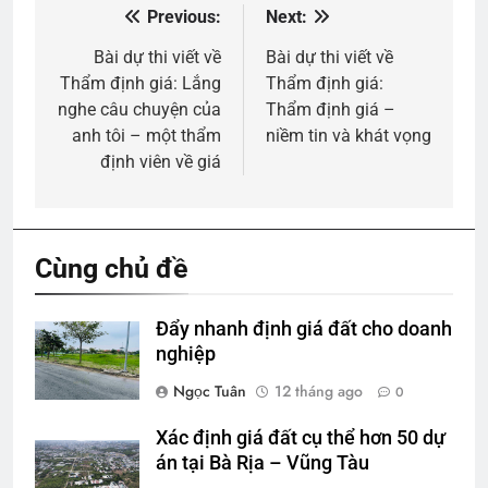
Previous:
Next:
Điều
hướng
Bài dự thi viết về
Bài dự thi viết về
Thẩm định giá: Lắng
Thẩm định giá:
bài
nghe câu chuyện của
Thẩm định giá –
viết
anh tôi – một thẩm
niềm tin và khát vọng
định viên về giá
Cùng chủ đề
Đẩy nhanh định giá đất cho doanh
nghiệp
Ngọc Tuân
12 tháng ago
0
Xác định giá đất cụ thể hơn 50 dự
án tại Bà Rịa – Vũng Tàu