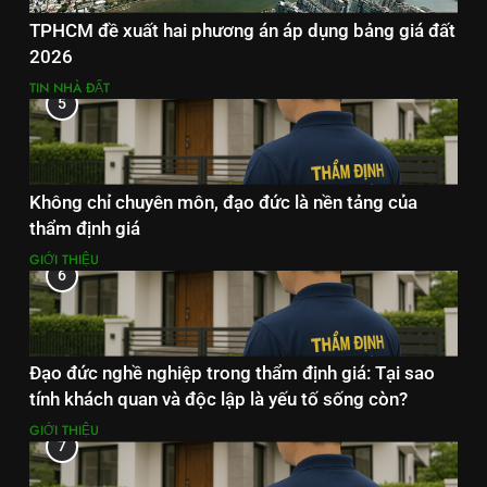
TPHCM đề xuất hai phương án áp dụng bảng giá đất
2026
TIN NHÀ ĐẤT
5
Không chỉ chuyên môn, đạo đức là nền tảng của
thẩm định giá
GIỚI THIỆU
6
Đạo đức nghề nghiệp trong thẩm định giá: Tại sao
tính khách quan và độc lập là yếu tố sống còn?
GIỚI THIỆU
7