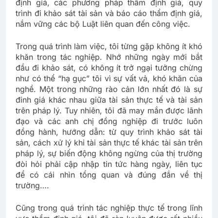
định giá, các phương pháp thẩm định giá, quy
trình đi khảo sát tài sản và báo cáo thẩm định giá,
nắm vững các bộ Luật liên quan đến công việc.
Trong quá trình làm việc, tôi từng gặp không ít khó
khăn trong tác nghiệp. Nhớ những ngày mới bắt
đầu đi khảo sát, có không ít trở ngại tưởng chừng
như có thể “hạ gục” tôi vì sự vất vả, khó khăn của
nghề. Một trong những rào cản lớn nhất đó là sự
đinh giá khác nhau giữa tài sản thực tế và tài sản
trên pháp lý. Tuy nhiên, tôi đã may mắn được lãnh
đạo và các anh chị đồng nghiệp đi trước luôn
đồng hành, hướng dẫn: từ quy trình khảo sát tài
sản, cách xử lý khi tài sản thực tế khác tài sản trên
pháp lý, sự biến động không ngừng của thị trường
đòi hỏi phải cập nhập tin tức hàng ngày, liên tục
để có cái nhìn tổng quan và đúng đắn về thị
trường….
Cũng trong quá trình tác nghiệp thực tế trong lĩnh