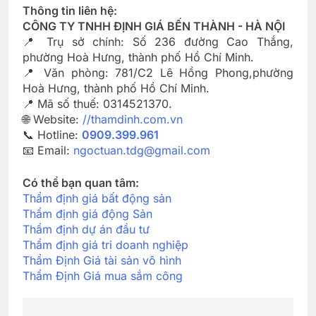
Thông tin liên hệ:
CÔNG TY TNHH ĐỊNH GIÁ BẾN THÀNH - HÀ NỘI
📍 Trụ sở chính: Số 236 đường Cao Thắng,
phường Hoà Hưng, thành phố Hồ Chí Minh.
📍 Văn phòng: 781/C2 Lê Hồng Phong,phường
Hoà Hưng, thành phố Hồ Chí Minh.
📍 Mã số thuế: 0314521370.
🌐 Website:
//thamdinh.com.vn
📞 Hotline:
0909.399.961
📧 Email:
ngoctuan.tdg@gmail.com
Có thể bạn quan tâm:
Thẩm định giá bất động sản
Thẩm định giá động Sản
Thẩm định dự án đầu tư
Thẩm định giá tri doanh nghiệp
Thẩm Định Giá tài sản vô hình
Thẩm Định Giá mua sắm công