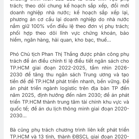
trách; theo dõi chung kế hoạch sắp xếp, đổi mới
doanh nghiệp nhà nước; kế hoạch sắp xếp lại,
phương án cơ cấu lại doanh nghiệp do nhà nước
nắm giữ 100% vốn điều lệ theo đơn vị phụ trách;
phối hợp theo dõi lĩnh vực chứng khoán, bảo
hiểm, ngân hàng, hải quan, kho bạc, thuế…
Phó Chủ tịch Phan Thị Thắng được phân công phụ
trách đề án điều chỉnh tỉ lệ điều tiết ngân sách cho
TP.HCM giai đoạn 2022-2025, tầm nhìn 2026-
2030 để tăng thu ngân sách Trung ương và tạo
tiền đề để TP.HCM phát triển nhanh, bền vững. Đề
án phát triển ngành logistic trên địa bàn TP đến
năm 2025, định hướng đến năm 2030; đề án phát
triển TP.HCM thành trung tâm tài chính khu vực và
quốc tế; đề án du lịch thông minh giai đoạn 2020-
2030…
Bà cũng phụ trách chương trình liên kết phát triển
TP.HCM và 13 tỉnh, thành ĐBSCL giai đoạn 2020-