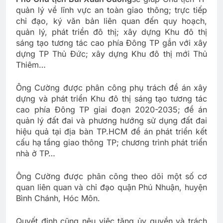
quản lý về lĩnh vực an toàn giao thông; trực tiếp
chỉ đạo, ký văn bản liên quan đến quy hoạch,
quản lý, phát triển đô thị; xây dựng Khu đô thị
sáng tạo tương tác cao phía Đông TP gắn với xây
dựng TP Thủ Đức; xây dựng Khu đô thị mới Thủ
Thiêm…
Ông Cường được phân công phụ trách đề án xây
dựng và phát triển Khu đô thị sáng tạo tương tác
cao phía Đông TP giai đoạn 2020-2035; đề án
quản lý đất đai và phương hướng sử dụng đất đai
hiệu quả tại địa bàn TP.HCM đề án phát triển kết
cấu hạ tầng giao thông TP; chương trình phát triển
nhà ở TP…
Ông Cường được phân công theo dõi một số cơ
quan liên quan và chỉ đạo quận Phú Nhuận, huyện
Bình Chánh, Hóc Môn.
Quyết định cũng nêu việc tăng ủy quyền và trách