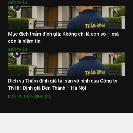
GIỚI THIỆU
7
Mục đích thẩm định giá: Không chỉ là con số – mà
còn là niềm tin
GIỚI THIỆU
8
Dịch vụ Thẩm định giá tài sản vô hình của Công ty
TNHH Định giá Bến Thành – Hà Nội
DỊCH VỤ THẨM ĐỊNH GIÁ