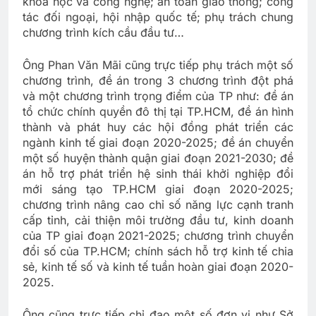
khoa học và công nghệ; an toàn giao thông; công
tác đối ngoại, hội nhập quốc tế; phụ trách chung
chương trình kích cầu đầu tư…
Ông Phan Văn Mãi cũng trực tiếp phụ trách một số
chương trình, đề án trong 3 chương trình đột phá
và một chương trình trọng điểm của TP như: đề án
tổ chức chính quyền đô thị tại TP.HCM, đề án hình
thành và phát huy các hội đồng phát triển các
ngành kinh tế giai đoạn 2020-2025; đề án chuyển
một số huyện thành quận giai đoạn 2021-2030; đề
án hỗ trợ phát triển hệ sinh thái khởi nghiệp đổi
mới sáng tạo TP.HCM giai đoạn 2020-2025;
chương trình nâng cao chỉ số năng lực cạnh tranh
cấp tỉnh, cải thiện môi trường đầu tư, kinh doanh
của TP giai đoạn 2021-2025; chương trình chuyển
đổi số của TP.HCM; chính sách hỗ trợ kinh tế chia
sẻ, kinh tế số và kinh tế tuần hoàn giai đoạn 2020-
2025.
Ông cũng trực tiếp chỉ đạo một số đơn vị như Sở