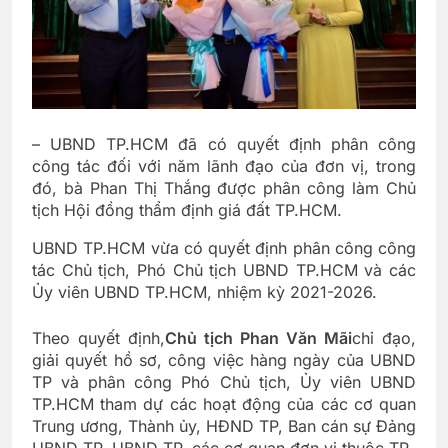
– UBND TP.HCM đã có quyết định phân công
công tác đối với năm lãnh đạo của đơn vị, trong
đó, bà Phan Thị Thắng được phân công làm Chủ
tịch Hội đồng thẩm định giá đất TP.HCM.
UBND TP.HCM vừa có quyết định phân công công
tác Chủ tịch, Phó Chủ tịch UBND TP.HCM và các
Ủy viên UBND TP.HCM, nhiệm kỳ 2021-2026.
Theo quyết định,
Chủ tịch Phan Văn Mãi
chỉ đạo,
giải quyết hồ sơ, công việc hàng ngày của UBND
TP và phân công Phó Chủ tịch, Ủy viên UBND
TP.HCM tham dự các hoạt động của các cơ quan
Trung ương, Thành ủy, HĐND TP, Ban cán sự Đảng