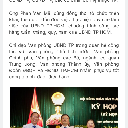
UBND TP, UBND TP, các cơ quan đơn vị thuộc TP.
Ông Phan Văn Mãi cũng đồng thời tổ chức triển
khai, theo dõi, đôn đốc việc thực hiện quy chế làm
việc của UBND TP.HCM, chương trình công tác
hàng tuần, tháng, quý, năm của UBND TP.HCM.
Chỉ đạo Văn phòng UBND TP trong quan hệ công
tác với Văn phòng Chủ tịch nước, Văn phòng
Chính phủ, Văn phòng các Bộ, ngành, cơ quan
Trung ương, Văn phòng Thành ủy, Văn phòng
Đoàn ĐBQH và HĐND TP.HCM nhằm phục vụ tốt
công tác chỉ đạo, điều hành.