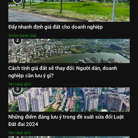
Đẩy nhanh định giá đất cho doanh nghiệp
THẨM ĐỊNH GIÁ
2
Cách tính giá đất sẽ thay đổi: Người dân, doanh
nghiệp cần lưu ý gì?
TIN NHÀ ĐẤT
3
Những điểm đáng lưu ý trong đề xuất sửa đổi Luật
Đất đai 2024
TIN NHÀ ĐẤT
4