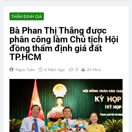
THẨM ĐỊNH GIÁ
Bà Phan Thị Thắng được
phân công làm Chủ tịch Hội
đồng thẩm định giá đất
TP.HCM
0
Ngọc Tuân
4 Năm Ago
26 Mins