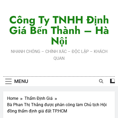
Skip
to
Công Ty TNHH Định
content
Giá Bến Thành – Hà
Nội
NHANH CHÓNG – CHÍNH XÁC – ĐỘC LẬP – KHÁCH
QUAN
MENU
Home
Thẩm Định Giá
Bà Phan Thị Thắng được phân công làm Chủ tịch Hội
đồng thẩm định giá đất TP.HCM