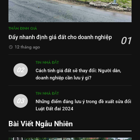
THẨM ĐỊNH GIÁ
Đẩy nhanh định giá đất cho doanh nghiệp
01
12 tháng ago
TIN NHÀ ĐẤT
02
Cách tính giá đất sẽ thay đổi: Người dân,
doanh nghiệp cần lưu ý gì?
TIN NHÀ ĐẤT
03
Những điểm đáng lưu ý trong đề xuất sửa đổi
Luật Đất đai 2024
Bài Viết Ngẫu Nhiên
1