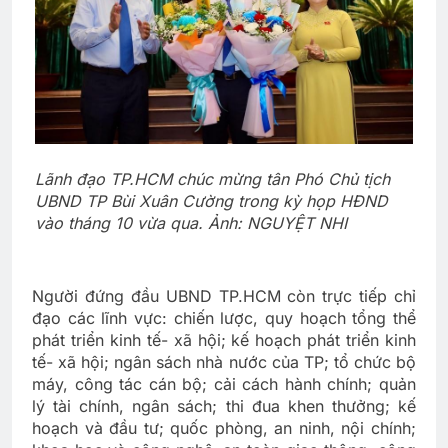
Lãnh đạo TP.HCM chúc mừng tân Phó Chủ tịch
UBND TP Bùi Xuân Cường trong kỳ họp HĐND
vào tháng 10 vừa qua. Ảnh: NGUYỆT NHI
Người đứng đầu UBND TP.HCM còn trực tiếp chỉ
đạo các lĩnh vực: chiến lược, quy hoạch tổng thể
phát triển kinh tế- xã hội; kế hoạch phát triển kinh
tế- xã hội; ngân sách nhà nước của TP; tổ chức bộ
máy, công tác cán bộ; cải cách hành chính; quản
lý tài chính, ngân sách; thi đua khen thưởng; kế
hoạch và đầu tư; quốc phòng, an ninh, nội chính;