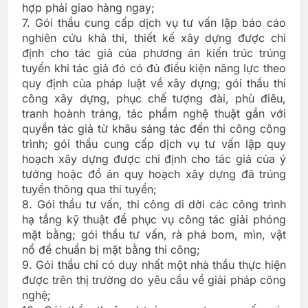
hợp phải giao hàng ngay;
7. Gói thầu cung cấp dịch vụ tư vấn lập báo cáo
nghiên cứu khả thi, thiết kế xây dựng được chỉ
định cho tác giả của phương án kiến trúc trúng
tuyển khi tác giả đó có đủ điều kiện năng lực theo
quy định của pháp luật về xây dựng; gói thầu thi
công xây dựng, phục chế tượng đài, phù điêu,
tranh hoành tráng, tác phẩm nghệ thuật gắn với
quyền tác giả từ khâu sáng tác đến thi công công
trình; gói thầu cung cấp dịch vụ tư vấn lập quy
hoạch xây dựng được chỉ định cho tác giả của ý
tưởng hoặc đồ án quy hoạch xây dựng đã trúng
tuyển thông qua thi tuyển;
8. Gói thầu tư vấn, thi công di dời các công trình
hạ tầng kỹ thuật để phục vụ công tác giải phóng
mặt bằng; gói thầu tư vấn, rà phá bom, mìn, vật
nổ để chuẩn bị mặt bằng thi công;
9. Gói thầu chỉ có duy nhất một nhà thầu thực hiện
được trên thị trường do yêu cầu về giải pháp công
nghệ;