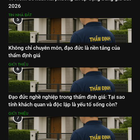
2026
TIN NHÀ ĐẤT
5
Không chỉ chuyên môn, đạo đức là nền tảng của
thẩm định giá
GIỚI THIỆU
6
Đạo đức nghề nghiệp trong thẩm định giá: Tại sao
tính khách quan và độc lập là yếu tố sống còn?
GIỚI THIỆU
7