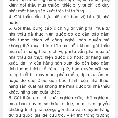
kiện; gói thầu mua thuốc, thiết bị y tế chỉ có duy
nhất một hãng sản xuất trên thị trường;
4. Gói thầu cần thực hiện để bảo vệ bí mật nhà
nước;
5. Gói thầu cung cấp dịch vụ tư vấn phải mua từ
nhà thầu đã thực hiện trước đó do cần bảo đảm
tính tương thích về công nghệ, bản quyền mà
không thể mua được từ nhà thầu khác; gói thầu
mua sắm hàng hóa, dịch vụ phi tư vấn phải mua từ
nhà thầu đã thực hiện trước đó hoặc từ hãng sản
xuất, đại lý của hãng sản xuất do cần bảo đảm
tính tương thích về công nghệ, bản quyền với các
trang thiết bị, máy móc, phần mềm, dịch vụ sẵn có
hoặc do các điều kiện bảo hành của nhà thầu,
hãng sản xuất mà không thể mua được từ nhà thầu
khác, hãng sản xuất khác;
6. Gói thầu có tính chất nghiên cứu, thử nghiệm,
mua bản quyền sở hữu trí tuệ, mua bản quyền
chương trình phát sóng; gói thầu vận chuyển hàng
dự trữ quốc gia để cứu trợ, viện trợ trong trường