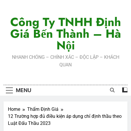
Skip
to
Công Ty TNHH Định
content
Giá Bến Thành – Hà
Nội
NHANH CHÓNG – CHÍNH XÁC – ĐỘC LẬP – KHÁCH
QUAN
MENU
Home
Thẩm Định Giá
12 Trường hợp đủ điều kiện áp dụng chỉ định thầu theo
Luật Đấu Thầu 2023