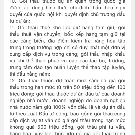
10. Gói thầu thuộc dự án quan trọng quốc gia
được áp dụng hình thức chỉ định thầu theo nghị
quyết của quốc hội khi quyết định chủ trương đầu
tư dự án;
11. Gói thầu thuê kho lưu giữ hàng tạm giữ; gói
thầu thuê vận chuyển, bốc xếp hàng tạm giữ tại
các cảng biển, địa điểm kiểm tra hàng hóa tập
trung trong trường hợp chỉ có duy nhất một đơn vị
cung cấp dịch vụ trong cảng; gói thầu nhập khẩu
vũ khí thể thao phục vụ các câu lạc bộ, trường,
trung tâm đào tạo huấn luyện thể thao tập luyện,
thi đấu hằng năm;
12. Gói thầu thuộc dự toán mua sắm có giá gói
thầu trong hạn mức từ trên 50 triệu đồng đến 100
triệu đồng; gói thầu thuộc dự án đầu tư của doanh
nghiệp nhà nước, doanh nghiệp do doanh nghiệp
nhà nước nắm giữ 100% vốn điều lệ và dự án đầu
tư theo Luật Đầu tư công, bao gồm: gói thầu cung
cấp dịch vụ tư vấn có giá gói thầu trong hạn mức
không quá 500 triệu đồng, gói thầu phi tư vấn,
hàng hóa, xây lắp, hỗn hợp có giá gói thầu trong