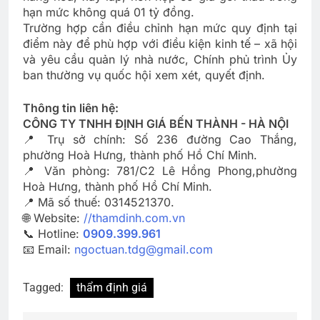
hạn mức không quá 01 tỷ đồng.
Trường hợp cần điều chỉnh hạn mức quy định tại
điểm này để phù hợp với điều kiện kinh tế – xã hội
và yêu cầu quản lý nhà nước, Chính phủ trình Ủy
ban thường vụ quốc hội xem xét, quyết định.
Thông tin liên hệ:
CÔNG TY TNHH ĐỊNH GIÁ BẾN THÀNH - HÀ NỘI
📍 Trụ sở chính: Số 236 đường Cao Thắng,
phường Hoà Hưng, thành phố Hồ Chí Minh.
📍 Văn phòng: 781/C2 Lê Hồng Phong,phường
Hoà Hưng, thành phố Hồ Chí Minh.
📍 Mã số thuế: 0314521370.
🌐 Website:
//thamdinh.com.vn
📞 Hotline:
0909.399.961
📧 Email:
ngoctuan.tdg@gmail.com
Tagged:
thẩm định giá