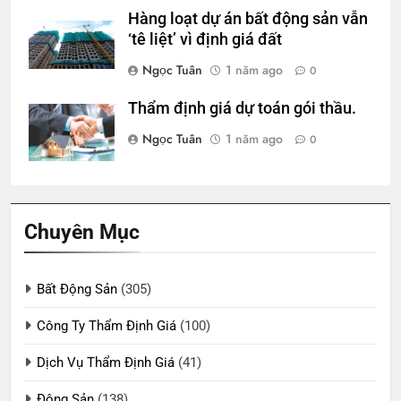
Hàng loạt dự án bất động sản vẫn
‘tê liệt’ vì định giá đất
Ngọc Tuân
1 năm ago
0
Thẩm định giá dự toán gói thầu.
Ngọc Tuân
1 năm ago
0
Chuyên Mục
Bất Động Sản
(305)
Công Ty Thẩm Định Giá
(100)
Dịch Vụ Thẩm Định Giá
(41)
Động Sản
(138)