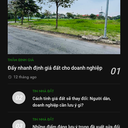
THẨM ĐỊNH GIÁ
Đẩy nhanh định giá đất cho doanh nghiệp
01
12 tháng ago
TIN NHÀ ĐẤT
02
Cách tính giá đất sẽ thay đổi: Người dân,
doanh nghiệp cần lưu ý gì?
TIN NHÀ ĐẤT
03
Những điểm đáng lưu ý trong đề xuất sửa đổi