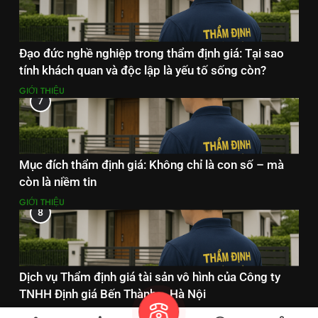
Đạo đức nghề nghiệp trong thẩm định giá: Tại sao
tính khách quan và độc lập là yếu tố sống còn?
GIỚI THIỆU
7
Mục đích thẩm định giá: Không chỉ là con số – mà
còn là niềm tin
GIỚI THIỆU
8
Dịch vụ Thẩm định giá tài sản vô hình của Công ty
TNHH Định giá Bến Thành – Hà Nội
DỊCH VỤ THẨM ĐỊNH GIÁ