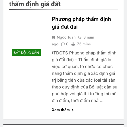
thẩm định giá đất
Phương pháp thẩm định
giá đất đai
Ngọc Tuân
3 năm
ago
0
75 mins
(TDGTS Phương pháp thẩm định
BẤT ĐỘNG SẢN
giá đất đai) – Thẩm định giá là
việc cơ quan, tổ chức có chức
năng thẩm định giá xác định giá
trị bằng tiền của các loại tài sản
theo quy định của Bộ luật dân sự
phù hợp với giá thị trường tại một
địa điểm, thời điểm nhất…
Xem thêm