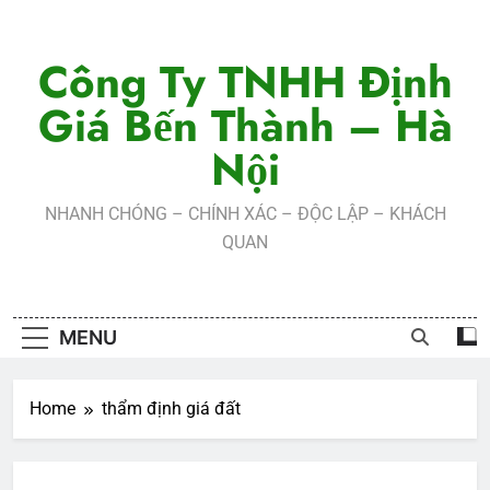
Skip
to
Công Ty TNHH Định
content
Giá Bến Thành – Hà
Nội
NHANH CHÓNG – CHÍNH XÁC – ĐỘC LẬP – KHÁCH
QUAN
MENU
Home
thẩm định giá đất