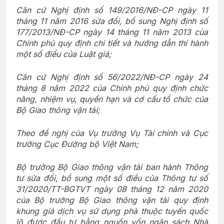
Căn cứ Nghị định số 149/2016/NĐ-CP ngày 11
tháng 11 năm 2016 sửa đổi, bổ sung Nghị định số
177/2013/NĐ-CP ngày 14 tháng 11 năm 2013 của
Chính phủ quy định chi tiết và hướng dẫn thi hành
một số điều của Luật giá;
Căn cứ Nghị định số 56/2022/NĐ-CP ngày 24
tháng 8 năm 2022 của Chính phủ quy định chức
năng, nhiệm vụ, quyền hạn và cơ cấu tổ chức của
Bộ Giao thông vận tải;
Theo đề nghị của Vụ trưởng Vụ Tài chính và Cục
trưởng Cục Đường bộ Việt Nam;
Bộ trưởng Bộ Giao thông vận tải ban hành Thông
tư sửa đổi, bổ sung một số điều của Thông tư số
31/2020/TT-BGTVT ngày 08 tháng 12 năm 2020
của Bộ trưởng Bộ Giao thông vận tải quy định
khung giá dịch vụ sử dụng phà thuộc tuyến quốc
lộ được đầu tư bằng nguồn vốn ngân sách Nhà