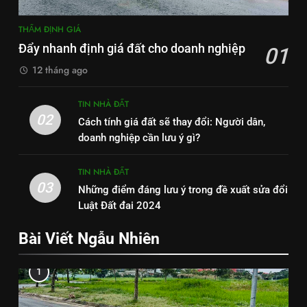
THẨM ĐỊNH GIÁ
Đẩy nhanh định giá đất cho doanh nghiệp
01
12 tháng ago
TIN NHÀ ĐẤT
02
Cách tính giá đất sẽ thay đổi: Người dân,
doanh nghiệp cần lưu ý gì?
TIN NHÀ ĐẤT
03
Những điểm đáng lưu ý trong đề xuất sửa đổi
Luật Đất đai 2024
Bài Viết Ngẫu Nhiên
1