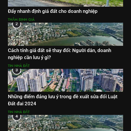
Đẩy nhanh định giá đất cho doanh nghiệp
THẨM ĐỊNH GIÁ
2
Cách tính giá đất sẽ thay đổi: Người dân, doanh
nghiệp cần lưu ý gì?
TIN NHÀ ĐẤT
3
Những điểm đáng lưu ý trong đề xuất sửa đổi Luật
Đất đai 2024
TIN NHÀ ĐẤT
4