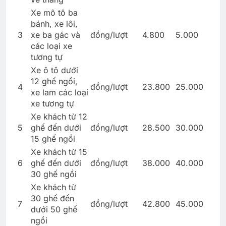
Xe mô tô ba
bánh, xe lôi,
3
xe ba gác và
đồng/lượt
4.800
5.000
các loại xe
tương tự
Xe ô tô dưới
12 ghế ngồi,
4
đồng/lượt
23.800
25.000
xe lam các loại
xe tương tự
Xe khách từ 12
5
ghế đến dưới
đồng/lượt
28.500
30.000
15 ghế ngồi
Xe khách từ 15
6
ghế đến dưới
đồng/lượt
38.000
40.000
30 ghế ngồi
Xe khách từ
30 ghế đến
7
đồng/lượt
42.800
45.000
dưới 50 ghế
ngồi