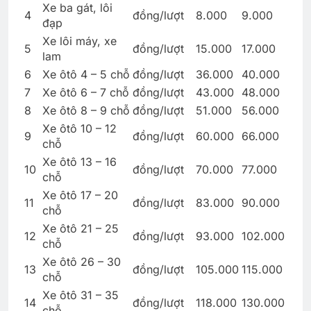
Xe ba gát, lôi
4
đồng/lượt
8.000
9.000
đạp
Xe lôi máy, xe
5
đồng/lượt
15.000
17.000
lam
6
Xe ôtô 4 – 5 chỗ
đồng/lượt
36.000
40.000
7
Xe ôtô 6 – 7 chỗ
đồng/lượt
43.000
48.000
8
Xe ôtô 8 – 9 chỗ
đồng/lượt
51.000
56.000
Xe ôtô 10 – 12
9
đồng/lượt
60.000
66.000
chỗ
Xe ôtô 13 – 16
10
đồng/lượt
70.000
77.000
chỗ
Xe ôtô 17 – 20
11
đồng/lượt
83.000
90.000
chỗ
Xe ôtô 21 – 25
12
đồng/lượt
93.000
102.000
chỗ
Xe ôtô 26 – 30
13
đồng/lượt
105.000
115.000
chỗ
Xe ôtô 31 – 35
14
đồng/lượt
118.000
130.000
chỗ