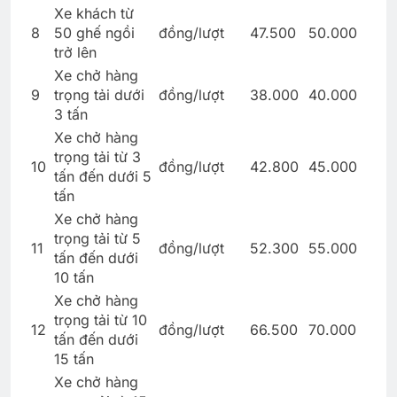
Xe khách từ
8
50 ghế ngồi
đồng/lượt
47.500
50.000
trở lên
Xe chở hàng
9
trọng tải dưới
đồng/lượt
38.000
40.000
3 tấn
Xe chở hàng
trọng tải từ 3
10
đồng/lượt
42.800
45.000
tấn đến dưới 5
tấn
Xe chở hàng
trọng tải từ 5
11
đồng/lượt
52.300
55.000
tấn đến dưới
10 tấn
Xe chở hàng
trọng tải từ 10
12
đồng/lượt
66.500
70.000
tấn đến dưới
15 tấn
Xe chở hàng