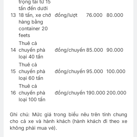
trọng tải từ 15
tấn đến dưới
13
18 tấn, xe chở
đồng/lượt
76.000
80.000
hàng bằng
container 20
feets
Thuê cả
14
chuyến phà
đồng/chuyến
85.000
90.000
loại 40 tấn
Thuê cả
15
chuyến phà
đồng/chuyến
95.000
100.000
loại 60 tấn
Thuê cả
16
chuyến phà
đồng/chuyến
190.000
200.000
loại 100 tấn
Ghi chú: Mức giá trong biểu nêu trên tính chung
cho cả xe và hành khách (hành khách đi theo xe
không phải mua vé).