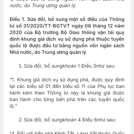
nước, do Trung ương quản lý.
Điều 1. Sửa đổi, bổ sung một số điều của Thông
tư số 31/2020/TT-BGTVT ngày 08 tháng 12 năm
2020 của Bộ trưởng Bộ Giao thông vận tải quy
định khung giá dịch vụ sử dụng phà thuộc tuyến
quốc lộ được đầu tư bằng nguồn vốn ngân sách
Nhà nước, do Trung ương quản lý
Sửa đổi, bổ sungkhoản 1 Điều 3như sau:
“1. Khung giá dịch vụ sử dụng phà, được quy định
tại các biểu số 01 đến biểu số 11 của Phụ lục ban
hành kèm theo Thông tư này là khung giá được
ban hành cho từng bến phà trên các tuyến quốc
lộ.”
Sửa đổi, bổ sungkhoản 4 Điều 6như sau:
“4. Đối với bến phà Kênh Tắt, Láng Sắt thuộc Quốc