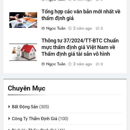
Tổng hợp các văn bản mới nhất về
thẩm định giá
Ngọc Tuân
2 năm ago
0
Thông tư 37/2024/TT-BTC Chuẩn
mực thẩm định giá Việt Nam về
Thẩm định giá tài sản vô hình
Ngọc Tuân
2 năm ago
0
Chuyên Mục
Bất Động Sản
(305)
Công Ty Thẩm Định Giá
(100)