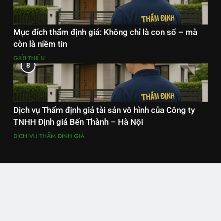
Mục đích thẩm định giá: Không chỉ là con số – mà
còn là niềm tin
GIỚI THIỆU
8
Dịch vụ Thẩm định giá tài sản vô hình của Công ty
TNHH Định giá Bến Thành – Hà Nội
DỊCH VỤ THẨM ĐỊNH GIÁ