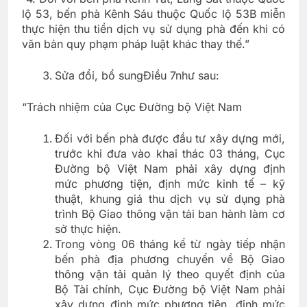
lộ 53, bến phà Kênh Sáu thuộc Quốc lộ 53B miễn
thực hiện thu tiền dịch vụ sử dụng phà đến khi có
văn bản quy phạm pháp luật khác thay thế.”
Sửa đổi, bổ sungĐiều 7như sau:
“Trách nhiệm của Cục Đường bộ Việt Nam
Đối với bến phà được đầu tư xây dựng mới,
trước khi đưa vào khai thác 03 tháng, Cục
Đường bộ Việt Nam phải xây dựng định
mức phương tiện, định mức kinh tế – kỹ
thuật, khung giá thu dịch vụ sử dụng phà
trình Bộ Giao thông vận tải ban hành làm cơ
sở thực hiện.
Trong vòng 06 tháng kể từ ngày tiếp nhận
bến phà địa phương chuyển về Bộ Giao
thông vận tải quản lý theo quyết định của
Bộ Tài chính, Cục Đường bộ Việt Nam phải
xây dựng định mức phương tiện, định mức