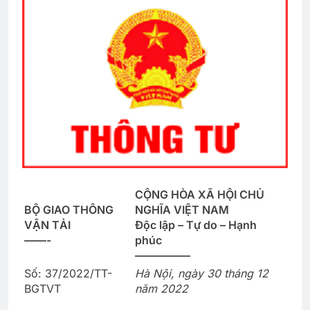
CỘNG HÒA XÃ HỘI CHỦ
BỘ GIAO THÔNG
NGHĨA VIỆT NAM
VẬN TẢI
Độc lập – Tự do – Hạnh
——-
phúc
—————
Số: 37/2022/TT-
Hà Nội, ngày 30 tháng 12
BGTVT
năm 2022