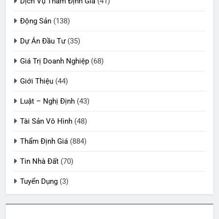
Dịch Vụ Thẩm Định Giá
(41)
Động Sản
(138)
Dự Án Đầu Tư
(35)
Giá Trị Doanh Nghiệp
(68)
Giới Thiệu
(44)
Luật – Nghị Định
(43)
Tài Sản Vô Hình
(48)
Thẩm Định Giá
(884)
Tin Nhà Đất
(70)
Tuyển Dụng
(3)