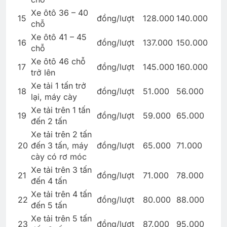
Xe ôtô 36 – 40
15
đồng/lượt
128.000
140.000
chỗ
Xe ôtô 41 – 45
16
đồng/lượt
137.000
150.000
chỗ
Xe ôtô 46 chỗ
17
đồng/lượt
145.000
160.000
trở lên
Xe tải 1 tấn trở
18
đồng/lượt
51.000
56.000
lại, máy cày
Xe tải trên 1 tấn
19
đồng/lượt
59.000
65.000
đến 2 tấn
Xe tải trên 2 tấn
20
đến 3 tấn, máy
đồng/lượt
65.000
71.000
cày có rơ móc
Xe tải trên 3 tấn
21
đồng/lượt
71.000
78.000
đến 4 tấn
Xe tải trên 4 tấn
22
đồng/lượt
80.000
88.000
đến 5 tấn
Xe tải trên 5 tấn
23
đồng/lượt
87.000
95.000