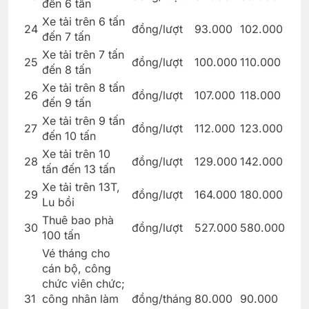
đến 6 tấn
Xe tải trên 6 tấn
24
đồng/lượt
93.000
102.000
đến 7 tấn
Xe tải trên 7 tấn
25
đồng/lượt
100.000
110.000
đến 8 tấn
Xe tải trên 8 tấn
26
đồng/lượt
107.000
118.000
đến 9 tấn
Xe tải trên 9 tấn
27
đồng/lượt
112.000
123.000
đến 10 tấn
Xe tải trên 10
28
đồng/lượt
129.000
142.000
tấn đến 13 tấn
Xe tải trên 13T,
29
đồng/lượt
164.000
180.000
Lu bồi
Thuê bao phà
30
đồng/lượt
527.000
580.000
100 tấn
Vé tháng cho
cán bộ, công
chức viên chức;
31
công nhân làm
đồng/tháng
80.000
90.000