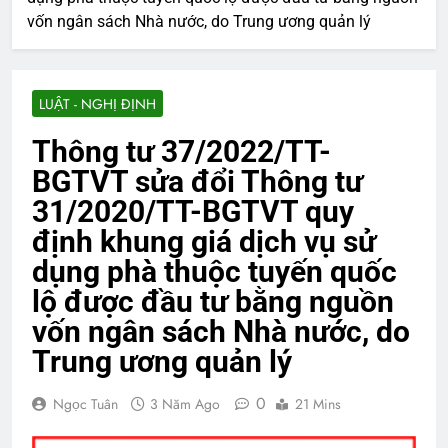
vốn ngân sách Nhà nước, do Trung ương quản lý
LUẬT - NGHỊ ĐỊNH
Thông tư 37/2022/TT-
BGTVT sửa đổi Thông tư
31/2020/TT-BGTVT quy
định khung giá dịch vụ sử
dụng phà thuộc tuyến quốc
lộ được đầu tư bằng nguồn
vốn ngân sách Nhà nước, do
Trung ương quản lý
0
Ngọc Tuân
3 Năm Ago
21 Mins