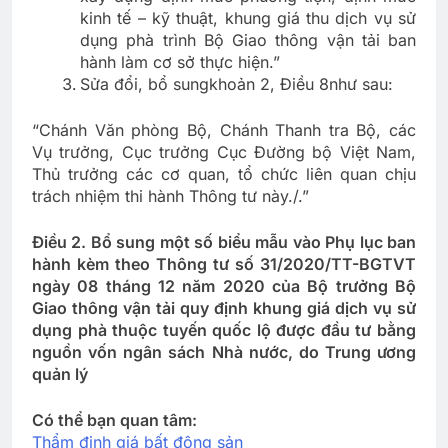
kinh tế – kỹ thuật, khung giá thu dịch vụ sử
dụng phà trình Bộ Giao thông vận tải ban
hành làm cơ sở thực hiện.”
Sửa đổi, bổ sungkhoản 2, Điều 8như sau:
“Chánh Văn phòng Bộ, Chánh Thanh tra Bộ, các
Vụ trưởng, Cục trưởng Cục Đường bộ Việt Nam,
Thủ trưởng các cơ quan, tổ chức liên quan chịu
trách nhiệm thi hành Thông tư này./.”
Điều 2. Bổ sung một số biểu mẫu vào Phụ lục ban
hành kèm theo Thông tư số 31/2020/TT-BGTVT
ngày 08 tháng 12 năm 2020 của Bộ trưởng Bộ
Giao thông vận tải quy định khung giá dịch vụ sử
dụng phà thuộc tuyến quốc lộ được đầu tư bằng
nguồn vốn ngân sách Nhà nước, do Trung ương
quản lý
Có thể bạn quan tâm:
Thẩm định giá bất động sản