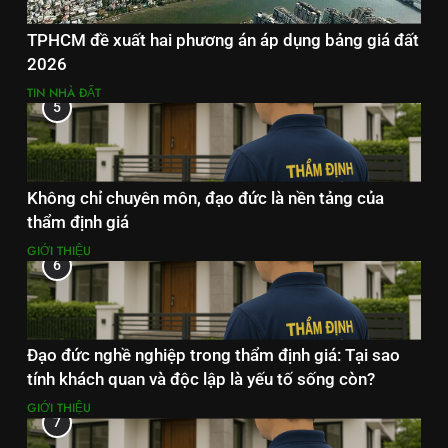
TPHCM đề xuất hai phương án áp dụng bảng giá đất
2026
TIN NHÀ ĐẤT
5
Không chỉ chuyên môn, đạo đức là nền tảng của
thẩm định giá
GIỚI THIỆU
6
Đạo đức nghề nghiệp trong thẩm định giá: Tại sao
tính khách quan và độc lập là yếu tố sống còn?
GIỚI THIỆU
7