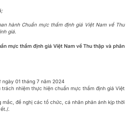
á;
 ban hành Chuẩn mực thẩm định giá Việt Nam về Thu
ịnh giá.
uẩn mực thẩm định giá Việt Nam về Thu thập và phân
từ ngày 01 tháng 7 năm 2024
u trách nhiệm thực hiện chuẩn mực thẩm định giá Việt
g mắc, đề nghị các tổ chức, cá nhân phản ánh kịp thời
ết./.