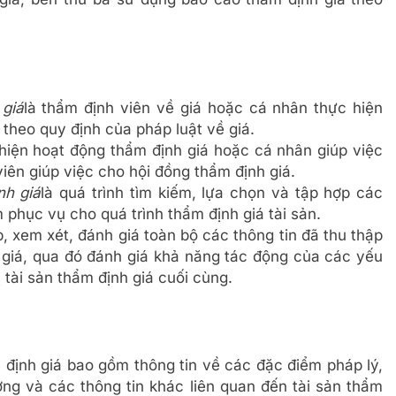
 giá
là thẩm định viên về giá hoặc cá nhân thực hiện
theo quy định của pháp luật về giá.
 hiện hoạt động thẩm định giá hoặc cá nhân giúp việc
iên giúp việc cho hội đồng thẩm định giá.
nh giá
là quá trình tìm kiếm, lựa chọn và tập hợp các
 phục vụ cho quá trình thẩm định giá tài sản.
p, xem xét, đánh giá toàn bộ các thông tin đã thu thập
 giá, qua đó đánh giá khả năng tác động của các yếu
ị tài sản thẩm định giá cuối cùng.
m định giá bao gồm thông tin về các đặc điểm pháp lý,
rường và các thông tin khác liên quan đến tài sản thẩm