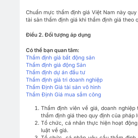
Chuẩn mực thẩm định giá Việt Nam này quy đ
tài sản thẩm định giá khi thẩm định giá theo 
Điều 2. Đối tượng áp dụng
Có thể bạn quan tâm:
Thẩm định giá bất động sản
Thẩm định giá động Sản
Thẩm định dự án đầu tư
Thẩm định giá tri doanh nghiệp
Thẩm Định Giá tài sản vô hình
Thẩm Định Giá mua sắm công
Thẩm định viên về giá, doanh nghiệp 
thẩm định giá theo quy định của pháp l
Tổ chức, cá nhân thực hiện hoạt động
luật về giá.
Tổ chức, cá nhân yêu cầu thẩm định 