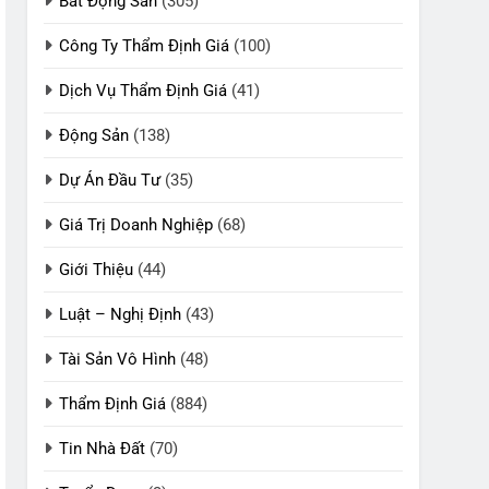
Bất Động Sản
(305)
Công Ty Thẩm Định Giá
(100)
Dịch Vụ Thẩm Định Giá
(41)
Động Sản
(138)
Dự Án Đầu Tư
(35)
Giá Trị Doanh Nghiệp
(68)
Giới Thiệu
(44)
Luật – Nghị Định
(43)
Tài Sản Vô Hình
(48)
Thẩm Định Giá
(884)
Tin Nhà Đất
(70)