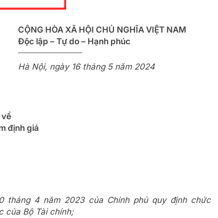
CỘNG HÒA XÃ HỘI CHỦ NGHĨA VIỆT NAM
Độc lập – Tự do – Hạnh phúc
______________________
Hà Nội, ngày 16 tháng 5 năm 2024
 về
ẩm định giá
0 tháng 4 năm 2023 của Chính phủ quy định chức
 của Bộ Tài chính;