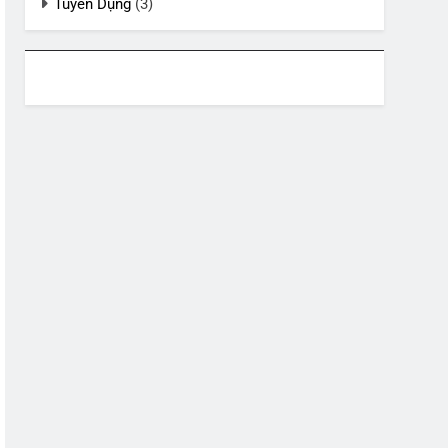
Tuyển Dụng
(3)