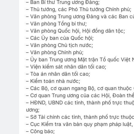
– Ban Bí thư Trung ương Đảng;
– Thủ tướng, các Phó Thủ tướng Chính phủ;
– Văn phòng Trung ương Đảng và các Ban c
– Văn phòng Tổng bí thư;
– Văn phòng Quốc hội, Hội đồng dân tộc;
– Các Ủy ban của Quốc hội;
– Văn phòng Chủ tịch nước;
– Văn phòng Chính phủ;
– Ủy ban Trung ương Mặt trận Tổ quốc Việt
– Viện kiểm sát nhân dân tối cao;
– Tòa án nhân dân tối cao;
– Kiểm toán nhà nước;
– Các Bộ, cơ quan ngang Bộ, cơ quan thuộc 
– Cơ quan Trung ương của các Hội, Đoàn thể
– HĐND, UBND các tỉnh, thành phố trực thuộ
ương;
– Sở Tài chính các tỉnh, thành phố trực thuộ
– Cục Kiểm tra văn bản quy phạm pháp luật,
– Công báo;