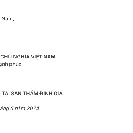
t Nam;
 CHỦ NGHĨA VIỆT NAM
Hạnh phúc
 TÀI SẢN THẨM ĐỊNH GIÁ
háng 5 năm 2024