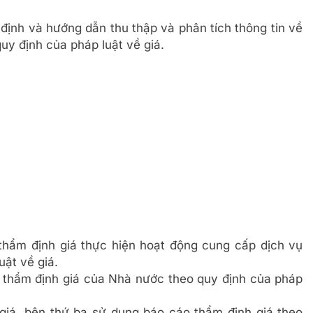
ịnh và hướng dẫn thu thập và phân tích thông tin về
quy định của pháp luật về giá.
thẩm định giá thực hiện hoạt động cung cấp dịch vụ
uật về giá.
 thẩm định giá của Nhà nước theo quy định của pháp
giá, bên thứ ba sử dụng báo cáo thẩm định giá theo