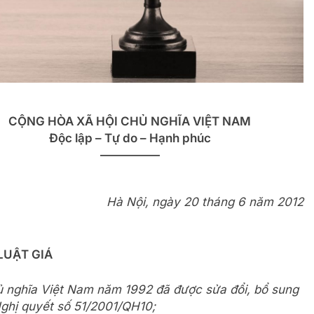
CỘNG HÒA XÃ HỘI CHỦ NGHĨA VIỆT NAM
Độc lập – Tự do – Hạnh phúc
—————
Hà Nội, ngày 20 tháng 6 năm 2012
LUẬT GIÁ
 nghĩa Việt Nam năm 1992 đã được sửa đổi, bổ sung
Nghị quyết số 51/2001/QH10;