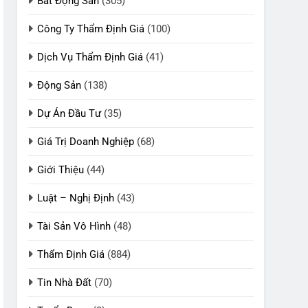
Bất Động Sản
(305)
Công Ty Thẩm Định Giá
(100)
Dịch Vụ Thẩm Định Giá
(41)
Động Sản
(138)
Dự Án Đầu Tư
(35)
Giá Trị Doanh Nghiệp
(68)
Giới Thiệu
(44)
Luật – Nghị Định
(43)
Tài Sản Vô Hình
(48)
Thẩm Định Giá
(884)
Tin Nhà Đất
(70)