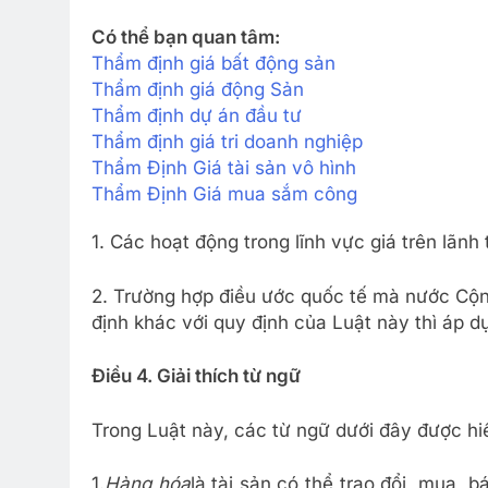
Có thể bạn quan tâm:
Thẩm định giá bất động sản
Thẩm định giá động Sản
Thẩm định dự án đầu tư
Thẩm định giá tri doanh nghiệp
Thẩm Định Giá tài sản vô hình
Thẩm Định Giá mua sắm công
1. Các hoạt động trong lĩnh vực giá trên lãnh
2. Trường hợp điều ước quốc tế mà nước Cộn
định khác với quy định của Luật này thì áp d
Điều 4. Giải thích từ ngữ
Trong Luật này, các từ ngữ dưới đây được hi
1.
Hàng hóa
là tài sản có thể trao đổi, mua, 