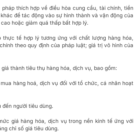
pháp thích hợp về điều hòa cung cầu, tài chính, tiền
ết khác để tác động vào sự hình thành và vận động của
 cao hoặc giảm quá thấp bất hợp lý.
ộ thực tế hợp lý tương ứng với chất lượng hàng hóa,
 chính theo quy định của pháp luật; giá trị vô hình của
à giá thành tiêu thụ hàng hóa, dịch vụ, bao gồm:
á mua hàng hoá, dịch vụ đối với tổ chức, cá nhân hoạt
ụ đến người tiêu dùng.
mức giá hàng hóa, dịch vụ trong nền kinh tế ứng với
ng chỉ số giá tiêu dùng.