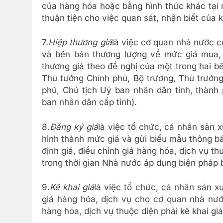
của hàng hóa hoặc bằng hình thức khác tại 
thuận tiện cho việc quan sát, nhận biết của
7.
Hiệp thương giá
là việc cơ quan nhà nước 
và bên bán thương lượng về mức giá mua, 
thương giá theo đề nghị của một trong hai 
Thủ tướng Chính phủ, Bộ trưởng, Thủ trưởn
phủ, Chủ tịch Uỷ ban nhân dân tỉnh, thành 
ban nhân dân cấp tỉnh).
8.
Đăng ký giá
là việc tổ chức, cá nhân sản x
hình thành mức giá và gửi biểu mẫu thông b
định giá, điều chỉnh giá hàng hóa, dịch vụ t
trong thời gian Nhà nước áp dụng biện pháp b
9.
Kê khai giá
là việc tổ chức, cá nhân sản x
giá hàng hóa, dịch vụ cho cơ quan nhà nước
hàng hóa, dịch vụ thuộc diện phải kê khai giá