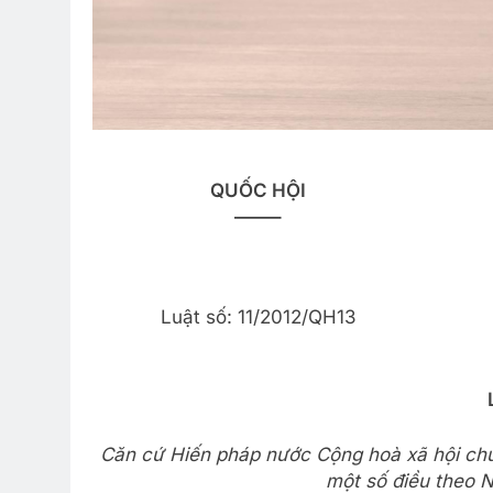
QUỐC HỘI
——–
Luật số: 11/2012/QH13
Căn cứ Hiến pháp nước Cộng hoà xã hội chủ
một số điều theo 