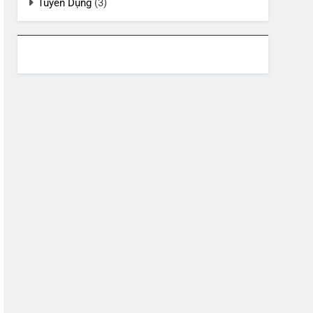
Tuyển Dụng
(3)