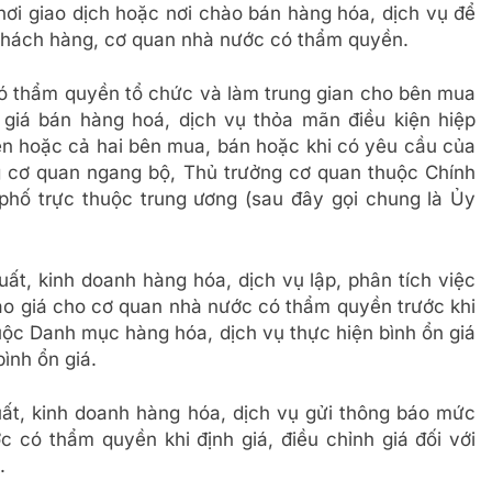
nơi giao dịch hoặc nơi chào bán hàng hóa, dịch vụ để
 khách hàng, cơ quan nhà nước có thẩm quyền.
có thẩm quyền tổ chức và làm trung gian cho bên mua
giá bán hàng hoá, dịch vụ thỏa mãn điều kiện hiệp
bên hoặc cả hai bên mua, bán hoặc khi có yêu cầu của
g cơ quan ngang bộ, Thủ trưởng cơ quan thuộc Chính
phố trực thuộc trung ương (sau đây gọi chung là Ủy
uất, kinh doanh hàng hóa, dịch vụ lập, phân tích việc
áo giá cho cơ quan nhà nước có thẩm quyền trước khi
huộc Danh mục hàng hóa, dịch vụ thực hiện bình ổn giá
ình ổn giá.
uất, kinh doanh hàng hóa, dịch vụ gửi thông báo mức
 có thẩm quyền khi định giá, điều chỉnh giá đối với
.