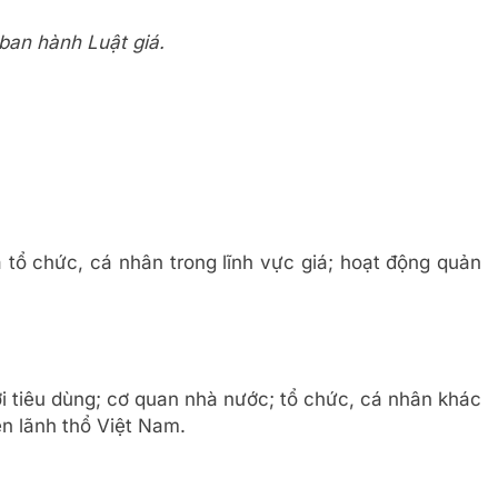
ban hành Luật giá.
 tổ chức, cá nhân trong lĩnh vực giá; hoạt động quản
i tiêu dùng; cơ quan nhà nước; tổ chức, cá nhân khác
ên lãnh thổ Việt Nam.