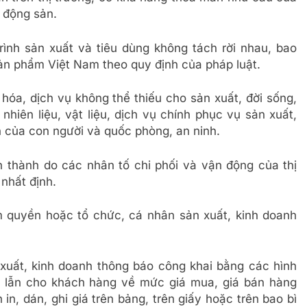
 động sản.
trình sản xuất và tiêu dùng không tách rời nhau, bao
ản phẩm Việt Nam theo quy định của pháp luật.
hóa, dịch vụ không thể thiếu cho sản xuất, đời sống,
nhiên liệu, vật liệu, dịch vụ chính phục vụ sản xuất,
 của con người và quốc phòng, an ninh.
nh thành do các nhân tố chi phối và vận động của thị
 nhất định.
m quyền hoặc tổ chức, cá nhân sản xuất, kinh doanh
 xuất, kinh doanh thông báo công khai bằng các hình
m lẫn cho khách hàng về mức giá mua, giá bán hàng
n, dán, ghi giá trên bảng, trên giấy hoặc trên bao bì