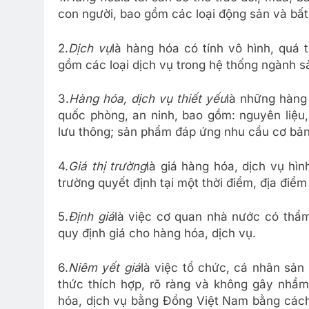
con người, bao gồm các loại động sản và bất
2.
Dịch vụ
là hàng hóa có tính vô hình, quá 
gồm các loại dịch vụ trong hệ thống ngành s
3.
Hàng hóa, dịch vụ thiết yếu
là những hàng 
quốc phòng, an ninh, bao gồm: nguyên liệu, 
lưu thông; sản phẩm đáp ứng nhu cầu cơ bản
4.
Giá thị trường
là giá hàng hóa, dịch vụ hì
trường quyết định tại một thời điểm, địa điểm
5.
Định giá
là việc cơ quan nhà nước có thẩ
quy định giá cho hàng hóa, dịch vụ.
6.
Niêm yết giá
là việc tổ chức, cá nhân sản
thức thích hợp, rõ ràng và không gây nhầ
hóa, dịch vụ bằng Đồng Việt Nam bằng cách i