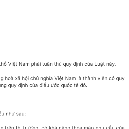
 thổ Việt Nam phải tuân thủ quy định của Luật này.
g hoà xã hội chủ nghĩa Việt Nam là thành viên có quy
ụng quy định của điều ước quốc tế đó.
ểu như sau:
bán trên thị trường, có khả năng thỏa mãn nhu cầu của