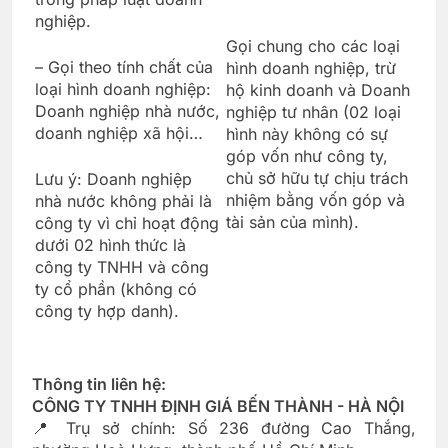
nghiệp.
Gọi chung cho các loại
– Gọi theo tính chất của
hình doanh nghiệp, trừ
loại hình doanh nghiệp:
hộ kinh doanh và Doanh
Doanh nghiệp nhà nước,
nghiệp tư nhân (02 loại
doanh nghiệp xã hội…
hình này không có sự
góp vốn như công ty,
chủ sở hữu tự chịu trách
Lưu ý: Doanh nghiệp
nhiệm bằng vốn góp và
nhà nước không phải là
tài sản của mình).
công ty vì chỉ hoạt động
dưới 02 hình thức là
công ty TNHH và công
ty cổ phần (không có
công ty hợp danh).
Thông tin liên hệ:
CÔNG TY TNHH ĐỊNH GIÁ BẾN THÀNH - HÀ NỘI
📍 Trụ sở chính: Số 236 đường Cao Thắng,