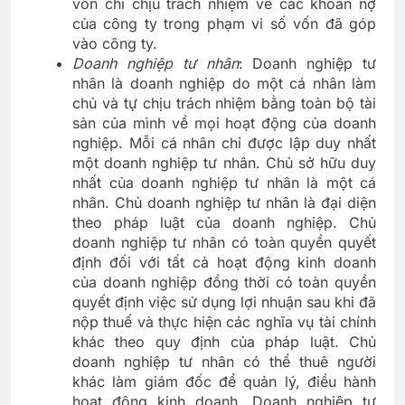
vốn chỉ chịu trách nhiệm về các khoản nợ
của công ty trong phạm vi số vốn đã góp
vào công ty.
Doanh nghiệp tư nhân
: Doanh nghiệp tư
nhân là doanh nghiệp do một cá nhân làm
chủ và tự chịu trách nhiệm bằng toàn bộ tài
sản của mình về mọi hoạt động của doanh
nghiệp. Mỗi cá nhân chỉ được lập duy nhất
một doanh nghiệp tư nhân. Chủ sở hữu duy
nhất của doanh nghiệp tư nhân là một cá
nhân. Chủ doanh nghiệp tư nhân là đại diện
theo pháp luật của doanh nghiệp. Chủ
doanh nghiệp tư nhân có toàn quyền quyết
định đối với tất cả hoạt động kinh doanh
của doanh nghiệp đồng thời có toàn quyền
quyết định việc sử dụng lợi nhuận sau khi đã
nộp thuế và thực hiện các nghĩa vụ tài chính
khác theo quy định của pháp luật. Chủ
doanh nghiệp tư nhân có thể thuê người
khác làm giám đốc để quản lý, điều hành
hoạt động kinh doanh. Doanh nghiệp tư