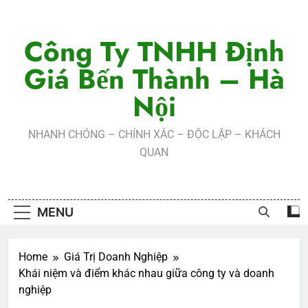
Skip
to
Công Ty TNHH Định
content
Giá Bến Thành – Hà
Nội
NHANH CHÓNG – CHÍNH XÁC – ĐỘC LẬP – KHÁCH
QUAN
MENU
Home
Giá Trị Doanh Nghiệp
Khái niệm và điểm khác nhau giữa công ty và doanh
nghiệp