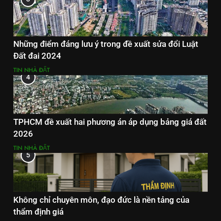
Những điểm đáng lưu ý trong đề xuất sửa đổi Luật
Đất đai 2024
TIN NHÀ ĐẤT
4
TPHCM đề xuất hai phương án áp dụng bảng giá đất
2026
TIN NHÀ ĐẤT
5
Không chỉ chuyên môn, đạo đức là nền tảng của
thẩm định giá