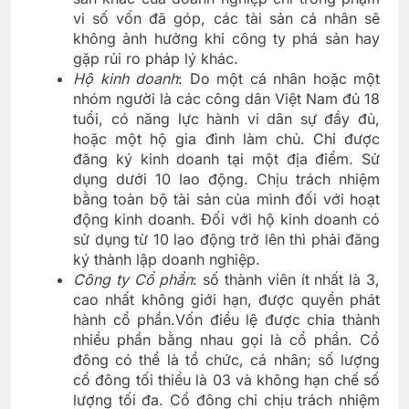
vi số vốn đã góp, các tài sản cá nhân sẽ
không ảnh hưởng khi công ty phá sản hay
gặp rủi ro pháp lý khác.
Hộ kinh doanh
: Do một cá nhân hoặc một
nhóm người là các công dân Việt Nam đủ 18
tuổi, có năng lực hành vi dân sự đầy đủ,
hoặc một hộ gia đình làm chủ. Chỉ được
đăng ký kinh doanh tại một địa điểm. Sử
dụng dưới 10 lao động. Chịu trách nhiệm
bằng toàn bộ tài sản của mình đối với hoạt
động kinh doanh. Đối với hộ kinh doanh có
sử dụng từ 10 lao động trở lên thì phải đăng
ký thành lập doanh nghiệp.
Công ty Cổ phần
: số thành viên ít nhất là 3,
cao nhất không giới hạn, được quyền phát
hành cổ phần.Vốn điều lệ được chia thành
nhiều phần bằng nhau gọi là cổ phần. Cổ
đông có thể là tổ chức, cá nhân; số lượng
cổ đông tối thiểu là 03 và không hạn chế số
lượng tối đa. Cổ đông chỉ chịu trách nhiệm