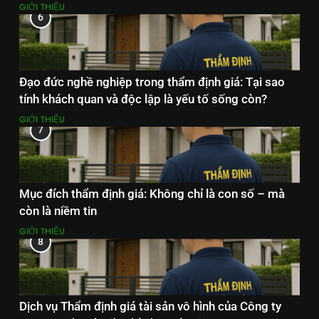
GIỚI THIỆU
6
Đạo đức nghề nghiệp trong thẩm định giá: Tại sao
tính khách quan và độc lập là yếu tố sống còn?
GIỚI THIỆU
7
Mục đích thẩm định giá: Không chỉ là con số – mà
còn là niềm tin
GIỚI THIỆU
8
Dịch vụ Thẩm định giá tài sản vô hình của Công ty