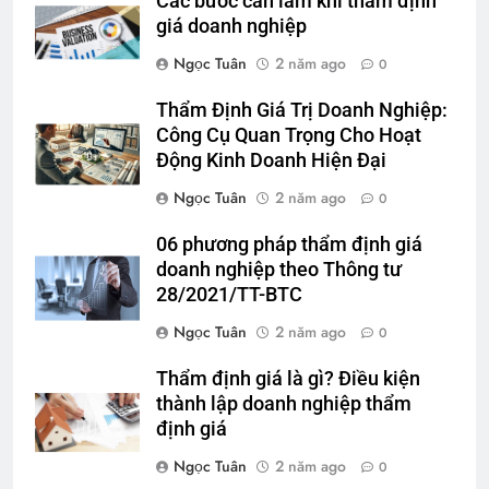
Các bước cần làm khi thẩm định
giá doanh nghiệp
Ngọc Tuân
2 năm ago
0
Thẩm Định Giá Trị Doanh Nghiệp:
Công Cụ Quan Trọng Cho Hoạt
Động Kinh Doanh Hiện Đại
Ngọc Tuân
2 năm ago
0
06 phương pháp thẩm định giá
doanh nghiệp theo Thông tư
28/2021/TT-BTC
Ngọc Tuân
2 năm ago
0
Thẩm định giá là gì? Điều kiện
thành lập doanh nghiệp thẩm
định giá
Ngọc Tuân
2 năm ago
0