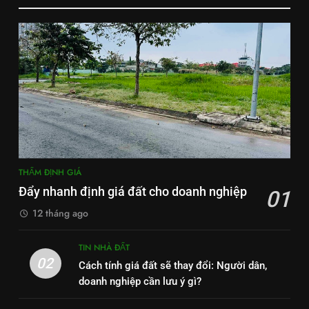
THẨM ĐỊNH GIÁ
Đẩy nhanh định giá đất cho doanh nghiệp
01
12 tháng ago
TIN NHÀ ĐẤT
02
Cách tính giá đất sẽ thay đổi: Người dân,
doanh nghiệp cần lưu ý gì?