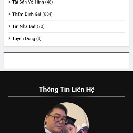
Tài Sản Vô Hình
(48)
Thẩm Định Giá
(884)
Tin Nhà Đất
(70)
Tuyển Dụng
(3)
Thông Tin Liên Hệ