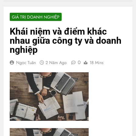
GIÁ TRỊ DOANH NGHIỆP
Khái niệm và điểm khác
nhau giữa công ty và doanh
nghiệp
0
Ngọc Tuân
2 Năm Ago
18 Mins