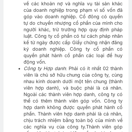
về các khoản nợ và nghĩa vụ tài sản khác
của doanh nghiệp trong phạm vi số vốn đã
góp vào doanh nghiệp. Cổ đông có quyền
tự do chuyển nhượng cổ phần của mình cho
người khác, trừ trường hợp quy định pháp
luật. Công ty cổ phần có tư cách pháp nhân
kể từ ngày được cấp Giấy chứng nhận đăng
ký doanh nghiệp. Công ty cổ phần có
quyền phát hành cổ phần các loại để huy
động vốn.
Công ty Hợp danh
: Phải có ít nhất 02 thành
viên là chủ sở hữu chung của công ty, cùng
nhau kinh doanh dưới một tên chung (thành
viên hợp danh), và buộc phải là cá nhân.
Ngoài các thành viên hợp danh, công ty có
thể có thêm thành viên góp vốn. Công ty
hợp danh không được quyền phát hành cổ
phần. Thành viên hợp danh phải là cá nhân,
chịu trách nhiệm bằng toàn bộ của mình về
các nghĩa vụ của công ty.Thành viên góp