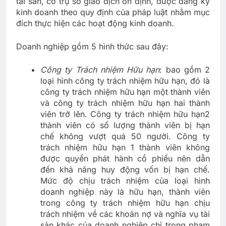
tài sản, có trụ sở giao dịch ổn định, được đăng ký
kinh doanh theo quy định của pháp luật nhằm mục
đích thực hiện các hoạt động kinh doanh.
Doanh nghiệp gồm 5 hình thức sau đây:
Công ty Trách nhiệm Hữu hạn
: bao gồm 2
loại hình công ty trách nhiệm hữu hạn, đó là
công ty trách nhiệm hữu hạn một thành viên
và công ty trách nhiệm hữu hạn hai thành
viên trở lên. Công ty trách nhiệm hữu hạn2
thành viên có số lượng thành viên bị hạn
chế không vượt quá 50 người. Công ty
trách nhiệm hữu hạn 1 thành viên không
được quyền phát hành cổ phiếu nên dẫn
đến khả năng huy động vốn bị hạn chế.
Mức độ chịu trách nhiệm của loại hình
doanh nghiệp này là hữu hạn, thành viên
trong công ty trách nhiệm hữu hạn chịu
trách nhiệm về các khoản nợ và nghĩa vụ tài
sản khác của doanh nghiệp chỉ trong phạm