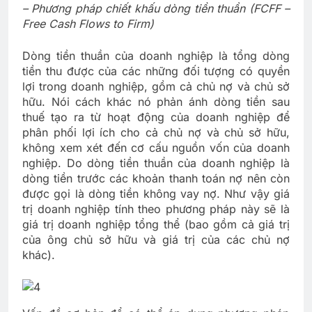
– Phương pháp chiết khấu dòng tiền thuần (FCFF –
Free Cash Flows to Firm)
Dòng tiền thuần của doanh nghiệp là tổng dòng
tiền thu được của các những đối tượng có quyền
lợi trong doanh nghiệp, gồm cả chủ nợ và chủ sở
hữu. Nói cách khác nó phản ánh dòng tiền sau
thuế tạo ra từ hoạt động của doanh nghiệp để
phân phối lợi ích cho cả chủ nợ và chủ sở hữu,
không xem xét đến cơ cấu nguồn vốn của doanh
nghiệp. Do dòng tiền thuần của doanh nghiệp là
dòng tiền trước các khoản thanh toán nợ nên còn
được gọi là dòng tiền không vay nợ. Như vậy giá
trị doanh nghiệp tính theo phương pháp này sẽ là
giá trị doanh nghiệp tổng thể (bao gồm cả giá trị
của ông chủ sở hữu và giá trị của các chủ nợ
khác).