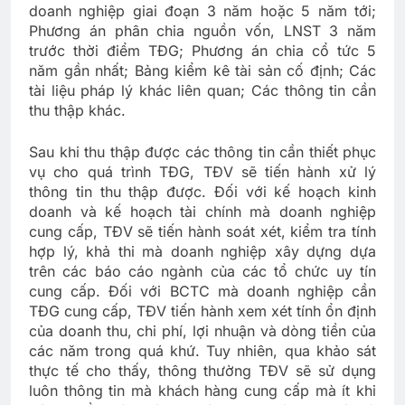
doanh nghiệp giai đoạn 3 năm hoặc 5 năm tới;
Phương án phân chia nguồn vốn, LNST 3 năm
trước thời điểm TĐG; Phương án chia cổ tức 5
năm gần nhất; Bảng kiểm kê tài sản cố định; Các
tài liệu pháp lý khác liên quan; Các thông tin cần
thu thập khác.
Sau khi thu thập được các thông tin cần thiết phục
vụ cho quá trình TĐG, TĐV sẽ tiến hành xử lý
thông tin thu thập được. Đối với kế hoạch kinh
doanh và kế hoạch tài chính mà doanh nghiệp
cung cấp, TĐV sẽ tiến hành soát xét, kiểm tra tính
hợp lý, khả thi mà doanh nghiệp xây dựng dựa
trên các báo cáo ngành của các tổ chức uy tín
cung cấp. Đối với BCTC mà doanh nghiệp cần
TĐG cung cấp, TĐV tiến hành xem xét tính ổn định
của doanh thu, chi phí, lợi nhuận và dòng tiền của
các năm trong quá khứ. Tuy nhiên, qua khảo sát
thực tế cho thấy, thông thường TĐV sẽ sử dụng
luôn thông tin mà khách hàng cung cấp mà ít khi