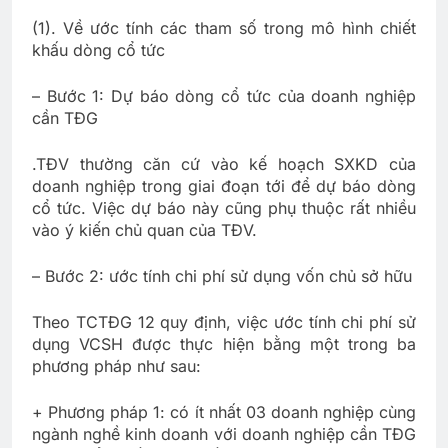
(1). Về ước tính các tham số trong mô hình chiết
khấu dòng cổ tức
– Bước 1: Dự báo dòng cổ tức của doanh nghiệp
cần TĐG
.TĐV thường căn cứ vào kế hoạch SXKD của
doanh nghiệp trong giai đoạn tới để dự báo dòng
cổ tức. Việc dự báo này cũng phụ thuộc rất nhiều
vào ý kiến chủ quan của TĐV.
– Bước 2: ước tính chi phí sử dụng vốn chủ sở hữu
Theo TCTĐG 12 quy định, việc ước tính chi phí sử
dụng VCSH được thực hiện bằng một trong ba
phương pháp như sau:
+ Phương pháp 1: có ít nhất 03 doanh nghiệp cùng
ngành nghề kinh doanh với doanh nghiệp cần TĐG