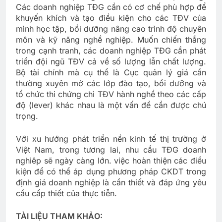
Các doanh nghiệp TĐG cần có cơ chế phù hợp để
khuyến khích và tạo điều kiện cho các TĐV của
mình học tập, bồi dưỡng nâng cao trình độ chuyên
môn và kỹ năng nghề nghiệp. Muốn chiến thắng
trong cạnh tranh, các doanh nghiệp TĐG cần phát
triển đội ngũ TĐV cả về số lượng lẫn chất lượng.
Bộ tài chính mà cụ thể là Cục quản lý giá cần
thường xuyên mở các lớp đào tạo, bồi dưỡng và
tổ chức thi chứng chỉ TĐV hành nghề theo các cấp
độ (lever) khác nhau là một vấn đề cần được chú
trọng.
Với xu hướng phát triển nền kinh tế thị trường ở
Việt Nam, trong tương lai, nhu cầu TĐG doanh
nghiêp sẽ ngày càng lớn. việc hoàn thiện các điều
kiện để có thể áp dụng phương pháp CKDT trong
định giá doanh nghiệp là cần thiết và đáp ứng yêu
cầu cấp thiết của thực tiễn.
TÀI LIỆU THAM KHẢO: