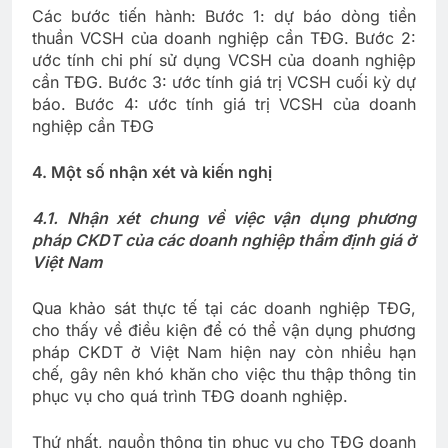
Các bước tiến hành: Bước 1: dự báo dòng tiền
thuần VCSH của doanh nghiệp cần TĐG. Bước 2:
ước tính chi phí sử dụng VCSH của doanh nghiệp
cần TĐG. Bước 3: ước tính giá trị VCSH cuối kỳ dự
báo. Bước 4: ước tính giá trị VCSH của doanh
nghiệp cần TĐG
4. Một số nhận xét và kiến nghị
4.1. Nhận xét chung về việc vận dụng phương
pháp CKDT của các doanh nghiệp thẩm định giá ở
Việt Nam
Qua khảo sát thực tế tại các doanh nghiệp TĐG,
cho thấy về điều kiện để có thể vận dụng phương
pháp CKDT ở Việt Nam hiện nay còn nhiều hạn
chế, gây nên khó khăn cho việc thu thập thông tin
phục vụ cho quá trình TĐG doanh nghiệp.
Thứ nhất, nguồn thông tin phục vụ cho TĐG doanh