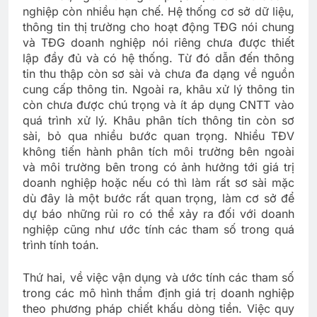
nghiệp còn nhiều hạn chế. Hệ thống cơ sở dữ liệu,
thông tin thị trường cho hoạt động TĐG nói chung
và TĐG doanh nghiệp nói riêng chưa được thiết
lập đầy đủ và có hệ thống. Từ đó dẫn đến thông
tin thu thập còn sơ sài và chưa đa dạng về nguồn
cung cấp thông tin. Ngoài ra, khâu xử lý thông tin
còn chưa được chú trọng và ít áp dụng CNTT vào
quá trình xử lý. Khâu phân tích thông tin còn sơ
sài, bỏ qua nhiều bước quan trọng. Nhiều TĐV
không tiến hành phân tích môi trường bên ngoài
và môi trường bên trong có ảnh hưởng tới giá trị
doanh nghiệp hoặc nếu có thì làm rất sơ sài mặc
dù đây là một bước rất quan trọng, làm cơ sở để
dự báo những rủi ro có thể xảy ra đối với doanh
nghiệp cũng như ước tính các tham số trong quá
trình tính toán.
Thứ hai, về việc vận dụng và ước tính các tham số
trong các mô hình thẩm định giá trị doanh nghiệp
theo phương pháp chiết khấu dòng tiền. Việc quy