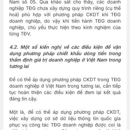
Nam số 05. Qua khảo sát cho thấy, các doanh
nghiệp TĐG chưa xây dựng quy trình riêng (cụ thể
hoá) phù hợp với phương pháp CKDT khi TĐG
doanh nghiệp, do vậy khi tiến hành TĐG doanh
nghiệp, chủ yếu thực hiện theo kinh nghiệm của
từng TĐV.
4.2. Một số kiến nghị về các điều kiện để vận
dụng phương pháp chiết khấu dòng tiền trong
thẩm định giá trị doanh nghiệp ở Việt Nam trong
tương lai
Để có thể áp dụng phương pháp CKDT trong TĐG
doanh nghiệp ở Việt Nam trong tương lai, cần tiếp
tục hoàn thiện các điều kiện để đem lại kết quả
đáng tin cậy.
Một là, để có thể áp dụng phương pháp CKDT,
việc xây dựng cơ sở dữ liệu thông tin quốc gia
phục vụ công tác TĐG doanh nghiệp được coi là