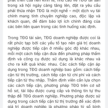
trong xã hội ngày càng tăng lên, đặt ra yêu cầu
phải thừa nhận TĐG là một nghề – một dịch vụ tài
chính mang tính chuyên nghiệp cao, độc lập và
khách quan, để đảm bảo lợi ích chính đáng của
các bên liên quan trong các tình huống xác định.
Trong TĐG tài sản, TĐG doanh nghiệp được coi là
rất phức tạp bởi các yếu tố tạo nên giá trị doanh
nghiệp được tiếp cận ở nhiều góc độ khác nhau,
mỗi một cách tiếp cận đưa đến phương pháp thẩm
định và công cụ được sử dụng là khác nhau và
cho ra kết quả khác nhau. Các cách tiếp cận áp
dụng trong TĐG doanh nghiệp bao gồm: cách tiếp
cận từ thị trường, cách tiếp cận từ chi phí và cách
tiếp cận từ thu nhập. Thẩm định viên cần lựa chọn
các cách tiếp cận, phương pháp TĐG trên cơ sở
hồ sơ, tài liệu được cung cấp và thông tin tự thu
thập để TĐG doanh nghiệp. Phương pháp được sử
dụng trong cách tiếp cận từ thị trường để xác định
giá trị doanh nghiệp là phương pháp tỷ số bình