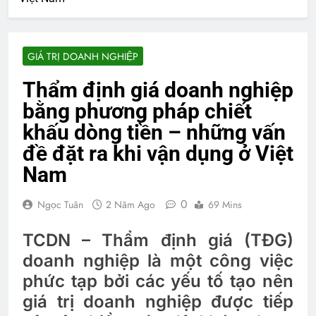
GIÁ TRỊ DOANH NGHIỆP
Thẩm định giá doanh nghiệp
bằng phương pháp chiết
khấu dòng tiền – những vấn
đề đặt ra khi vận dụng ở Việt
Nam
0
Ngọc Tuân
2 Năm Ago
69 Mins
TCDN – Thẩm định giá (TĐG)
doanh nghiệp là một công việc
phức tạp bởi các yếu tố tạo nên
giá trị doanh nghiệp được tiếp