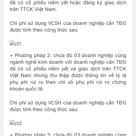
đã có cổ phiếu niêm yết hoặc đăng ký giao dịch
trên TTCK Việt Nam.
Chi phí sử dụng VCSH của doanh nghiệp cần TĐG
được tính theo công thức sau:
+ Phương pháp 2: chưa đủ 03 doanh nghiệp cùng
ngành nghề kinh doanh với doanh nghiệp cần TĐG
đã có cổ phiếu niêm yết và giao dịch trên TTCK
Việt Nam nhưng thu thập được thông tin về tỷ lệ
phụ phí rủi ro theo chỉ số phụ phí rủi ro chứng
khoán quốc tế.
Chi phí sử dụng VCSH của doanh nghiệp cần TĐG
được tính theo công thức sau:
+ Phương pháp 3: chưa đủ 03 doanh nghiệp cùng