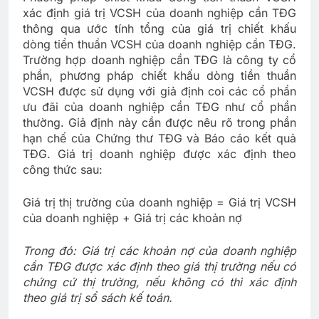
xác định giá trị VCSH của doanh nghiệp cần TĐG
thông qua ước tính tổng của giá trị chiết khấu
dòng tiền thuần VCSH của doanh nghiệp cần TĐG.
Trường hợp doanh nghiệp cần TĐG là công ty cổ
phần, phương pháp chiết khấu dòng tiền thuần
VCSH được sử dụng với giả định coi các cổ phần
ưu đãi của doanh nghiệp cần TĐG như cổ phần
thường. Giả định này cần được nêu rõ trong phần
hạn chế của Chứng thư TĐG và Báo cáo kết quả
TĐG. Giá trị doanh nghiệp được xác định theo
công thức sau:
Giá trị thị trường của doanh nghiệp = Giá trị VCSH
của doanh nghiệp + Giá trị các khoản nợ
Trong đó: Giá trị các khoản nợ của doanh nghiệp
cần TĐG được xác định theo giá thị trường nếu có
chứng cứ thị trường, nếu không có thì xác định
theo giá trị sổ sách kế toán.