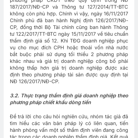
187/2017/NĐ-CP và Thông tư 127/2014/TT-BTC
không còn phù hợp. Chính vì vậy, ngày 16/11/2017
Chính phủ đã ban hành Nghị định 126/2017/NĐ-
CP, đồng thời Bộ Tài chính cũng ban hành Thông
tư 122/2017/TT-BTC ngày 15/11/2017 về tiêu chuẩn
thẩm định giá số 12. Khi TĐG doanh nghiệp phục
vụ cho mục đích CPH hoặc thoái vốn nhà nước
bắt buộc phải sử dụng tối thiểu 2 phương pháp
khác nhau và giá trị doanh nghiệp công bố phải
không thấp hơn giá trị doanh nghiệp được xác
định theo phương pháp tài sản được quy định tại
NĐ 126/2017/NĐ-CP.
3.2. Thực trạng thẩm định giá doanh nghiệp theo
phương pháp chiết khấu dòng tiền
Để trả lời cho câu hỏi nghiên cứu, nhóm tác giả đã
tìm hiểu các văn bản pháp lý có liên quan, tiến
hành phỏng vấn một số thẩm định viên đang công
tác trong các doanh nghiệp thẩm định giá. Kết quả