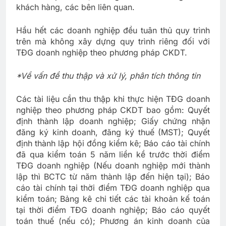
khách hàng, các bên liên quan.
Hầu hết các doanh nghiệp đều tuân thủ quy trình
trên mà không xây dựng quy trình riêng đối với
TĐG doanh nghiệp theo phương pháp CKDT.
*Về vấn đề thu thập và xử lý, phân tích thông tin
Các tài liệu cần thu thập khi thực hiện TĐG doanh
nghiệp theo phương pháp CKDT bao gồm: Quyết
định thành lập doanh nghiệp; Giấy chứng nhận
đăng ký kinh doanh, đăng ký thuế (MST); Quyết
định thành lập hội đồng kiểm kê; Báo cáo tài chính
đã qua kiểm toán 5 năm liền kề trước thời điểm
TĐG doanh nghiệp (Nếu doanh nghiệp mới thành
lập thì BCTC từ năm thành lập đến hiện tại); Báo
cáo tài chính tại thời điểm TĐG doanh nghiệp qua
kiểm toán; Bảng kê chi tiết các tài khoản kế toán
tại thời điểm TĐG doanh nghiệp; Báo cáo quyết
toán thuế (nếu có); Phương án kinh doanh của