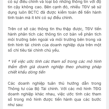
có sự điều chỉnh và loại bỏ những thông tin với độ
tin cậy không cao. Bên cạnh đó, nhiều TĐV sẽ sử
dụng luôn BCTC đã được kiểm toán để tiến hành
tính toán mà ít khi có sự điều chỉnh.
Trên cơ sở các thông tin thu thập được, TĐV tiến
hành phân tích các thông tin cơ bản về phân tích
môi trường bên ngoài và môi trường bên trong và
tình hình tài chính của doanh nghiệp dựa trên một
số chỉ tiêu tài chính chủ yếu.
* Về việc ước tính các tham số trong các mô hình
thẩm định giá doanh nghiệp theo phương pháp
chiết khấu dòng tiền
Các doanh nghiệp tuân thủ hướng dẫn trong
Thông tư của Bộ Tài chính. Với các mô hình TĐG
doanh nghiệp khác nhau, việc ước tính các tham
số trong mô hình được tiến hành qua các bước
như sau: