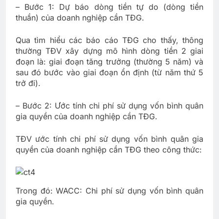
– Bước 1: Dự báo dòng tiền tự do (dòng tiền
thuần) của doanh nghiệp cần TĐG.
Qua tìm hiểu các báo cáo TĐG cho thấy, thông
thường TĐV xây dựng mô hình dòng tiền 2 giai
đoạn là: giai đoạn tăng trưởng (thường 5 năm) và
sau đó bước vào giai đoạn ổn định (từ năm thứ 5
trở đi).
– Bước 2: Ước tính chi phí sử dụng vốn bình quân
gia quyền của doanh nghiệp cần TĐG.
TĐV ước tính chi phí sử dụng vốn bình quân gia
quyền của doanh nghiệp cần TĐG theo công thức:
Trong đó: WACC: Chi phí sử dụng vốn bình quân
gia quyền.