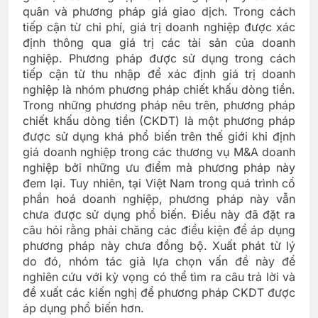
quân và phương pháp giá giao dịch. Trong cách
tiếp cận từ chi phí, giá trị doanh nghiệp được xác
định thông qua giá trị các tài sản của doanh
nghiệp. Phương pháp được sử dụng trong cách
tiếp cận từ thu nhập để xác định giá trị doanh
nghiệp là nhóm phương pháp chiết khấu dòng tiền.
Trong những phương pháp nêu trên, phương pháp
chiết khấu dòng tiền (CKDT) là một phương pháp
được sử dụng khá phổ biến trên thế giới khi định
giá doanh nghiệp trong các thương vụ M&A doanh
nghiệp bởi những ưu điểm mà phương pháp này
đem lại. Tuy nhiên, tại Việt Nam trong quá trình cổ
phần hoá doanh nghiệp, phương pháp này vẫn
chưa được sử dụng phổ biến. Điều này đã đặt ra
câu hỏi rằng phải chăng các điều kiện để áp dụng
phương pháp này chưa đồng bộ. Xuất phát từ lý
do đó, nhóm tác giả lựa chọn vấn đề này để
nghiên cứu với kỳ vọng có thể tìm ra câu trả lời và
đề xuất các kiến nghị để phương pháp CKDT được
áp dụng phổ biến hơn.