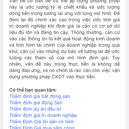
Vấn đề cơ bản để có thể áp dụng phương pháp
này là ước lượng tỷ lệ chiết khấu và ước lượng
dòng tiền trong tương lai ứng với từng mô hình. Để
đem lại độ chính xác cao trong việc ước tính giá
trị doanh nghiệp khi định giá là cần có cơ sở dữ
liệu đủ lớn và đáng tin cậy. Thông thường, căn cứ
vào các thông tin từ kết quả hoạt động kinh doanh
và tình hình tài chính của doanh nghiệp trong quá
khứ, căn cứ vào những dự báo về tương lai để ước
lượng các tham số của mô hình định giá. Tuy
nhiên, vấn đề này trong thực tiễn là không dễ
dàng đáp ứng, và nó chính là rào cản cho việc vận
dụng phương pháp CKDT vào thực tiễn.
Có thể bạn quan tâm:
Thẩm định giá bất động sản
Thẩm định giá động Sản
Thẩm định dự án đầu tư
Thẩm định giá tri doanh nghiệp
Thẩm Định Giá tài sản vô hình
Thẩm Định Giá mua sắm công