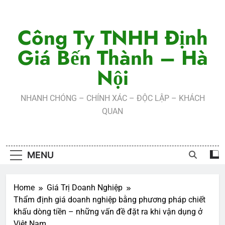
Skip
to
Công Ty TNHH Định
content
Giá Bến Thành – Hà
Nội
NHANH CHÓNG – CHÍNH XÁC – ĐỘC LẬP – KHÁCH
QUAN
MENU
Home
Giá Trị Doanh Nghiệp
Thẩm định giá doanh nghiệp bằng phương pháp chiết
khấu dòng tiền – những vấn đề đặt ra khi vận dụng ở
Việt Nam