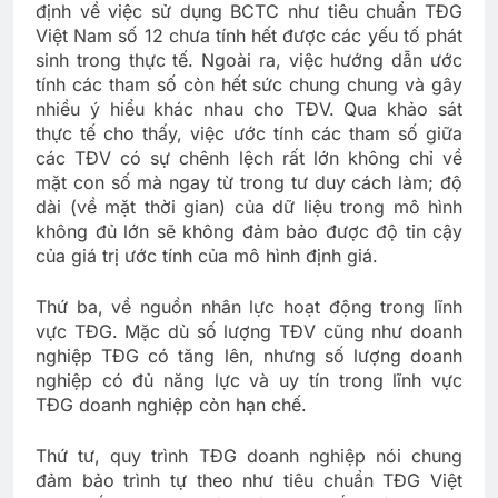
định về việc sử dụng BCTC như tiêu chuẩn TĐG
Việt Nam số 12 chưa tính hết được các yếu tố phát
sinh trong thực tế. Ngoài ra, việc hướng dẫn ước
tính các tham số còn hết sức chung chung và gây
nhiều ý hiểu khác nhau cho TĐV. Qua khảo sát
thực tế cho thấy, việc ước tính các tham số giữa
các TĐV có sự chênh lệch rất lớn không chỉ về
mặt con số mà ngay từ trong tư duy cách làm; độ
dài (về mặt thời gian) của dữ liệu trong mô hình
không đủ lớn sẽ không đảm bảo được độ tin cậy
của giá trị ước tính của mô hình định giá.
Thứ ba, về nguồn nhân lực hoạt động trong lĩnh
vực TĐG. Mặc dù số lượng TĐV cũng như doanh
nghiệp TĐG có tăng lên, nhưng số lượng doanh
nghiệp có đủ năng lực và uy tín trong lĩnh vực
TĐG doanh nghiệp còn hạn chế.
Thứ tư, quy trình TĐG doanh nghiệp nói chung
đảm bảo trình tự theo như tiêu chuẩn TĐG Việt