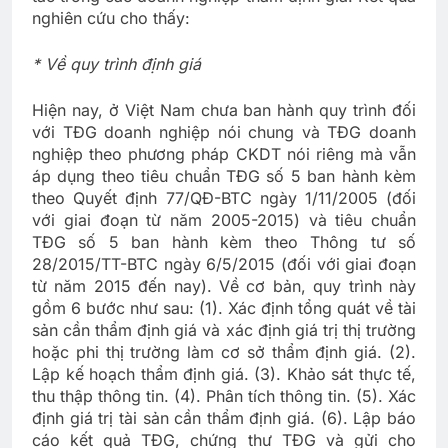
nghiên cứu cho thấy:
* Về quy trình định giá
Hiện nay, ở Việt Nam chưa ban hành quy trình đối
với TĐG doanh nghiệp nói chung và TĐG doanh
nghiệp theo phương pháp CKDT nói riêng mà vẫn
áp dụng theo tiêu chuẩn TĐG số 5 ban hành kèm
theo Quyết định 77/QĐ-BTC ngày 1/11/2005 (đối
với giai đoạn từ năm 2005-2015) và tiêu chuẩn
TĐG số 5 ban hành kèm theo Thông tư số
28/2015/TT-BTC ngày 6/5/2015 (đối với giai đoạn
từ năm 2015 đến nay). Về cơ bản, quy trình này
gồm 6 bước như sau: (1). Xác định tổng quát về tài
sản cần thẩm định giá và xác định giá trị thị trường
hoặc phi thị trường làm cơ sở thẩm định giá. (2).
Lập kế hoạch thẩm định giá. (3). Khảo sát thực tế,
thu thập thông tin. (4). Phân tích thông tin. (5). Xác
định giá trị tài sản cần thẩm định giá. (6). Lập báo
cáo kết quả TĐG, chứng thư TĐG và gửi cho