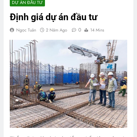
DỰ ÁN ĐẦU TƯ
Định giá dự án đầu tư
0
Ngọc Tuân
2 Năm Ago
14 Mins