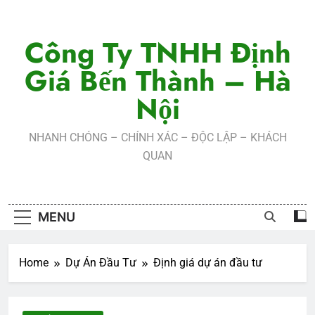
Skip
to
Công Ty TNHH Định
content
Giá Bến Thành – Hà
Nội
NHANH CHÓNG – CHÍNH XÁC – ĐỘC LẬP – KHÁCH
QUAN
MENU
Home
Dự Án Đầu Tư
Định giá dự án đầu tư