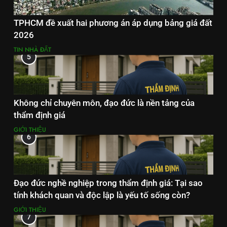
TPHCM đề xuất hai phương án áp dụng bảng giá đất
2026
TIN NHÀ ĐẤT
5
Không chỉ chuyên môn, đạo đức là nền tảng của
thẩm định giá
GIỚI THIỆU
6
Đạo đức nghề nghiệp trong thẩm định giá: Tại sao
tính khách quan và độc lập là yếu tố sống còn?
GIỚI THIỆU
7