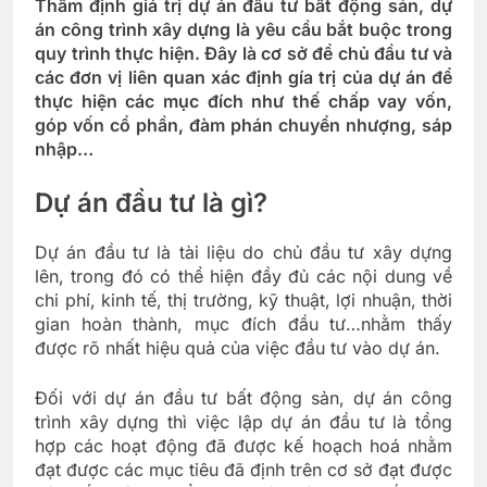
Thẩm định giá trị dự án đầu tư bất động sản, dự
án công trình xây dựng là yêu cầu bắt buộc trong
quy trình thực hiện. Đây là cơ sở để chủ đầu tư và
các đơn vị liên quan xác định gía trị của dự án để
thực hiện các mục đích như thế chấp vay vốn,
góp vốn cổ phần, đàm phán chuyển nhượng, sáp
nhập…
Dự án đầu tư là gì?
Dự án đầu tư là tài liệu do chủ đầu tư xây dựng
lên, trong đó có thể hiện đầy đủ các nội dung về
chi phí, kinh tế, thị trường, kỹ thuật, lợi nhuận, thời
gian hoàn thành, mục đích đầu tư…nhằm thấy
được rõ nhất hiệu quả của việc đầu tư vào dự án.
Đối với dự án đầu tư bất động sản, dự án công
trình xây dựng thì việc lập dự án đầu tư là tổng
hợp các hoạt động đã được kế hoạch hoá nhằm
đạt được các mục tiêu đã định trên cơ sở đạt được