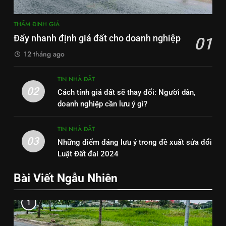
THẨM ĐỊNH GIÁ
Đẩy nhanh định giá đất cho doanh nghiệp
01
12 tháng ago
TIN NHÀ ĐẤT
02
Cách tính giá đất sẽ thay đổi: Người dân,
doanh nghiệp cần lưu ý gì?
TIN NHÀ ĐẤT
03
Những điểm đáng lưu ý trong đề xuất sửa đổi
Luật Đất đai 2024
Bài Viết Ngẫu Nhiên
1