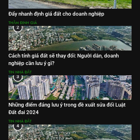
Đẩy nhanh định giá đất cho doanh nghiệp
THẨM ĐỊNH GIÁ
2
Cách tính giá đất sẽ thay đổi: Người dân, doanh
nghiệp cần lưu ý gì?
TIN NHÀ ĐẤT
3
Những điểm đáng lưu ý trong đề xuất sửa đổi Luật
Đất đai 2024
TIN NHÀ ĐẤT
4