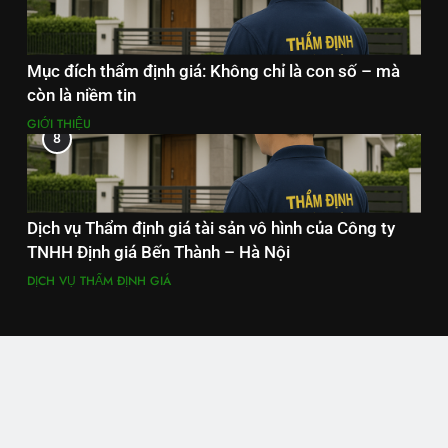
Mục đích thẩm định giá: Không chỉ là con số – mà
còn là niềm tin
GIỚI THIỆU
8
Dịch vụ Thẩm định giá tài sản vô hình của Công ty
TNHH Định giá Bến Thành – Hà Nội
DỊCH VỤ THẨM ĐỊNH GIÁ