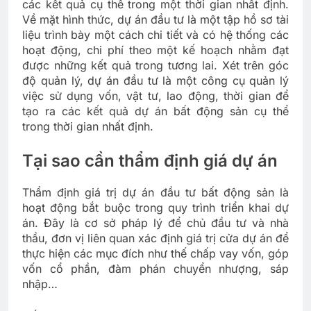
các kết quả cụ thể trong một thời gian nhất định.
Về mặt hình thức, dự án đầu tư là một tập hồ sơ tài
liệu trình bày một cách chi tiết và có hệ thống các
hoạt động, chi phí theo một kế hoạch nhằm đạt
được những kết quả trong tương lai. Xét trên góc
độ quản lý, dự án đầu tư là một công cụ quản lý
việc sử dụng vốn, vật tư, lao động, thời gian để
tạo ra các kết quả dự án bất động sản cụ thể
trong thời gian nhất định.
Tại sao cần thẩm định giá dự án
Thẩm định giá trị dự án đầu tư bất động sản là
hoạt động bắt buộc trong quy trình triển khai dự
án. Đây là cơ sở pháp lý để chủ đầu tư và nhà
thầu, đơn vị liên quan xác định giá trị cửa dự án để
thực hiện các mục đích như thế chấp vay vốn, góp
vốn cổ phần, đàm phán chuyển nhượng, sáp
nhập…