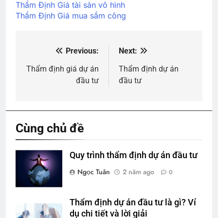
Thẩm Định Giá tài sản vô hình
Thẩm Định Giá mua sắm công
Previous:
Next:
Điều
hướng
Thẩm định giá dự án
Thẩm định dự án
đầu tư
đầu tư
bài
viết
Cùng chủ đề
Quy trình thẩm định dự án đầu tư
Ngọc Tuân
2 năm ago
0
Thẩm định dự án đầu tư là gì? Ví
dụ chi tiết và lời giải