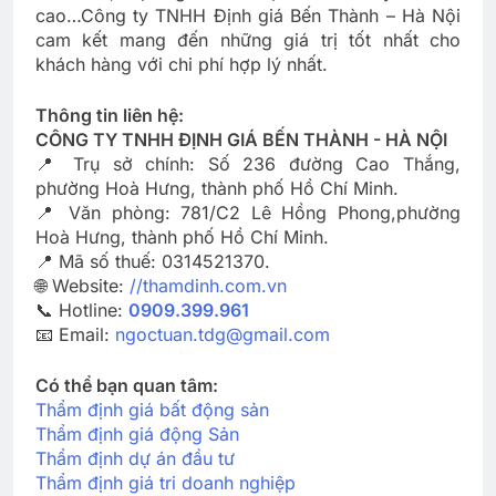
cao…Công ty TNHH Định giá Bến Thành – Hà Nội
cam kết mang đến những giá trị tốt nhất cho
khách hàng với chi phí hợp lý nhất.
Thông tin liên hệ:
CÔNG TY TNHH ĐỊNH GIÁ BẾN THÀNH - HÀ NỘI
📍 Trụ sở chính: Số 236 đường Cao Thắng,
phường Hoà Hưng, thành phố Hồ Chí Minh.
📍 Văn phòng: 781/C2 Lê Hồng Phong,phường
Hoà Hưng, thành phố Hồ Chí Minh.
📍 Mã số thuế: 0314521370.
🌐 Website:
//thamdinh.com.vn
📞 Hotline:
0909.399.961
📧 Email:
ngoctuan.tdg@gmail.com
Có thể bạn quan tâm:
Thẩm định giá bất động sản
Thẩm định giá động Sản
Thẩm định dự án đầu tư
Thẩm định giá tri doanh nghiệp