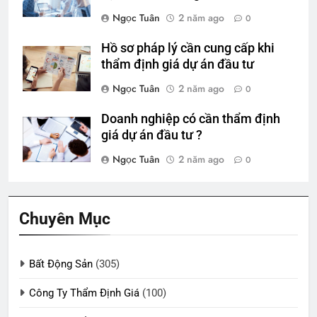
Ngọc Tuân
2 năm ago
0
Hồ sơ pháp lý cần cung cấp khi
thẩm định giá dự án đầu tư
Ngọc Tuân
2 năm ago
0
Doanh nghiệp có cần thẩm định
giá dự án đầu tư ?
Ngọc Tuân
2 năm ago
0
Chuyên Mục
Bất Động Sản
(305)
Công Ty Thẩm Định Giá
(100)